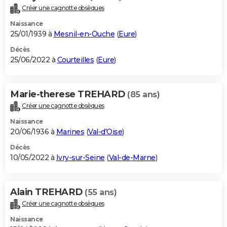
Créer une cagnotte obsèques
Naissance
25/01/1939 à
Mesnil-en-Ouche
(
Eure
)
Décès
25/06/2022 à
Courteilles
(
Eure
)
Marie-therese TREHARD
(85 ans)
Créer une cagnotte obsèques
Naissance
20/06/1936 à
Marines
(
Val-d'Oise
)
Décès
10/05/2022 à
Ivry-sur-Seine
(
Val-de-Marne
)
Alain TREHARD
(55 ans)
Créer une cagnotte obsèques
Naissance