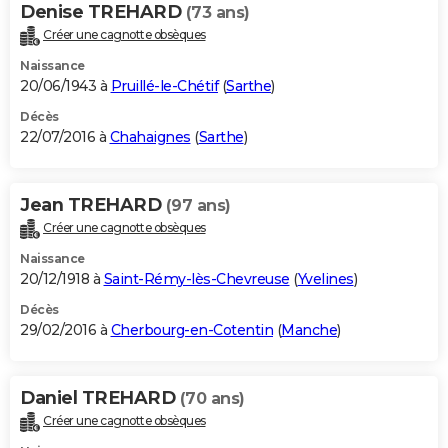
Denise TREHARD
(73 ans)
Créer une cagnotte obsèques
Naissance
20/06/1943 à
Pruillé-le-Chétif
(
Sarthe
)
Décès
22/07/2016 à
Chahaignes
(
Sarthe
)
Jean TREHARD
(97 ans)
Créer une cagnotte obsèques
Naissance
20/12/1918 à
Saint-Rémy-lès-Chevreuse
(
Yvelines
)
Décès
29/02/2016 à
Cherbourg-en-Cotentin
(
Manche
)
Daniel TREHARD
(70 ans)
Créer une cagnotte obsèques