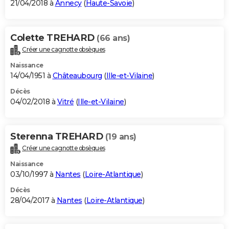
21/04/2018 à
Annecy
(
Haute-Savoie
)
Colette TREHARD
(66 ans)
Créer une cagnotte obsèques
Naissance
14/04/1951 à
Châteaubourg
(
Ille-et-Vilaine
)
Décès
04/02/2018 à
Vitré
(
Ille-et-Vilaine
)
Sterenna TREHARD
(19 ans)
Créer une cagnotte obsèques
Naissance
03/10/1997 à
Nantes
(
Loire-Atlantique
)
Décès
28/04/2017 à
Nantes
(
Loire-Atlantique
)