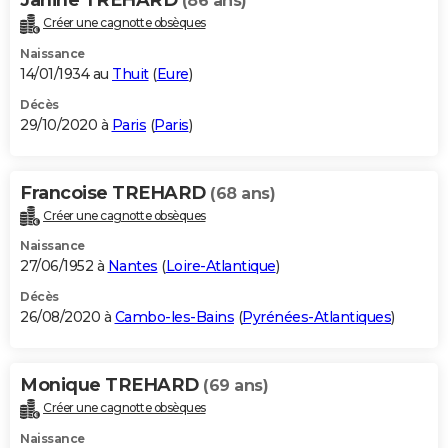
(86 ans)
Créer une cagnotte obsèques
Naissance
14/01/1934 au
Thuit
(
Eure
)
Décès
29/10/2020 à
Paris
(
Paris
)
Francoise TREHARD
(68 ans)
Créer une cagnotte obsèques
Naissance
27/06/1952 à
Nantes
(
Loire-Atlantique
)
Décès
26/08/2020 à
Cambo-les-Bains
(
Pyrénées-Atlantiques
)
Monique TREHARD
(69 ans)
Créer une cagnotte obsèques
Naissance