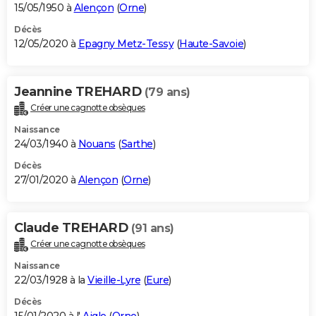
15/05/1950 à
Alençon
(
Orne
)
Décès
12/05/2020 à
Epagny Metz-Tessy
(
Haute-Savoie
)
Jeannine TREHARD
(79 ans)
Créer une cagnotte obsèques
Naissance
24/03/1940 à
Nouans
(
Sarthe
)
Décès
27/01/2020 à
Alençon
(
Orne
)
Claude TREHARD
(91 ans)
Créer une cagnotte obsèques
Naissance
22/03/1928 à la
Vieille-Lyre
(
Eure
)
Décès