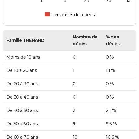
0
10
20
30
40
Personnes décédées
Nombre de
% des
Famille TREHARD
décès
décès
Moins de 10 ans
0
0 %
De 10 à 20 ans
1
1,1 %
De 20 à 30 ans
0
0 %
De 30 à 40 ans
0
0 %
De 40 à 50 ans
2
2,1 %
De 50 à 60 ans
9
9,6 %
De 60 à 70 ans
10
10,6 %