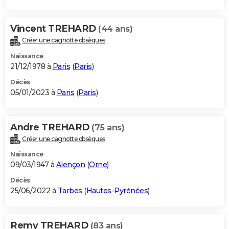
Vincent TREHARD
(44 ans)
Créer une cagnotte obsèques
Naissance
21/12/1978 à
Paris
(
Paris
)
Décès
05/01/2023 à
Paris
(
Paris
)
Andre TREHARD
(75 ans)
Créer une cagnotte obsèques
Naissance
09/03/1947 à
Alençon
(
Orne
)
Décès
25/06/2022 à
Tarbes
(
Hautes-Pyrénées
)
Remy TREHARD
(83 ans)