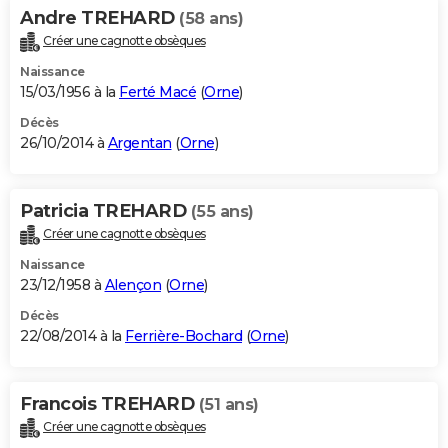
Andre TREHARD
(58 ans)
Créer une cagnotte obsèques
Naissance
15/03/1956 à la
Ferté Macé
(
Orne
)
Décès
26/10/2014 à
Argentan
(
Orne
)
Patricia TREHARD
(55 ans)
Créer une cagnotte obsèques
Naissance
23/12/1958 à
Alençon
(
Orne
)
Décès
22/08/2014 à la
Ferrière-Bochard
(
Orne
)
Francois TREHARD
(51 ans)
Créer une cagnotte obsèques