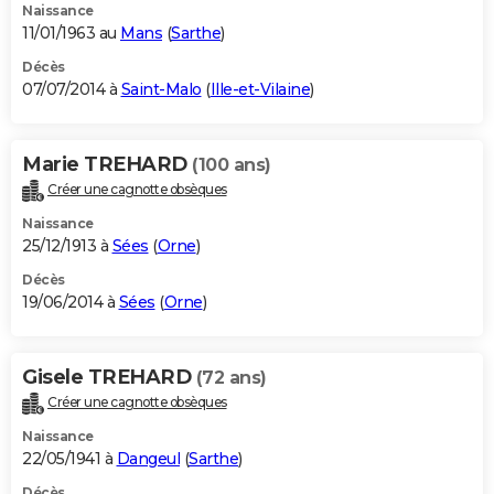
Naissance
11/01/1963 au
Mans
(
Sarthe
)
Décès
07/07/2014 à
Saint-Malo
(
Ille-et-Vilaine
)
Marie TREHARD
(100 ans)
Créer une cagnotte obsèques
Naissance
25/12/1913 à
Sées
(
Orne
)
Décès
19/06/2014 à
Sées
(
Orne
)
Gisele TREHARD
(72 ans)
Créer une cagnotte obsèques
Naissance
22/05/1941 à
Dangeul
(
Sarthe
)
Décès