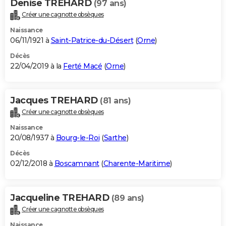
Denise TREHARD
(97 ans)
Créer une cagnotte obsèques
Naissance
06/11/1921 à
Saint-Patrice-du-Désert
(
Orne
)
Décès
22/04/2019 à la
Ferté Macé
(
Orne
)
Jacques TREHARD
(81 ans)
Créer une cagnotte obsèques
Naissance
20/08/1937 à
Bourg-le-Roi
(
Sarthe
)
Décès
02/12/2018 à
Boscamnant
(
Charente-Maritime
)
Jacqueline TREHARD
(89 ans)
Créer une cagnotte obsèques
Naissance