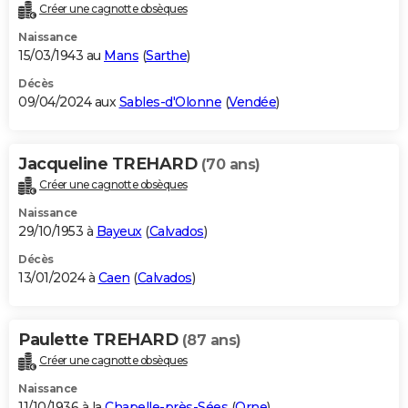
Créer une cagnotte obsèques
Naissance
15/03/1943 au
Mans
(
Sarthe
)
Décès
09/04/2024 aux
Sables-d'Olonne
(
Vendée
)
Jacqueline TREHARD
(70 ans)
Créer une cagnotte obsèques
Naissance
29/10/1953 à
Bayeux
(
Calvados
)
Décès
13/01/2024 à
Caen
(
Calvados
)
Paulette TREHARD
(87 ans)
Créer une cagnotte obsèques
Naissance
11/10/1936 à la
Chapelle-près-Sées
(
Orne
)