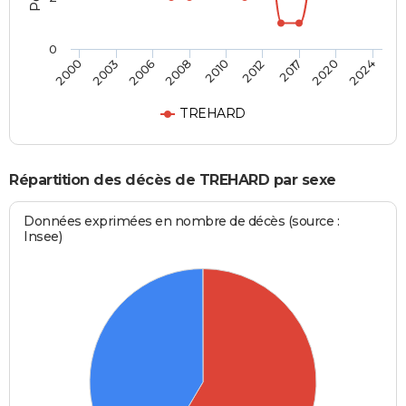
0
2010
2012
2017
2020
2024
2000
2003
2006
2008
TREHARD
Répartition des décès de TREHARD par sexe
Données exprimées en nombre de décès (source :
Insee)