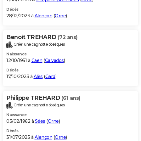
Décès
28/12/2023 à
Alençon
(
Orne
)
Benoit TREHARD
(72 ans)
Créer une cagnotte obsèques
Naissance
12/10/1951 à
Caen
(
Calvados
)
Décès
17/10/2023 à
Alès
(
Gard
)
Philippe TREHARD
(61 ans)
Créer une cagnotte obsèques
Naissance
03/02/1962 à
Sées
(
Orne
)
Décès
31/07/2023 à
Alençon
(
Orne
)