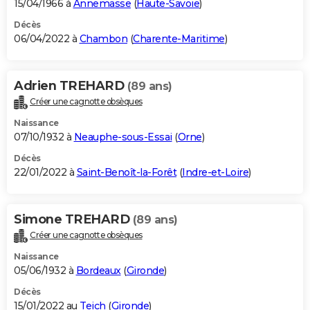
15/04/1966 à
Annemasse
(
Haute-Savoie
)
Décès
06/04/2022 à
Chambon
(
Charente-Maritime
)
Adrien TREHARD
(89 ans)
Créer une cagnotte obsèques
Naissance
07/10/1932 à
Neauphe-sous-Essai
(
Orne
)
Décès
22/01/2022 à
Saint-Benoît-la-Forêt
(
Indre-et-Loire
)
Simone TREHARD
(89 ans)
Créer une cagnotte obsèques
Naissance
05/06/1932 à
Bordeaux
(
Gironde
)
Décès
15/01/2022 au
Teich
(
Gironde
)