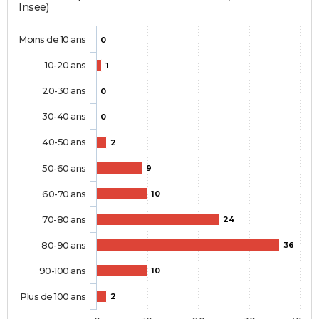
Insee)
Moins de 10 ans
0
10-20 ans
1
20-30 ans
0
30-40 ans
0
40-50 ans
2
50-60 ans
9
60-70 ans
10
70-80 ans
24
80-90 ans
36
90-100 ans
10
Plus de 100 ans
2