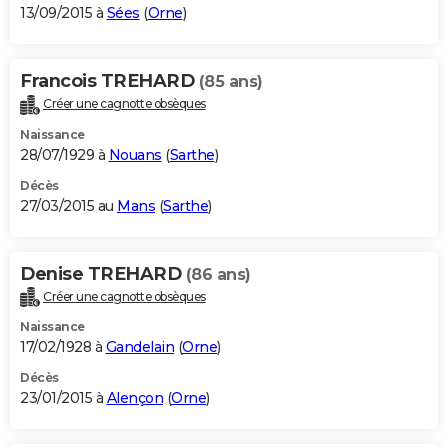
13/09/2015 à
Sées
(
Orne
)
Francois TREHARD
(85 ans)
Créer une cagnotte obsèques
Naissance
28/07/1929 à
Nouans
(
Sarthe
)
Décès
27/03/2015 au
Mans
(
Sarthe
)
Denise TREHARD
(86 ans)
Créer une cagnotte obsèques
Naissance
17/02/1928 à
Gandelain
(
Orne
)
Décès
23/01/2015 à
Alençon
(
Orne
)