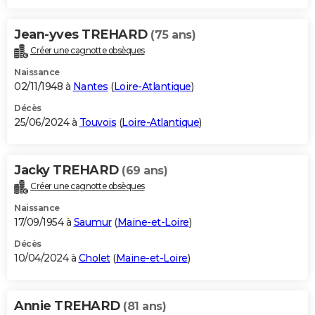
Jean-yves TREHARD
(75 ans)
Créer une cagnotte obsèques
Naissance
02/11/1948 à
Nantes
(
Loire-Atlantique
)
Décès
25/06/2024 à
Touvois
(
Loire-Atlantique
)
Jacky TREHARD
(69 ans)
Créer une cagnotte obsèques
Naissance
17/09/1954 à
Saumur
(
Maine-et-Loire
)
Décès
10/04/2024 à
Cholet
(
Maine-et-Loire
)
Annie TREHARD
(81 ans)