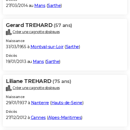
27/03/2014 au
Mans
(
Sarthe
)
Gerard TREHARD
(57 ans)
Créer une cagnotte obsèques
Naissance
31/03/1955 à
Montval-sur-Loir
(
Sarthe
)
Décès
19/01/2013 au
Mans
(
Sarthe
)
Liliane TREHARD
(75 ans)
Créer une cagnotte obsèques
Naissance
29/01/1937 à
Nanterre
(
Hauts-de-Seine
)
Décès
27/12/2012 à
Cannes
(
Alpes-Maritimes
)