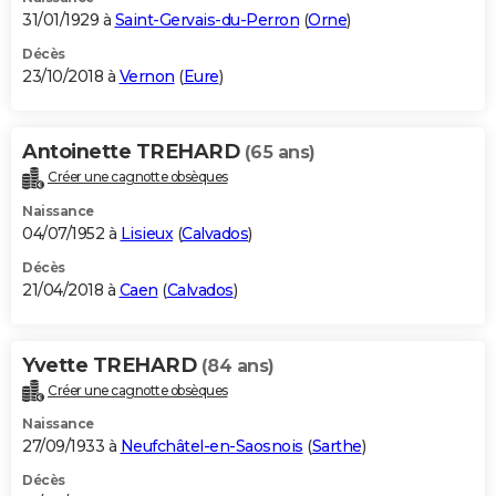
31/01/1929 à
Saint-Gervais-du-Perron
(
Orne
)
Décès
23/10/2018 à
Vernon
(
Eure
)
Antoinette TREHARD
(65 ans)
Créer une cagnotte obsèques
Naissance
04/07/1952 à
Lisieux
(
Calvados
)
Décès
21/04/2018 à
Caen
(
Calvados
)
Yvette TREHARD
(84 ans)
Créer une cagnotte obsèques
Naissance
27/09/1933 à
Neufchâtel-en-Saosnois
(
Sarthe
)
Décès