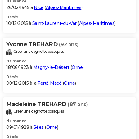
Naissance
26/02/1945 à
Nice
(
Alpes-Maritimes
)
Décès
10/12/2015 à
Saint-Laurent-du-Var
(
Alpes-Maritimes
)
Yvonne TREHARD
(92 ans)
Créer une cagnotte obsèques
Naissance
18/06/1923 à
Magny-le-Désert
(
Orne
)
Décès
08/12/2015 à la
Ferté Macé
(
Orne
)
Madeleine TREHARD
(87 ans)
Créer une cagnotte obsèques
Naissance
09/01/1928 à
Sées
(
Orne
)
Décès