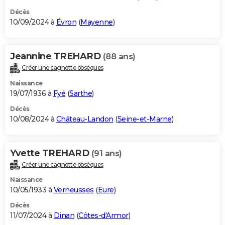
Décès
10/09/2024 à
Évron
(
Mayenne
)
Jeannine TREHARD
(88 ans)
Créer une cagnotte obsèques
Naissance
19/07/1936 à
Fyé
(
Sarthe
)
Décès
10/08/2024 à
Château-Landon
(
Seine-et-Marne
)
Yvette TREHARD
(91 ans)
Créer une cagnotte obsèques
Naissance
10/05/1933 à
Verneusses
(
Eure
)
Décès
11/07/2024 à
Dinan
(
Côtes-d'Armor
)