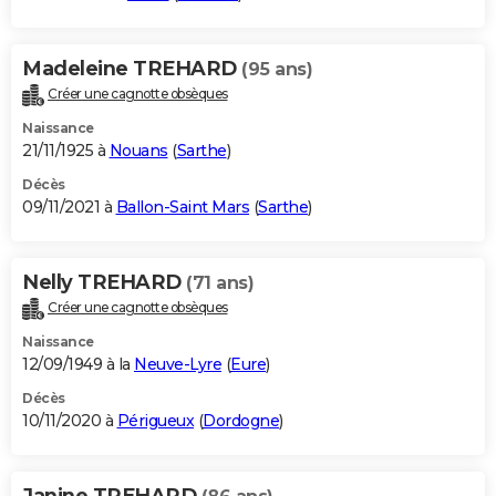
Madeleine TREHARD
(95 ans)
Créer une cagnotte obsèques
Naissance
21/11/1925 à
Nouans
(
Sarthe
)
Décès
09/11/2021 à
Ballon-Saint Mars
(
Sarthe
)
Nelly TREHARD
(71 ans)
Créer une cagnotte obsèques
Naissance
12/09/1949 à la
Neuve-Lyre
(
Eure
)
Décès
10/11/2020 à
Périgueux
(
Dordogne
)
Janine TREHARD