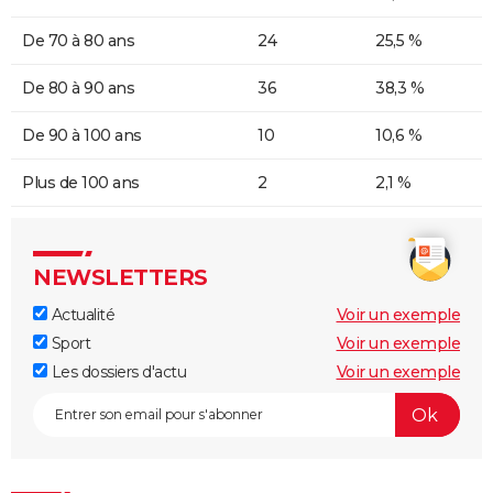
De 70 à 80 ans
24
25,5 %
De 80 à 90 ans
36
38,3 %
De 90 à 100 ans
10
10,6 %
Plus de 100 ans
2
2,1 %
NEWSLETTERS
Actualité
Voir un exemple
Sport
Voir un exemple
Les dossiers d'actu
Voir un exemple