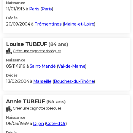
Naissance
11/01/1913 à
Paris
(
Paris
)
Décès
20/09/2004 à
Trémentines
(
Maine-et-Loire
)
Louise TUBEUF
(84 ans)
Créer une cagnotte obsèques
Naissance
05/11/1919 à
Saint-Mandé
(
Val-de-Marne
)
Décès
13/02/2004 à
Marseille
(
Bouches-du-Rhône
)
Annie TUBEUF
(64 ans)
Créer une cagnotte obsèques
Naissance
06/03/1939 à
Dijon
(
Côte-d'Or
)
Décès