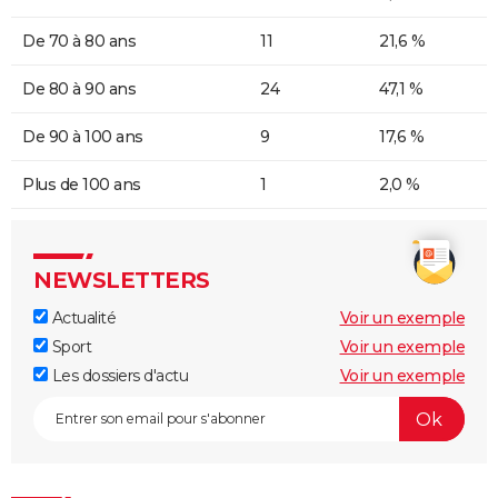
De 70 à 80 ans
11
21,6 %
De 80 à 90 ans
24
47,1 %
De 90 à 100 ans
9
17,6 %
Plus de 100 ans
1
2,0 %
NEWSLETTERS
Actualité
Voir un exemple
Sport
Voir un exemple
Les dossiers d'actu
Voir un exemple