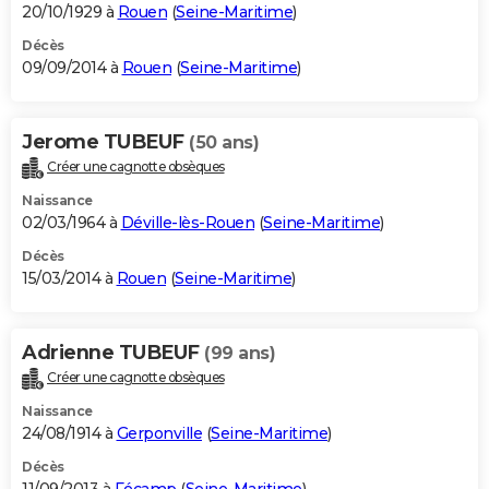
20/10/1929 à
Rouen
(
Seine-Maritime
)
Décès
09/09/2014 à
Rouen
(
Seine-Maritime
)
Jerome TUBEUF
(50 ans)
Créer une cagnotte obsèques
Naissance
02/03/1964 à
Déville-lès-Rouen
(
Seine-Maritime
)
Décès
15/03/2014 à
Rouen
(
Seine-Maritime
)
Adrienne TUBEUF
(99 ans)
Créer une cagnotte obsèques
Naissance
24/08/1914 à
Gerponville
(
Seine-Maritime
)
Décès