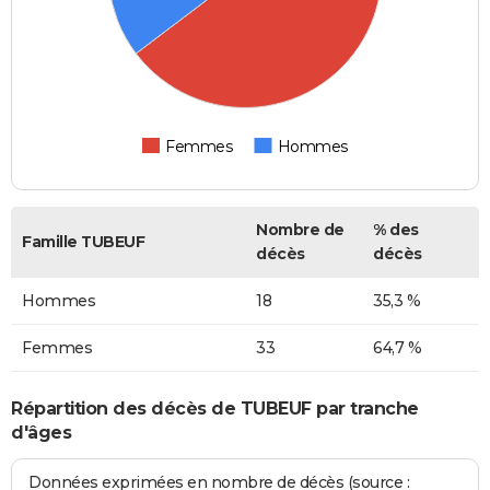
Femmes
Hommes
Nombre de
% des
Famille TUBEUF
décès
décès
Hommes
18
35,3 %
Femmes
33
64,7 %
Répartition des décès de TUBEUF par tranche
d'âges
Données exprimées en nombre de décès (source :