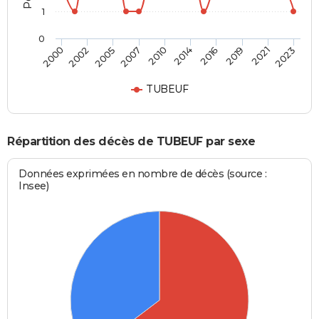
1
0
2016
2021
2005
2010
2000
2023
2014
2019
2002
2007
TUBEUF
Répartition des décès de TUBEUF par sexe
Données exprimées en nombre de décès (source :
Insee)