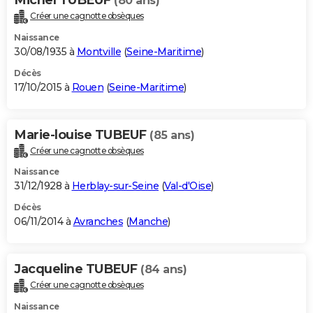
(80 ans)
Créer une cagnotte obsèques
Naissance
30/08/1935 à
Montville
(
Seine-Maritime
)
Décès
17/10/2015 à
Rouen
(
Seine-Maritime
)
Marie-louise TUBEUF
(85 ans)
Créer une cagnotte obsèques
Naissance
31/12/1928 à
Herblay-sur-Seine
(
Val-d'Oise
)
Décès
06/11/2014 à
Avranches
(
Manche
)
Jacqueline TUBEUF
(84 ans)
Créer une cagnotte obsèques
Naissance