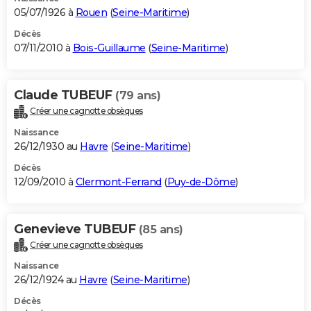
05/07/1926 à
Rouen
(
Seine-Maritime
)
Décès
07/11/2010 à
Bois-Guillaume
(
Seine-Maritime
)
Claude TUBEUF
(79 ans)
Créer une cagnotte obsèques
Naissance
26/12/1930 au
Havre
(
Seine-Maritime
)
Décès
12/09/2010 à
Clermont-Ferrand
(
Puy-de-Dôme
)
Genevieve TUBEUF
(85 ans)
Créer une cagnotte obsèques
Naissance
26/12/1924 au
Havre
(
Seine-Maritime
)
Décès