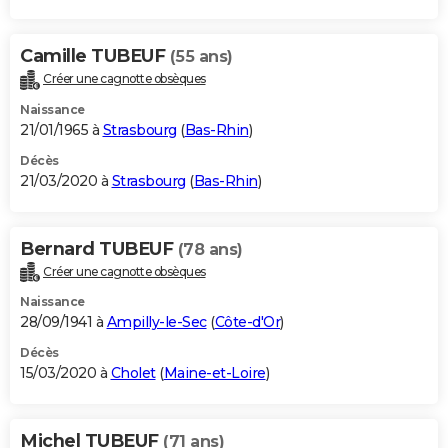
Camille TUBEUF
(55 ans)
Créer une cagnotte obsèques
Naissance
21/01/1965 à
Strasbourg
(
Bas-Rhin
)
Décès
21/03/2020 à
Strasbourg
(
Bas-Rhin
)
Bernard TUBEUF
(78 ans)
Créer une cagnotte obsèques
Naissance
28/09/1941 à
Ampilly-le-Sec
(
Côte-d'Or
)
Décès
15/03/2020 à
Cholet
(
Maine-et-Loire
)
Michel TUBEUF
(71 ans)