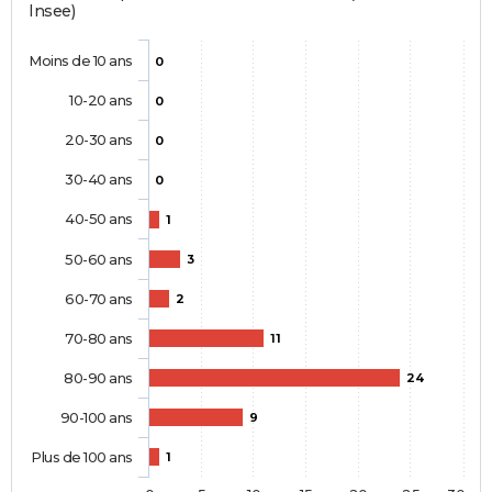
Insee)
Moins de 10 ans
0
10-20 ans
0
20-30 ans
0
30-40 ans
0
40-50 ans
1
50-60 ans
3
60-70 ans
2
70-80 ans
11
80-90 ans
24
90-100 ans
9
Plus de 100 ans
1