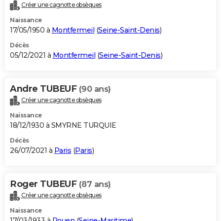
Créer une cagnotte obsèques
Naissance
17/05/1950 à
Montfermeil
(
Seine-Saint-Denis
)
Décès
05/12/2021 à
Montfermeil
(
Seine-Saint-Denis
)
Andre TUBEUF
(90 ans)
Créer une cagnotte obsèques
Naissance
18/12/1930 à SMYRNE TURQUIE
Décès
26/07/2021 à
Paris
(
Paris
)
Roger TUBEUF
(87 ans)
Créer une cagnotte obsèques
Naissance
17/03/1933 à
Rouen
(
Seine-Maritime
)