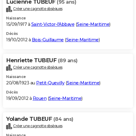
Lucienne TUBEUF
(95 ans)
Créer une cagnotte obsèques
Naissance
15/09/1917 à
Saint-Victor-l'Abbaye
(
Seine-Maritime
)
Décès
19/10/2012 à
Bois-Guillaume
(
Seine-Maritime
)
Henriette TUBEUF
(89 ans)
Créer une cagnotte obsèques
Naissance
20/08/1923 au
Petit-Quevilly
(
Seine-Maritime
)
Décès
19/09/2012 à
Rouen
(
Seine-Maritime
)
Yolande TUBEUF
(84 ans)
Créer une cagnotte obsèques
Naissance