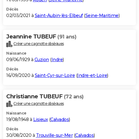
Décès
02/03/2021 à
Saint-Aubin-lès-Elbeuf
(
Seine-Maritime
)
Jeannine TUBEUF
(91 ans)
Créer une cagnotte obsèques
Naissance
09/06/1929 à
Cuzion
(
Indre
)
Décès
16/09/2020 à
Saint-Cyr-sur-Loire
(
Indre-et-Loire
)
Christianne TUBEUF
(72 ans)
Créer une cagnotte obsèques
Naissance
19/08/1948 à
Lisieux
(
Calvados
)
Décès
30/08/2020 à
Trouville-sur-Mer
(
Calvados
)