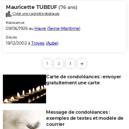
Mauricette TUBEUF
(76 ans)
Créer une cagnotte obsèques
Naissance
09/06/1926 au
Havre
(
Seine-Maritime
)
Décès
19/12/2002 à
Troyes
(
Aube
)
1
2
3
Carte de condoléances : envoyer
gratuitement une carte
Message de condoléances :
exemples de textes et modèle de
courrier