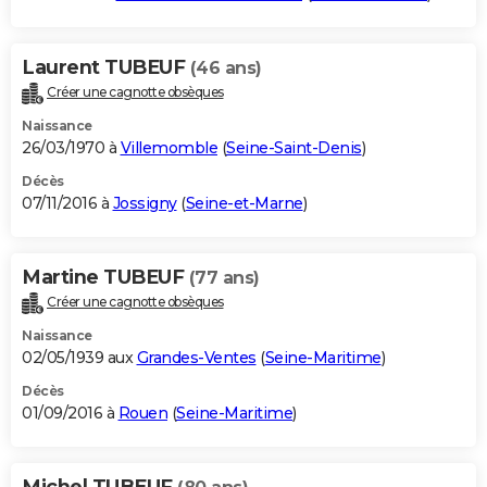
Laurent TUBEUF
(46 ans)
Créer une cagnotte obsèques
Naissance
26/03/1970 à
Villemomble
(
Seine-Saint-Denis
)
Décès
07/11/2016 à
Jossigny
(
Seine-et-Marne
)
Martine TUBEUF
(77 ans)
Créer une cagnotte obsèques
Naissance
02/05/1939 aux
Grandes-Ventes
(
Seine-Maritime
)
Décès
01/09/2016 à
Rouen
(
Seine-Maritime
)
Michel TUBEUF