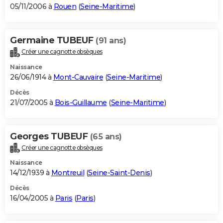
05/11/2006 à
Rouen
(
Seine-Maritime
)
Germaine TUBEUF
(91 ans)
Créer une cagnotte obsèques
Naissance
26/06/1914 à
Mont-Cauvaire
(
Seine-Maritime
)
Décès
21/07/2005 à
Bois-Guillaume
(
Seine-Maritime
)
Georges TUBEUF
(65 ans)
Créer une cagnotte obsèques
Naissance
14/12/1939 à
Montreuil
(
Seine-Saint-Denis
)
Décès
16/04/2005 à
Paris
(
Paris
)