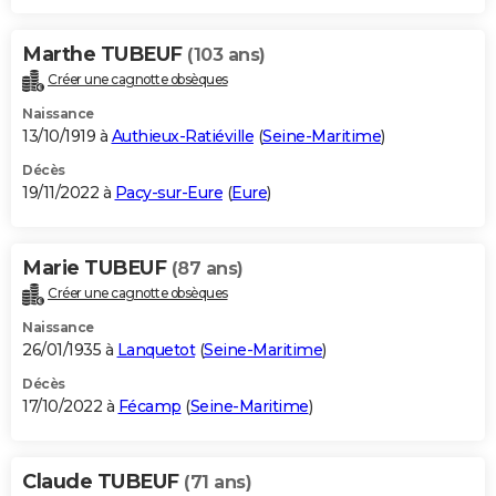
Marthe TUBEUF
(103 ans)
Créer une cagnotte obsèques
Naissance
13/10/1919 à
Authieux-Ratiéville
(
Seine-Maritime
)
Décès
19/11/2022 à
Pacy-sur-Eure
(
Eure
)
Marie TUBEUF
(87 ans)
Créer une cagnotte obsèques
Naissance
26/01/1935 à
Lanquetot
(
Seine-Maritime
)
Décès
17/10/2022 à
Fécamp
(
Seine-Maritime
)
Claude TUBEUF
(71 ans)