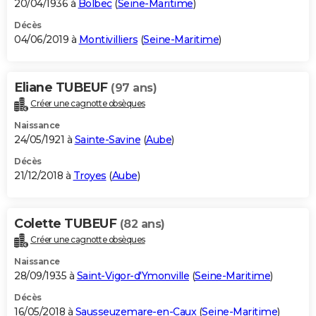
20/04/1936 à
Bolbec
(
Seine-Maritime
)
Décès
04/06/2019 à
Montivilliers
(
Seine-Maritime
)
Eliane TUBEUF
(97 ans)
Créer une cagnotte obsèques
Naissance
24/05/1921 à
Sainte-Savine
(
Aube
)
Décès
21/12/2018 à
Troyes
(
Aube
)
Colette TUBEUF
(82 ans)
Créer une cagnotte obsèques
Naissance
28/09/1935 à
Saint-Vigor-d'Ymonville
(
Seine-Maritime
)
Décès
16/05/2018 à
Sausseuzemare-en-Caux
(
Seine-Maritime
)