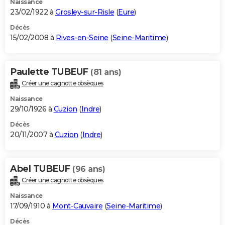
Naissance
23/02/1922 à
Grosley-sur-Risle
(
Eure
)
Décès
15/02/2008 à
Rives-en-Seine
(
Seine-Maritime
)
Paulette TUBEUF
(81 ans)
Créer une cagnotte obsèques
Naissance
29/10/1926 à
Cuzion
(
Indre
)
Décès
20/11/2007 à
Cuzion
(
Indre
)
Abel TUBEUF
(96 ans)
Créer une cagnotte obsèques
Naissance
17/09/1910 à
Mont-Cauvaire
(
Seine-Maritime
)
Décès