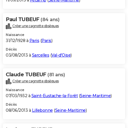
11/09/2013 à
Fécamp
(
Seine-Maritime
)
Paul TUBEUF
(84 ans)
Créer une cagnotte obsèques
Naissance
31/12/1928 à
Paris
(
Paris
)
Décès
03/08/2013 à
Sarcelles
(
Val-d'Oise
)
Claude TUBEUF
(81 ans)
Créer une cagnotte obsèques
Naissance
07/03/1932 à
Saint-Eustache-la-Forêt
(
Seine-Maritime
)
Décès
08/06/2013 à
Lillebonne
(
Seine-Maritime
)