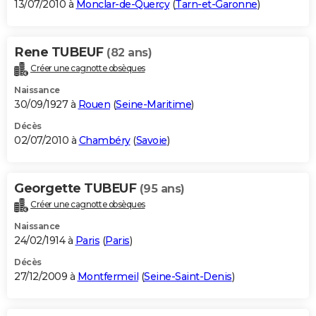
13/07/2010 à
Monclar-de-Quercy
(
Tarn-et-Garonne
)
Rene TUBEUF
(82 ans)
Créer une cagnotte obsèques
Naissance
30/09/1927 à
Rouen
(
Seine-Maritime
)
Décès
02/07/2010 à
Chambéry
(
Savoie
)
Georgette TUBEUF
(95 ans)
Créer une cagnotte obsèques
Naissance
24/02/1914 à
Paris
(
Paris
)
Décès
27/12/2009 à
Montfermeil
(
Seine-Saint-Denis
)