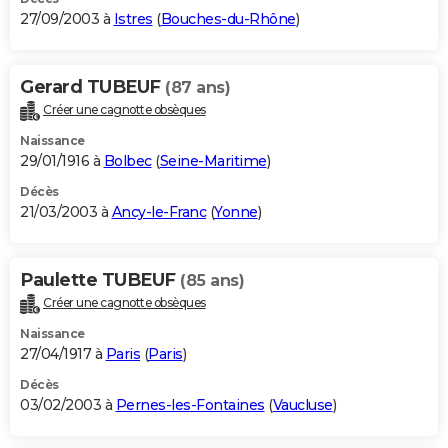
27/09/2003 à
Istres
(
Bouches-du-Rhône
)
Gerard TUBEUF
(87 ans)
Créer une cagnotte obsèques
Naissance
29/01/1916 à
Bolbec
(
Seine-Maritime
)
Décès
21/03/2003 à
Ancy-le-Franc
(
Yonne
)
Paulette TUBEUF
(85 ans)
Créer une cagnotte obsèques
Naissance
27/04/1917 à
Paris
(
Paris
)
Décès
03/02/2003 à
Pernes-les-Fontaines
(
Vaucluse
)