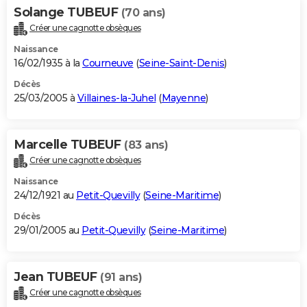
Solange TUBEUF
(70 ans)
Créer une cagnotte obsèques
Naissance
16/02/1935 à la
Courneuve
(
Seine-Saint-Denis
)
Décès
25/03/2005 à
Villaines-la-Juhel
(
Mayenne
)
Marcelle TUBEUF
(83 ans)
Créer une cagnotte obsèques
Naissance
24/12/1921 au
Petit-Quevilly
(
Seine-Maritime
)
Décès
29/01/2005 au
Petit-Quevilly
(
Seine-Maritime
)
Jean TUBEUF
(91 ans)
Créer une cagnotte obsèques