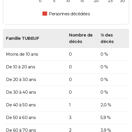
0
5
10
15
20
25
30
Personnes décédées
Nombre de
% des
Famille TUBEUF
décès
décès
Moins de 10 ans
0
0 %
De 10 à 20 ans
0
0 %
De 20 à 30 ans
0
0 %
De 30 à 40 ans
0
0 %
De 40 à 50 ans
1
2,0 %
De 50 à 60 ans
3
5,9 %
De 60 à 70 ans
2
3,9 %