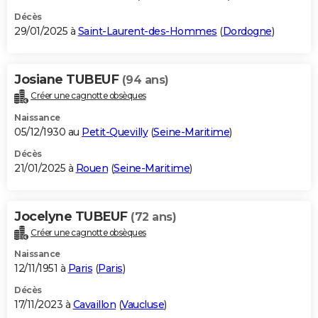
Décès
29/01/2025 à
Saint-Laurent-des-Hommes
(
Dordogne
)
Josiane TUBEUF
(94 ans)
Créer une cagnotte obsèques
Naissance
05/12/1930 au
Petit-Quevilly
(
Seine-Maritime
)
Décès
21/01/2025 à
Rouen
(
Seine-Maritime
)
Jocelyne TUBEUF
(72 ans)
Créer une cagnotte obsèques
Naissance
12/11/1951 à
Paris
(
Paris
)
Décès
17/11/2023 à
Cavaillon
(
Vaucluse
)