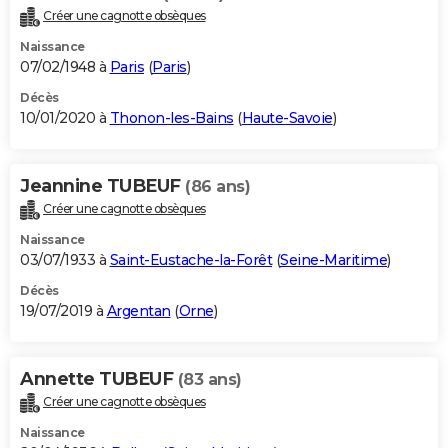
Créer une cagnotte obsèques
Naissance
07/02/1948 à
Paris
(
Paris
)
Décès
10/01/2020 à
Thonon-les-Bains
(
Haute-Savoie
)
Jeannine TUBEUF
(86 ans)
Créer une cagnotte obsèques
Naissance
03/07/1933 à
Saint-Eustache-la-Forêt
(
Seine-Maritime
)
Décès
19/07/2019 à
Argentan
(
Orne
)
Annette TUBEUF
(83 ans)
Créer une cagnotte obsèques
Naissance