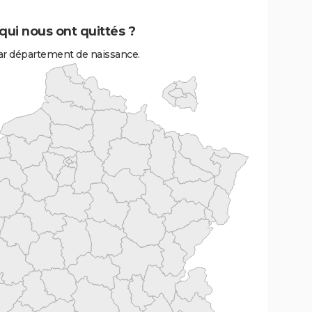
ui nous ont quittés ?
r département de naissance.