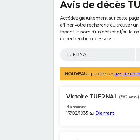
Avis de décès 
Accédez gratuitement sur cette pag
affiner votre recherche ou trouver un
tapant le nom d'un défunt et/ou le 
de recherche ci-dessous.
NOUVEAU :
publiez un
avis de décè
Victoire TUERNAL
(90 ans)
Naissance
17/02/1935 au
Diamant