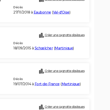
Décès
27/11/2018 à
Eaubonne
(
Val-d'Oise
)
Créer une cagnotte obsèques
Décès
18/09/2015 à
Schœlcher
(
Martinique
)
Créer une cagnotte obsèques
Décès
19/07/2014 à
Fort-de-France
(
Martinique
)
Créer une cagnotte obsèques