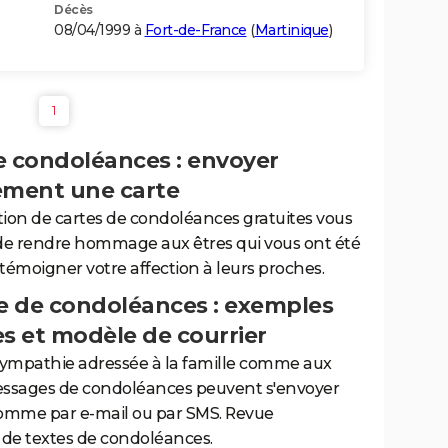
Décès
08/04/1999 à
Fort-de-France
(
Martinique
)
1
e condoléances : envoyer
ement une carte
tion de cartes de condoléances gratuites vous
de rendre hommage aux êtres qui vous ont été
 témoigner votre affection à leurs proches.
 de condoléances : exemples
es et modèle de courrier
sympathie adressée à la famille comme aux
essages de condoléances peuvent s'envoyer
comme par e-mail ou par SMS. Revue
de textes de condoléances.