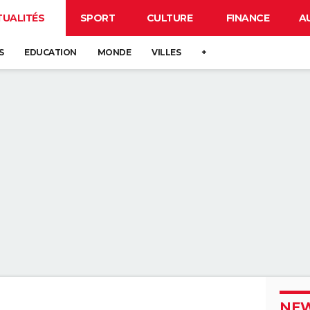
TUALITÉS
SPORT
CULTURE
FINANCE
A
S
EDUCATION
MONDE
VILLES
+
NEW