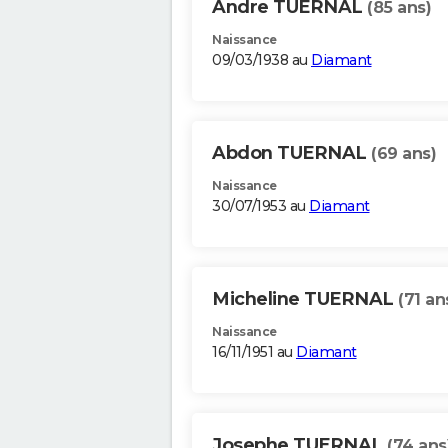
Andre TUERNAL
(85 ans)
Naissance
09/03/1938 au
Diamant
Abdon TUERNAL
(69 ans)
Naissance
30/07/1953 au
Diamant
Micheline TUERNAL
(71 an
Naissance
16/11/1951 au
Diamant
Josephe TUERNAL
(74 ans