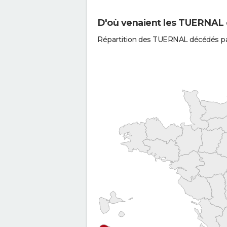
D'où venaient les TUERNAL q
Répartition des TUERNAL décédés pa