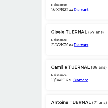
Naissance
15/02/1932 au
Diamant
Gisele TUERNAL
(67 ans)
Naissance
21/05/1936 au
Diamant
Camille TUERNAL
(86 ans)
Naissance
18/04/1916 au
Diamant
Antoine TUERNAL
(71 ans)