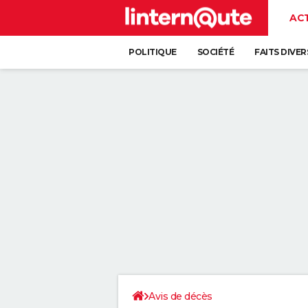
AC
POLITIQUE
SOCIÉTÉ
FAITS DIVER
Avis de décès