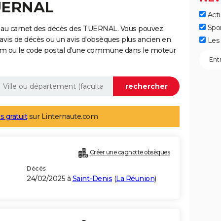
TUERNAL
Actu
Spo
e au carnet des décès des TUERNAL. Vous pouvez
 avis de décès ou un avis d'obsèques plus ancien en
Les 
nom ou le code postal d'une commune dans le moteur
s gratuit
sur Linternaute.com
Créer une cagnotte obsèques
Décès
24/02/2025 à
Saint-Denis
(
La Réunion
)