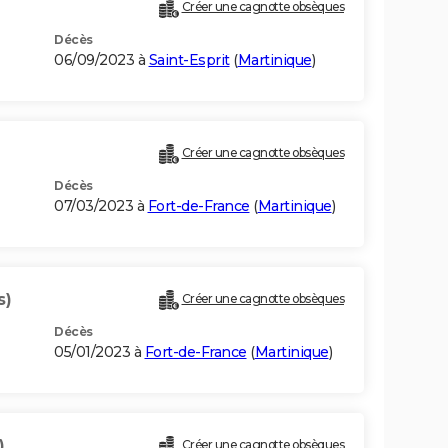
Créer une cagnotte obsèques
Décès
06/09/2023 à
Saint-Esprit
(
Martinique
)
Créer une cagnotte obsèques
Décès
07/03/2023 à
Fort-de-France
(
Martinique
)
s)
Créer une cagnotte obsèques
Décès
05/01/2023 à
Fort-de-France
(
Martinique
)
)
Créer une cagnotte obsèques