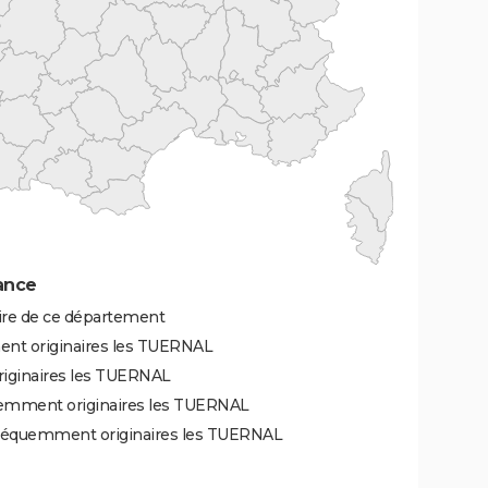
ance
ire de ce département
ent originaires les TUERNAL
riginaires les TUERNAL
uemment originaires les TUERNAL
fréquemment originaires les TUERNAL