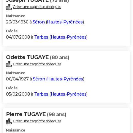
(72 ans)
Créer une cagnotte obsèques
Naissance
23/03/1936 à
Séron
(
Hautes-Pyrénées
)
Décès
04/07/2008 à
Tarbes
(
Hautes-Pyrénées
)
Odette TUGAYE
(80 ans)
Créer une cagnotte obsèques
Naissance
06/04/1927 à
Séron
(
Hautes-Pyrénées
)
Décès
05/02/2008 à
Tarbes
(
Hautes-Pyrénées
)
Pierre TUGAYE
(98 ans)
Créer une cagnotte obsèques
Naissance