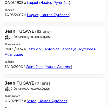
04/05/1908 à
Luquet
(
Hautes-Pyrénées
)
Décès
14/03/2007 à
Luquet
(
Hautes-Pyrénées
)
Jean TUGAYE
(82 ans)
Créer une cagnotte obsèques
Naissance
28/09/1924 à
Castillon (Canton de Lembeye)
(
Pyrénées-
Atlantiques
)
Décès
14/10/2006 à
Saint-Jean
(
Haute-Garonne
)
Jean TUGAYE
(71 ans)
Créer une cagnotte obsèques
Naissance
02/02/1933 à
Séron
(
Hautes-Pyrénées
)