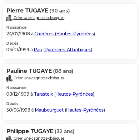
Pierre TUGAYE
(90 ans)
Créer une cagnotte obsèques
Naissance
24/07/1908 à
Gardères
(
Hautes-Pyrénées
)
Décès
03/01/1999 à
Pau
(
Pyrénées-Atlantiques
)
Pauline TUGAYE
(88 ans)
Créer une cagnotte obsèques
Naissance
08/12/1909 à
Tarasteix
(
Hautes-Pyrénées
)
Décès
30/06/1998 à
Maubourguet
(
Hautes-Pyrénées
)
Philippe TUGAYE
(32 ans)
Créer une cagnotte obsèques