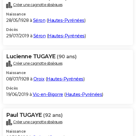
Créer une cagnotte obsèques
Naissance
28/05/1928 à
Séron
(
Hautes-Pyrénées
)
Décès
29/07/2019 à
Séron
(
Hautes-Pyrénées
)
Lucienne TUGAYE
(90 ans)
Créer une cagnotte obsèques
Naissance
08/07/1928 à
Oroix
(
Hautes-Pyrénées
)
Décès
19/06/2019 à
Vic-en-Bigorre
(
Hautes-Pyrénées
)
Paul TUGAYE
(92 ans)
Créer une cagnotte obsèques
Naissance