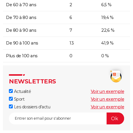
De 60 à 70 ans
2
6,5 %
De 70 à 80 ans
6
19,4 %
De 80 à 90 ans
7
22,6 %
De 90 à 100 ans
13
41,9 %
Plus de 100 ans
0
0 %
NEWSLETTERS
Actualité
Voir un exemple
Sport
Voir un exemple
Les dossiers d'actu
Voir un exemple