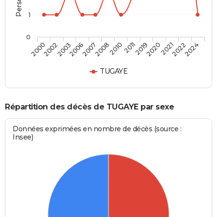
1
0
2007
2010
2019
2021
2024
2002
2006
2008
2011
2020
2022
2000
2003
TUGAYE
Répartition des décès de TUGAYE par sexe
Données exprimées en nombre de décès (source :
Insee)