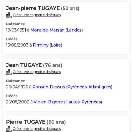
Jean-pierre TUGAYE
(52 ans)
Créer une cagnotte obsèques
Naissance
19/03/1951 à
Mont-de-Marsan
(
Landes
)
Décès
15/08/2003 à
Firminy
(
Loire
)
Jean TUGAYE
(76 ans)
Créer une cagnotte obsèques
Naissance
26/04/1926 à
Ponson-Dessus
(
Pyrénées-Atlantiques
)
Décès
25/08/2002 à
Vic-en-Bigorre
(
Hautes-Pyrénées
)
Pierre TUGAYE
(80 ans)
Créer une cagnotte obsèques