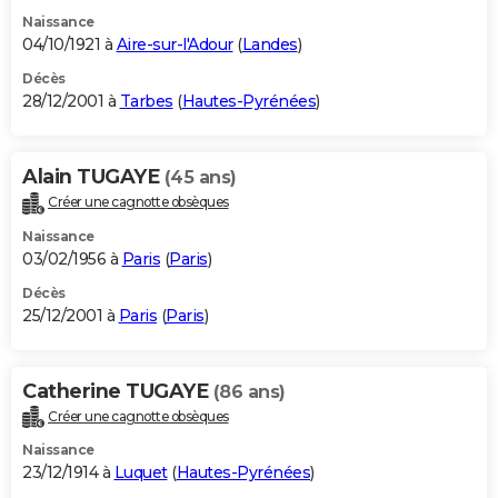
Naissance
04/10/1921 à
Aire-sur-l'Adour
(
Landes
)
Décès
28/12/2001 à
Tarbes
(
Hautes-Pyrénées
)
Alain TUGAYE
(45 ans)
Créer une cagnotte obsèques
Naissance
03/02/1956 à
Paris
(
Paris
)
Décès
25/12/2001 à
Paris
(
Paris
)
Catherine TUGAYE
(86 ans)
Créer une cagnotte obsèques
Naissance
23/12/1914 à
Luquet
(
Hautes-Pyrénées
)