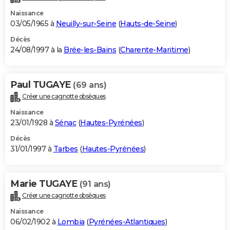
Naissance
03/05/1965 à
Neuilly-sur-Seine
(
Hauts-de-Seine
)
Décès
24/08/1997 à la
Brée-les-Bains
(
Charente-Maritime
)
Paul TUGAYE
(69 ans)
Créer une cagnotte obsèques
Naissance
23/01/1928 à
Sénac
(
Hautes-Pyrénées
)
Décès
31/01/1997 à
Tarbes
(
Hautes-Pyrénées
)
Marie TUGAYE
(91 ans)
Créer une cagnotte obsèques
Naissance
06/02/1902 à
Lombia
(
Pyrénées-Atlantiques
)