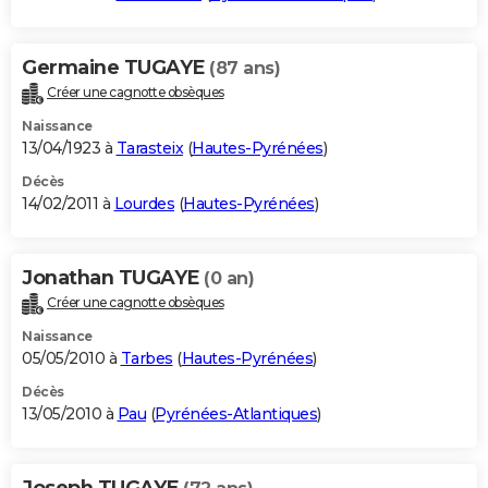
Germaine TUGAYE
(87 ans)
Créer une cagnotte obsèques
Naissance
13/04/1923 à
Tarasteix
(
Hautes-Pyrénées
)
Décès
14/02/2011 à
Lourdes
(
Hautes-Pyrénées
)
Jonathan TUGAYE
(0 an)
Créer une cagnotte obsèques
Naissance
05/05/2010 à
Tarbes
(
Hautes-Pyrénées
)
Décès
13/05/2010 à
Pau
(
Pyrénées-Atlantiques
)
Joseph TUGAYE