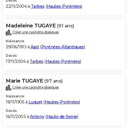
Décès
22/11/2004 à
Tarbes
(
Hautes-Pyrénées
)
Madeleine TUGAYE
(91 ans)
Créer une cagnotte obsèques
Naissance
29/06/1913 à
Aast
(
Pyrénées-Atlantiques
)
Décès
17/11/2004 à
Tarbes
(
Hautes-Pyrénées
)
Marie TUGAYE
(97 ans)
Créer une cagnotte obsèques
Naissance
19/11/1905 à
Luquet
(
Hautes-Pyrénées
)
Décès
16/11/2003 à
Antony
(
Hauts-de-Seine
)