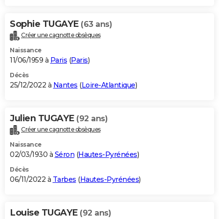
Sophie TUGAYE
(63 ans)
Créer une cagnotte obsèques
Naissance
11/06/1959 à
Paris
(
Paris
)
Décès
25/12/2022 à
Nantes
(
Loire-Atlantique
)
Julien TUGAYE
(92 ans)
Créer une cagnotte obsèques
Naissance
02/03/1930 à
Séron
(
Hautes-Pyrénées
)
Décès
06/11/2022 à
Tarbes
(
Hautes-Pyrénées
)
Louise TUGAYE
(92 ans)