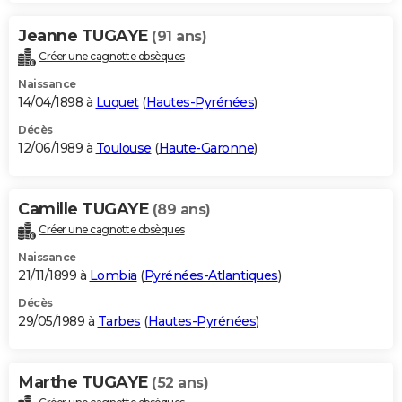
Jeanne TUGAYE
(91 ans)
Créer une cagnotte obsèques
Naissance
14/04/1898 à
Luquet
(
Hautes-Pyrénées
)
Décès
12/06/1989 à
Toulouse
(
Haute-Garonne
)
Camille TUGAYE
(89 ans)
Créer une cagnotte obsèques
Naissance
21/11/1899 à
Lombia
(
Pyrénées-Atlantiques
)
Décès
29/05/1989 à
Tarbes
(
Hautes-Pyrénées
)
Marthe TUGAYE
(52 ans)