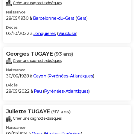
Créer une cagnotte obsèques
Naissance
28/05/1930 à
Barcelonne-du-Gers
(
Gers
)
Décès
02/10/2022 à
Jonquières
(
Vaucluse
)
Georges TUGAYE
(93 ans)
Créer une cagnotte obsèques
Naissance
30/06/1928 à
Gayon
(
Pyrénées-Atlantiques
)
Décès
28/05/2022 à
Pau
(
Pyrénées-Atlantiques
)
Juliette TUGAYE
(97 ans)
Créer une cagnotte obsèques
Naissance
07/12/1924 à
Oroix
(
Hautes-Pyrénées
)