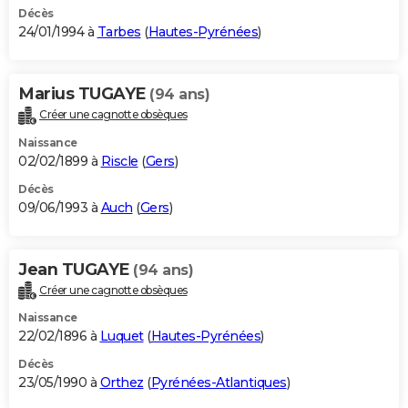
Décès
24/01/1994 à
Tarbes
(
Hautes-Pyrénées
)
Marius TUGAYE
(94 ans)
Créer une cagnotte obsèques
Naissance
02/02/1899 à
Riscle
(
Gers
)
Décès
09/06/1993 à
Auch
(
Gers
)
Jean TUGAYE
(94 ans)
Créer une cagnotte obsèques
Naissance
22/02/1896 à
Luquet
(
Hautes-Pyrénées
)
Décès
23/05/1990 à
Orthez
(
Pyrénées-Atlantiques
)