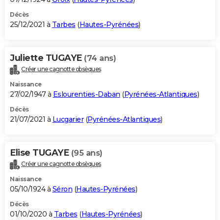
Décès
25/12/2021 à
Tarbes
(
Hautes-Pyrénées
)
Juliette TUGAYE
(74 ans)
Créer une cagnotte obsèques
Naissance
27/02/1947 à
Eslourenties-Daban
(
Pyrénées-Atlantiques
)
Décès
21/07/2021 à
Lucgarier
(
Pyrénées-Atlantiques
)
Elise TUGAYE
(95 ans)
Créer une cagnotte obsèques
Naissance
05/10/1924 à
Séron
(
Hautes-Pyrénées
)
Décès
01/10/2020 à
Tarbes
(
Hautes-Pyrénées
)