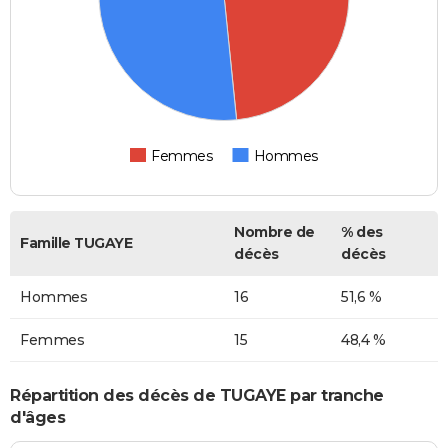
Femmes
Hommes
Nombre de
% des
Famille TUGAYE
décès
décès
Hommes
16
51,6 %
Femmes
15
48,4 %
Répartition des décès de TUGAYE par tranche
d'âges