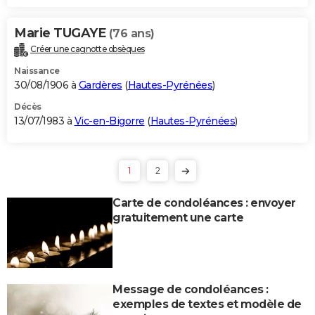
Marie TUGAYE
(76 ans)
Créer une cagnotte obsèques
Naissance
30/08/1906 à
Gardères
(
Hautes-Pyrénées
)
Décès
13/07/1983 à
Vic-en-Bigorre
(
Hautes-Pyrénées
)
1
2
Carte de condoléances : envoyer
gratuitement une carte
Message de condoléances :
exemples de textes et modèle de