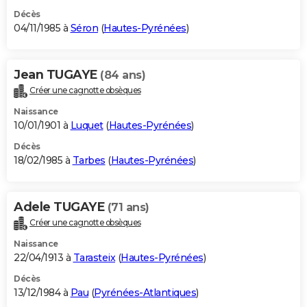
Décès
04/11/1985 à
Séron
(
Hautes-Pyrénées
)
Jean TUGAYE
(84 ans)
Créer une cagnotte obsèques
Naissance
10/01/1901 à
Luquet
(
Hautes-Pyrénées
)
Décès
18/02/1985 à
Tarbes
(
Hautes-Pyrénées
)
Adele TUGAYE
(71 ans)
Créer une cagnotte obsèques
Naissance
22/04/1913 à
Tarasteix
(
Hautes-Pyrénées
)
Décès
13/12/1984 à
Pau
(
Pyrénées-Atlantiques
)