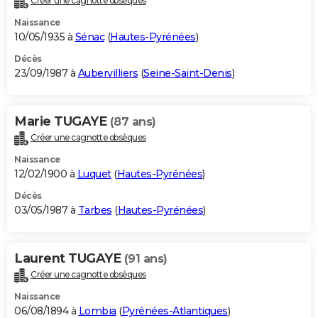
Créer une cagnotte obsèques
Naissance
10/05/1935 à
Sénac
(
Hautes-Pyrénées
)
Décès
23/09/1987 à
Aubervilliers
(
Seine-Saint-Denis
)
Marie TUGAYE
(87 ans)
Créer une cagnotte obsèques
Naissance
12/02/1900 à
Luquet
(
Hautes-Pyrénées
)
Décès
03/05/1987 à
Tarbes
(
Hautes-Pyrénées
)
Laurent TUGAYE
(91 ans)
Créer une cagnotte obsèques
Naissance
06/08/1894 à
Lombia
(
Pyrénées-Atlantiques
)