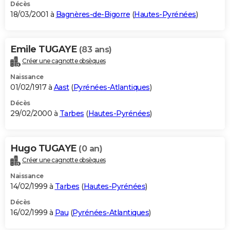
Décès
18/03/2001 à
Bagnères-de-Bigorre
(
Hautes-Pyrénées
)
Emile TUGAYE
(83 ans)
Créer une cagnotte obsèques
Naissance
01/02/1917 à
Aast
(
Pyrénées-Atlantiques
)
Décès
29/02/2000 à
Tarbes
(
Hautes-Pyrénées
)
Hugo TUGAYE
(0 an)
Créer une cagnotte obsèques
Naissance
14/02/1999 à
Tarbes
(
Hautes-Pyrénées
)
Décès
16/02/1999 à
Pau
(
Pyrénées-Atlantiques
)