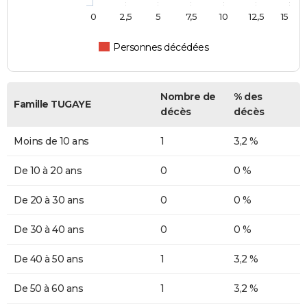
0
2,5
5
7,5
10
12,5
15
Personnes décédées
Nombre de
% des
Famille TUGAYE
décès
décès
Moins de 10 ans
1
3,2 %
De 10 à 20 ans
0
0 %
De 20 à 30 ans
0
0 %
De 30 à 40 ans
0
0 %
De 40 à 50 ans
1
3,2 %
De 50 à 60 ans
1
3,2 %