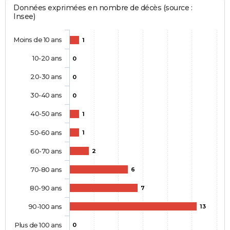
Données exprimées en nombre de décès (source :
Insee)
Moins de 10 ans
1
10-20 ans
0
20-30 ans
0
30-40 ans
0
40-50 ans
1
50-60 ans
1
60-70 ans
2
70-80 ans
6
80-90 ans
7
90-100 ans
13
Plus de 100 ans
0