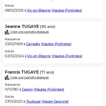
Décès
08/02/2025 à
Vic-en-Bigorre
(
Hautes-Pyrénées
)
Jeanne TUGAYE
(95 ans)
Créer une cagnotte obsèques
Naissance
23/02/1929 à
Camalès
(
Hautes-Pyrénées
)
Décès
02/03/2024 à
Vic-en-Bigorre
(
Hautes-Pyrénées
)
Francis TUGAYE
(71 ans)
Créer une cagnotte obsèques
Naissance
11/11/1951 à
Caixon
(
Hautes-Pyrénées
)
Décès
27/01/2023 à
Toulouse
(
Haute-Garonne
)