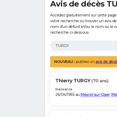
Avis de décès T
Accédez gratuitement sur cette page
votre recherche ou trouver un avis de
nom d'un défunt et/ou le nom ou le 
recherche ci-dessous.
NOUVEAU :
publiez un
avis de décè
Thierry TURGY
(70 ans)
Naissance
26/04/1955 au
Mesnil-sur-Oger
(
Ma