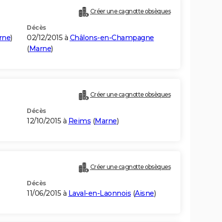
Créer une cagnotte obsèques
Décès
rne
)
02/12/2015 à
Châlons-en-Champagne
(
Marne
)
Créer une cagnotte obsèques
Décès
12/10/2015 à
Reims
(
Marne
)
Créer une cagnotte obsèques
Décès
11/06/2015 à
Laval-en-Laonnois
(
Aisne
)