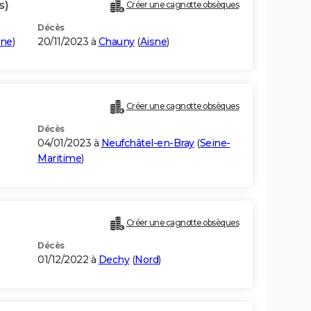
s)
Créer une cagnotte obsèques
Décès
sne
)
20/11/2023 à
Chauny
(
Aisne
)
Créer une cagnotte obsèques
Décès
04/01/2023 à
Neufchâtel-en-Bray
(
Seine-
Maritime
)
Créer une cagnotte obsèques
Décès
01/12/2022 à
Dechy
(
Nord
)