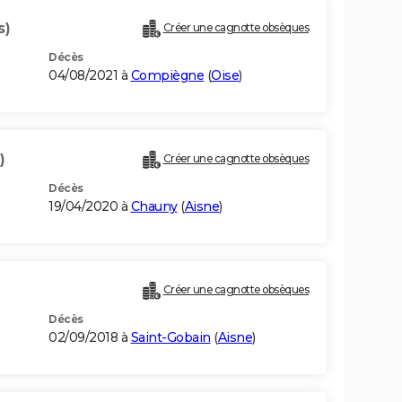
s)
Créer une cagnotte obsèques
Décès
04/08/2021 à
Compiègne
(
Oise
)
)
Créer une cagnotte obsèques
Décès
19/04/2020 à
Chauny
(
Aisne
)
Créer une cagnotte obsèques
Décès
02/09/2018 à
Saint-Gobain
(
Aisne
)