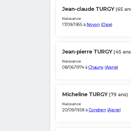
Jean-claude TURGY
(65 an
Naissance
17/09/1955 à
Noyon
(
Oise
)
Jean-pierre TURGY
(45 ans
Naissance
08/06/1974 à
Chauny
(
Aisne
)
Micheline TURGY
(79 ans)
Naissance
20/09/1938 à
Condren
(
Aisne
)