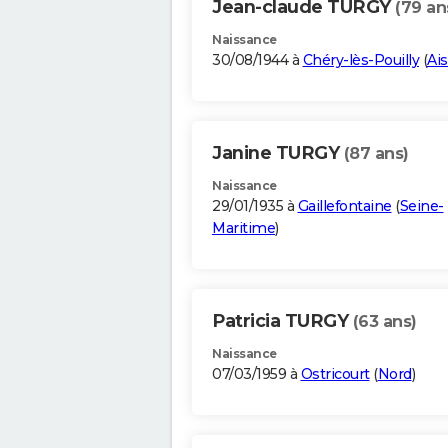
Jean-claude TURGY
(79 an
Naissance
30/08/1944 à
Chéry-lès-Pouilly
(
Ai
Janine TURGY
(87 ans)
Naissance
29/01/1935 à
Gaillefontaine
(
Seine-
Maritime
)
Patricia TURGY
(63 ans)
Naissance
07/03/1959 à
Ostricourt
(
Nord
)