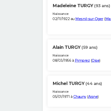
Madeleine TURGY
(93 ans)
Naissance
02/11/1922 au
Mesnil-sur-Oger
(
Ma
Alain TURGY
(59 ans)
Naissance
08/03/1956 à
Pimprez
(
Oise
)
Michel TURGY
(44 ans)
Naissance
05/01/1971 à
Chauny
(
Aisne
)