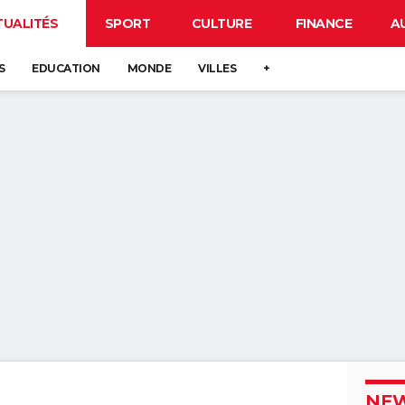
TUALITÉS
SPORT
CULTURE
FINANCE
A
S
EDUCATION
MONDE
VILLES
+
NEW