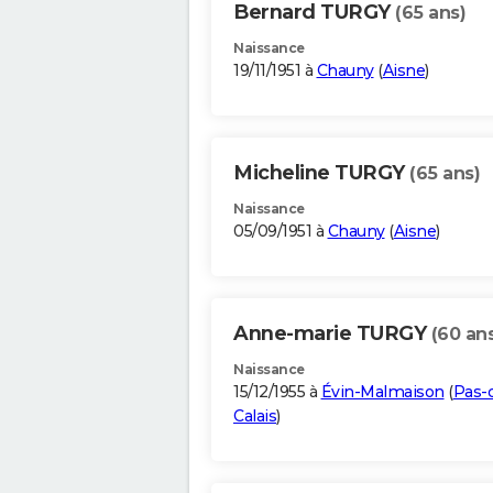
Bernard TURGY
(65 ans)
Naissance
19/11/1951 à
Chauny
(
Aisne
)
Micheline TURGY
(65 ans)
Naissance
05/09/1951 à
Chauny
(
Aisne
)
Anne-marie TURGY
(60 an
Naissance
15/12/1955 à
Évin-Malmaison
(
Pas-
Calais
)