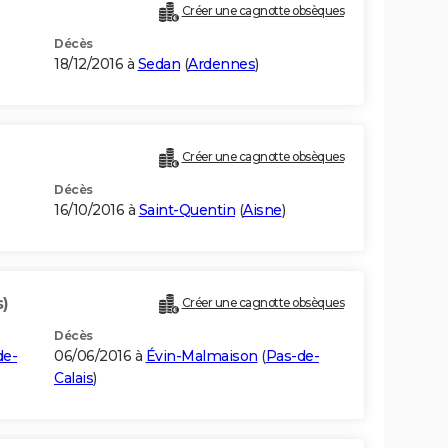
Créer une cagnotte obsèques
Décès
18/12/2016 à
Sedan
(
Ardennes
)
Créer une cagnotte obsèques
Décès
16/10/2016 à
Saint-Quentin
(
Aisne
)
s)
Créer une cagnotte obsèques
Décès
de-
06/06/2016 à
Évin-Malmaison
(
Pas-de-
Calais
)