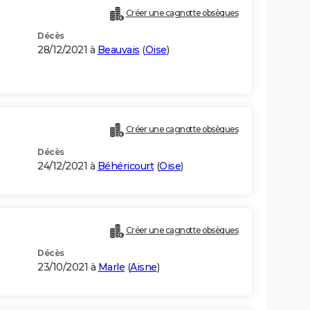
Créer une cagnotte obsèques
Décès
28/12/2021 à
Beauvais
(
Oise
)
Créer une cagnotte obsèques
Décès
24/12/2021 à
Béhéricourt
(
Oise
)
Créer une cagnotte obsèques
Décès
23/10/2021 à
Marle
(
Aisne
)