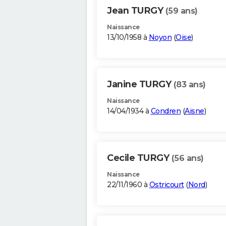
Jean TURGY
(59 ans)
Naissance
13/10/1958 à
Noyon
(
Oise
)
Janine TURGY
(83 ans)
Naissance
14/04/1934 à
Condren
(
Aisne
)
Cecile TURGY
(56 ans)
Naissance
22/11/1960 à
Ostricourt
(
Nord
)