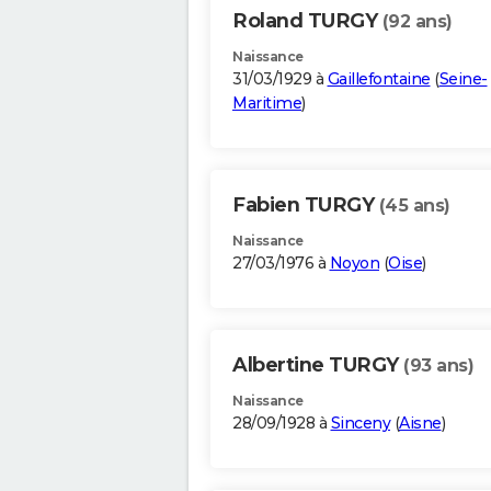
Roland TURGY
(92 ans)
Naissance
31/03/1929 à
Gaillefontaine
(
Seine-
Maritime
)
Fabien TURGY
(45 ans)
Naissance
27/03/1976 à
Noyon
(
Oise
)
Albertine TURGY
(93 ans)
Naissance
28/09/1928 à
Sinceny
(
Aisne
)