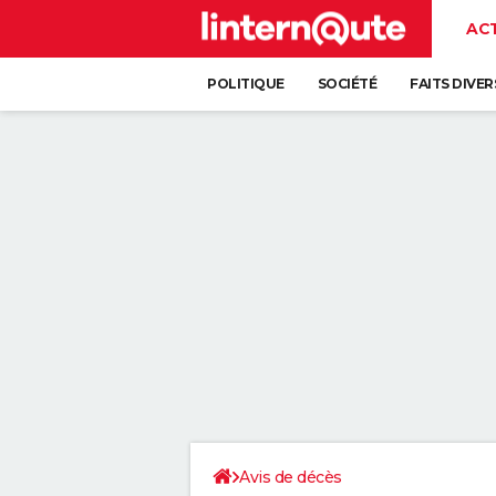
AC
POLITIQUE
SOCIÉTÉ
FAITS DIVER
Avis de décès