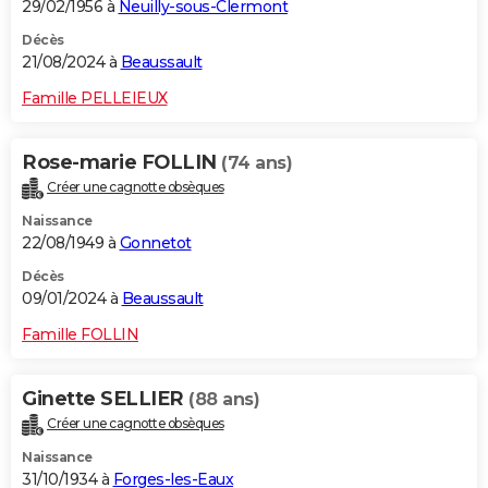
29/02/1956 à
Neuilly-sous-Clermont
Décès
21/08/2024 à
Beaussault
Famille PELLEIEUX
Rose-marie FOLLIN
(74 ans)
Créer une cagnotte obsèques
Naissance
22/08/1949 à
Gonnetot
Décès
09/01/2024 à
Beaussault
Famille FOLLIN
Ginette SELLIER
(88 ans)
Créer une cagnotte obsèques
Naissance
31/10/1934 à
Forges-les-Eaux