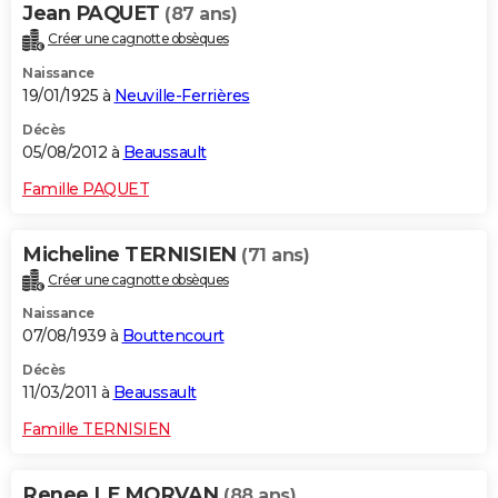
Jean PAQUET
(87 ans)
Créer une cagnotte obsèques
Naissance
19/01/1925 à
Neuville-Ferrières
Décès
05/08/2012 à
Beaussault
Famille PAQUET
Micheline TERNISIEN
(71 ans)
Créer une cagnotte obsèques
Naissance
07/08/1939 à
Bouttencourt
Décès
11/03/2011 à
Beaussault
Famille TERNISIEN
Renee LE MORVAN
(88 ans)