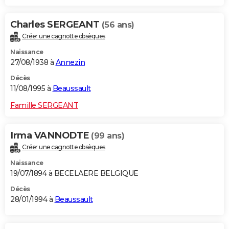
Charles SERGEANT
(56 ans)
Créer une cagnotte obsèques
Naissance
27/08/1938 à
Annezin
Décès
11/08/1995 à
Beaussault
Famille SERGEANT
Irma VANNODTE
(99 ans)
Créer une cagnotte obsèques
Naissance
19/07/1894 à BECELAERE BELGIQUE
Décès
28/01/1994 à
Beaussault