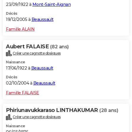
23/09/1922 à
Mont-Saint-Aignan
Décès
19/12/2005 à
Beaussault
Famille ALAIN
Aubert FALAISE
(82 ans)
Créer une cagnotte obsèques
Naissance
17/06/1922 à
Beaussault
Décès
02/10/2004 à
Beaussault
Famille FALAISE
Phiriunavukkaraso LINTHAKUMAR
(28 ans)
Créer une cagnotte obsèques
Naissance