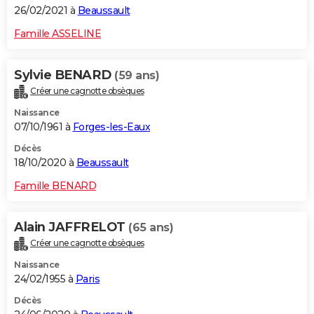
26/02/2021 à
Beaussault
Famille ASSELINE
Sylvie BENARD
(59 ans)
Créer une cagnotte obsèques
Naissance
07/10/1961 à
Forges-les-Eaux
Décès
18/10/2020 à
Beaussault
Famille BENARD
Alain JAFFRELOT
(65 ans)
Créer une cagnotte obsèques
Naissance
24/02/1955 à
Paris
Décès