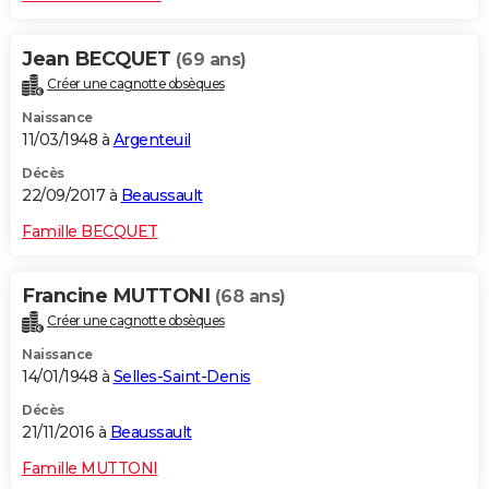
Jean BECQUET
(69 ans)
Créer une cagnotte obsèques
Naissance
11/03/1948 à
Argenteuil
Décès
22/09/2017 à
Beaussault
Famille BECQUET
Francine MUTTONI
(68 ans)
Créer une cagnotte obsèques
Naissance
14/01/1948 à
Selles-Saint-Denis
Décès
21/11/2016 à
Beaussault
Famille MUTTONI