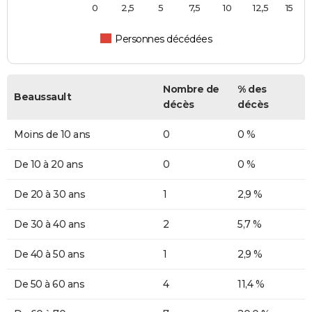
0
2,5
5
7,5
10
12,5
15
Personnes décédées
Nombre de
% des
Beaussault
décès
décès
Moins de 10 ans
0
0 %
De 10 à 20 ans
0
0 %
De 20 à 30 ans
1
2,9 %
De 30 à 40 ans
2
5,7 %
De 40 à 50 ans
1
2,9 %
De 50 à 60 ans
4
11,4 %