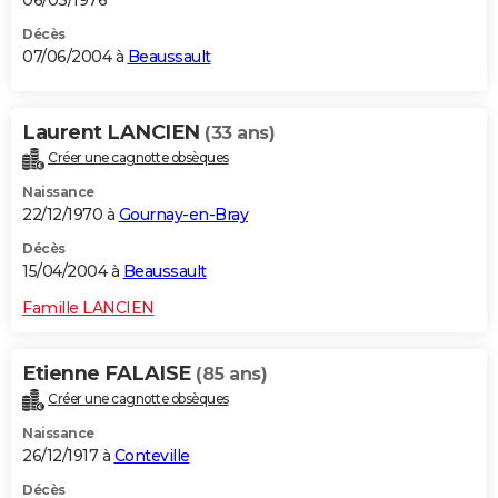
06/03/1976
Décès
07/06/2004 à
Beaussault
Laurent LANCIEN
(33 ans)
Créer une cagnotte obsèques
Naissance
22/12/1970 à
Gournay-en-Bray
Décès
15/04/2004 à
Beaussault
Famille LANCIEN
Etienne FALAISE
(85 ans)
Créer une cagnotte obsèques
Naissance
26/12/1917 à
Conteville
Décès