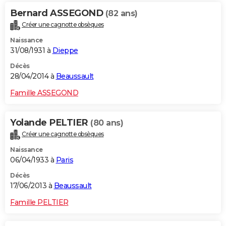
Bernard ASSEGOND
(82 ans)
Créer une cagnotte obsèques
Naissance
31/08/1931 à
Dieppe
Décès
28/04/2014 à
Beaussault
Famille ASSEGOND
Yolande PELTIER
(80 ans)
Créer une cagnotte obsèques
Naissance
06/04/1933 à
Paris
Décès
17/06/2013 à
Beaussault
Famille PELTIER