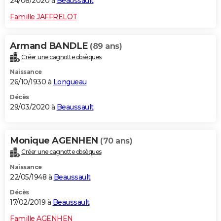
24/06/2020 à
Beaussault
Famille JAFFRELOT
Armand BANDLE
(89 ans)
Créer une cagnotte obsèques
Naissance
26/10/1930 à
Longueau
Décès
29/03/2020 à
Beaussault
Monique AGENHEN
(70 ans)
Créer une cagnotte obsèques
Naissance
22/05/1948 à
Beaussault
Décès
17/02/2019 à
Beaussault
Famille AGENHEN