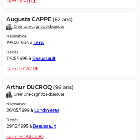
Famille PITEL
Augusta CAPPE
(62 ans)
Créer une cagnotte obsèques
Naissance
19/03/1934 à
Lens
Décès
11/05/1996 à
Beaussault
Famille CAPPE
Arthur DUCROQ
(96 ans)
Créer une cagnotte obsèques
Naissance
26/05/1899 à
Londinières
Décès
29/12/1995 à
Beaussault
Famille DUCROQ