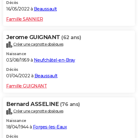
Décès
16/05/2022 à
Beaussault
Famille SANNIER
Jerome GUIGNANT
(62 ans)
Créer une cagnotte obsèques
Naissance
03/08/1959 à
Neufchâtel-en-Bray
Décès
01/04/2022 à
Beaussault
Famille GUIGNANT
Bernard ASSELINE
(76 ans)
Créer une cagnotte obsèques
Naissance
18/04/1944 à
Forges-les-Eaux
Décès