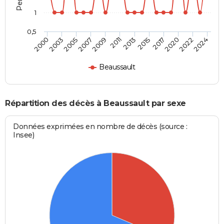
1
0,5
2017
2007
2015
2005
2024
2013
2003
2022
2011
2000
2020
2009
Beaussault
Répartition des décès à Beaussault par sexe
Données exprimées en nombre de décès (source :
Insee)