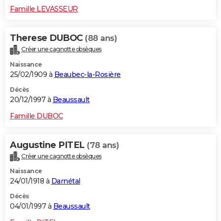
Famille LEVASSEUR
Therese DUBOC
(88 ans)
Créer une cagnotte obsèques
Naissance
25/02/1909 à
Beaubec-la-Rosière
Décès
20/12/1997 à
Beaussault
Famille DUBOC
Augustine PITEL
(78 ans)
Créer une cagnotte obsèques
Naissance
24/01/1918 à
Darnétal
Décès
04/01/1997 à
Beaussault