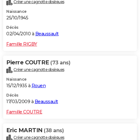
Créer une cagnotte obsèques
Naissance
25/10/1945
Décès
02/04/2010 à
Beaussault
Famille RIGBY
Pierre COUTRE
(73 ans)
Créer une cagnotte obsèques
Naissance
15/12/1935 à
Rouen
Décès
17/03/2009 à
Beaussault
Famille COUTRE
Eric MARTIN
(38 ans)
Créer une cagnotte obsèques