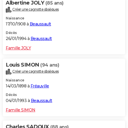
Albertine JOLY
(85 ans)
Créer une cagnotte obsèques
Naissance
17/10/1908 à
Beaussault
Décès
26/01/1994 à
Beaussault
Famille JOLY
Louis SIMON
(94 ans)
Créer une cagnotte obsèques
Naissance
14/03/1898 à
Fréauville
Décès
04/01/1993 à
Beaussault
Famille SIMON
Charles SADOUX
(88 ans)