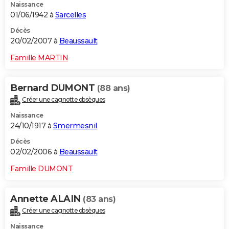
Naissance
01/06/1942 à
Sarcelles
Décès
20/02/2007 à
Beaussault
Famille MARTIN
Bernard DUMONT
(88 ans)
Créer une cagnotte obsèques
Naissance
24/10/1917 à
Smermesnil
Décès
02/02/2006 à
Beaussault
Famille DUMONT
Annette ALAIN
(83 ans)
Créer une cagnotte obsèques
Naissance