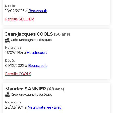
Décès
10/02/2023 à
Beaussault
Famille SELLIER
Jean-jacques COOLS
(58 ans)
Créer une cagnotte obsèques
Naissance
16/07/1964 à
Haudricourt
Décès
09/12/2022 à
Beaussault
Famille COOLS
Maurice SANNIER
(48 ans)
Créer une cagnotte obsèques
Naissance
26/02/1974 à
Neufchâtel-en-Bray