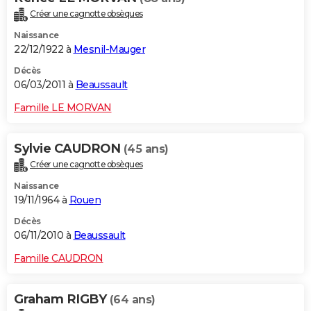
Créer une cagnotte obsèques
Naissance
22/12/1922 à
Mesnil-Mauger
Décès
06/03/2011 à
Beaussault
Famille LE MORVAN
Sylvie CAUDRON
(45 ans)
Créer une cagnotte obsèques
Naissance
19/11/1964 à
Rouen
Décès
06/11/2010 à
Beaussault
Famille CAUDRON
Graham RIGBY
(64 ans)