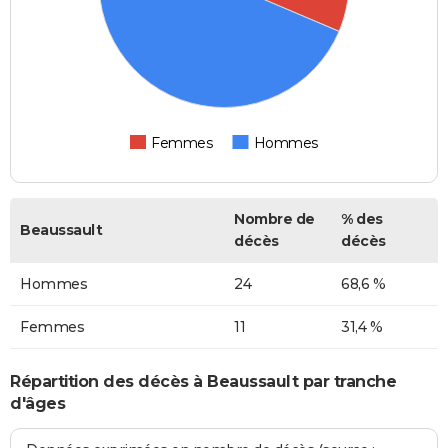
Femmes
Hommes
Nombre de
% des
Beaussault
décès
décès
Hommes
24
68,6 %
Femmes
11
31,4 %
Répartition des décès à Beaussault par tranche
d'âges