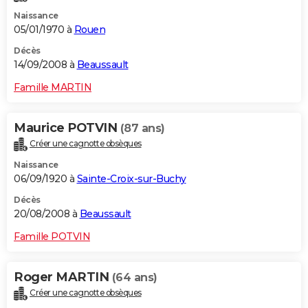
Naissance
05/01/1970 à
Rouen
Décès
14/09/2008 à
Beaussault
Famille MARTIN
Maurice POTVIN
(87 ans)
Créer une cagnotte obsèques
Naissance
06/09/1920 à
Sainte-Croix-sur-Buchy
Décès
20/08/2008 à
Beaussault
Famille POTVIN
Roger MARTIN
(64 ans)
Créer une cagnotte obsèques