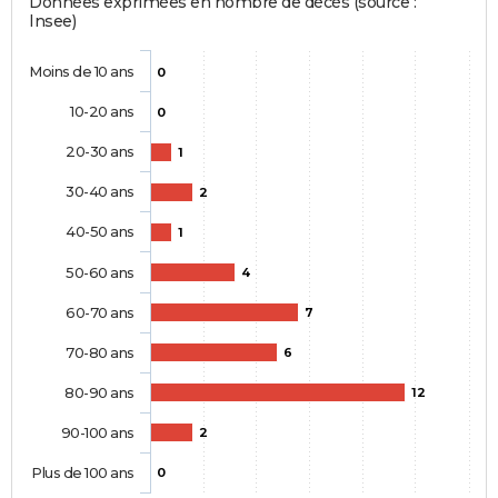
Données exprimées en nombre de décès (source :
Insee)
Moins de 10 ans
0
10-20 ans
0
20-30 ans
1
30-40 ans
2
40-50 ans
1
50-60 ans
4
60-70 ans
7
70-80 ans
6
80-90 ans
12
90-100 ans
2
Plus de 100 ans
0