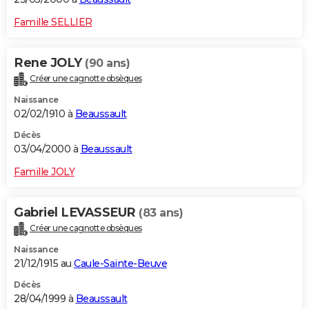
Famille SELLIER
Rene JOLY
(90 ans)
Créer une cagnotte obsèques
Naissance
02/02/1910 à
Beaussault
Décès
03/04/2000 à
Beaussault
Famille JOLY
Gabriel LEVASSEUR
(83 ans)
Créer une cagnotte obsèques
Naissance
21/12/1915 au
Caule-Sainte-Beuve
Décès
28/04/1999 à
Beaussault