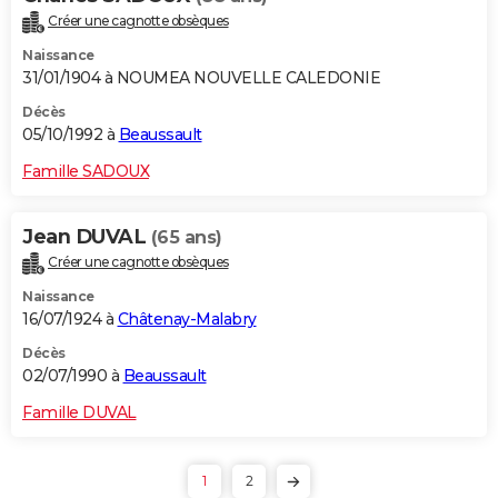
Créer une cagnotte obsèques
Naissance
31/01/1904 à NOUMEA NOUVELLE CALEDONIE
Décès
05/10/1992 à
Beaussault
Famille SADOUX
Jean DUVAL
(65 ans)
Créer une cagnotte obsèques
Naissance
16/07/1924 à
Châtenay-Malabry
Décès
02/07/1990 à
Beaussault
Famille DUVAL
1
2