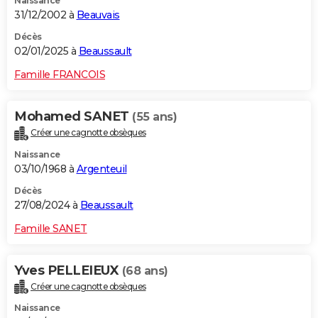
Naissance
31/12/2002 à
Beauvais
Décès
02/01/2025 à
Beaussault
Famille FRANCOIS
Mohamed SANET
(55 ans)
Créer une cagnotte obsèques
Naissance
03/10/1968 à
Argenteuil
Décès
27/08/2024 à
Beaussault
Famille SANET
Yves PELLEIEUX
(68 ans)
Créer une cagnotte obsèques
Naissance