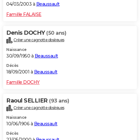
04/03/2003 à
Beaussault
Famille FALAISE
Denis DOCHY
(50 ans)
Créer une cagnotte obsèques
Naissance
30/09/1950 à
Beaussault
Décès
18/09/2001 à
Beaussault
Famille DOCHY
Raoul SELLIER
(93 ans)
Créer une cagnotte obsèques
Naissance
10/06/1906 à
Beaussault
Décès
23/05/2000 à
Beaussault