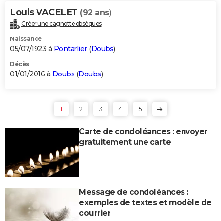
Louis VACELET
(92 ans)
Créer une cagnotte obsèques
Naissance
05/07/1923 à
Pontarlier
(
Doubs
)
Décès
01/01/2016 à
Doubs
(
Doubs
)
1
2
3
4
5
Carte de condoléances : envoyer
gratuitement une carte
Message de condoléances :
exemples de textes et modèle de
courrier