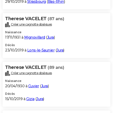
29/10/2019 à
Strasbourg
(
Bas-Rhin
)
Therese VACELET
(87 ans)
Créer une cagnotte obsèques
Naissance
17/11/1931 à
Mignovillard
(
Jura
)
Décès
23/10/2019 à
Lons-le-Saunier
(
Jura
)
Therese VACELET
(89 ans)
Créer une cagnotte obsèques
Naissance
20/04/1930 à
Cuvier
(
Jura
)
Décès
15/10/2019 à
Gizia
(
Jura
)