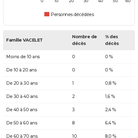
0
10
20
30
40
50
60
Personnes décédées
Nombre de
% des
Famille VACELET
décès
décès
Moins de 10 ans
0
0 %
De 10 à 20 ans
0
0 %
De 20 à 30 ans
1
0,8 %
De 30 à 40 ans
2
1,6 %
De 40 à 50 ans
3
2,4 %
De 50 à 60 ans
8
6,4 %
De 60 à 70 ans
10
8,0 %