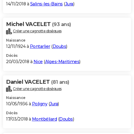
14/11/2018 à
Salins-les-Bains
(
Jura
)
Michel VACELET
(93 ans)
Créer une cagnotte obsèques
Naissance
12/11/1924 à
Pontarlier
(
Doubs
)
Décès
20/03/2018 à
Nice
(
Alpes-Maritimes
)
Daniel VACELET
(81 ans)
Créer une cagnotte obsèques
Naissance
10/05/1936 à
Poligny
(
Jura
)
Décès
17/03/2018 à
Montbéliard
(
Doubs
)