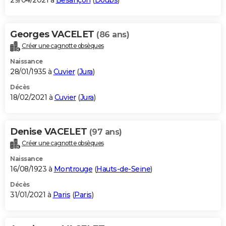
29/04/2021 à
Besançon
(
Doubs
)
Georges VACELET
(86 ans)
Créer une cagnotte obsèques
Naissance
28/01/1935 à
Cuvier
(
Jura
)
Décès
18/02/2021 à
Cuvier
(
Jura
)
Denise VACELET
(97 ans)
Créer une cagnotte obsèques
Naissance
16/08/1923 à
Montrouge
(
Hauts-de-Seine
)
Décès
31/01/2021 à
Paris
(
Paris
)