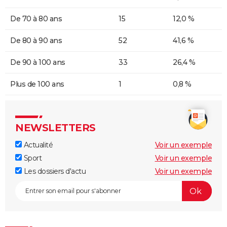
De 70 à 80 ans
15
12,0 %
De 80 à 90 ans
52
41,6 %
De 90 à 100 ans
33
26,4 %
Plus de 100 ans
1
0,8 %
NEWSLETTERS
Actualité
Voir un exemple
Sport
Voir un exemple
Les dossiers d'actu
Voir un exemple