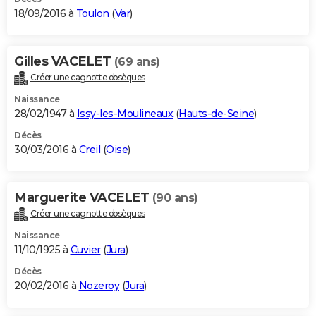
18/09/2016 à
Toulon
(
Var
)
Gilles VACELET
(69 ans)
Créer une cagnotte obsèques
Naissance
28/02/1947 à
Issy-les-Moulineaux
(
Hauts-de-Seine
)
Décès
30/03/2016 à
Creil
(
Oise
)
Marguerite VACELET
(90 ans)
Créer une cagnotte obsèques
Naissance
11/10/1925 à
Cuvier
(
Jura
)
Décès
20/02/2016 à
Nozeroy
(
Jura
)