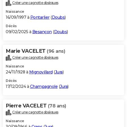
Créer une cagnotte obsèques
Naissance
16/09/1997 à
Pontarlier
(
Doubs
)
Décès
09/02/2025 à
Besançon
(
Doubs
)
Marie VACELET
(96 ans)
Créer une cagnotte obsèques
Naissance
24/11/1928 à
Mignovillard
(
Jura
)
Décès
17/12/2024 à
Champagnole
(
Jura
)
Pierre VACELET
(78 ans)
Créer une cagnotte obsèques
Naissance
30/09/1946 à
Crans
(
Jura
)