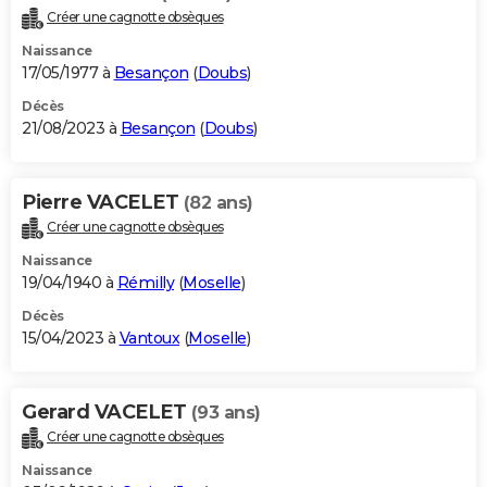
Créer une cagnotte obsèques
Naissance
17/05/1977 à
Besançon
(
Doubs
)
Décès
21/08/2023 à
Besançon
(
Doubs
)
Pierre VACELET
(82 ans)
Créer une cagnotte obsèques
Naissance
19/04/1940 à
Rémilly
(
Moselle
)
Décès
15/04/2023 à
Vantoux
(
Moselle
)
Gerard VACELET
(93 ans)
Créer une cagnotte obsèques
Naissance