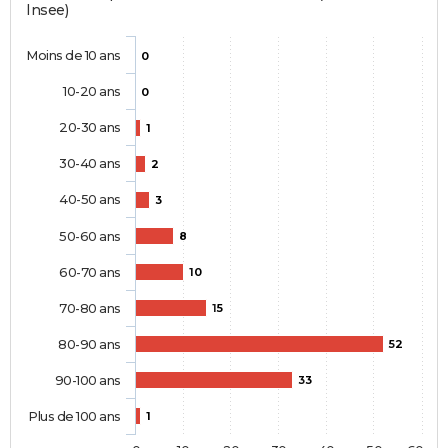
Insee)
Moins de 10 ans
0
10-20 ans
0
20-30 ans
1
30-40 ans
2
40-50 ans
3
50-60 ans
8
60-70 ans
10
70-80 ans
15
80-90 ans
52
90-100 ans
33
Plus de 100 ans
1