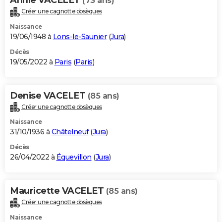
(73 ans)
Créer une cagnotte obsèques
Naissance
19/06/1948 à
Lons-le-Saunier
(
Jura
)
Décès
19/05/2022 à
Paris
(
Paris
)
Denise VACELET
(85 ans)
Créer une cagnotte obsèques
Naissance
31/10/1936 à
Châtelneuf
(
Jura
)
Décès
26/04/2022 à
Équevillon
(
Jura
)
Mauricette VACELET
(85 ans)
Créer une cagnotte obsèques
Naissance