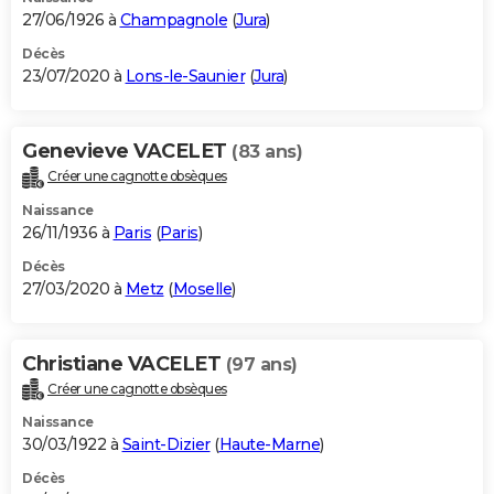
27/06/1926 à
Champagnole
(
Jura
)
Décès
23/07/2020 à
Lons-le-Saunier
(
Jura
)
Genevieve VACELET
(83 ans)
Créer une cagnotte obsèques
Naissance
26/11/1936 à
Paris
(
Paris
)
Décès
27/03/2020 à
Metz
(
Moselle
)
Christiane VACELET
(97 ans)
Créer une cagnotte obsèques
Naissance
30/03/1922 à
Saint-Dizier
(
Haute-Marne
)
Décès