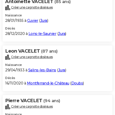
Antoinette VACELET
(85 ans)
Créer une cagnotte obsèques
Naissance
28/01/1935 à
Cuvier
(
Jura
)
Décès
28/12/2020 à
Lons-le-Saunier
(
Jura
)
Leon VACELET
(87 ans)
Créer une cagnotte obsèques
Naissance
29/04/1933 à
Salins-les-Bains
(
Jura
)
Décès
16/11/2020 à
Montferrand-le-Château
(
Doubs
)
Pierre VACELET
(94 ans)
Créer une cagnotte obsèques
Naissance