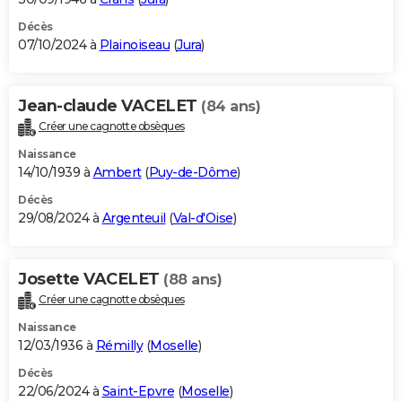
Décès
07/10/2024 à
Plainoiseau
(
Jura
)
Jean-claude VACELET
(84 ans)
Créer une cagnotte obsèques
Naissance
14/10/1939 à
Ambert
(
Puy-de-Dôme
)
Décès
29/08/2024 à
Argenteuil
(
Val-d'Oise
)
Josette VACELET
(88 ans)
Créer une cagnotte obsèques
Naissance
12/03/1936 à
Rémilly
(
Moselle
)
Décès
22/06/2024 à
Saint-Epvre
(
Moselle
)