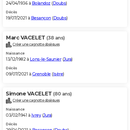
24/04/1936 à
Bolandoz
(
Doubs
)
Décès
19/07/2021 à
Besançon
(
Doubs
)
Marc VACELET
(38 ans)
Créer une cagnotte obsèques
Naissance
13/12/1982 à
Lons-le-Saunier
(
Jura
)
Décès
09/07/2021 à
Grenoble
(
Isère
)
Simone VACELET
(80 ans)
Créer une cagnotte obsèques
Naissance
03/02/1941 à
Ivrey
(
Jura
)
Décès