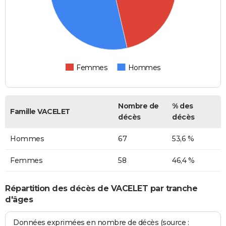
Femmes
Hommes
Nombre de
% des
Famille VACELET
décès
décès
Hommes
67
53,6 %
Femmes
58
46,4 %
Répartition des décès de VACELET par tranche
d'âges
Données exprimées en nombre de décès (source :