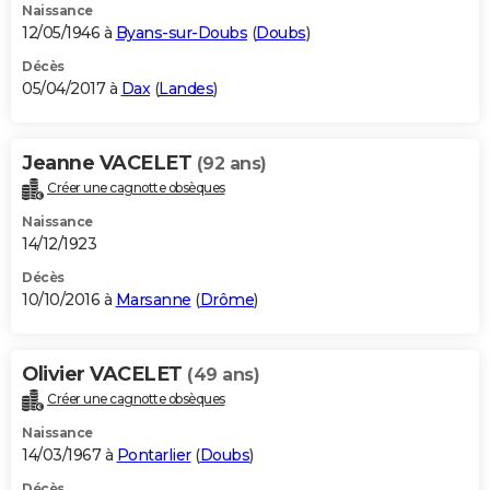
Naissance
12/05/1946 à
Byans-sur-Doubs
(
Doubs
)
Décès
05/04/2017 à
Dax
(
Landes
)
Jeanne VACELET
(92 ans)
Créer une cagnotte obsèques
Naissance
14/12/1923
Décès
10/10/2016 à
Marsanne
(
Drôme
)
Olivier VACELET
(49 ans)
Créer une cagnotte obsèques
Naissance
14/03/1967 à
Pontarlier
(
Doubs
)
Décès