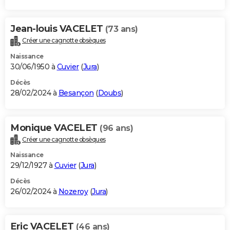
Jean-louis VACELET
(73 ans)
Créer une cagnotte obsèques
Naissance
30/06/1950 à
Cuvier
(
Jura
)
Décès
28/02/2024 à
Besançon
(
Doubs
)
Monique VACELET
(96 ans)
Créer une cagnotte obsèques
Naissance
29/12/1927 à
Cuvier
(
Jura
)
Décès
26/02/2024 à
Nozeroy
(
Jura
)
Eric VACELET
(46 ans)