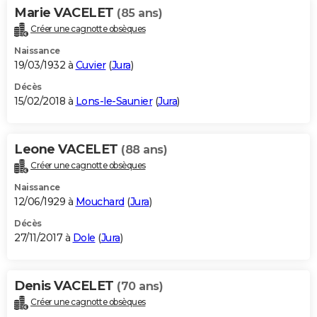
Marie VACELET
(85 ans)
Créer une cagnotte obsèques
Naissance
19/03/1932 à
Cuvier
(
Jura
)
Décès
15/02/2018 à
Lons-le-Saunier
(
Jura
)
Leone VACELET
(88 ans)
Créer une cagnotte obsèques
Naissance
12/06/1929 à
Mouchard
(
Jura
)
Décès
27/11/2017 à
Dole
(
Jura
)
Denis VACELET
(70 ans)
Créer une cagnotte obsèques