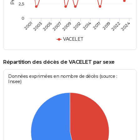
2,5
0
2005
2012
2019
2001
2007
2014
2022
2003
2009
2017
2024
VACELET
Répartition des décès de VACELET par sexe
Données exprimées en nombre de décès (source :
Insee)