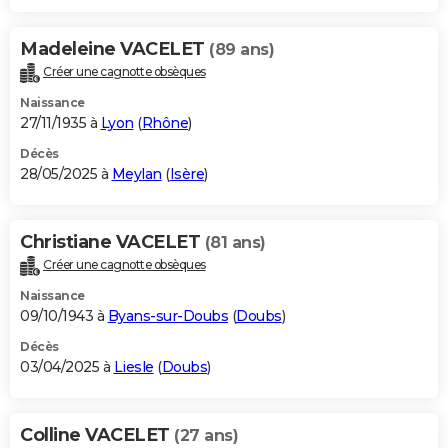
Madeleine VACELET
(89 ans)
Créer une cagnotte obsèques
Naissance
27/11/1935 à
Lyon
(
Rhône
)
Décès
28/05/2025 à
Meylan
(
Isère
)
Christiane VACELET
(81 ans)
Créer une cagnotte obsèques
Naissance
09/10/1943 à
Byans-sur-Doubs
(
Doubs
)
Décès
03/04/2025 à
Liesle
(
Doubs
)
Colline VACELET
(27 ans)