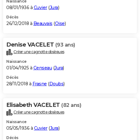
Naissance
08/01/1936 à
Cuvier
(
Jura
)
Décès
26/12/2018 à
Beauvais
(
Oise
)
Denise VACELET
(93 ans)
Créer une cagnotte obsèques
Naissance
01/04/1925 à
Censeau
(
Jura
)
Décès
28/11/2018 à
Frasne
(
Doubs
)
Elisabeth VACELET
(82 ans)
Créer une cagnotte obsèques
Naissance
05/05/1936 à
Cuvier
(
Jura
)
Décès