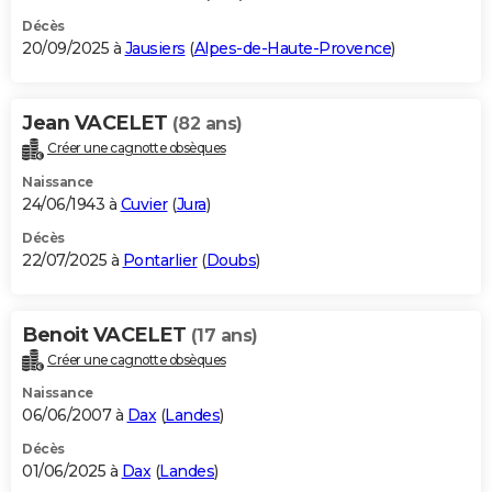
Décès
20/09/2025 à
Jausiers
(
Alpes-de-Haute-Provence
)
Jean VACELET
(82 ans)
Créer une cagnotte obsèques
Naissance
24/06/1943 à
Cuvier
(
Jura
)
Décès
22/07/2025 à
Pontarlier
(
Doubs
)
Benoit VACELET
(17 ans)
Créer une cagnotte obsèques
Naissance
06/06/2007 à
Dax
(
Landes
)
Décès
01/06/2025 à
Dax
(
Landes
)