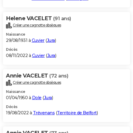
Helene VACELET
(91 ans)
Créer une cagnotte obsèques
Naissance
29/08/1931 à
Cuvier
(
Jura
)
Décès
08/11/2022 à
Cuvier
(
Jura
)
Annie VACELET
(72 ans)
Créer une cagnotte obsèques
Naissance
01/04/1950 à
Dole
(
Jura
)
Décès
19/08/2022 à
Trévenans
(
Territoire de Belfort
)
Annie VACELET