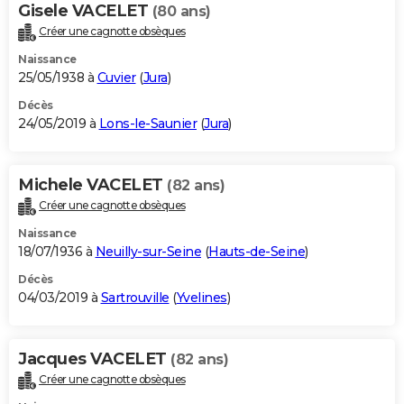
Gisele VACELET
(80 ans)
Créer une cagnotte obsèques
Naissance
25/05/1938 à
Cuvier
(
Jura
)
Décès
24/05/2019 à
Lons-le-Saunier
(
Jura
)
Michele VACELET
(82 ans)
Créer une cagnotte obsèques
Naissance
18/07/1936 à
Neuilly-sur-Seine
(
Hauts-de-Seine
)
Décès
04/03/2019 à
Sartrouville
(
Yvelines
)
Jacques VACELET
(82 ans)
Créer une cagnotte obsèques