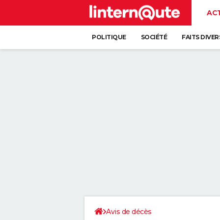
AC
POLITIQUE
SOCIÉTÉ
FAITS DIVER
Avis de décès