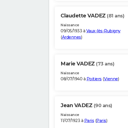
Claudette VADEZ
(81 ans)
Naissance
09/05/1933 à
Vaux-lès-Rubigny
(
Ardennes
)
Marie VADEZ
(73 ans)
Naissance
08/07/1940 à
Poitiers
(
Vienne
)
Jean VADEZ
(90 ans)
Naissance
11/07/1923 à
Paris
(
Paris
)