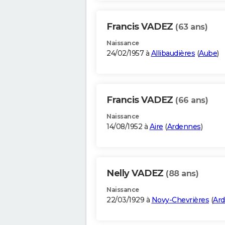
Francis VADEZ
(63 ans)
Naissance
24/02/1957 à
Allibaudières
(
Aube
)
Francis VADEZ
(66 ans)
Naissance
14/08/1952 à
Aire
(
Ardennes
)
Nelly VADEZ
(88 ans)
Naissance
22/03/1929 à
Novy-Chevrières
(
Ar