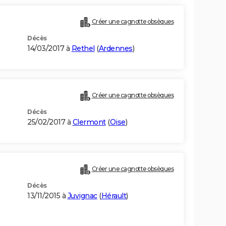
Créer une cagnotte obsèques
Décès
14/03/2017 à
Rethel
(
Ardennes
)
Créer une cagnotte obsèques
Décès
25/02/2017 à
Clermont
(
Oise
)
Créer une cagnotte obsèques
Décès
13/11/2015 à
Juvignac
(
Hérault
)