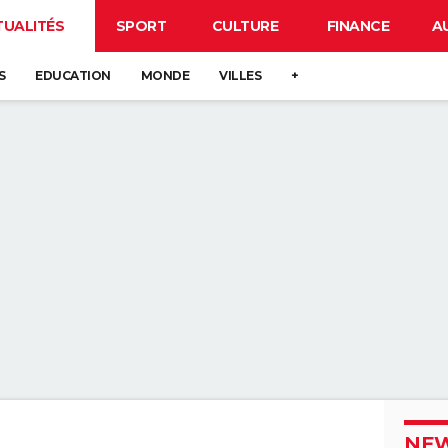
TUALITÉS
SPORT
CULTURE
FINANCE
A
S
EDUCATION
MONDE
VILLES
+
NEW