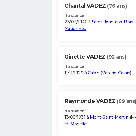
Chantal VADEZ
(76 ans)
Naissance
23/03/1946 à
Saint-Jean-aux-Bois
(
Ardennes
)
Ginette VADEZ
(92 ans)
Naissance
11/11/1929 à
Calais
(
Pas-de-Calais
)
Raymonde VADEZ
(89 ans
Naissance
13/08/1931 à
Mont-Saint-Martin
(
Me
et-Moselle
)