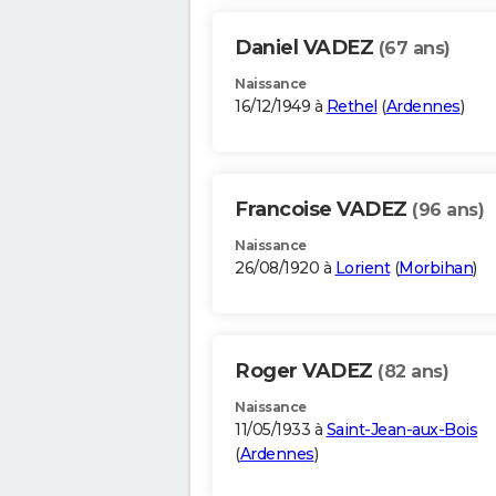
Daniel VADEZ
(67 ans)
Naissance
16/12/1949 à
Rethel
(
Ardennes
)
Francoise VADEZ
(96 ans)
Naissance
26/08/1920 à
Lorient
(
Morbihan
)
Roger VADEZ
(82 ans)
Naissance
11/05/1933 à
Saint-Jean-aux-Bois
(
Ardennes
)