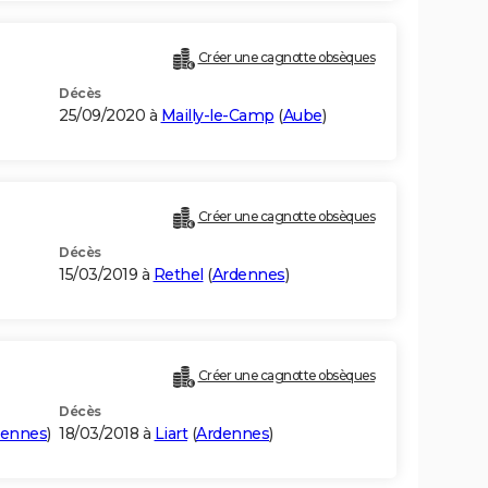
Créer une cagnotte obsèques
Décès
25/09/2020 à
Mailly-le-Camp
(
Aube
)
Créer une cagnotte obsèques
Décès
15/03/2019 à
Rethel
(
Ardennes
)
Créer une cagnotte obsèques
Décès
dennes
)
18/03/2018 à
Liart
(
Ardennes
)