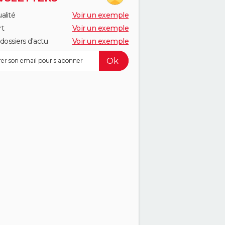
alité
Voir un exemple
rt
Voir un exemple
dossiers d'actu
Voir un exemple