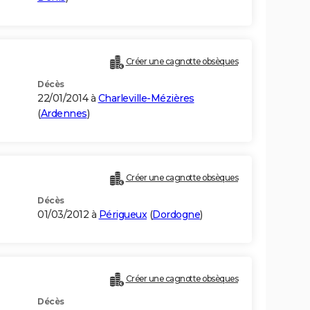
)
Créer une cagnotte obsèques
Décès
22/01/2014 à
Charleville-Mézières
(
Ardennes
)
Créer une cagnotte obsèques
Décès
01/03/2012 à
Périgueux
(
Dordogne
)
Créer une cagnotte obsèques
Décès