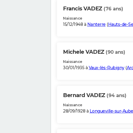
Francis VADEZ
(76 ans)
Naissance
15/12/1948 à
Nanterre
(
Hauts-de-Se
Michele VADEZ
(90 ans)
Naissance
30/01/1935 à
Vaux-lès-Rubigny
(
Ar
Bernard VADEZ
(94 ans)
Naissance
28/09/1928 à
Longueville-sur-Aub