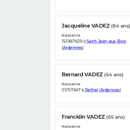
Jacqueline VADEZ
(84 ans
Naissance
15/08/1929 à
Saint-Jean-aux-Bois
(
Ardennes
)
Bernard VADEZ
(64 ans)
Naissance
01/11/1947 à
Rethel
(
Ardennes
)
Francklin VADEZ
(65 ans)
Naissance