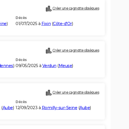
Créer une cagnotte obsèques
Décès
ine
)
01/07/2025 à
Fixin
(
Côte-d'Or
)
Créer une cagnotte obsèques
Décès
dennes
)
09/05/2025 à
Verdun
(
Meuse
)
Créer une cagnotte obsèques
Décès
e
(
Aube
)
12/09/2023 à
Romilly-sur-Seine
(
Aube
)