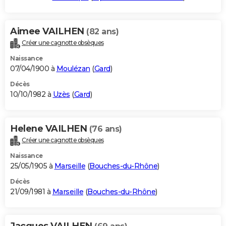
Aimee VAILHEN
(82 ans)
Créer une cagnotte obsèques
Naissance
07/04/1900 à
Moulézan
(
Gard
)
Décès
10/10/1982 à
Uzès
(
Gard
)
Helene VAILHEN
(76 ans)
Créer une cagnotte obsèques
Naissance
25/05/1905 à
Marseille
(
Bouches-du-Rhône
)
Décès
21/09/1981 à
Marseille
(
Bouches-du-Rhône
)
Jacques VAILHEN