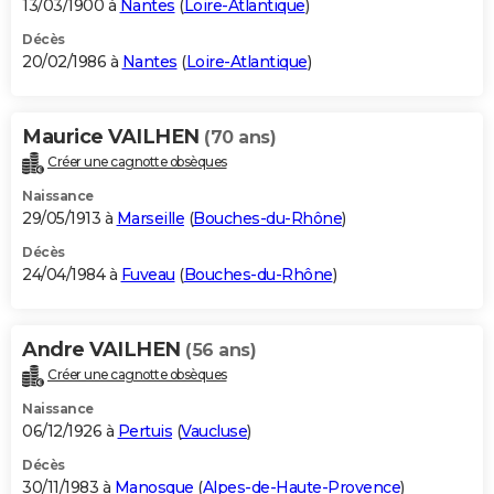
13/03/1900 à
Nantes
(
Loire-Atlantique
)
Décès
20/02/1986 à
Nantes
(
Loire-Atlantique
)
Maurice VAILHEN
(70 ans)
Créer une cagnotte obsèques
Naissance
29/05/1913 à
Marseille
(
Bouches-du-Rhône
)
Décès
24/04/1984 à
Fuveau
(
Bouches-du-Rhône
)
Andre VAILHEN
(56 ans)
Créer une cagnotte obsèques
Naissance
06/12/1926 à
Pertuis
(
Vaucluse
)
Décès
30/11/1983 à
Manosque
(
Alpes-de-Haute-Provence
)