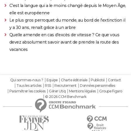
C'est la langue qui a le moins changé depuis le Moyen Âge,
elle est européenne
Le plus gros perroquet du monde, au bord de l'extinction il
y a 30 ans, renaît grâce à un arbre
Quelle amende en cas d'excès de vitesse ? Ce que vous
devez absolument savoir avant de prendre la route des
vacances
Qui sommes-nous ?
Equipe
Charte éditoriale
Publicité
Contact
Tous les articles
RSS
Recrutement
Données personnelles
Paramétrer les cookies
Gérer Utiq
Mentions légales
Groupe Figaro
© 2026 CCM Benchmark