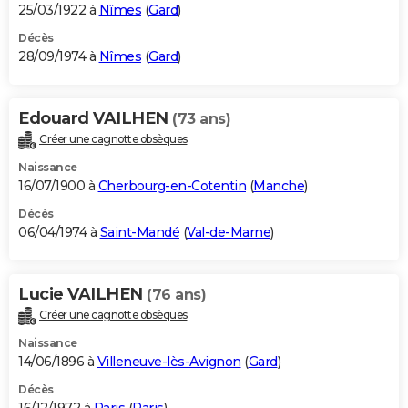
25/03/1922 à
Nîmes
(
Gard
)
Décès
28/09/1974 à
Nîmes
(
Gard
)
Edouard VAILHEN
(73 ans)
Créer une cagnotte obsèques
Naissance
16/07/1900 à
Cherbourg-en-Cotentin
(
Manche
)
Décès
06/04/1974 à
Saint-Mandé
(
Val-de-Marne
)
Lucie VAILHEN
(76 ans)
Créer une cagnotte obsèques
Naissance
14/06/1896 à
Villeneuve-lès-Avignon
(
Gard
)
Décès