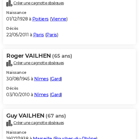
Créer une cagnotte obsèques
Naissance
01/12/1928 à
Poitiers
(
Vienne
)
Décès
22/05/2011 à
Paris
(
Paris
)
Roger VAILHEN
(65 ans)
Créer une cagnotte obsèques
Naissance
30/08/1945 à
Nîmes
(
Gard
)
Décès
03/10/2010 à
Nîmes
(
Gard
)
Guy VAILHEN
(67 ans)
Créer une cagnotte obsèques
Naissance
19/07/1938 à
Marseille
(
Bouches-du-Rhône
)