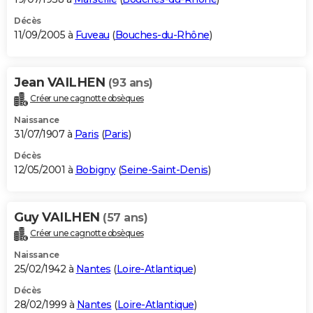
Décès
11/09/2005 à
Fuveau
(
Bouches-du-Rhône
)
Jean VAILHEN
(93 ans)
Créer une cagnotte obsèques
Naissance
31/07/1907 à
Paris
(
Paris
)
Décès
12/05/2001 à
Bobigny
(
Seine-Saint-Denis
)
Guy VAILHEN
(57 ans)
Créer une cagnotte obsèques
Naissance
25/02/1942 à
Nantes
(
Loire-Atlantique
)
Décès
28/02/1999 à
Nantes
(
Loire-Atlantique
)