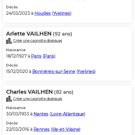
Décès
24/03/2023 à
Houilles
(
Yvelines
)
Arlette VAILHEN
(92 ans)
Créer une cagnotte obsèques
Naissance
18/12/1927 à
Paris
(
Paris
)
Décès
15/12/2020 à
Bonnières-sur-Seine
(
Yvelines
)
Charles VAILHEN
(82 ans)
Créer une cagnotte obsèques
Naissance
30/03/1933 à
Nantes
(
Loire-Atlantique
)
Décès
22/03/2016 à
Rennes
(
Ille-et-Vilaine
)