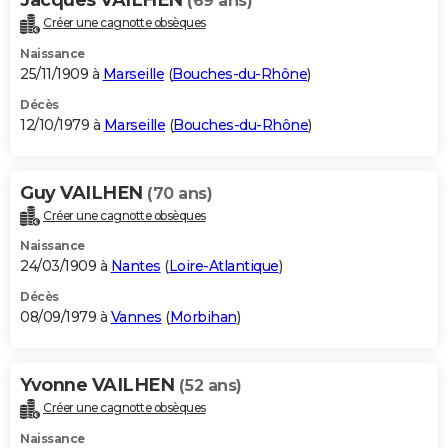
(69 ans)
Créer une cagnotte obsèques
Naissance
25/11/1909 à
Marseille
(
Bouches-du-Rhône
)
Décès
12/10/1979 à
Marseille
(
Bouches-du-Rhône
)
Guy VAILHEN
(70 ans)
Créer une cagnotte obsèques
Naissance
24/03/1909 à
Nantes
(
Loire-Atlantique
)
Décès
08/09/1979 à
Vannes
(
Morbihan
)
Yvonne VAILHEN
(52 ans)
Créer une cagnotte obsèques
Naissance