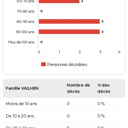
60-70 ans
2
70-80 ans
0
80-90 ans
3
90-100 ans
3
Plus de 100 ans
0
0
1
2
3
4
Personnes décédées
Nombre de
% des
Famille VAILHEN
décès
décès
Moins de 10 ans
0
0 %
De 10 à 20 ans
0
0 %