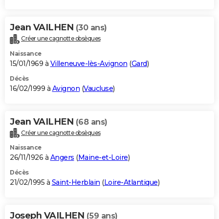
Jean VAILHEN
(30 ans)
Créer une cagnotte obsèques
Naissance
15/01/1969 à
Villeneuve-lès-Avignon
(
Gard
)
Décès
16/02/1999 à
Avignon
(
Vaucluse
)
Jean VAILHEN
(68 ans)
Créer une cagnotte obsèques
Naissance
26/11/1926 à
Angers
(
Maine-et-Loire
)
Décès
21/02/1995 à
Saint-Herblain
(
Loire-Atlantique
)
Joseph VAILHEN
(59 ans)