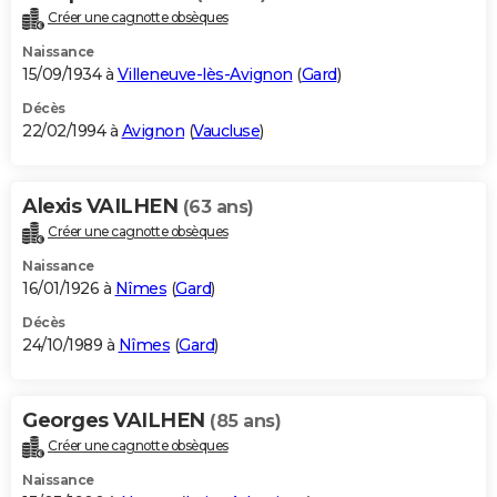
Créer une cagnotte obsèques
Naissance
15/09/1934 à
Villeneuve-lès-Avignon
(
Gard
)
Décès
22/02/1994 à
Avignon
(
Vaucluse
)
Alexis VAILHEN
(63 ans)
Créer une cagnotte obsèques
Naissance
16/01/1926 à
Nîmes
(
Gard
)
Décès
24/10/1989 à
Nîmes
(
Gard
)
Georges VAILHEN
(85 ans)
Créer une cagnotte obsèques
Naissance