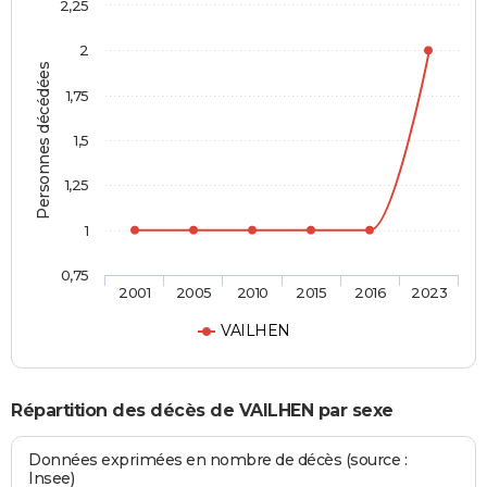
2,25
2
Personnes décédées
1,75
1,5
1,25
1
0,75
2001
2005
2010
2015
2016
2023
VAILHEN
Répartition des décès de VAILHEN par sexe
Données exprimées en nombre de décès (source :
Insee)