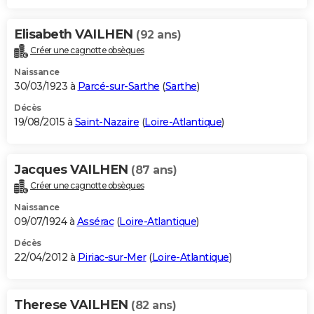
Elisabeth VAILHEN
(92 ans)
Créer une cagnotte obsèques
Naissance
30/03/1923 à
Parcé-sur-Sarthe
(
Sarthe
)
Décès
19/08/2015 à
Saint-Nazaire
(
Loire-Atlantique
)
Jacques VAILHEN
(87 ans)
Créer une cagnotte obsèques
Naissance
09/07/1924 à
Assérac
(
Loire-Atlantique
)
Décès
22/04/2012 à
Piriac-sur-Mer
(
Loire-Atlantique
)
Therese VAILHEN
(82 ans)