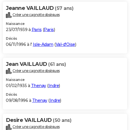
Jeanne VAILLAUD
(57 ans)
Créer une cagnotte obsèques
Naissance
23/07/1939 à
Paris
(
Paris
)
Décès
06/11/1996 à l'
Isle-Adam
(
Val-d'Oise
)
Jean VAILLAUD
(61 ans)
Créer une cagnotte obsèques
Naissance
01/02/1935 à
Thenay
(
Indre
)
Décès
09/08/1996 à
Thenay
(
Indre
)
Desire VAILLAUD
(50 ans)
Créer une cagnotte obsèques