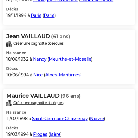
Décès
19/11/1994 à
Paris
(
Paris
)
Jean VAILLAUD
(61 ans)
Créer une cagnotte obsèques
Naissance
18/06/1932 à
Nancy
(
Meurthe-et-Moselle
)
Décès
10/06/1994 à
Nice
(
Alpes-Maritimes
)
Maurice VAILLAUD
(96 ans)
Créer une cagnotte obsèques
Naissance
11/03/1898 à
Saint-Germain-Chassenay
(
Nièvre
)
Décès
19/03/1994 à
Froges
(
Isère
)