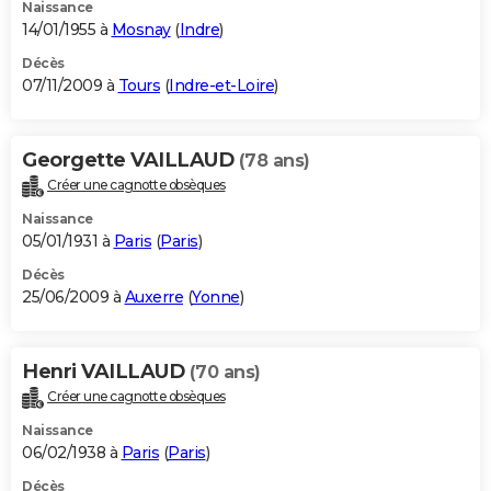
Naissance
14/01/1955 à
Mosnay
(
Indre
)
Décès
07/11/2009 à
Tours
(
Indre-et-Loire
)
Georgette VAILLAUD
(78 ans)
Créer une cagnotte obsèques
Naissance
05/01/1931 à
Paris
(
Paris
)
Décès
25/06/2009 à
Auxerre
(
Yonne
)
Henri VAILLAUD
(70 ans)
Créer une cagnotte obsèques
Naissance
06/02/1938 à
Paris
(
Paris
)
Décès