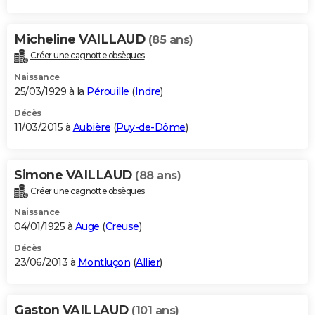
Micheline VAILLAUD
(85 ans)
Créer une cagnotte obsèques
Naissance
25/03/1929 à la
Pérouille
(
Indre
)
Décès
11/03/2015 à
Aubière
(
Puy-de-Dôme
)
Simone VAILLAUD
(88 ans)
Créer une cagnotte obsèques
Naissance
04/01/1925 à
Auge
(
Creuse
)
Décès
23/06/2013 à
Montluçon
(
Allier
)
Gaston VAILLAUD
(101 ans)