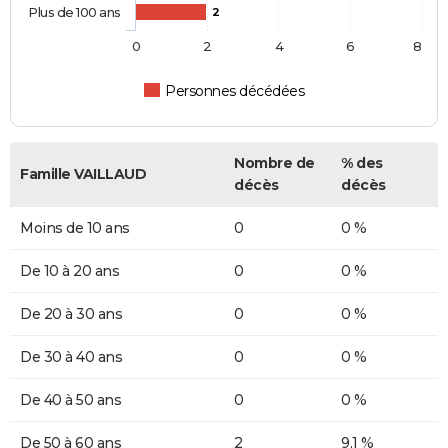
Plus de 100 ans
2
0
2
4
6
8
Personnes décédées
Nombre de
% des
Famille VAILLAUD
décès
décès
Moins de 10 ans
0
0 %
De 10 à 20 ans
0
0 %
De 20 à 30 ans
0
0 %
De 30 à 40 ans
0
0 %
De 40 à 50 ans
0
0 %
De 50 à 60 ans
2
9,1 %