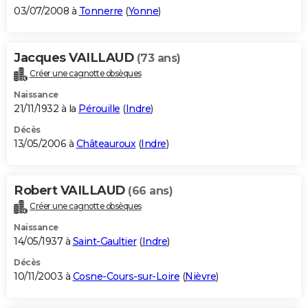
03/07/2008 à
Tonnerre
(
Yonne
)
Jacques VAILLAUD
(73 ans)
Créer une cagnotte obsèques
Naissance
21/11/1932 à la
Pérouille
(
Indre
)
Décès
13/05/2006 à
Châteauroux
(
Indre
)
Robert VAILLAUD
(66 ans)
Créer une cagnotte obsèques
Naissance
14/05/1937 à
Saint-Gaultier
(
Indre
)
Décès
10/11/2003 à
Cosne-Cours-sur-Loire
(
Nièvre
)