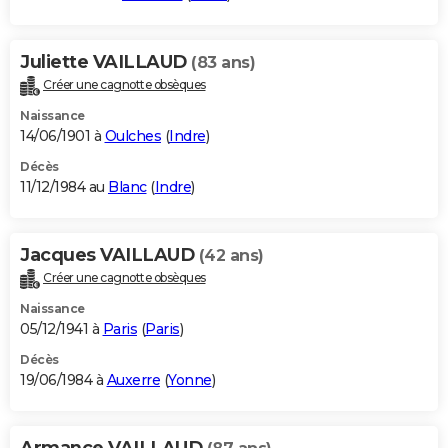
Juliette VAILLAUD
(83 ans)
Créer une cagnotte obsèques
Naissance
14/06/1901 à
Oulches
(
Indre
)
Décès
11/12/1984 au
Blanc
(
Indre
)
Jacques VAILLAUD
(42 ans)
Créer une cagnotte obsèques
Naissance
05/12/1941 à
Paris
(
Paris
)
Décès
19/06/1984 à
Auxerre
(
Yonne
)