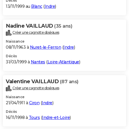
Décès
13/11/1999 au
Blanc
(
Indre
)
Nadine VAILLAUD
(35 ans)
Créer une cagnotte obsèques
Naissance
08/11/1963 à
Nuret-le-Ferron
(
Indre
)
Décès
31/03/1999 à
Nantes
(
Loire-Atlantique
)
Valentine VAILLAUD
(87 ans)
Créer une cagnotte obsèques
Naissance
21/04/1911 à
Ciron
(
Indre
)
Décès
16/11/1998 à
Tours
(
Indre-et-Loire
)