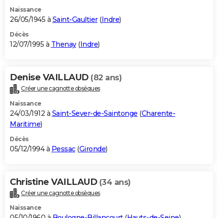
Naissance
26/05/1945 à
Saint-Gaultier
(
Indre
)
Décès
12/07/1995 à
Thenay
(
Indre
)
Denise VAILLAUD
(82 ans)
Créer une cagnotte obsèques
Naissance
24/03/1912 à
Saint-Sever-de-Saintonge
(
Charente-
Maritime
)
Décès
05/12/1994 à
Pessac
(
Gironde
)
Christine VAILLAUD
(34 ans)
Créer une cagnotte obsèques
Naissance
05/10/1960 à
Boulogne-Billancourt
(
Hauts-de-Seine
)