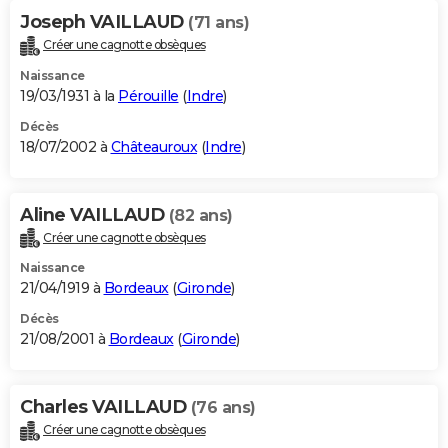
Joseph VAILLAUD
(71 ans)
Créer une cagnotte obsèques
Naissance
19/03/1931 à la
Pérouille
(
Indre
)
Décès
18/07/2002 à
Châteauroux
(
Indre
)
Aline VAILLAUD
(82 ans)
Créer une cagnotte obsèques
Naissance
21/04/1919 à
Bordeaux
(
Gironde
)
Décès
21/08/2001 à
Bordeaux
(
Gironde
)
Charles VAILLAUD
(76 ans)
Créer une cagnotte obsèques