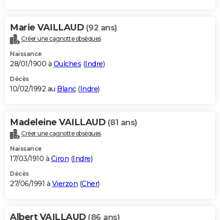
Marie VAILLAUD
(92 ans)
Créer une cagnotte obsèques
Naissance
28/01/1900 à
Oulches
(
Indre
)
Décès
10/02/1992 au
Blanc
(
Indre
)
Madeleine VAILLAUD
(81 ans)
Créer une cagnotte obsèques
Naissance
17/03/1910 à
Ciron
(
Indre
)
Décès
27/06/1991 à
Vierzon
(
Cher
)
Albert VAILLAUD
(86 ans)