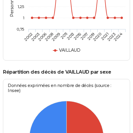
1,25
1
0,75
2008
2020
2013
2024
2006
2019
2011
2023
2003
2017
2009
2021
2002
2015
VAILLAUD
Répartition des décès de VAILLAUD par sexe
Données exprimées en nombre de décès (source :
Insee)