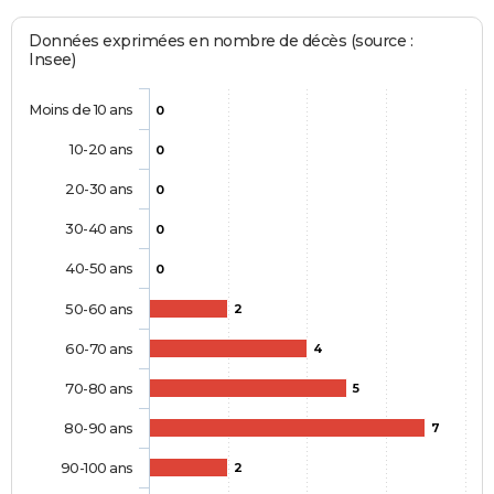
Données exprimées en nombre de décès (source :
Insee)
Moins de 10 ans
0
10-20 ans
0
20-30 ans
0
30-40 ans
0
40-50 ans
0
50-60 ans
2
60-70 ans
4
70-80 ans
5
80-90 ans
7
90-100 ans
2