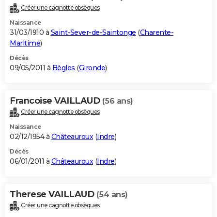
Créer une cagnotte obsèques
Naissance
31/03/1910 à
Saint-Sever-de-Saintonge
(
Charente-
Maritime
)
Décès
09/05/2011 à
Bègles
(
Gironde
)
Francoise VAILLAUD
(56 ans)
Créer une cagnotte obsèques
Naissance
02/12/1954 à
Châteauroux
(
Indre
)
Décès
06/01/2011 à
Châteauroux
(
Indre
)
Therese VAILLAUD
(54 ans)
Créer une cagnotte obsèques