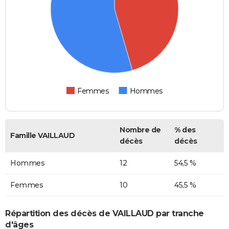
Femmes
Hommes
Nombre de
% des
Famille VAILLAUD
décès
décès
Hommes
12
54,5 %
Femmes
10
45,5 %
Répartition des décès de VAILLAUD par tranche
d'âges