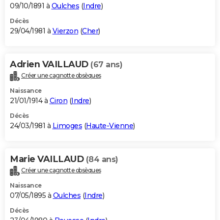
09/10/1891 à
Oulches
(
Indre
)
Décès
29/04/1981 à
Vierzon
(
Cher
)
Adrien VAILLAUD
(67 ans)
Créer une cagnotte obsèques
Naissance
21/01/1914 à
Ciron
(
Indre
)
Décès
24/03/1981 à
Limoges
(
Haute-Vienne
)
Marie VAILLAUD
(84 ans)
Créer une cagnotte obsèques
Naissance
07/05/1895 à
Oulches
(
Indre
)
Décès