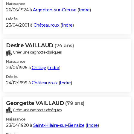
Naissance
26/06/1924 à
Argenton-sur-Creuse
(
Indre
)
Décès
23/04/2001 à
Châteauroux
(
Indre
)
Desire VAILLAUD
(74 ans)
Créer une cagnotte obsèques
Naissance
23/01/1925 à
Chitray
(
Indre
)
Décès
24/12/1999 à
Châteauroux
(
Indre
)
Georgette VAILLAUD
(79 ans)
Créer une cagnotte obsèques
Naissance
23/04/1920 à
Saint-Hilaire-sur-Benaize
(
Indre
)