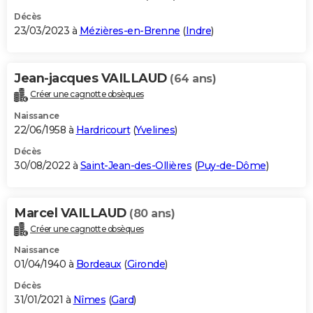
Décès
23/03/2023 à
Mézières-en-Brenne
(
Indre
)
Jean-jacques VAILLAUD
(64 ans)
Créer une cagnotte obsèques
Naissance
22/06/1958 à
Hardricourt
(
Yvelines
)
Décès
30/08/2022 à
Saint-Jean-des-Ollières
(
Puy-de-Dôme
)
Marcel VAILLAUD
(80 ans)
Créer une cagnotte obsèques
Naissance
01/04/1940 à
Bordeaux
(
Gironde
)
Décès
31/01/2021 à
Nîmes
(
Gard
)