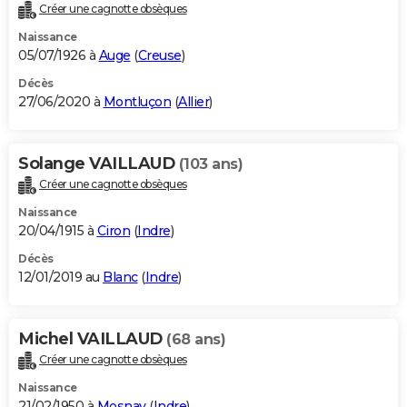
Créer une cagnotte obsèques
Naissance
05/07/1926 à
Auge
(
Creuse
)
Décès
27/06/2020 à
Montluçon
(
Allier
)
Solange VAILLAUD
(103 ans)
Créer une cagnotte obsèques
Naissance
20/04/1915 à
Ciron
(
Indre
)
Décès
12/01/2019 au
Blanc
(
Indre
)
Michel VAILLAUD
(68 ans)
Créer une cagnotte obsèques
Naissance
21/02/1950 à
Mosnay
(
Indre
)