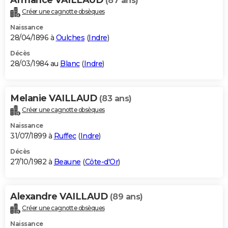
Armance VAILLAUD
(87 ans)
Créer une cagnotte obsèques
Naissance
28/04/1896 à
Oulches
(
Indre
)
Décès
28/03/1984 au
Blanc
(
Indre
)
Melanie VAILLAUD
(83 ans)
Créer une cagnotte obsèques
Naissance
31/07/1899 à
Ruffec
(
Indre
)
Décès
27/10/1982 à
Beaune
(
Côte-d'Or
)
Alexandre VAILLAUD
(89 ans)
Créer une cagnotte obsèques
Naissance