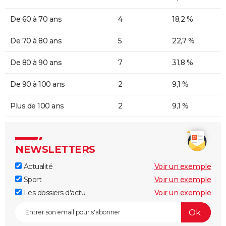
De 60 à 70 ans
4
18,2 %
De 70 à 80 ans
5
22,7 %
De 80 à 90 ans
7
31,8 %
De 90 à 100 ans
2
9,1 %
Plus de 100 ans
2
9,1 %
NEWSLETTERS
Actualité
Voir un exemple
Sport
Voir un exemple
Les dossiers d'actu
Voir un exemple