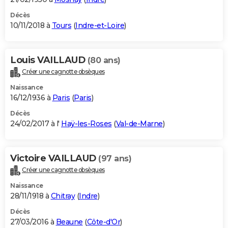
Décès
10/11/2018 à
Tours
(
Indre-et-Loire
)
Louis VAILLAUD
(80 ans)
Créer une cagnotte obsèques
Naissance
16/12/1936 à
Paris
(
Paris
)
Décès
24/02/2017 à l'
Haÿ-les-Roses
(
Val-de-Marne
)
Victoire VAILLAUD
(97 ans)
Créer une cagnotte obsèques
Naissance
28/11/1918 à
Chitray
(
Indre
)
Décès
27/03/2016 à
Beaune
(
Côte-d'Or
)