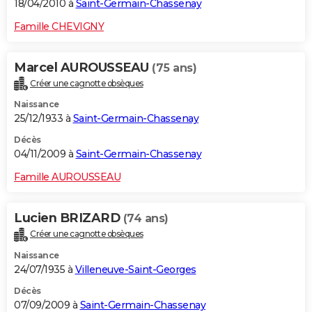
18/04/2010 à
Saint-Germain-Chassenay
Famille CHEVIGNY
Marcel AUROUSSEAU
(75 ans)
Créer une cagnotte obsèques
Naissance
25/12/1933 à
Saint-Germain-Chassenay
Décès
04/11/2009 à
Saint-Germain-Chassenay
Famille AUROUSSEAU
Lucien BRIZARD
(74 ans)
Créer une cagnotte obsèques
Naissance
24/07/1935 à
Villeneuve-Saint-Georges
Décès
07/09/2009 à
Saint-Germain-Chassenay