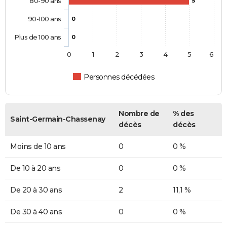
80-90 ans
5
90-100 ans
0
Plus de 100 ans
0
0
1
2
3
4
5
6
Personnes décédées
Nombre de
% des
Saint-Germain-Chassenay
décès
décès
Moins de 10 ans
0
0 %
De 10 à 20 ans
0
0 %
De 20 à 30 ans
2
11,1 %
De 30 à 40 ans
0
0 %