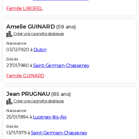
Famille LIBOREL
Amelie GUINARD
(59 ans)
Créer une cagnotte obsèques
Naissance
03/12/1920 à
Oulon
Décès
27/01/1980 à
Saint-Germain-Chassenay
Famille GUINARD
Jean PRUGNAU
(85 ans)
Créer une cagnotte obsèques
Naissance
25/01/1894 à
Lucenay-lès-Aix
Décès
13/11/1979 à
Saint-Germain-Chassenay