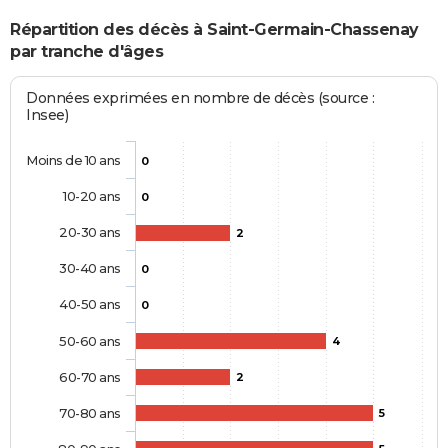
Répartition des décès à Saint-Germain-Chassenay
par tranche d'âges
Données exprimées en nombre de décès (source :
Insee)
Moins de 10 ans
0
10-20 ans
0
20-30 ans
2
30-40 ans
0
40-50 ans
0
50-60 ans
4
60-70 ans
2
70-80 ans
5