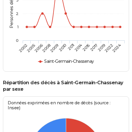
Personnes décédées
2
1
0
2009
2011
2015
2019
2024
2005
2008
2010
2014
2017
2022
2002
2006
Saint-Germain-Chassenay
Répartition des décès à Saint-Germain-Chassenay
par sexe
Données exprimées en nombre de décès (source :
Insee)