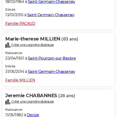
18/03/1964 à
Saint-Germain-Chassenay
Décès
13/01/2015 à
Saint-Germain-Chassenay
Famille PACAUD
Marie-therese MILLIEN
(83 ans)
Créer une cagnotte obsèques
Naissance
23/04/1931 à
Saint-Pourçain-sur-Besbre
Décès
31/05/2014 à
Saint-Germain-Chassenay
Famille MILLIEN
Jeremie CHABANNES
(28 ans)
Créer une cagnotte obsèques
Naissance
11/05/1982 à
Decize