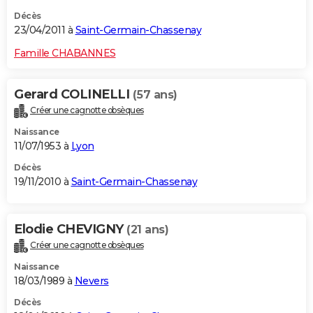
Décès
23/04/2011 à
Saint-Germain-Chassenay
Famille CHABANNES
Gerard COLINELLI
(57 ans)
Créer une cagnotte obsèques
Naissance
11/07/1953 à
Lyon
Décès
19/11/2010 à
Saint-Germain-Chassenay
Elodie CHEVIGNY
(21 ans)
Créer une cagnotte obsèques
Naissance
18/03/1989 à
Nevers
Décès