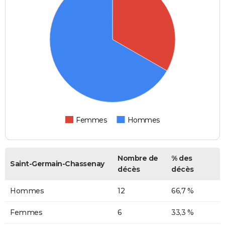
Femmes
Hommes
Nombre de
% des
Saint-Germain-Chassenay
décès
décès
Hommes
12
66,7 %
Femmes
6
33,3 %