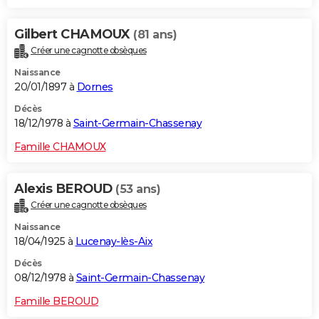
Gilbert CHAMOUX
(81 ans)
Créer une cagnotte obsèques
Naissance
20/01/1897 à
Dornes
Décès
18/12/1978 à
Saint-Germain-Chassenay
Famille CHAMOUX
Alexis BEROUD
(53 ans)
Créer une cagnotte obsèques
Naissance
18/04/1925 à
Lucenay-lès-Aix
Décès
08/12/1978 à
Saint-Germain-Chassenay
Famille BEROUD