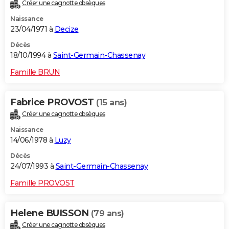
Créer une cagnotte obsèques
Naissance
23/04/1971 à
Decize
Décès
18/10/1994 à
Saint-Germain-Chassenay
Famille BRUN
Fabrice PROVOST
(15 ans)
Créer une cagnotte obsèques
Naissance
14/06/1978 à
Luzy
Décès
24/07/1993 à
Saint-Germain-Chassenay
Famille PROVOST
Helene BUISSON
(79 ans)
Créer une cagnotte obsèques