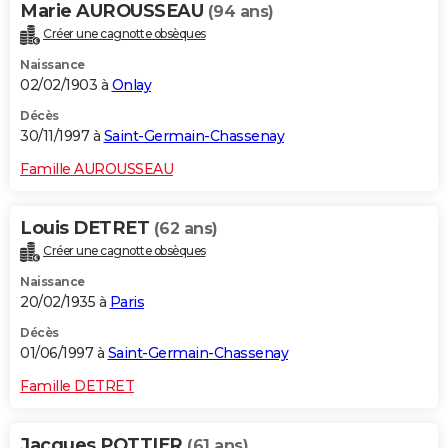
Marie AUROUSSEAU
(94 ans)
Créer une cagnotte obsèques
Naissance
02/02/1903 à
Onlay
Décès
30/11/1997 à
Saint-Germain-Chassenay
Famille AUROUSSEAU
Louis DETRET
(62 ans)
Créer une cagnotte obsèques
Naissance
20/02/1935 à
Paris
Décès
01/06/1997 à
Saint-Germain-Chassenay
Famille DETRET
Jacques POTTIER
(61 ans)