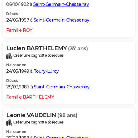
06/10/1922 à
Saint-Germain-Chassenay
Décès
24/05/1987 à
Saint-Germain-Chassenay
Famille ROY
Lucien BARTHELEMY
(37 ans)
Créer une cagnotte obsèques
Naissance
24/05/1949 à
Toury-Lurcy
Décès
29/03/1987 à
Saint-Germain-Chassenay
Famille BARTHELEMY
Leonie VAUDELIN
(98 ans)
Créer une cagnotte obsèques
Naissance
27/08/1888 à
Saint-Germain-Chassenay