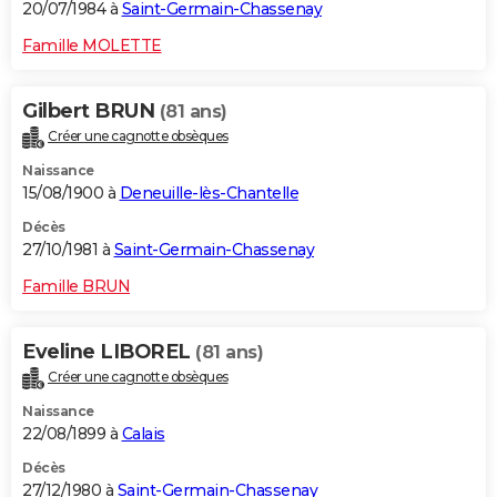
20/07/1984 à
Saint-Germain-Chassenay
Famille MOLETTE
Gilbert BRUN
(81 ans)
Créer une cagnotte obsèques
Naissance
15/08/1900 à
Deneuille-lès-Chantelle
Décès
27/10/1981 à
Saint-Germain-Chassenay
Famille BRUN
Eveline LIBOREL
(81 ans)
Créer une cagnotte obsèques
Naissance
22/08/1899 à
Calais
Décès
27/12/1980 à
Saint-Germain-Chassenay