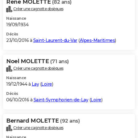
Rene MOLETTE
(82 ans)
Créer une cagnotte obsèques
Naissance
19/09/1934
Décès
23/10/2016 à
Saint-Laurent-du-Var
(
Alpes-Maritimes
)
Noel MOLETTE
(71 ans)
Créer une cagnotte obsèques
Naissance
19/12/1944 à
Lay
(
Loire
)
Décès
06/10/2016 à
Saint-Symphorien-de-Lay
(
Loire
)
Bernard MOLETTE
(92 ans)
Créer une cagnotte obsèques
Naissance