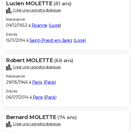
Lucien MOLETTE
(81 ans)
Créer une cagnotte obsèques
Naissance
09/12/1932 à
Roanne
(
Loire
)
Décès
15/11/2014 à
Saint-Priest-en-Jarez
(
Loire
)
Robert MOLETTE
(68 ans)
Créer une cagnotte obsèques
Naissance
29/05/1946 à
Paris
(
Paris
)
Décès
06/07/2014 à
Paris
(
Paris
)
Bernard MOLETTE
(74 ans)
Créer une cagnotte obsèques