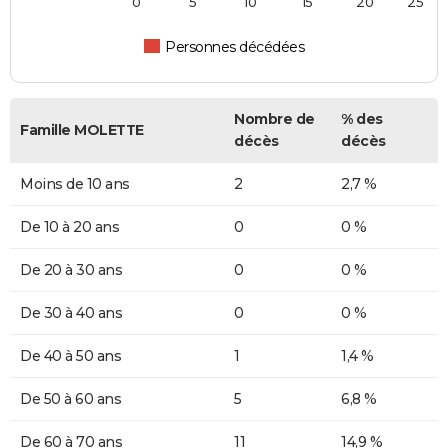
0
5
10
15
20
25
Personnes décédées
Nombre de
% des
Famille MOLETTE
décès
décès
Moins de 10 ans
2
2,7 %
De 10 à 20 ans
0
0 %
De 20 à 30 ans
0
0 %
De 30 à 40 ans
0
0 %
De 40 à 50 ans
1
1,4 %
De 50 à 60 ans
5
6,8 %
De 60 à 70 ans
11
14,9 %