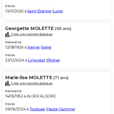
Décès
13/01/2025 à
Saint-Étienne
(
Loire
)
Georgette MOLETTE
(98 ans)
Créer une cagnotte obsèques
Naissance
12/08/1926 à
Vienne
(
Isère
)
Décès
23/12/2024 à
Limonest
(
Rhône
)
Marie-lise MOLETTE
(71 ans)
Créer une cagnotte obsèques
Naissance
14/05/1953 à ALGER ALGERIE
Décès
09/06/2024 à
Toulouse
(
Haute-Garonne
)