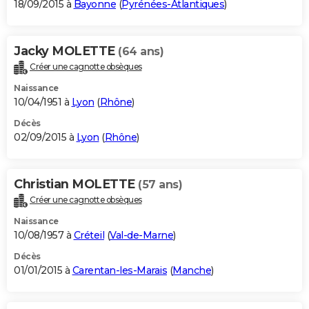
18/09/2015 à
Bayonne
(
Pyrénées-Atlantiques
)
Jacky MOLETTE
(64 ans)
Créer une cagnotte obsèques
Naissance
10/04/1951 à
Lyon
(
Rhône
)
Décès
02/09/2015 à
Lyon
(
Rhône
)
Christian MOLETTE
(57 ans)
Créer une cagnotte obsèques
Naissance
10/08/1957 à
Créteil
(
Val-de-Marne
)
Décès
01/01/2015 à
Carentan-les-Marais
(
Manche
)