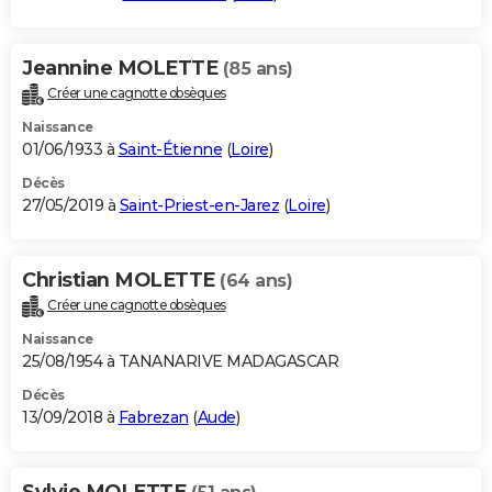
Jeannine MOLETTE
(85 ans)
Créer une cagnotte obsèques
Naissance
01/06/1933 à
Saint-Étienne
(
Loire
)
Décès
27/05/2019 à
Saint-Priest-en-Jarez
(
Loire
)
Christian MOLETTE
(64 ans)
Créer une cagnotte obsèques
Naissance
25/08/1954 à TANANARIVE MADAGASCAR
Décès
13/09/2018 à
Fabrezan
(
Aude
)
Sylvie MOLETTE