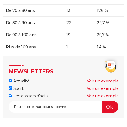
De 70 à 80 ans
13
17,6 %
De 80 à 90 ans
22
29,7 %
De 90 à 100 ans
19
25,7 %
Plus de 100 ans
1
1,4 %
NEWSLETTERS
Actualité
Voir un exemple
Sport
Voir un exemple
Les dossiers d'actu
Voir un exemple