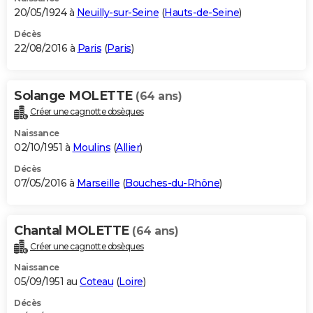
20/05/1924 à
Neuilly-sur-Seine
(
Hauts-de-Seine
)
Décès
22/08/2016 à
Paris
(
Paris
)
Solange MOLETTE
(64 ans)
Créer une cagnotte obsèques
Naissance
02/10/1951 à
Moulins
(
Allier
)
Décès
07/05/2016 à
Marseille
(
Bouches-du-Rhône
)
Chantal MOLETTE
(64 ans)
Créer une cagnotte obsèques
Naissance
05/09/1951 au
Coteau
(
Loire
)
Décès