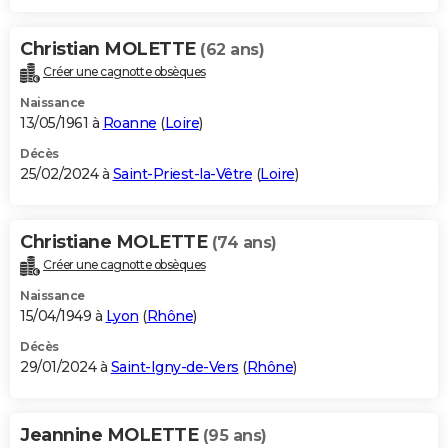
Christian MOLETTE
(62 ans)
Créer une cagnotte obsèques
Naissance
13/05/1961 à
Roanne
(
Loire
)
Décès
25/02/2024 à
Saint-Priest-la-Vêtre
(
Loire
)
Christiane MOLETTE
(74 ans)
Créer une cagnotte obsèques
Naissance
15/04/1949 à
Lyon
(
Rhône
)
Décès
29/01/2024 à
Saint-Igny-de-Vers
(
Rhône
)
Jeannine MOLETTE
(95 ans)