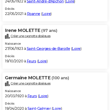
24/05/1922 à
Saint-André-d'Apchon
(
Loire
)
Décès
22/05/2021 à
Roanne
(
Loire
)
Irene MOLETTE
(97 ans)
Créer une cagnotte obsèques
Naissance
27/06/1923 à
Saint-Georges-de-Baroille
(
Loire
)
Décès
19/10/2020 à
Feurs
(
Loire
)
Germaine MOLETTE
(100 ans)
Créer une cagnotte obsèques
Naissance
20/03/1920 à
Feurs
(
Loire
)
Décès
19/04/2020 à
Saint-Galmier
(
Loire
)