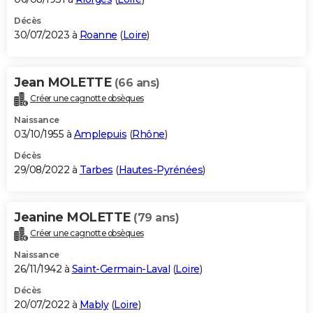
Décès
30/07/2023 à
Roanne
(
Loire
)
Jean MOLETTE
(66 ans)
Créer une cagnotte obsèques
Naissance
03/10/1955 à
Amplepuis
(
Rhône
)
Décès
29/08/2022 à
Tarbes
(
Hautes-Pyrénées
)
Jeanine MOLETTE
(79 ans)
Créer une cagnotte obsèques
Naissance
26/11/1942 à
Saint-Germain-Laval
(
Loire
)
Décès
20/07/2022 à
Mably
(
Loire
)