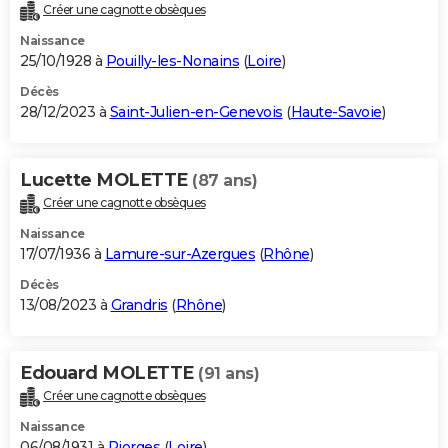
Créer une cagnotte obsèques
Naissance
25/10/1928 à
Pouilly-les-Nonains
(
Loire
)
Décès
28/12/2023 à
Saint-Julien-en-Genevois
(
Haute-Savoie
)
Lucette MOLETTE
(87 ans)
Créer une cagnotte obsèques
Naissance
17/07/1936 à
Lamure-sur-Azergues
(
Rhône
)
Décès
13/08/2023 à
Grandris
(
Rhône
)
Edouard MOLETTE
(91 ans)
Créer une cagnotte obsèques
Naissance
06/08/1931 à
Riorges
(
Loire
)