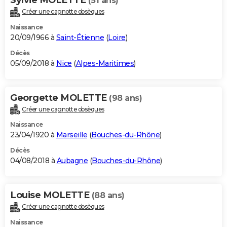
(51 ans)
Créer une cagnotte obsèques
Naissance
20/09/1966 à
Saint-Étienne
(
Loire
)
Décès
05/09/2018 à
Nice
(
Alpes-Maritimes
)
Georgette MOLETTE
(98 ans)
Créer une cagnotte obsèques
Naissance
23/04/1920 à
Marseille
(
Bouches-du-Rhône
)
Décès
04/08/2018 à
Aubagne
(
Bouches-du-Rhône
)
Louise MOLETTE
(88 ans)
Créer une cagnotte obsèques
Naissance