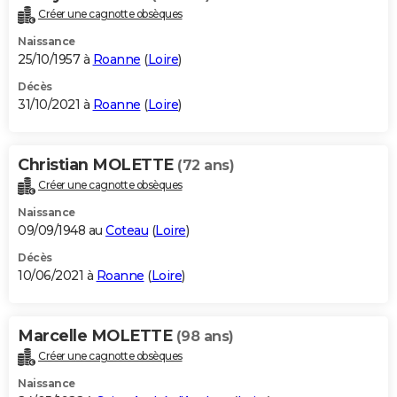
Créer une cagnotte obsèques
Naissance
25/10/1957 à
Roanne
(
Loire
)
Décès
31/10/2021 à
Roanne
(
Loire
)
Christian MOLETTE
(72 ans)
Créer une cagnotte obsèques
Naissance
09/09/1948 au
Coteau
(
Loire
)
Décès
10/06/2021 à
Roanne
(
Loire
)
Marcelle MOLETTE
(98 ans)
Créer une cagnotte obsèques
Naissance