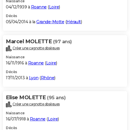
Naissance
04/12/1939 à
Roanne
(
Loire
)
Décès
05/04/2014 à la
Grande-Motte
(
Hérault
)
Marcel MOLETTE
(97 ans)
Créer une cagnotte obsèques
Naissance
16/11/1916 à
Roanne
(
Loire
)
Décès
17/11/2013 à
Lyon
(
Rhône
)
Elise MOLETTE
(95 ans)
Créer une cagnotte obsèques
Naissance
16/07/1918 à
Roanne
(
Loire
)
Décès