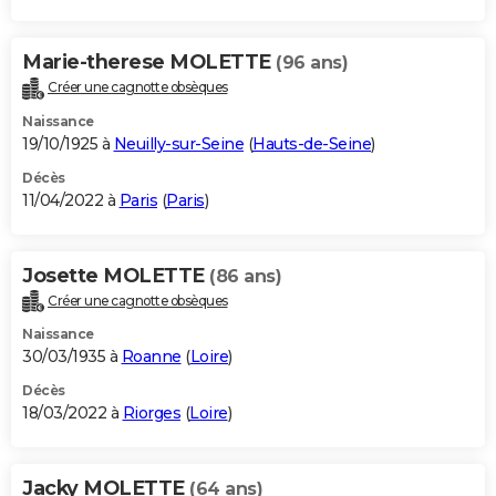
Marie-therese MOLETTE
(96 ans)
Créer une cagnotte obsèques
Naissance
19/10/1925 à
Neuilly-sur-Seine
(
Hauts-de-Seine
)
Décès
11/04/2022 à
Paris
(
Paris
)
Josette MOLETTE
(86 ans)
Créer une cagnotte obsèques
Naissance
30/03/1935 à
Roanne
(
Loire
)
Décès
18/03/2022 à
Riorges
(
Loire
)
Jacky MOLETTE
(64 ans)