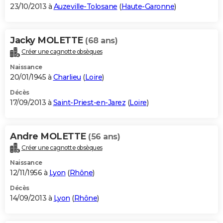
23/10/2013 à
Auzeville-Tolosane
(
Haute-Garonne
)
Jacky MOLETTE
(68 ans)
Créer une cagnotte obsèques
Naissance
20/01/1945 à
Charlieu
(
Loire
)
Décès
17/09/2013 à
Saint-Priest-en-Jarez
(
Loire
)
Andre MOLETTE
(56 ans)
Créer une cagnotte obsèques
Naissance
12/11/1956 à
Lyon
(
Rhône
)
Décès
14/09/2013 à
Lyon
(
Rhône
)