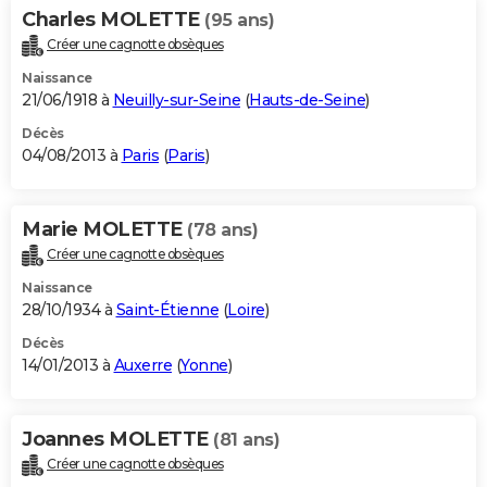
Charles MOLETTE
(95 ans)
Créer une cagnotte obsèques
Naissance
21/06/1918 à
Neuilly-sur-Seine
(
Hauts-de-Seine
)
Décès
04/08/2013 à
Paris
(
Paris
)
Marie MOLETTE
(78 ans)
Créer une cagnotte obsèques
Naissance
28/10/1934 à
Saint-Étienne
(
Loire
)
Décès
14/01/2013 à
Auxerre
(
Yonne
)
Joannes MOLETTE
(81 ans)
Créer une cagnotte obsèques