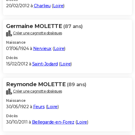
20/02/2012 à
Charlieu
(
Loire
)
Germaine MOLETTE
(87 ans)
Créer une cagnotte obsèques
Naissance
07/06/1924 à
Nervieux
(
Loire
)
Décès
15/02/2012 à
Saint-Jodard
(
Loire
)
Reymonde MOLETTE
(89 ans)
Créer une cagnotte obsèques
Naissance
30/05/1922 à
Feurs
(
Loire
)
Décès
30/10/2011 à
Bellegarde-en-Forez
(
Loire
)