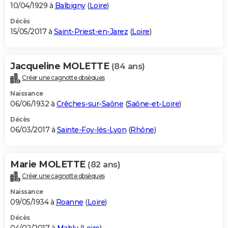
10/04/1929 à
Balbigny
(
Loire
)
Décès
15/05/2017 à
Saint-Priest-en-Jarez
(
Loire
)
Jacqueline MOLETTE
(84 ans)
Créer une cagnotte obsèques
Naissance
06/06/1932 à
Crêches-sur-Saône
(
Saône-et-Loire
)
Décès
06/03/2017 à
Sainte-Foy-lès-Lyon
(
Rhône
)
Marie MOLETTE
(82 ans)
Créer une cagnotte obsèques
Naissance
09/05/1934 à
Roanne
(
Loire
)
Décès