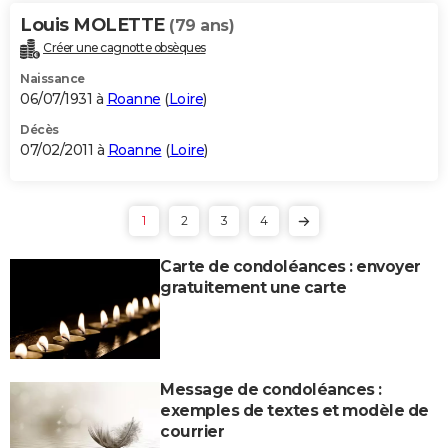
Louis MOLETTE
(79 ans)
Créer une cagnotte obsèques
Naissance
06/07/1931 à
Roanne
(
Loire
)
Décès
07/02/2011 à
Roanne
(
Loire
)
1
2
3
4
Carte de condoléances : envoyer
gratuitement une carte
Message de condoléances :
exemples de textes et modèle de
courrier