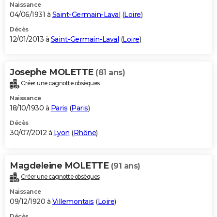
Naissance
04/06/1931 à
Saint-Germain-Laval
(
Loire
)
Décès
12/01/2013 à
Saint-Germain-Laval
(
Loire
)
Josephe MOLETTE
(81 ans)
Créer une cagnotte obsèques
Naissance
18/10/1930 à
Paris
(
Paris
)
Décès
30/07/2012 à
Lyon
(
Rhône
)
Magdeleine MOLETTE
(91 ans)
Créer une cagnotte obsèques
Naissance
09/12/1920 à
Villemontais
(
Loire
)
Décès