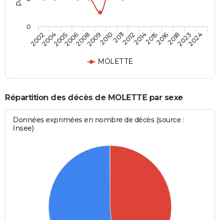
0
2016
2011
2006
2024
2015
2010
2005
2023
2014
2009
2004
2018
2012
2008
2002
MOLETTE
Répartition des décès de MOLETTE par sexe
Données exprimées en nombre de décès (source :
Insee)