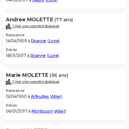
04/02/2017 à
Mably
(
Loire
)
Andree MOLETTE
(77 ans)
Créer une cagnotte obsèques
Naissance
14/04/1939 à
Roanne
(
Loire
)
Décès
18/01/2017 à
Roanne
(
Loire
)
Marie MOLETTE
(86 ans)
Créer une cagnotte obsèques
Naissance
15/04/1930 à
Arfeuilles
(
Allier
)
Décès
06/01/2017 à
Montluçon
(
Allier
)