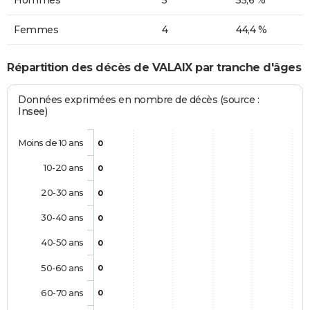
Femmes
4
44,4 %
Répartition des décès de VALAIX par tranche d'âges
Données exprimées en nombre de décès (source :
Insee)
Moins de 10 ans
0
10-20 ans
0
20-30 ans
0
30-40 ans
0
40-50 ans
0
50-60 ans
0
60-70 ans
0