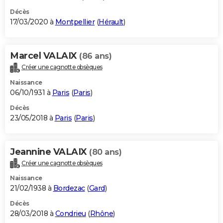
Décès
17/03/2020 à
Montpellier
(
Hérault
)
Marcel VALAIX
(86 ans)
Créer une cagnotte obsèques
Naissance
06/10/1931 à
Paris
(
Paris
)
Décès
23/05/2018 à
Paris
(
Paris
)
Jeannine VALAIX
(80 ans)
Créer une cagnotte obsèques
Naissance
21/02/1938 à
Bordezac
(
Gard
)
Décès
28/03/2018 à
Condrieu
(
Rhône
)