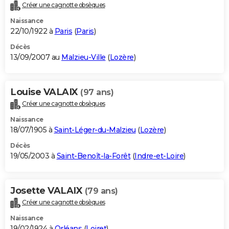
Créer une cagnotte obsèques
Naissance
22/10/1922 à
Paris
(
Paris
)
Décès
13/09/2007 au
Malzieu-Ville
(
Lozère
)
Louise VALAIX
(97 ans)
Créer une cagnotte obsèques
Naissance
18/07/1905 à
Saint-Léger-du-Malzieu
(
Lozère
)
Décès
19/05/2003 à
Saint-Benoît-la-Forêt
(
Indre-et-Loire
)
Josette VALAIX
(79 ans)
Créer une cagnotte obsèques
Naissance
19/02/1924 à
Orléans
(
Loiret
)