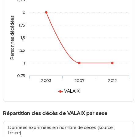
2
Personnes décédées
1,75
1,5
1,25
1
0,75
2003
2007
2012
VALAIX
Répartition des décès de VALAIX par sexe
Données exprimées en nombre de décès (source :
Insee)