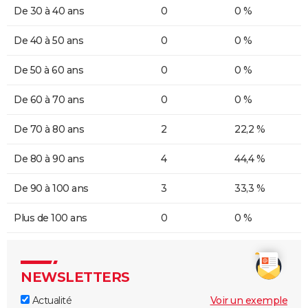
De 30 à 40 ans
0
0 %
De 40 à 50 ans
0
0 %
De 50 à 60 ans
0
0 %
De 60 à 70 ans
0
0 %
De 70 à 80 ans
2
22,2 %
De 80 à 90 ans
4
44,4 %
De 90 à 100 ans
3
33,3 %
Plus de 100 ans
0
0 %
NEWSLETTERS
Actualité
Voir un exemple