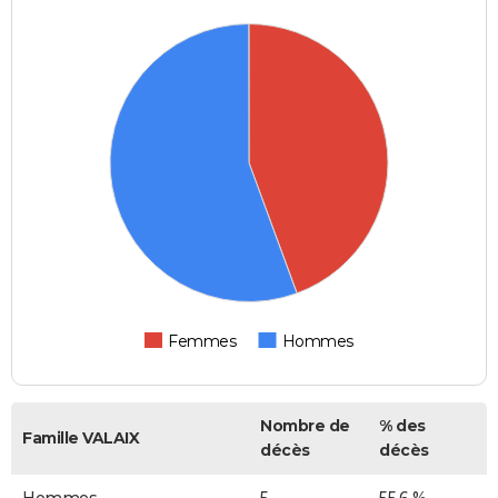
Femmes
Hommes
Nombre de
% des
Famille VALAIX
décès
décès
Hommes
5
55,6 %