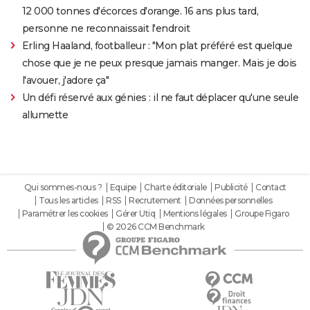
12 000 tonnes d'écorces d'orange. 16 ans plus tard,
personne ne reconnaissait l'endroit
Erling Haaland, footballeur : "Mon plat préféré est quelque
chose que je ne peux presque jamais manger. Mais je dois
l'avouer, j'adore ça"
Un défi réservé aux génies : il ne faut déplacer qu'une seule
allumette
Qui sommes-nous ?
Equipe
Charte éditoriale
Publicité
Contact
Tous les articles
RSS
Recrutement
Données personnelles
Paramétrer les cookies
Gérer Utiq
Mentions légales
Groupe Figaro
© 2026 CCM Benchmark