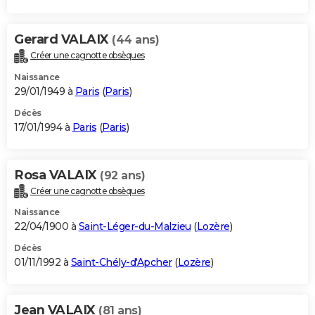
Gerard VALAIX
(44 ans)
Créer une cagnotte obsèques
Naissance
29/01/1949 à
Paris
(
Paris
)
Décès
17/01/1994 à
Paris
(
Paris
)
Rosa VALAIX
(92 ans)
Créer une cagnotte obsèques
Naissance
22/04/1900 à
Saint-Léger-du-Malzieu
(
Lozère
)
Décès
01/11/1992 à
Saint-Chély-d'Apcher
(
Lozère
)
Jean VALAIX
(81 ans)