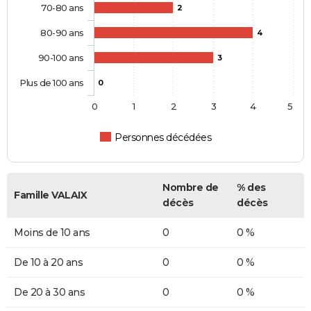
70-80 ans
2
80-90 ans
4
90-100 ans
3
Plus de 100 ans
0
0
1
2
3
4
5
Personnes décédées
Nombre de
% des
Famille VALAIX
décès
décès
Moins de 10 ans
0
0 %
De 10 à 20 ans
0
0 %
De 20 à 30 ans
0
0 %