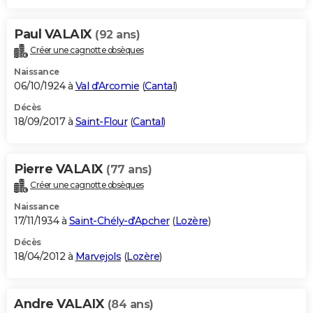
Paul VALAIX
(92 ans)
Créer une cagnotte obsèques
Naissance
06/10/1924 à
Val d'Arcomie
(
Cantal
)
Décès
18/09/2017 à
Saint-Flour
(
Cantal
)
Pierre VALAIX
(77 ans)
Créer une cagnotte obsèques
Naissance
17/11/1934 à
Saint-Chély-d'Apcher
(
Lozère
)
Décès
18/04/2012 à
Marvejols
(
Lozère
)
Andre VALAIX
(84 ans)