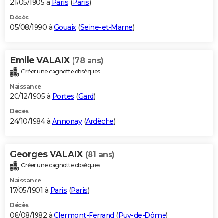
21/05/1905 à
Paris
(
Paris
)
Décès
05/08/1990 à
Gouaix
(
Seine-et-Marne
)
Emile VALAIX
(78 ans)
Créer une cagnotte obsèques
Naissance
20/12/1905 à
Portes
(
Gard
)
Décès
24/10/1984 à
Annonay
(
Ardèche
)
Georges VALAIX
(81 ans)
Créer une cagnotte obsèques
Naissance
17/05/1901 à
Paris
(
Paris
)
Décès
08/08/1982 à
Clermont-Ferrand
(
Puy-de-Dôme
)