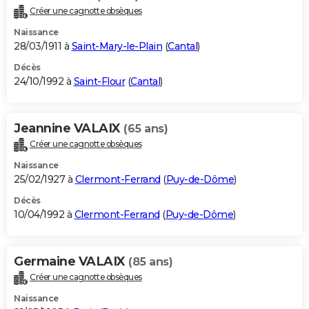
Créer une cagnotte obsèques
Naissance
28/03/1911 à
Saint-Mary-le-Plain
(
Cantal
)
Décès
24/10/1992 à
Saint-Flour
(
Cantal
)
Jeannine VALAIX
(65 ans)
Créer une cagnotte obsèques
Naissance
25/02/1927 à
Clermont-Ferrand
(
Puy-de-Dôme
)
Décès
10/04/1992 à
Clermont-Ferrand
(
Puy-de-Dôme
)
Germaine VALAIX
(85 ans)
Créer une cagnotte obsèques
Naissance