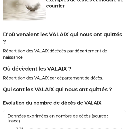
courrier
D'où venaient les VALAIX qui nous ont quittés
?
Répartition des VALAIX décédés par département de
naissance.
Où décèdent les VALAIX ?
Répartition des VALAIX par département de décès.
Qui sont les VALAIX qui nous ont quittés ?
Evolution du nombre de décès de VALAIX
Données exprimées en nombre de décès (source :
Insee)
2,25