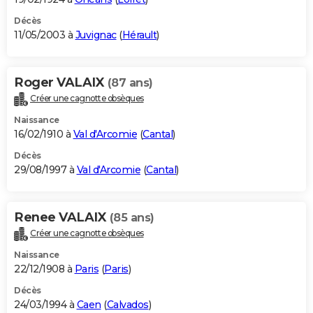
Décès
11/05/2003 à
Juvignac
(
Hérault
)
Roger VALAIX
(87 ans)
Créer une cagnotte obsèques
Naissance
16/02/1910 à
Val d'Arcomie
(
Cantal
)
Décès
29/08/1997 à
Val d'Arcomie
(
Cantal
)
Renee VALAIX
(85 ans)
Créer une cagnotte obsèques
Naissance
22/12/1908 à
Paris
(
Paris
)
Décès
24/03/1994 à
Caen
(
Calvados
)