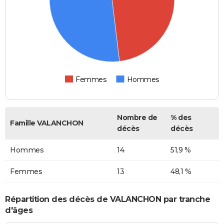
Femmes
Hommes
Nombre de
% des
Famille VALANCHON
décès
décès
Hommes
14
51,9 %
Femmes
13
48,1 %
Répartition des décès de VALANCHON par tranche
d'âges