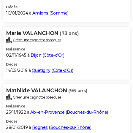
Décès
10/01/2024 à
Amiens
(
Somme
)
Marie VALANCHON
(73 ans)
Créer une cagnotte obsèques
Naissance
02/11/1945 à
Dijon
(
Côte-d'Or
)
Décès
14/05/2019 à
Quetigny
(
Côte-d'Or
)
Mathilde VALANCHON
(96 ans)
Créer une cagnotte obsèques
Naissance
25/11/1922 à
Aix-en-Provence
(
Bouches-du-Rhône
)
Décès
28/01/2019 à
Rognes
(
Bouches-du-Rhône
)