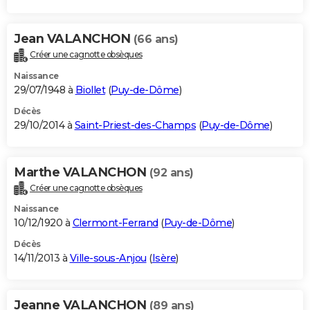
Jean VALANCHON
(66 ans)
Créer une cagnotte obsèques
Naissance
29/07/1948 à
Biollet
(
Puy-de-Dôme
)
Décès
29/10/2014 à
Saint-Priest-des-Champs
(
Puy-de-Dôme
)
Marthe VALANCHON
(92 ans)
Créer une cagnotte obsèques
Naissance
10/12/1920 à
Clermont-Ferrand
(
Puy-de-Dôme
)
Décès
14/11/2013 à
Ville-sous-Anjou
(
Isère
)
Jeanne VALANCHON
(89 ans)