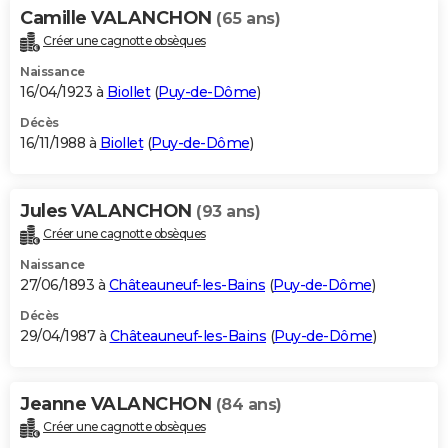
Camille VALANCHON
(65 ans)
Créer une cagnotte obsèques
Naissance
16/04/1923 à
Biollet
(
Puy-de-Dôme
)
Décès
16/11/1988 à
Biollet
(
Puy-de-Dôme
)
Jules VALANCHON
(93 ans)
Créer une cagnotte obsèques
Naissance
27/06/1893 à
Châteauneuf-les-Bains
(
Puy-de-Dôme
)
Décès
29/04/1987 à
Châteauneuf-les-Bains
(
Puy-de-Dôme
)
Jeanne VALANCHON
(84 ans)
Créer une cagnotte obsèques