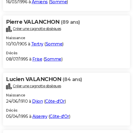
16/03/1996 à
Amiens
(
Somme
)
Pierre VALANCHON
(89 ans)
Créer une cagnotte obsèques
Naissance
10/10/1905 à
Tertry
(
Somme
)
Décès
08/07/1995 à
Frise
(
Somme
)
Lucien VALANCHON
(84 ans)
Créer une cagnotte obsèques
Naissance
24/06/1910 à
Dijon
(
Côte-d'Or
)
Décès
05/04/1995 à
Aiserey
(
Côte-d'Or
)