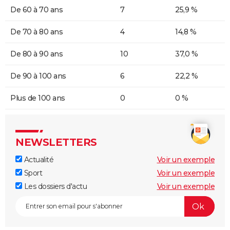
De 60 à 70 ans
7
25,9 %
De 70 à 80 ans
4
14,8 %
De 80 à 90 ans
10
37,0 %
De 90 à 100 ans
6
22,2 %
Plus de 100 ans
0
0 %
NEWSLETTERS
Actualité
Voir un exemple
Sport
Voir un exemple
Les dossiers d'actu
Voir un exemple