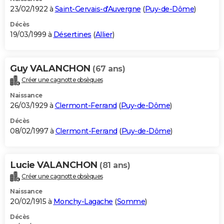
23/02/1922 à
Saint-Gervais-d'Auvergne
(
Puy-de-Dôme
)
Décès
19/03/1999 à
Désertines
(
Allier
)
Guy VALANCHON
(67 ans)
Créer une cagnotte obsèques
Naissance
26/03/1929 à
Clermont-Ferrand
(
Puy-de-Dôme
)
Décès
08/02/1997 à
Clermont-Ferrand
(
Puy-de-Dôme
)
Lucie VALANCHON
(81 ans)
Créer une cagnotte obsèques
Naissance
20/02/1915 à
Monchy-Lagache
(
Somme
)
Décès