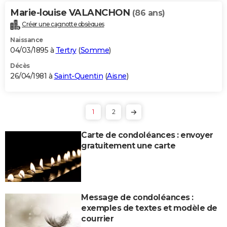
Marie-louise VALANCHON
(86 ans)
Créer une cagnotte obsèques
Naissance
04/03/1895 à
Tertry
(
Somme
)
Décès
26/04/1981 à
Saint-Quentin
(
Aisne
)
1
2
Carte de condoléances : envoyer
gratuitement une carte
Message de condoléances :
exemples de textes et modèle de
courrier