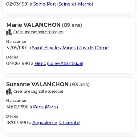
02/03/1991 à
Seine-Port
(
Seine-et-Marne
)
Marie VALANCHON
(89 ans)
Créer une cagnotte obsèques
Naissance
31/05/1901 à
Saint-Éloy-les-Mines
(
Puy-de-Dôme
)
Décès
04/06/1990 à
Héric
(
Loire-Atlantique
)
Suzanne VALANCHON
(93 ans)
Créer une cagnotte obsèques
Naissance
30/12/1896 à
Paris
(
Paris
)
Décès
18/01/1990 à
Angoulême
(
Charente
)