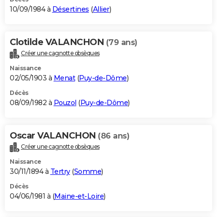
10/09/1984 à
Désertines
(
Allier
)
Clotilde VALANCHON
(79 ans)
Créer une cagnotte obsèques
Naissance
02/05/1903 à
Menat
(
Puy-de-Dôme
)
Décès
08/09/1982 à
Pouzol
(
Puy-de-Dôme
)
Oscar VALANCHON
(86 ans)
Créer une cagnotte obsèques
Naissance
30/11/1894 à
Tertry
(
Somme
)
Décès
04/06/1981 à (
Maine-et-Loire
)