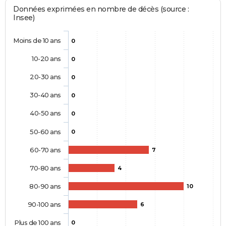
Données exprimées en nombre de décès (source :
Insee)
Moins de 10 ans
0
10-20 ans
0
20-30 ans
0
30-40 ans
0
40-50 ans
0
50-60 ans
0
60-70 ans
7
70-80 ans
4
80-90 ans
10
90-100 ans
6
Plus de 100 ans
0