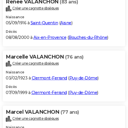
Renee VALANCHON
(83 ans)
Créer une cagnotte obsèques
Naissance
05/09/1916 à
Saint-Quentin
(
Aisne
)
Décès
08/08/2000 à
Aix-en-Provence
(
Bouches-du-Rhône
)
Marcelle VALANCHON
(76 ans)
Créer une cagnotte obsèques
Naissance
03/02/1923 à
Clermont-Ferrand
(
Puy-de-Dôme
)
Décès
07/09/1999 à
Clermont-Ferrand
(
Puy-de-Dôme
)
Marcel VALANCHON
(77 ans)
Créer une cagnotte obsèques
Naissance