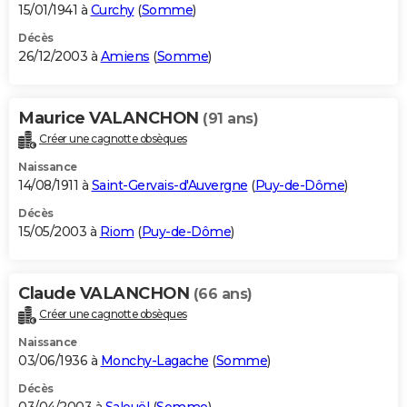
15/01/1941 à
Curchy
(
Somme
)
Décès
26/12/2003 à
Amiens
(
Somme
)
Maurice VALANCHON
(91 ans)
Créer une cagnotte obsèques
Naissance
14/08/1911 à
Saint-Gervais-d'Auvergne
(
Puy-de-Dôme
)
Décès
15/05/2003 à
Riom
(
Puy-de-Dôme
)
Claude VALANCHON
(66 ans)
Créer une cagnotte obsèques
Naissance
03/06/1936 à
Monchy-Lagache
(
Somme
)
Décès