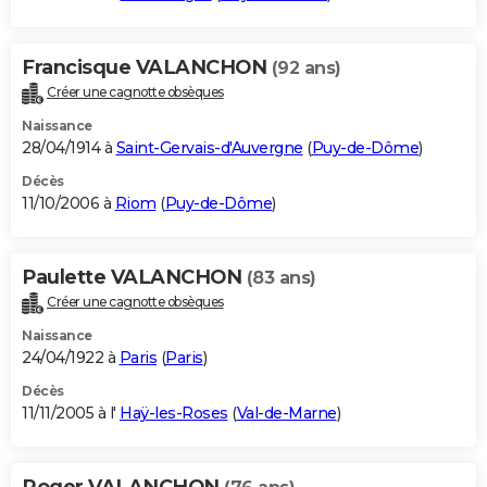
Francisque VALANCHON
(92 ans)
Créer une cagnotte obsèques
Naissance
28/04/1914 à
Saint-Gervais-d'Auvergne
(
Puy-de-Dôme
)
Décès
11/10/2006 à
Riom
(
Puy-de-Dôme
)
Paulette VALANCHON
(83 ans)
Créer une cagnotte obsèques
Naissance
24/04/1922 à
Paris
(
Paris
)
Décès
11/11/2005 à l'
Haÿ-les-Roses
(
Val-de-Marne
)
Roger VALANCHON