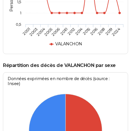
1,5
1
0,5
2016
2012
2005
2001
2018
2014
2006
2003
2019
2015
2010
2004
2024
VALANCHON
Répartition des décès de VALANCHON par sexe
Données exprimées en nombre de décès (source :
Insee)