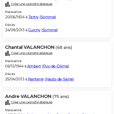
Créer une cagnotte obsèques
Naissance
20/06/1924 à
Tertry
(
Somme
)
Décès
24/09/2013 à
Curchy
(
Somme
)
Chantal VALANCHON
(68 ans)
Créer une cagnotte obsèques
Naissance
06/12/1944 à
Ambert
(
Puy-de-Dôme
)
Décès
25/04/2013 à
Nanterre
(
Hauts-de-Seine
)
Andre VALANCHON
(75 ans)
Créer une cagnotte obsèques
Naissance