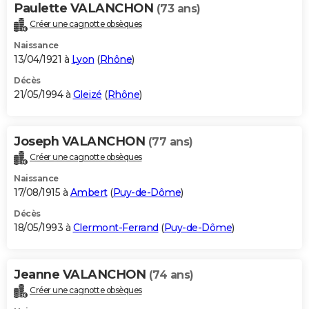
Paulette VALANCHON
(73 ans)
Créer une cagnotte obsèques
Naissance
13/04/1921 à
Lyon
(
Rhône
)
Décès
21/05/1994 à
Gleizé
(
Rhône
)
Joseph VALANCHON
(77 ans)
Créer une cagnotte obsèques
Naissance
17/08/1915 à
Ambert
(
Puy-de-Dôme
)
Décès
18/05/1993 à
Clermont-Ferrand
(
Puy-de-Dôme
)
Jeanne VALANCHON
(74 ans)
Créer une cagnotte obsèques