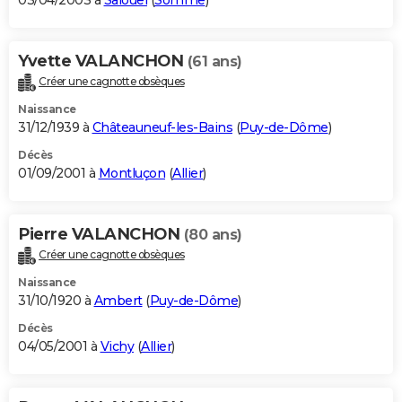
03/04/2003 à
Salouël
(
Somme
)
Yvette VALANCHON
(61 ans)
Créer une cagnotte obsèques
Naissance
31/12/1939 à
Châteauneuf-les-Bains
(
Puy-de-Dôme
)
Décès
01/09/2001 à
Montluçon
(
Allier
)
Pierre VALANCHON
(80 ans)
Créer une cagnotte obsèques
Naissance
31/10/1920 à
Ambert
(
Puy-de-Dôme
)
Décès
04/05/2001 à
Vichy
(
Allier
)