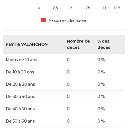
0
2,5
5
7,5
10
12,5
Personnes décédées
Nombre de
% des
Famille VALANCHON
décès
décès
Moins de 10 ans
0
0 %
De 10 à 20 ans
0
0 %
De 20 à 30 ans
0
0 %
De 30 à 40 ans
0
0 %
De 40 à 50 ans
0
0 %
De 50 à 60 ans
0
0 %