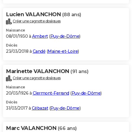
Lucien VALANCHON
(88 ans)
Créer une cagnotte obsèques
Naissance
08/01/1930 à
Ambert
(
Puy-de-Dôme
)
Décès
23/03/2018 à
Candé
(
Maine-et-Loire
)
Marinette VALANCHON
(91 ans)
Créer une cagnotte obsèques
Naissance
20/03/1926 à
Clermont-Ferrand
(
Puy-de-Dôme
)
Décès
31/03/2017 à
Cébazat
(
Puy-de-Dôme
)
Marc VALANCHON
(66 ans)