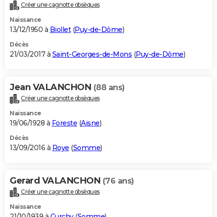
Créer une cagnotte obsèques
Naissance
13/12/1950 à
Biollet
(
Puy-de-Dôme
)
Décès
21/03/2017 à
Saint-Georges-de-Mons
(
Puy-de-Dôme
)
Jean VALANCHON
(88 ans)
Créer une cagnotte obsèques
Naissance
19/06/1928 à
Foreste
(
Aisne
)
Décès
13/09/2016 à
Roye
(
Somme
)
Gerard VALANCHON
(76 ans)
Créer une cagnotte obsèques
Naissance
21/10/1939 à
Curchy
(
Somme
)