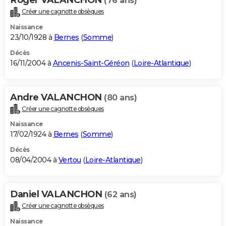
(76 ans)
Créer une cagnotte obsèques
Naissance
23/10/1928 à
Bernes
(
Somme
)
Décès
16/11/2004 à
Ancenis-Saint-Géréon
(
Loire-Atlantique
)
Andre VALANCHON
(80 ans)
Créer une cagnotte obsèques
Naissance
17/02/1924 à
Bernes
(
Somme
)
Décès
08/04/2004 à
Vertou
(
Loire-Atlantique
)
Daniel VALANCHON
(62 ans)
Créer une cagnotte obsèques
Naissance