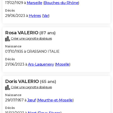
17/02/1929 à
Marseille
(
Bouches-du-Rhône
)
Décès
29/06/2023 à
Hyères
(
Var
)
Rosa VALERIO
(87 ans)
Créer une cagnotte obsèques
Naissance
07/10/1935 à GRASSANO ITALIE
Décès
21/06/2023 à
Ars-Laquenexy
(
Moselle
)
Doris VALERIO
(65 ans)
Créer une cagnotte obsèques
Naissance
29/07/1957 à
Jœuf
(
Meurthe-et-Moselle
)
Décès