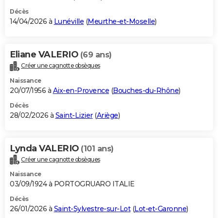
Décès
14/04/2026 à
Lunéville
(
Meurthe-et-Moselle
)
Eliane VALERIO
(69 ans)
Créer une cagnotte obsèques
Naissance
20/07/1956 à
Aix-en-Provence
(
Bouches-du-Rhône
)
Décès
28/02/2026 à
Saint-Lizier
(
Ariège
)
Lynda VALERIO
(101 ans)
Créer une cagnotte obsèques
Naissance
03/09/1924 à PORTOGRUARO ITALIE
Décès
26/01/2026 à
Saint-Sylvestre-sur-Lot
(
Lot-et-Garonne
)