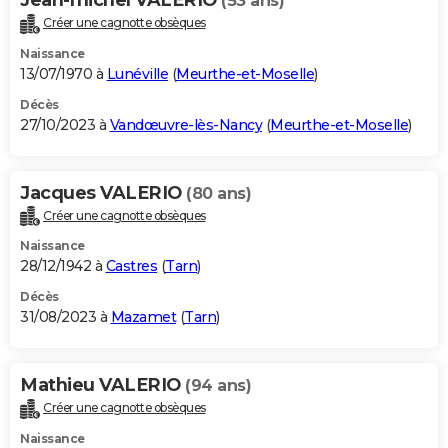
(53 ans)
Créer une cagnotte obsèques
Naissance
13/07/1970 à
Lunéville
(
Meurthe-et-Moselle
)
Décès
27/10/2023 à
Vandœuvre-lès-Nancy
(
Meurthe-et-Moselle
)
Jacques VALERIO
(80 ans)
Créer une cagnotte obsèques
Naissance
28/12/1942 à
Castres
(
Tarn
)
Décès
31/08/2023 à
Mazamet
(
Tarn
)
Mathieu VALERIO
(94 ans)
Créer une cagnotte obsèques
Naissance