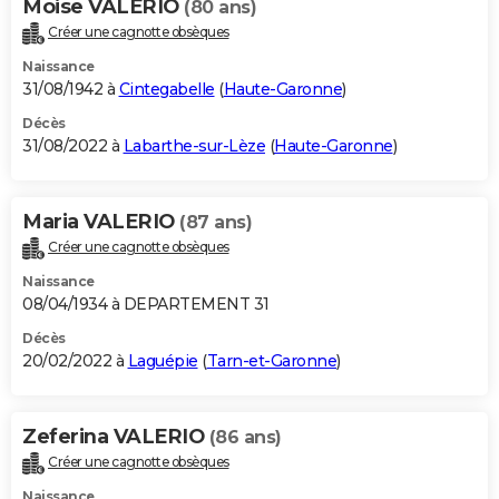
Moise VALERIO
(80 ans)
Créer une cagnotte obsèques
Naissance
31/08/1942 à
Cintegabelle
(
Haute-Garonne
)
Décès
31/08/2022 à
Labarthe-sur-Lèze
(
Haute-Garonne
)
Maria VALERIO
(87 ans)
Créer une cagnotte obsèques
Naissance
08/04/1934 à DEPARTEMENT 31
Décès
20/02/2022 à
Laguépie
(
Tarn-et-Garonne
)
Zeferina VALERIO
(86 ans)
Créer une cagnotte obsèques
Naissance