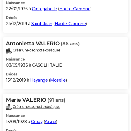
Naissance
22/02/1935 à
Cintegabelle
(
Haute-Garonne
)
Décès
24/12/2019 à
Saint-Jean
(
Haute-Garonne
)
Antonietta VALERIO
(86 ans)
Créer une cagnotte obsèques
Naissance
03/05/1933 à CASOLI ITALIE
Décès
15/12/2019 à
Hayange
(
Moselle
)
Marie VALERIO
(91 ans)
Créer une cagnotte obsèques
Naissance
15/09/1928 à
Crouy
(
Aisne
)
Décès