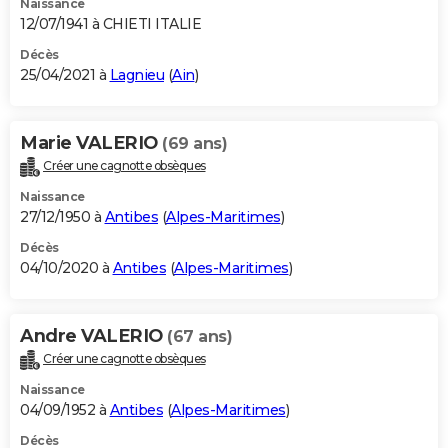
Naissance
12/07/1941 à CHIETI ITALIE
Décès
25/04/2021 à
Lagnieu
(
Ain
)
Marie VALERIO
(69 ans)
Créer une cagnotte obsèques
Naissance
27/12/1950 à
Antibes
(
Alpes-Maritimes
)
Décès
04/10/2020 à
Antibes
(
Alpes-Maritimes
)
Andre VALERIO
(67 ans)
Créer une cagnotte obsèques
Naissance
04/09/1952 à
Antibes
(
Alpes-Maritimes
)
Décès