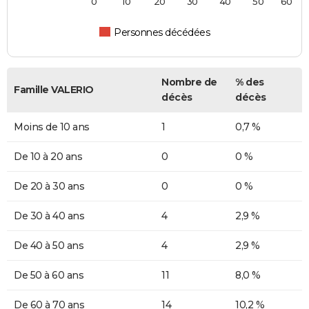
0
10
20
30
40
50
60
Personnes décédées
Nombre de
% des
Famille VALERIO
décès
décès
Moins de 10 ans
1
0,7 %
De 10 à 20 ans
0
0 %
De 20 à 30 ans
0
0 %
De 30 à 40 ans
4
2,9 %
De 40 à 50 ans
4
2,9 %
De 50 à 60 ans
11
8,0 %
De 60 à 70 ans
14
10,2 %