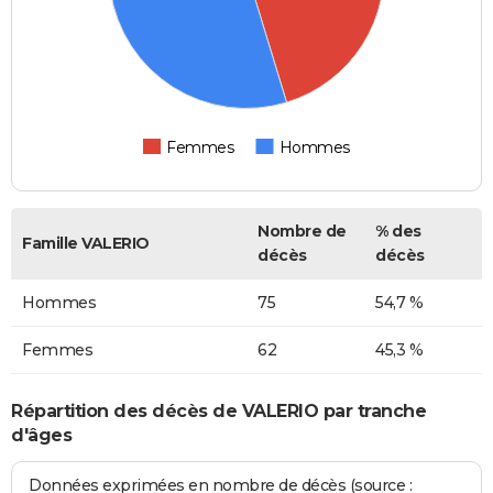
Femmes
Hommes
Nombre de
% des
Famille VALERIO
décès
décès
Hommes
75
54,7 %
Femmes
62
45,3 %
Répartition des décès de VALERIO par tranche
d'âges
Données exprimées en nombre de décès (source :