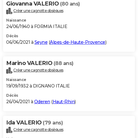
Giovanna VALERIO
(80 ans)
Créer une cagnotte obsèques
Naissance
24/06/1940 à FORMIA ITALIE
Décès
06/06/2021 à
Seyne
(
Alpes-de-Haute-Provence
)
Marino VALERIO
(88 ans)
Créer une cagnotte obsèques
Naissance
19/09/1932 à DIGNANO ITALIE
Décès
26/04/2021 à
Oderen
(
Haut-Rhin
)
Ida VALERIO
(79 ans)
Créer une cagnotte obsèques