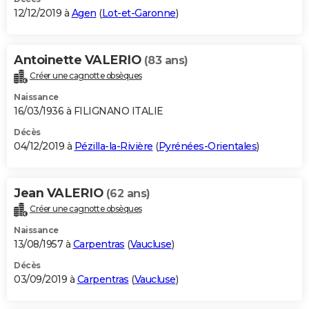
12/12/2019 à
Agen
(
Lot-et-Garonne
)
Antoinette VALERIO
(83 ans)
Créer une cagnotte obsèques
Naissance
16/03/1936 à FILIGNANO ITALIE
Décès
04/12/2019 à
Pézilla-la-Rivière
(
Pyrénées-Orientales
)
Jean VALERIO
(62 ans)
Créer une cagnotte obsèques
Naissance
13/08/1957 à
Carpentras
(
Vaucluse
)
Décès
03/09/2019 à
Carpentras
(
Vaucluse
)