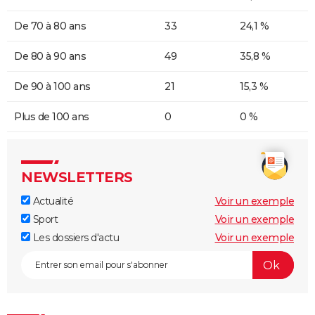
De 70 à 80 ans
33
24,1 %
De 80 à 90 ans
49
35,8 %
De 90 à 100 ans
21
15,3 %
Plus de 100 ans
0
0 %
NEWSLETTERS
Actualité
Voir un exemple
Sport
Voir un exemple
Les dossiers d'actu
Voir un exemple