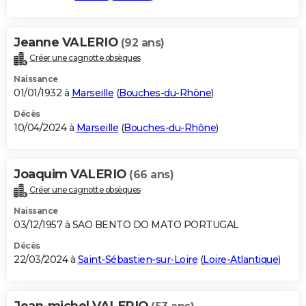
Jeanne VALERIO
(92 ans)
Créer une cagnotte obsèques
Naissance
01/01/1932 à
Marseille
(
Bouches-du-Rhône
)
Décès
10/04/2024 à
Marseille
(
Bouches-du-Rhône
)
Joaquim VALERIO
(66 ans)
Créer une cagnotte obsèques
Naissance
03/12/1957 à SAO BENTO DO MATO PORTUGAL
Décès
22/03/2024 à
Saint-Sébastien-sur-Loire
(
Loire-Atlantique
)
Jean-michel VALERIO