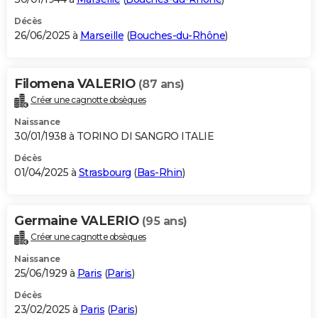
Décès
26/06/2025 à
Marseille
(
Bouches-du-Rhône
)
Filomena VALERIO
(87 ans)
Créer une cagnotte obsèques
Naissance
30/01/1938 à TORINO DI SANGRO ITALIE
Décès
01/04/2025 à
Strasbourg
(
Bas-Rhin
)
Germaine VALERIO
(95 ans)
Créer une cagnotte obsèques
Naissance
25/06/1929 à
Paris
(
Paris
)
Décès
23/02/2025 à
Paris
(
Paris
)