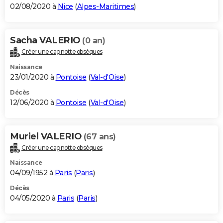
02/08/2020 à
Nice
(
Alpes-Maritimes
)
Sacha VALERIO
(0 an)
Créer une cagnotte obsèques
Naissance
23/01/2020 à
Pontoise
(
Val-d'Oise
)
Décès
12/06/2020 à
Pontoise
(
Val-d'Oise
)
Muriel VALERIO
(67 ans)
Créer une cagnotte obsèques
Naissance
04/09/1952 à
Paris
(
Paris
)
Décès
04/05/2020 à
Paris
(
Paris
)