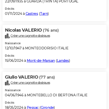
22/09/1935 à GUARDA (TRINTA) PORTUGAL
Décès
01/11/2024 à
Castres
(
Tarn
)
Nicolas VALERIO
(76 ans)
Créer une cagnotte obsèques
Naissance
12/10/1947 à MONTEODORISIO ITALIE
Décès
15/06/2024 à
Mont-de-Marsan
(
Landes
)
Giulio VALERIO
(77 ans)
Créer une cagnotte obsèques
Naissance
04/06/1946 à MONTEBELLO DI BERTONA ITALIE
Décès
18/05/2024 à
Pessac
(
Gironde
)