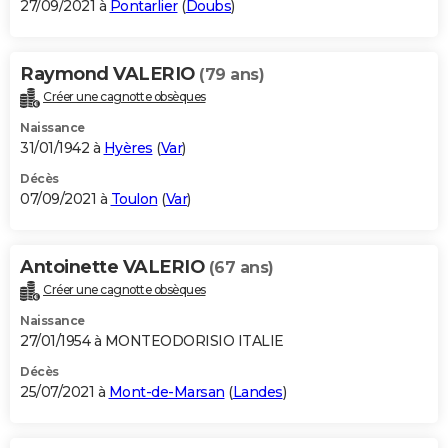
27/09/2021 à
Pontarlier
(
Doubs
)
Raymond VALERIO
(79 ans)
Créer une cagnotte obsèques
Naissance
31/01/1942 à
Hyères
(
Var
)
Décès
07/09/2021 à
Toulon
(
Var
)
Antoinette VALERIO
(67 ans)
Créer une cagnotte obsèques
Naissance
27/01/1954 à MONTEODORISIO ITALIE
Décès
25/07/2021 à
Mont-de-Marsan
(
Landes
)