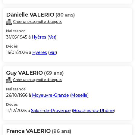
Danielle VALERIO
(80 ans)
Créer une cagnotte obsèques
Naissance
31/05/1945 à
Hyères
(
Var
)
Décès
15/01/2026 à
Hyères
(
Var
)
Guy VALERIO
(69 ans)
Créer une cagnotte obsèques
Naissance
26/10/1956 à
Moyeuvre-Grande
(
Moselle
)
Décès
11/12/2025 à
Salon-de-Provence
(
Bouches-du-Rhône
)
Franca VALERIO
(96 ans)