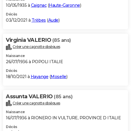
10/05/1935 à
Caignac
(
Haute-Garonne
)
Décès
03/12/2021 à
Trèbes
(
Aude
)
Virginia VALERIO
(85 ans)
Créer une cagnotte obsèques
Naissance
26/07/1936 à POPOLI ITALIE
Décès
18/10/2021 à
Hayange
(
Moselle
)
Assunta VALERIO
(85 ans)
Créer une cagnotte obsèques
Naissance
16/07/1936 à RIONERO IN VULTURE, PROVINCE D ITALIE
Décès