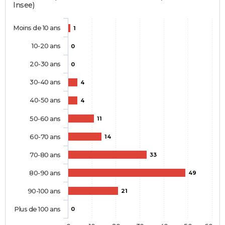
Insee)
Moins de 10 ans
1
10-20 ans
0
20-30 ans
0
30-40 ans
4
40-50 ans
4
50-60 ans
11
60-70 ans
14
70-80 ans
33
80-90 ans
49
90-100 ans
21
Plus de 100 ans
0