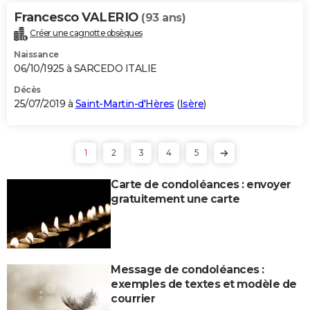
Francesco VALERIO
(93 ans)
Créer une cagnotte obsèques
Naissance
06/10/1925 à SARCEDO ITALIE
Décès
25/07/2019 à
Saint-Martin-d'Hères
(
Isère
)
1
2
3
4
5
Carte de condoléances : envoyer
gratuitement une carte
Message de condoléances :
exemples de textes et modèle de
courrier