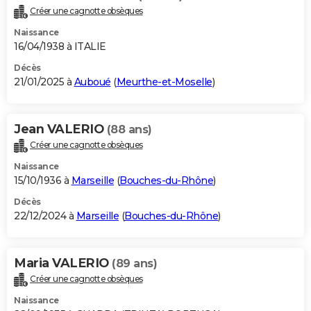
Créer une cagnotte obsèques
Naissance
16/04/1938 à ITALIE
Décès
21/01/2025 à
Auboué
(
Meurthe-et-Moselle
)
Jean VALERIO
(88 ans)
Créer une cagnotte obsèques
Naissance
15/10/1936 à
Marseille
(
Bouches-du-Rhône
)
Décès
22/12/2024 à
Marseille
(
Bouches-du-Rhône
)
Maria VALERIO
(89 ans)
Créer une cagnotte obsèques
Naissance