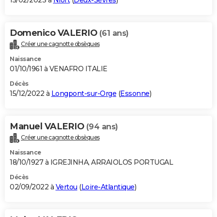
15/02/2023 à
Niort
(
Deux-Sèvres
)
Domenico VALERIO
(61 ans)
Créer une cagnotte obsèques
Naissance
01/10/1961 à VENAFRO ITALIE
Décès
15/12/2022 à
Longpont-sur-Orge
(
Essonne
)
Manuel VALERIO
(94 ans)
Créer une cagnotte obsèques
Naissance
18/10/1927 à IGREJINHA, ARRAIOLOS PORTUGAL
Décès
02/09/2022 à
Vertou
(
Loire-Atlantique
)