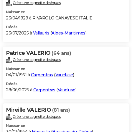
Créer une cagnotte obsèques
Naissance
23/04/1929 à RIVAROLO CANAVESE ITALIE
Décès
23/07/2025 à
Vallauris
(
Alpes-Maritimes
)
Patrice VALERIO
(64 ans)
Créer une cagnotte obsèques
Naissance
04/01/1961 à
Carpentras
(
Vaucluse
)
Décès
28/06/2025 à
Carpentras
(
Vaucluse
)
Mireille VALERIO
(81 ans)
Créer une cagnotte obsèques
Naissance
30/01/1944 à
Marseille
(
Bouches-du-Rhône
)