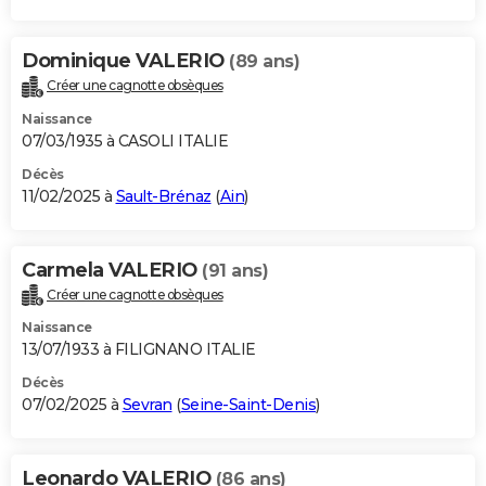
Dominique VALERIO
(89 ans)
Créer une cagnotte obsèques
Naissance
07/03/1935 à CASOLI ITALIE
Décès
11/02/2025 à
Sault-Brénaz
(
Ain
)
Carmela VALERIO
(91 ans)
Créer une cagnotte obsèques
Naissance
13/07/1933 à FILIGNANO ITALIE
Décès
07/02/2025 à
Sevran
(
Seine-Saint-Denis
)
Leonardo VALERIO
(86 ans)