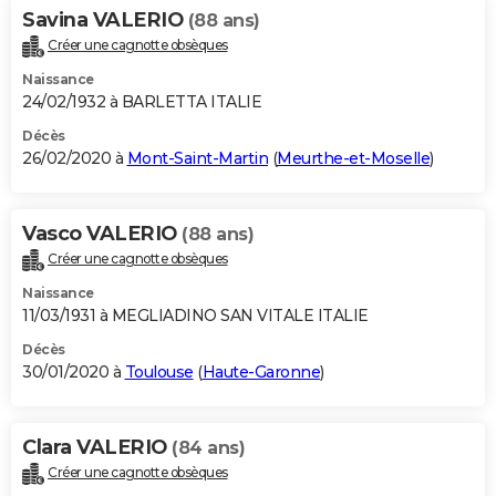
Savina VALERIO
(88 ans)
Créer une cagnotte obsèques
Naissance
24/02/1932 à BARLETTA ITALIE
Décès
26/02/2020 à
Mont-Saint-Martin
(
Meurthe-et-Moselle
)
Vasco VALERIO
(88 ans)
Créer une cagnotte obsèques
Naissance
11/03/1931 à MEGLIADINO SAN VITALE ITALIE
Décès
30/01/2020 à
Toulouse
(
Haute-Garonne
)
Clara VALERIO
(84 ans)
Créer une cagnotte obsèques