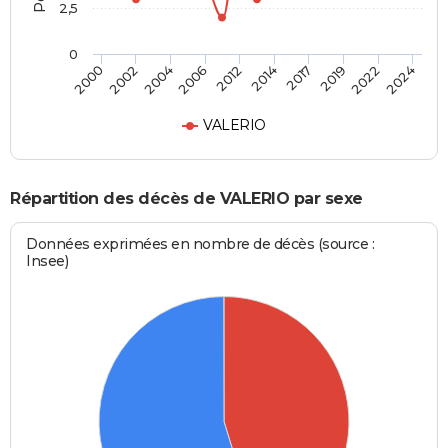
2,5
0
2004
2019
2000
2014
2006
2022
2002
2017
2012
2024
VALERIO
Répartition des décès de VALERIO par sexe
Données exprimées en nombre de décès (source :
Insee)