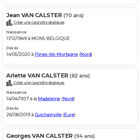
Jean VAN CALSTER
(70 ans)
Créer une cagnotte obsèques
Naissance
11/12/1949 à MONS BELGIQUE
Décès
14/05/2020 à
Flines-lès-Mortagne
(
Nord
)
Arlette VAN CALSTER
(82 ans)
Créer une cagnotte obsèques
Naissance
14/04/1937 à la
Madeleine
(
Nord
)
Décès
26/08/2019 à
Guichainville
(
Eure
)
Georges VAN CALSTER
(94 ans)