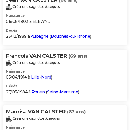
(86 ans)
Créer une cagnotte obsèques
Naissance
06/08/1903 à ELEWYD
Décès
23/12/1989 à
Aubagne
(
Bouches-du-Rhône
)
Francois VAN CALSTER
(69 ans)
Créer une cagnotte obsèques
Naissance
05/04/1914 à
Lille
(
Nord
)
Décès
27/03/1984 à
Rouen
(
Seine-Maritime
)
Maurisa VAN CALSTER
(82 ans)
Créer une cagnotte obsèques
Naissance