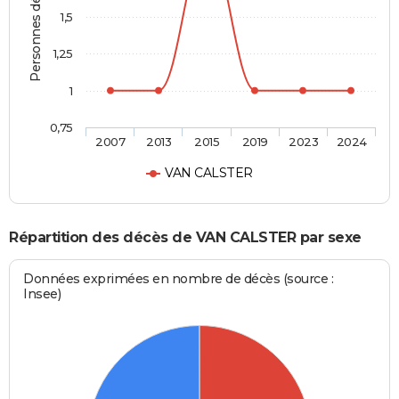
Personnes décédées
1,5
1,25
1
0,75
2007
2013
2015
2019
2023
2024
VAN CALSTER
Répartition des décès de VAN CALSTER par sexe
Données exprimées en nombre de décès (source :
Insee)