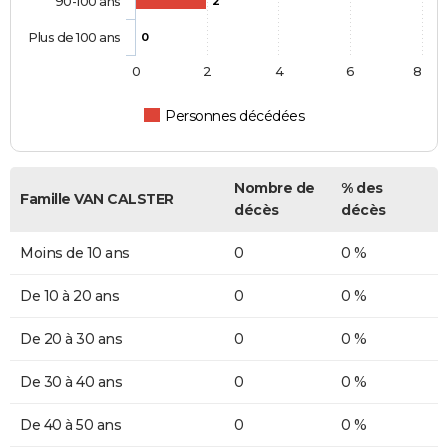
90-100 ans
2
Plus de 100 ans
0
0
2
4
6
8
Personnes décédées
Nombre de
% des
Famille VAN CALSTER
décès
décès
Moins de 10 ans
0
0 %
De 10 à 20 ans
0
0 %
De 20 à 30 ans
0
0 %
De 30 à 40 ans
0
0 %
De 40 à 50 ans
0
0 %