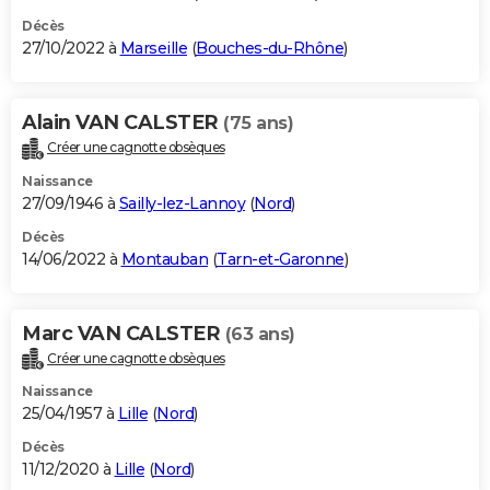
Décès
27/10/2022 à
Marseille
(
Bouches-du-Rhône
)
Alain VAN CALSTER
(75 ans)
Créer une cagnotte obsèques
Naissance
27/09/1946 à
Sailly-lez-Lannoy
(
Nord
)
Décès
14/06/2022 à
Montauban
(
Tarn-et-Garonne
)
Marc VAN CALSTER
(63 ans)
Créer une cagnotte obsèques
Naissance
25/04/1957 à
Lille
(
Nord
)
Décès
11/12/2020 à
Lille
(
Nord
)