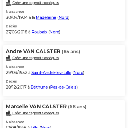
Créer une cagnotte obsèques
Naissance
30/04/1924 à la
Madeleine
(
Nord
)
Décès
27/06/2018 à
Roubaix
(
Nord
)
Andre VAN CALSTER
(85 ans)
Créer une cagnotte obsèques
Naissance
29/03/1932 à
Saint-André-lez-Lille
(
Nord
)
Décès
28/12/2017 à
Béthune
(
Pas-de-Calais
)
Marcelle VAN CALSTER
(68 ans)
Créer une cagnotte obsèques
Naissance
12/08/1946 à
Lille
(
Nord
)