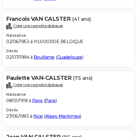
Francois VAN CALSTER
(41 ans)
Créer une cagnotte obsèques
Naissance
02/06/1953 à YILVOORDE BELGIQUE
Décès
02/07/1994 à
Bouillante
(
Guadeloupe
)
Paulette VAN-CALSTER
(75 ans)
Créer une cagnotte obsèques
Naissance
08/01/1918 à
Paris
(
Paris
)
Décès
27/06/1993 à
Nice
(
Alpes-Maritimes
)
Jean VAN CALSTER