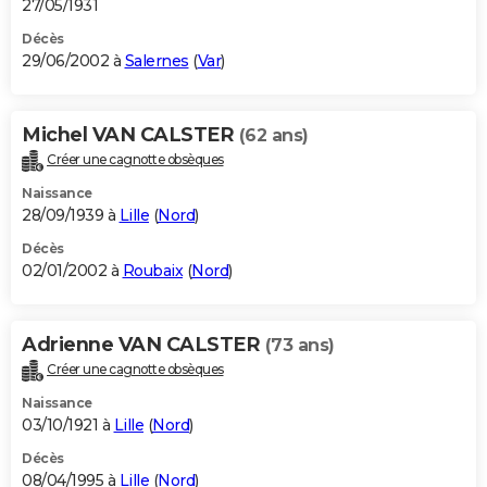
27/05/1931
Décès
29/06/2002 à
Salernes
(
Var
)
Michel VAN CALSTER
(62 ans)
Créer une cagnotte obsèques
Naissance
28/09/1939 à
Lille
(
Nord
)
Décès
02/01/2002 à
Roubaix
(
Nord
)
Adrienne VAN CALSTER
(73 ans)
Créer une cagnotte obsèques
Naissance
03/10/1921 à
Lille
(
Nord
)
Décès
08/04/1995 à
Lille
(
Nord
)