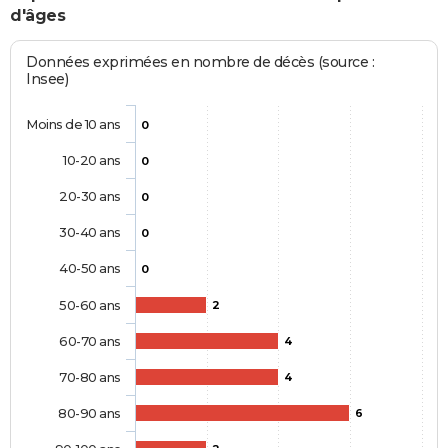
d'âges
Données exprimées en nombre de décès (source :
Insee)
Moins de 10 ans
0
10-20 ans
0
20-30 ans
0
30-40 ans
0
40-50 ans
0
50-60 ans
2
60-70 ans
4
70-80 ans
4
80-90 ans
6