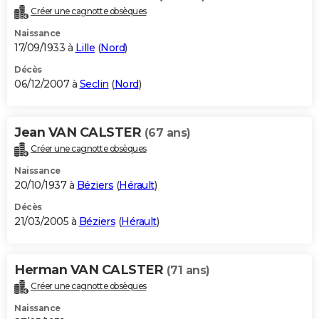
Créer une cagnotte obsèques
Naissance
17/09/1933 à
Lille
(
Nord
)
Décès
06/12/2007 à
Seclin
(
Nord
)
Jean VAN CALSTER
(67 ans)
Créer une cagnotte obsèques
Naissance
20/10/1937 à
Béziers
(
Hérault
)
Décès
21/03/2005 à
Béziers
(
Hérault
)
Herman VAN CALSTER
(71 ans)
Créer une cagnotte obsèques
Naissance