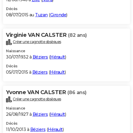
Décès
08/07/2015 au
Tuzan
(
Gironde
)
Virginie VAN CALSTER
(82 ans)
Créer une cagnotte obsèques
Naissance
30/07/1932 à
Béziers
(
Hérault
)
Décès
05/07/2015 à
Béziers
(
Hérault
)
Yvonne VAN CALSTER
(86 ans)
Créer une cagnotte obsèques
Naissance
26/08/1927 à
Béziers
(
Hérault
)
Décès
11/10/2013 à
Béziers
(
Hérault
)