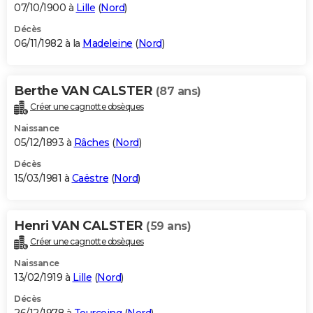
07/10/1900 à
Lille
(
Nord
)
Décès
06/11/1982 à la
Madeleine
(
Nord
)
Berthe VAN CALSTER
(87 ans)
Créer une cagnotte obsèques
Naissance
05/12/1893 à
Râches
(
Nord
)
Décès
15/03/1981 à
Caëstre
(
Nord
)
Henri VAN CALSTER
(59 ans)
Créer une cagnotte obsèques
Naissance
13/02/1919 à
Lille
(
Nord
)
Décès