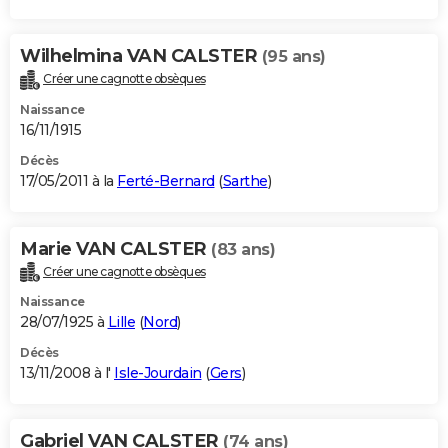
Wilhelmina VAN CALSTER
(95 ans)
Créer une cagnotte obsèques
Naissance
16/11/1915
Décès
17/05/2011 à la
Ferté-Bernard
(
Sarthe
)
Marie VAN CALSTER
(83 ans)
Créer une cagnotte obsèques
Naissance
28/07/1925 à
Lille
(
Nord
)
Décès
13/11/2008 à l'
Isle-Jourdain
(
Gers
)
Gabriel VAN CALSTER
(74 ans)