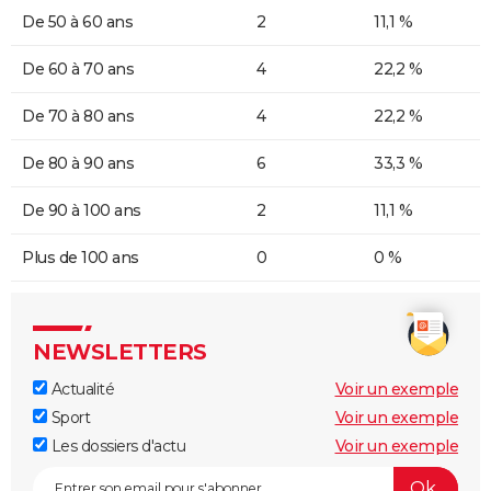
De 50 à 60 ans
2
11,1 %
De 60 à 70 ans
4
22,2 %
De 70 à 80 ans
4
22,2 %
De 80 à 90 ans
6
33,3 %
De 90 à 100 ans
2
11,1 %
Plus de 100 ans
0
0 %
NEWSLETTERS
Actualité
Voir un exemple
Sport
Voir un exemple
Les dossiers d'actu
Voir un exemple