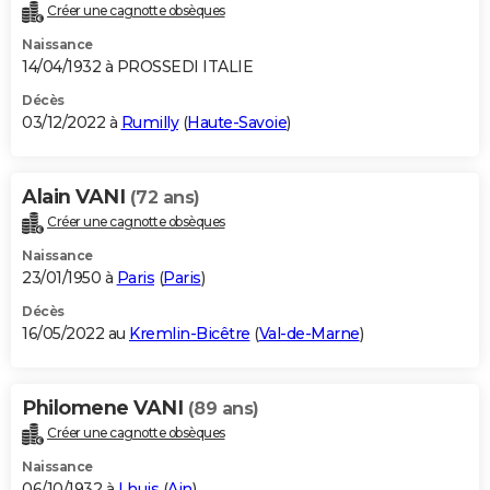
Créer une cagnotte obsèques
Naissance
14/04/1932 à PROSSEDI ITALIE
Décès
03/12/2022 à
Rumilly
(
Haute-Savoie
)
Alain VANI
(72 ans)
Créer une cagnotte obsèques
Naissance
23/01/1950 à
Paris
(
Paris
)
Décès
16/05/2022 au
Kremlin-Bicêtre
(
Val-de-Marne
)
Philomene VANI
(89 ans)
Créer une cagnotte obsèques
Naissance
06/10/1932 à
Lhuis
(
Ain
)