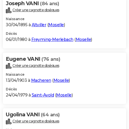
Joseph VANI
(84 ans)
Créer une cagnotte obsèques
Naissance
30/04/1895 à
Altviller
(
Moselle
)
Décès
06/01/1980 à
Freyming-Merlebach
(
Moselle
)
Eugene VANI
(76 ans)
Créer une cagnotte obsèques
Naissance
13/04/1903 à
Macheren
(
Moselle
)
Décès
24/04/1979 à
Saint-Avold
(
Moselle
)
Ugolina VANI
(64 ans)
Créer une cagnotte obsèques