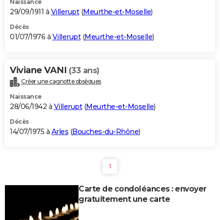
Naissance
29/09/1911 à
Villerupt
(
Meurthe-et-Moselle
)
Décès
01/07/1976 à
Villerupt
(
Meurthe-et-Moselle
)
Viviane VANI
(33 ans)
Créer une cagnotte obsèques
Naissance
28/06/1942 à
Villerupt
(
Meurthe-et-Moselle
)
Décès
14/07/1975 à
Arles
(
Bouches-du-Rhône
)
1
Carte de condoléances : envoyer
gratuitement une carte