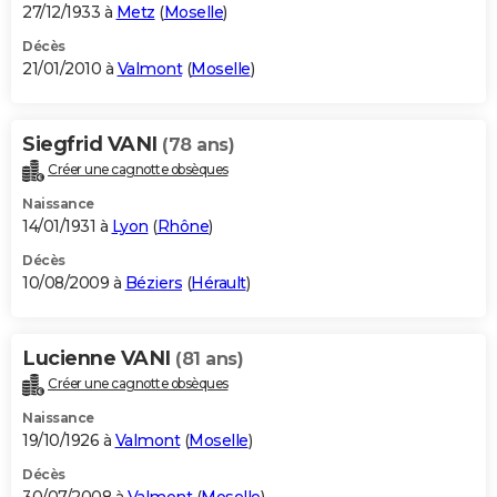
27/12/1933 à
Metz
(
Moselle
)
Décès
21/01/2010 à
Valmont
(
Moselle
)
Siegfrid VANI
(78 ans)
Créer une cagnotte obsèques
Naissance
14/01/1931 à
Lyon
(
Rhône
)
Décès
10/08/2009 à
Béziers
(
Hérault
)
Lucienne VANI
(81 ans)
Créer une cagnotte obsèques
Naissance
19/10/1926 à
Valmont
(
Moselle
)
Décès