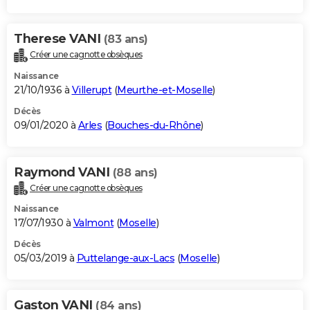
Therese VANI
(83 ans)
Créer une cagnotte obsèques
Naissance
21/10/1936 à
Villerupt
(
Meurthe-et-Moselle
)
Décès
09/01/2020 à
Arles
(
Bouches-du-Rhône
)
Raymond VANI
(88 ans)
Créer une cagnotte obsèques
Naissance
17/07/1930 à
Valmont
(
Moselle
)
Décès
05/03/2019 à
Puttelange-aux-Lacs
(
Moselle
)
Gaston VANI
(84 ans)