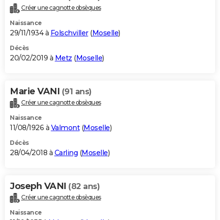
Créer une cagnotte obsèques
Naissance
29/11/1934 à
Folschviller
(
Moselle
)
Décès
20/02/2019 à
Metz
(
Moselle
)
Marie VANI
(91 ans)
Créer une cagnotte obsèques
Naissance
11/08/1926 à
Valmont
(
Moselle
)
Décès
28/04/2018 à
Carling
(
Moselle
)
Joseph VANI
(82 ans)
Créer une cagnotte obsèques
Naissance