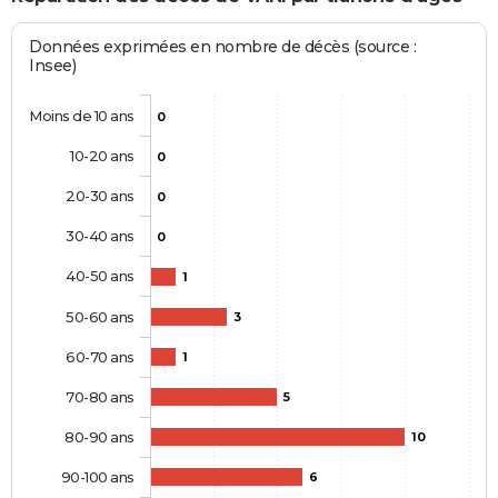
Données exprimées en nombre de décès (source :
Insee)
Moins de 10 ans
0
10-20 ans
0
20-30 ans
0
30-40 ans
0
40-50 ans
1
50-60 ans
3
60-70 ans
1
70-80 ans
5
80-90 ans
10
90-100 ans
6