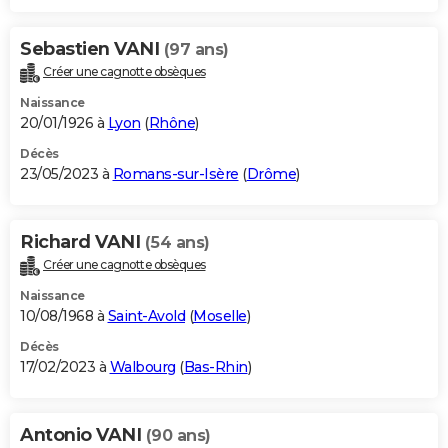
Sebastien VANI
(97 ans)
Créer une cagnotte obsèques
Naissance
20/01/1926 à
Lyon
(
Rhône
)
Décès
23/05/2023 à
Romans-sur-Isère
(
Drôme
)
Richard VANI
(54 ans)
Créer une cagnotte obsèques
Naissance
10/08/1968 à
Saint-Avold
(
Moselle
)
Décès
17/02/2023 à
Walbourg
(
Bas-Rhin
)
Antonio VANI
(90 ans)