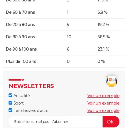
De 50 à 60 ans
3
11,5 %
De 60 à 70 ans
1
3,8 %
De 70 à 80 ans
5
19,2 %
De 80 à 90 ans
10
38,5 %
De 90 à 100 ans
6
23,1 %
Plus de 100 ans
0
0 %
NEWSLETTERS
Actualité
Voir un exemple
Sport
Voir un exemple
Les dossiers d'actu
Voir un exemple