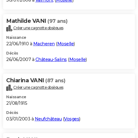
30/07/2008 à
Valmont
(
Moselle
)
Mathilde VANI
(97 ans)
Créer une cagnotte obsèques
Naissance
22/06/1910 à
Macheren
(
Moselle
)
Décès
26/06/2007 à
Château-Salins
(
Moselle
)
Chiarina VANI
(87 ans)
Créer une cagnotte obsèques
Naissance
21/08/1915
Décès
03/01/2003 à
Neufchâteau
(
Vosges
)