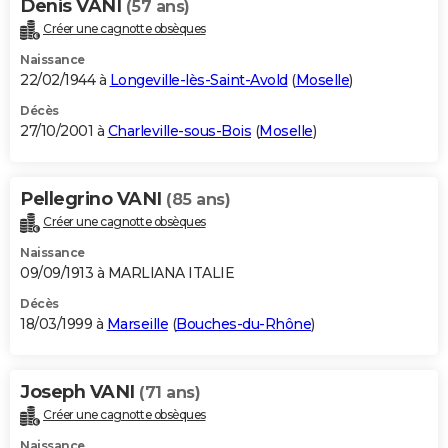
Denis VANI
(57 ans)
Créer une cagnotte obsèques
Naissance
22/02/1944 à
Longeville-lès-Saint-Avold
(
Moselle
)
Décès
27/10/2001 à
Charleville-sous-Bois
(
Moselle
)
Pellegrino VANI
(85 ans)
Créer une cagnotte obsèques
Naissance
09/09/1913 à MARLIANA ITALIE
Décès
18/03/1999 à
Marseille
(
Bouches-du-Rhône
)
Joseph VANI
(71 ans)
Créer une cagnotte obsèques
Naissance