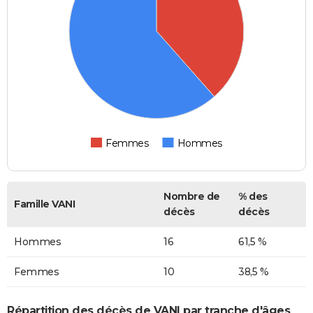
Femmes
Hommes
Nombre de
% des
Famille VANI
décès
décès
Hommes
16
61,5 %
Femmes
10
38,5 %
Répartition des décès de VANI par tranche d'âges