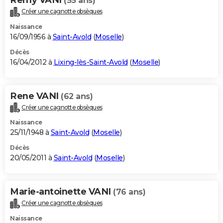
(55 ans)
Créer une cagnotte obsèques
Naissance
16/09/1956 à
Saint-Avold
(
Moselle
)
Décès
16/04/2012 à
Lixing-lès-Saint-Avold
(
Moselle
)
Rene VANI
(62 ans)
Créer une cagnotte obsèques
Naissance
25/11/1948 à
Saint-Avold
(
Moselle
)
Décès
20/05/2011 à
Saint-Avold
(
Moselle
)
Marie-antoinette VANI
(76 ans)
Créer une cagnotte obsèques
Naissance