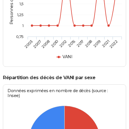
Personnes décédées
1,5
1,25
1
0,75
2017
2015
2012
2010
2008
2007
2003
2022
2021
2019
2018
VANI
Répartition des décès de VANI par sexe
Données exprimées en nombre de décès (source :
Insee)