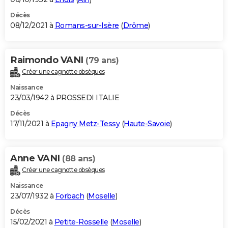
Décès
08/12/2021 à
Romans-sur-Isère
(
Drôme
)
Raimondo VANI
(79 ans)
Créer une cagnotte obsèques
Naissance
23/03/1942 à PROSSEDI ITALIE
Décès
17/11/2021 à
Epagny Metz-Tessy
(
Haute-Savoie
)
Anne VANI
(88 ans)
Créer une cagnotte obsèques
Naissance
23/07/1932 à
Forbach
(
Moselle
)
Décès
15/02/2021 à
Petite-Rosselle
(
Moselle
)