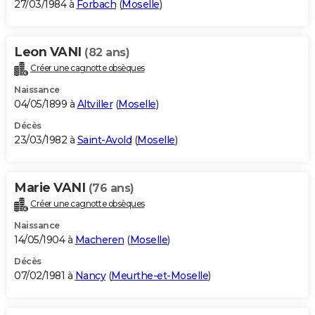
27/03/1984 à
Forbach
(
Moselle
)
Leon VANI
(82 ans)
Créer une cagnotte obsèques
Naissance
04/05/1899 à
Altviller
(
Moselle
)
Décès
23/03/1982 à
Saint-Avold
(
Moselle
)
Marie VANI
(76 ans)
Créer une cagnotte obsèques
Naissance
14/05/1904 à
Macheren
(
Moselle
)
Décès
07/02/1981 à
Nancy
(
Meurthe-et-Moselle
)