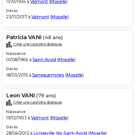
11/10/1935 à
Valmont
(
Moselle
)
Décès
23/11/2017 à
Valmont
(
Moselle
)
Patricia VANI
(48 ans)
Créer une cagnotte obsèques
Naissance
01/08/1966 à
Saint-Avold
(
Moselle
)
Décès
18/03/2015 à
Sarreguemines
(
Moselle
)
Leon VANI
(79 ans)
Créer une cagnotte obsèques
Naissance
19/12/1933 à
Valmont
(
Moselle
)
Décès
28/04/2013 à
Longeville-lès-Saint-Avold
(
Moselle
)