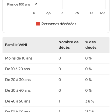
Plus de 100 ans
0
0
2,5
5
7,5
10
12,5
Personnes décédées
Nombre de
% des
Famille VANI
décès
décès
Moins de 10 ans
0
0 %
De 10 à 20 ans
0
0 %
De 20 à 30 ans
0
0 %
De 30 à 40 ans
0
0 %
De 40 à 50 ans
1
3,8 %