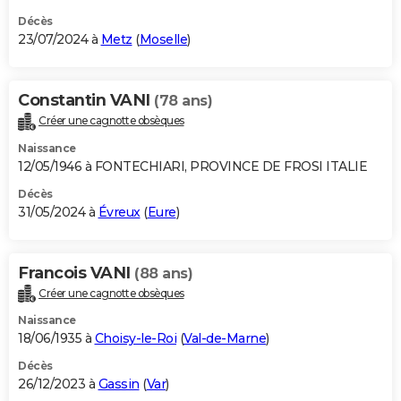
Décès
23/07/2024 à
Metz
(
Moselle
)
Constantin VANI
(78 ans)
Créer une cagnotte obsèques
Naissance
12/05/1946 à FONTECHIARI, PROVINCE DE FROSI ITALIE
Décès
31/05/2024 à
Évreux
(
Eure
)
Francois VANI
(88 ans)
Créer une cagnotte obsèques
Naissance
18/06/1935 à
Choisy-le-Roi
(
Val-de-Marne
)
Décès
26/12/2023 à
Gassin
(
Var
)