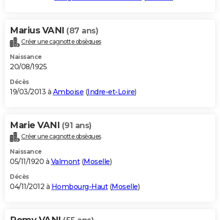
Marius VANI
(87 ans)
Créer une cagnotte obsèques
Naissance
20/08/1925
Décès
19/03/2013 à
Amboise
(
Indre-et-Loire
)
Marie VANI
(91 ans)
Créer une cagnotte obsèques
Naissance
05/11/1920 à
Valmont
(
Moselle
)
Décès
04/11/2012 à
Hombourg-Haut
(
Moselle
)
Remy VANI