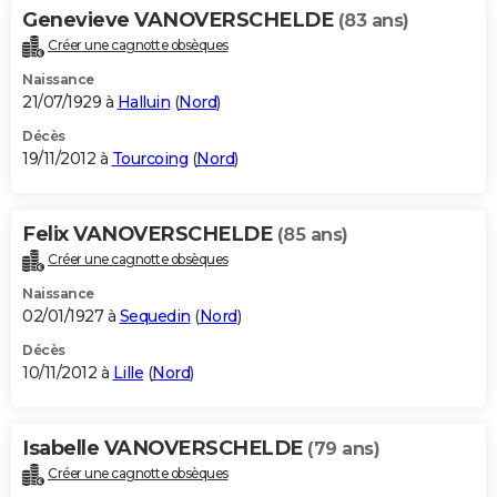
Genevieve VANOVERSCHELDE
(83 ans)
Créer une cagnotte obsèques
Naissance
21/07/1929 à
Halluin
(
Nord
)
Décès
19/11/2012 à
Tourcoing
(
Nord
)
Felix VANOVERSCHELDE
(85 ans)
Créer une cagnotte obsèques
Naissance
02/01/1927 à
Sequedin
(
Nord
)
Décès
10/11/2012 à
Lille
(
Nord
)
Isabelle VANOVERSCHELDE
(79 ans)
Créer une cagnotte obsèques