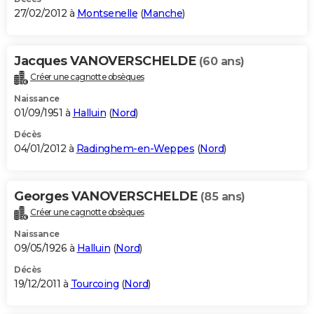
27/02/2012 à
Montsenelle
(
Manche
)
Jacques VANOVERSCHELDE
(60 ans)
Créer une cagnotte obsèques
Naissance
01/09/1951 à
Halluin
(
Nord
)
Décès
04/01/2012 à
Radinghem-en-Weppes
(
Nord
)
Georges VANOVERSCHELDE
(85 ans)
Créer une cagnotte obsèques
Naissance
09/05/1926 à
Halluin
(
Nord
)
Décès
19/12/2011 à
Tourcoing
(
Nord
)