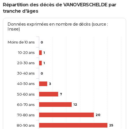
Répartition des décès de VANOVERSCHELDE par
tranche d'âges
Données exprimées en nombre de décès (source :
Insee)
Moins de 10 ans
0
10-20 ans
1
20-30 ans
1
30-40 ans
0
40-50 ans
3
50-60 ans
7
60-70 ans
12
70-80 ans
20
80-90 ans
25