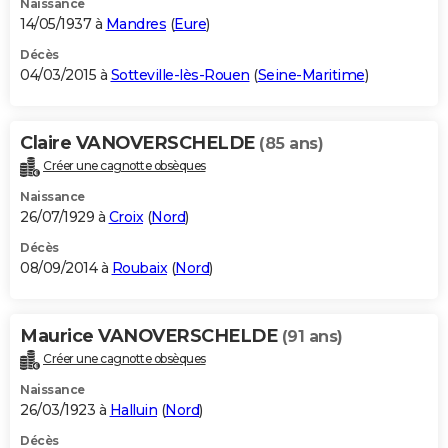
Naissance
14/05/1937 à
Mandres
(
Eure
)
Décès
04/03/2015 à
Sotteville-lès-Rouen
(
Seine-Maritime
)
Claire VANOVERSCHELDE
(85 ans)
Créer une cagnotte obsèques
Naissance
26/07/1929 à
Croix
(
Nord
)
Décès
08/09/2014 à
Roubaix
(
Nord
)
Maurice VANOVERSCHELDE
(91 ans)
Créer une cagnotte obsèques
Naissance
26/03/1923 à
Halluin
(
Nord
)
Décès