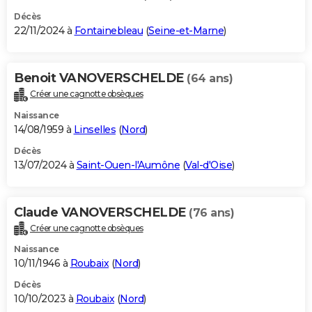
Décès
22/11/2024 à
Fontainebleau
(
Seine-et-Marne
)
Benoit VANOVERSCHELDE
(64 ans)
Créer une cagnotte obsèques
Naissance
14/08/1959 à
Linselles
(
Nord
)
Décès
13/07/2024 à
Saint-Ouen-l'Aumône
(
Val-d'Oise
)
Claude VANOVERSCHELDE
(76 ans)
Créer une cagnotte obsèques
Naissance
10/11/1946 à
Roubaix
(
Nord
)
Décès
10/10/2023 à
Roubaix
(
Nord
)