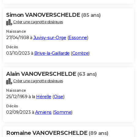
Simon VANOVERSCHELDE
(85 ans)
Créer une cagnotte obsèques
Naissance
27/04/1938 à
Juvisy-sur-Orge
(
Essonne
)
Décès
03/10/2023 à
Brive-la-Gaillarde
(
Corrèze
)
Alain VANOVERSCHELDE
(63 ans)
Créer une cagnotte obsèques
Naissance
25/12/1959 à la
Hérelle
(
Oise
)
Décès
02/09/2023 à
Amiens
(
Somme
)
Romaine VANOVERSCHELDE
(89 ans)