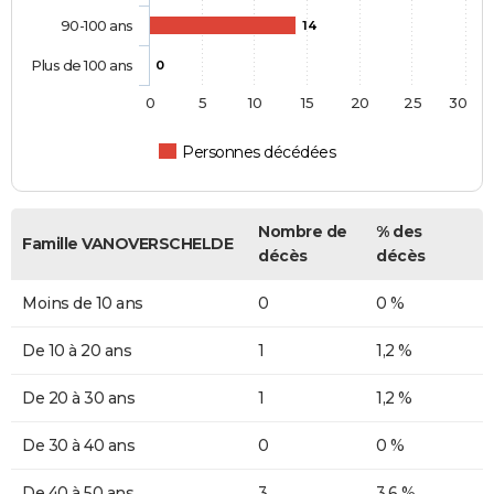
90-100 ans
14
Plus de 100 ans
0
0
5
10
15
20
25
30
Personnes décédées
Nombre de
% des
Famille VANOVERSCHELDE
décès
décès
Moins de 10 ans
0
0 %
De 10 à 20 ans
1
1,2 %
De 20 à 30 ans
1
1,2 %
De 30 à 40 ans
0
0 %
De 40 à 50 ans
3
3,6 %