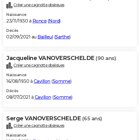
Créer une cagnotte obsèques
Naissance
23/11/1930 à
Roncq
(
Nord
)
Décès
02/09/2021 au
Bailleul
(
Sarthe
)
Jacqueline VANOVERSCHELDE
(90 ans)
Créer une cagnotte obsèques
Naissance
16/08/1930 à
Cavillon
(
Somme
)
Décès
08/07/2021 à
Cavillon
(
Somme
)
Serge VANOVERSCHELDE
(65 ans)
Créer une cagnotte obsèques
Naissance