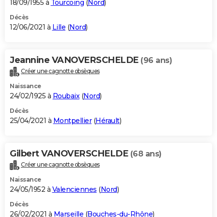
18/09/1955 à
Tourcoing
(
Nord
)
Décès
12/06/2021 à
Lille
(
Nord
)
Jeannine VANOVERSCHELDE
(96 ans)
Créer une cagnotte obsèques
Naissance
24/02/1925 à
Roubaix
(
Nord
)
Décès
25/04/2021 à
Montpellier
(
Hérault
)
Gilbert VANOVERSCHELDE
(68 ans)
Créer une cagnotte obsèques
Naissance
24/05/1952 à
Valenciennes
(
Nord
)
Décès
26/02/2021 à
Marseille
(
Bouches-du-Rhône
)