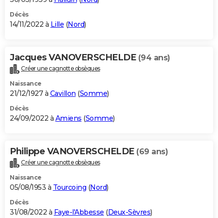
Décès
14/11/2022 à
Lille
(
Nord
)
Jacques VANOVERSCHELDE
(94 ans)
Créer une cagnotte obsèques
Naissance
21/12/1927 à
Cavillon
(
Somme
)
Décès
24/09/2022 à
Amiens
(
Somme
)
Philippe VANOVERSCHELDE
(69 ans)
Créer une cagnotte obsèques
Naissance
05/08/1953 à
Tourcoing
(
Nord
)
Décès
31/08/2022 à
Faye-l'Abbesse
(
Deux-Sèvres
)