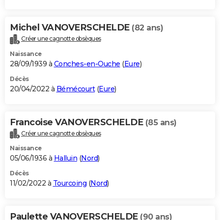
Michel VANOVERSCHELDE
(82 ans)
Créer une cagnotte obsèques
Naissance
28/09/1939 à
Conches-en-Ouche
(
Eure
)
Décès
20/04/2022 à
Bémécourt
(
Eure
)
Francoise VANOVERSCHELDE
(85 ans)
Créer une cagnotte obsèques
Naissance
05/06/1936 à
Halluin
(
Nord
)
Décès
11/02/2022 à
Tourcoing
(
Nord
)
Paulette VANOVERSCHELDE
(90 ans)