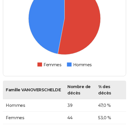
Femmes
Hommes
Nombre de
% des
Famille VANOVERSCHELDE
décès
décès
Hommes
39
47,0 %
Femmes
44
53,0 %