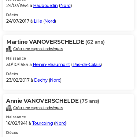
24/07/1954 à
Haubourdin
(
Nord
)
Décès
24/07/2017 à
Lille
(
Nord
)
Martine VANOVERSCHELDE
(62 ans)
Créer une cagnotte obsèques
Naissance
30/10/1954 à
Hénin-Beaumont
(
Pas-de-Calais
)
Décès
23/02/2017 à
Dechy
(
Nord
)
Annie VANOVERSCHELDE
(75 ans)
Créer une cagnotte obsèques
Naissance
16/02/1941 à
Tourcoing
(
Nord
)
Décès