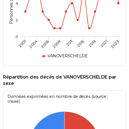
Personnes décédées
4
2
0
2011
2015
2019
2021
2023
2001
2004
2006
2009
VANOVERSCHELDE
Répartition des décès de VANOVERSCHELDE par
sexe
Données exprimées en nombre de décès (source :
Insee)