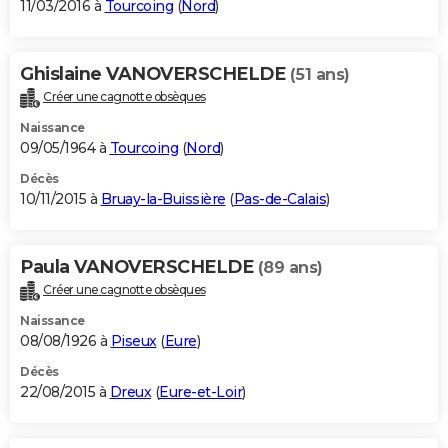
11/03/2016 à
Tourcoing
(
Nord
)
Ghislaine VANOVERSCHELDE
(51 ans)
Créer une cagnotte obsèques
Naissance
09/05/1964 à
Tourcoing
(
Nord
)
Décès
10/11/2015 à
Bruay-la-Buissière
(
Pas-de-Calais
)
Paula VANOVERSCHELDE
(89 ans)
Créer une cagnotte obsèques
Naissance
08/08/1926 à
Piseux
(
Eure
)
Décès
22/08/2015 à
Dreux
(
Eure-et-Loir
)