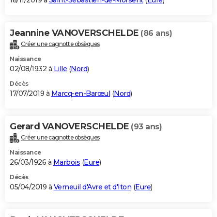
18/11/2019 à
Saint-Sébastien-de-Morsent
(
Eure
)
Jeannine VANOVERSCHELDE
(86 ans)
Créer une cagnotte obsèques
Naissance
02/08/1932 à
Lille
(
Nord
)
Décès
17/07/2019 à
Marcq-en-Barœul
(
Nord
)
Gerard VANOVERSCHELDE
(93 ans)
Créer une cagnotte obsèques
Naissance
26/03/1926 à
Marbois
(
Eure
)
Décès
05/04/2019 à
Verneuil d'Avre et d'Iton
(
Eure
)