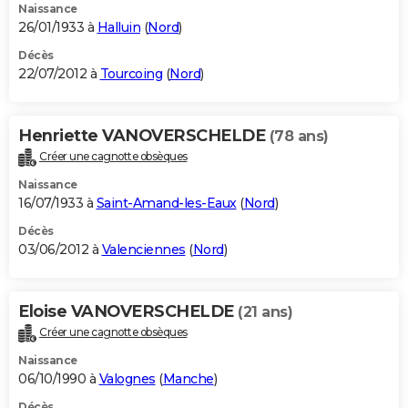
Naissance
26/01/1933 à
Halluin
(
Nord
)
Décès
22/07/2012 à
Tourcoing
(
Nord
)
Henriette VANOVERSCHELDE
(78 ans)
Créer une cagnotte obsèques
Naissance
16/07/1933 à
Saint-Amand-les-Eaux
(
Nord
)
Décès
03/06/2012 à
Valenciennes
(
Nord
)
Eloise VANOVERSCHELDE
(21 ans)
Créer une cagnotte obsèques
Naissance
06/10/1990 à
Valognes
(
Manche
)
Décès