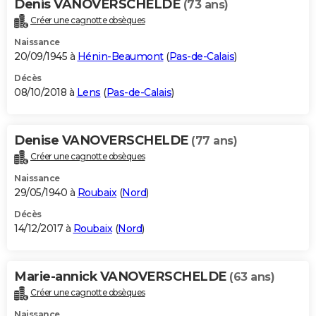
Denis VANOVERSCHELDE
(73 ans)
Créer une cagnotte obsèques
Naissance
20/09/1945 à
Hénin-Beaumont
(
Pas-de-Calais
)
Décès
08/10/2018 à
Lens
(
Pas-de-Calais
)
Denise VANOVERSCHELDE
(77 ans)
Créer une cagnotte obsèques
Naissance
29/05/1940 à
Roubaix
(
Nord
)
Décès
14/12/2017 à
Roubaix
(
Nord
)
Marie-annick VANOVERSCHELDE
(63 ans)
Créer une cagnotte obsèques
Naissance