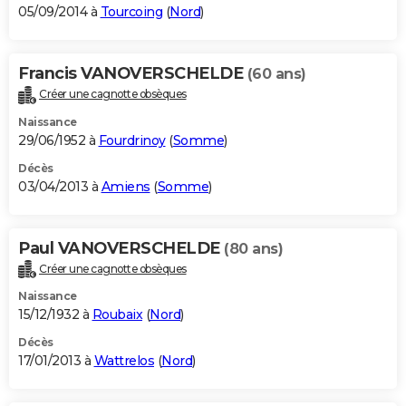
05/09/2014 à
Tourcoing
(
Nord
)
Francis VANOVERSCHELDE
(60 ans)
Créer une cagnotte obsèques
Naissance
29/06/1952 à
Fourdrinoy
(
Somme
)
Décès
03/04/2013 à
Amiens
(
Somme
)
Paul VANOVERSCHELDE
(80 ans)
Créer une cagnotte obsèques
Naissance
15/12/1932 à
Roubaix
(
Nord
)
Décès
17/01/2013 à
Wattrelos
(
Nord
)