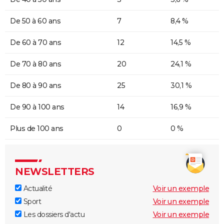
De 50 à 60 ans
7
8,4 %
De 60 à 70 ans
12
14,5 %
De 70 à 80 ans
20
24,1 %
De 80 à 90 ans
25
30,1 %
De 90 à 100 ans
14
16,9 %
Plus de 100 ans
0
0 %
NEWSLETTERS
Actualité
Voir un exemple
Sport
Voir un exemple
Les dossiers d'actu
Voir un exemple