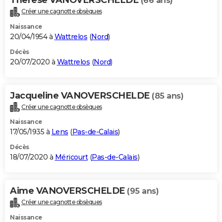
(66 ans)
Créer une cagnotte obsèques
Naissance
20/04/1954 à
Wattrelos
(
Nord
)
Décès
20/07/2020 à
Wattrelos
(
Nord
)
Jacqueline VANOVERSCHELDE
(85 ans)
Créer une cagnotte obsèques
Naissance
17/05/1935 à
Lens
(
Pas-de-Calais
)
Décès
18/07/2020 à
Méricourt
(
Pas-de-Calais
)
Aime VANOVERSCHELDE
(95 ans)
Créer une cagnotte obsèques
Naissance