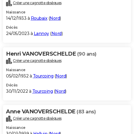
Créer une cagnotte obsèques
Naissance
14/12/1933 à
Roubaix
(
Nord
)
Décès
24/05/2023 à
Lannoy
(
Nord
)
Henri VANOVERSCHELDE
(90 ans)
Créer une cagnotte obsèques
Naissance
05/02/1932 à
Tourcoing
(
Nord
)
Décès
30/11/2022 à
Tourcoing
(
Nord
)
Anne VANOVERSCHELDE
(83 ans)
Créer une cagnotte obsèques
Naissance
30/03/1939 à
Halluin
(
Nord
)