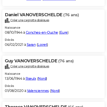
Daniel VANOVERSCHELDE
(76 ans)
Créer une cagnotte obsèques
Naissance
08/10/1944 à
Conches-en-Ouche
(
Eure
)
Décès
06/02/2021 à
Saran
(
Loiret
)
Guy VANOVERSCHELDE
(76 ans)
Créer une cagnotte obsèques
Naissance
13/06/1944 à
Rœulx
(
Nord
)
Décès
01/08/2020 à
Valenciennes
(
Nord
)
Therese VANOVERSCHELDE