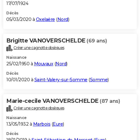
17/07/1924
Décès
05/03/2020 à
Oxelaëre
(
Nord
)
Brigitte VANOVERSCHELDE
(69 ans)
Créer une cagnotte obsèques
Naissance
25/02/1950 à
Mouvaux
(
Nord
)
Décès
10/01/2020 à
Saint-Valery-sur-Somme
(
Somme
)
Marie-cecile VANOVERSCHELDE
(87 ans)
Créer une cagnotte obsèques
Naissance
13/05/1932 à
Marbois
(
Eure
)
Décès