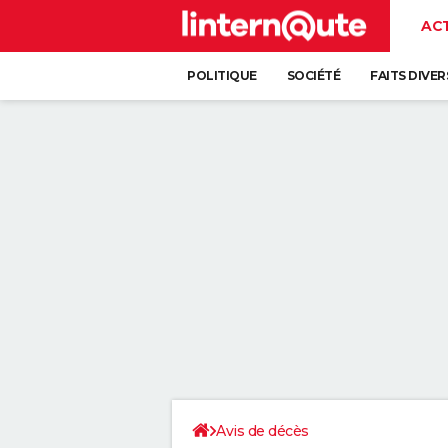
AC
POLITIQUE
SOCIÉTÉ
FAITS DIVER
Avis de décès