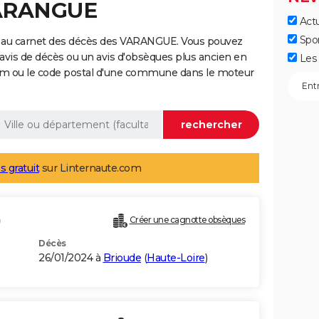
VARANGUE
Actu
Spo
e au carnet des décès des VARANGUE. Vous pouvez
 avis de décès ou un avis d'obsèques plus ancien en
Les 
nom ou le code postal d'une commune dans le moteur
s gratuit
sur Linternaute.com
)
Créer une cagnotte obsèques
Décès
26/01/2024 à
Brioude
(
Haute-Loire
)