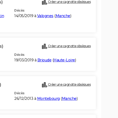
s)
Créer une cagnotte obsèques
Décès
in
14/05/2019 à
Valognes
(
Manche
)
s)
Créer une cagnotte obsèques
Décès
19/03/2019 à
Brioude
(
Haute-Loire
)
)
Créer une cagnotte obsèques
Décès
26/12/2013 à
Montebourg
(
Manche
)