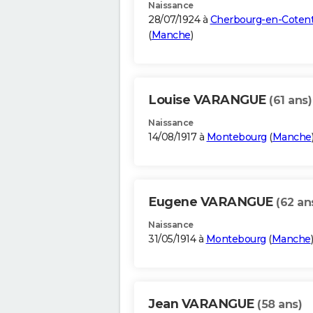
Naissance
28/07/1924 à
Cherbourg-en-Cotent
(
Manche
)
Louise VARANGUE
(61 ans)
Naissance
14/08/1917 à
Montebourg
(
Manche
Eugene VARANGUE
(62 an
Naissance
31/05/1914 à
Montebourg
(
Manche
)
Jean VARANGUE
(58 ans)