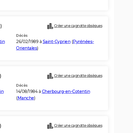
)
Créer une cagnotte obsèques
Décès
tin
26/02/1989 à
Saint-Cyprien
(
Pyrénées-
Orientales
)
)
Créer une cagnotte obsèques
Décès
in
14/08/1984 à
Cherbourg-en-Cotentin
(
Manche
)
)
Créer une cagnotte obsèques