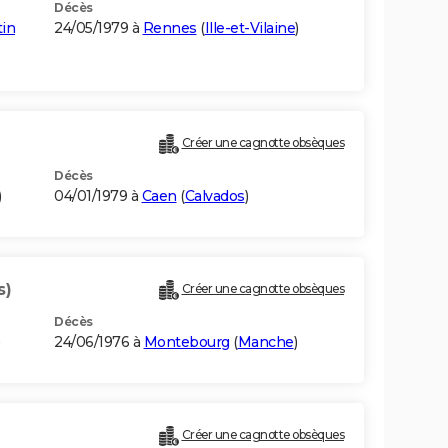
Décès
in
24/05/1979 à
Rennes
(
Ille-et-Vilaine
)
Créer une cagnotte obsèques
Décès
)
04/01/1979 à
Caen
(
Calvados
)
s)
Créer une cagnotte obsèques
Décès
24/06/1976 à
Montebourg
(
Manche
)
Créer une cagnotte obsèques