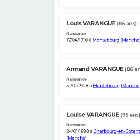
Louis VARANGUE
(85 ans)
Naissance
17/04/1910 à
Montebourg
(
Manche
Armand VARANGUE
(86 an
Naissance
31/01/1908 à
Montebourg
(
Manche
Louise VARANGUE
(95 ans
Naissance
24/01/1898 à
Cherbourg-en-Cotent
(
Manche
)