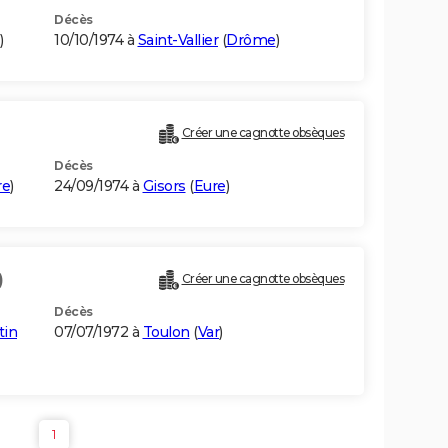
Décès
)
10/10/1974 à
Saint-Vallier
(
Drôme
)
Créer une cagnotte obsèques
Décès
re
)
24/09/1974 à
Gisors
(
Eure
)
)
Créer une cagnotte obsèques
Décès
tin
07/07/1972 à
Toulon
(
Var
)
1