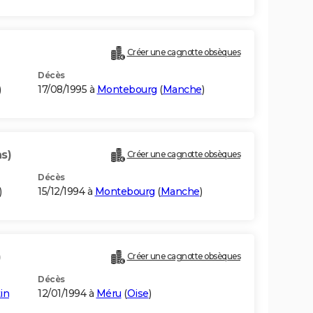
Créer une cagnotte obsèques
Décès
)
17/08/1995 à
Montebourg
(
Manche
)
s)
Créer une cagnotte obsèques
Décès
)
15/12/1994 à
Montebourg
(
Manche
)
)
Créer une cagnotte obsèques
Décès
in
12/01/1994 à
Méru
(
Oise
)