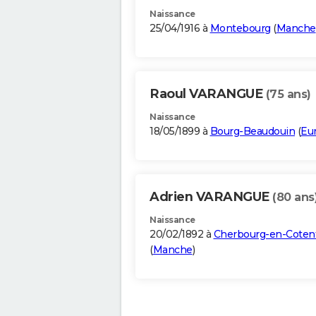
Naissance
25/04/1916 à
Montebourg
(
Manche
Raoul VARANGUE
(75 ans)
Naissance
18/05/1899 à
Bourg-Beaudouin
(
Eu
Adrien VARANGUE
(80 ans
Naissance
20/02/1892 à
Cherbourg-en-Coten
(
Manche
)