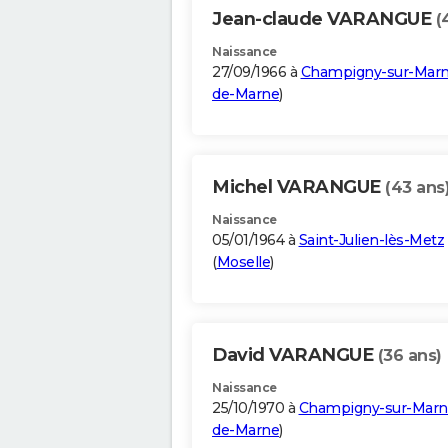
Jean-claude VARANGUE
(
Naissance
27/09/1966 à
Champigny-sur-Mar
de-Marne
)
Michel VARANGUE
(43 ans
Naissance
05/01/1964 à
Saint-Julien-lès-Metz
(
Moselle
)
David VARANGUE
(36 ans)
Naissance
25/10/1970 à
Champigny-sur-Marn
de-Marne
)