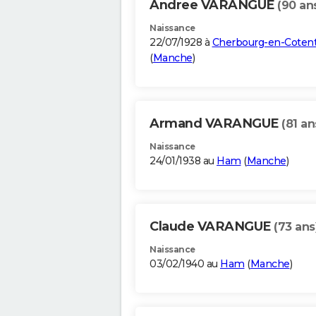
Andree VARANGUE
(90 an
Naissance
22/07/1928 à
Cherbourg-en-Cotent
(
Manche
)
Armand VARANGUE
(81 an
Naissance
24/01/1938 au
Ham
(
Manche
)
Claude VARANGUE
(73 ans
Naissance
03/02/1940 au
Ham
(
Manche
)