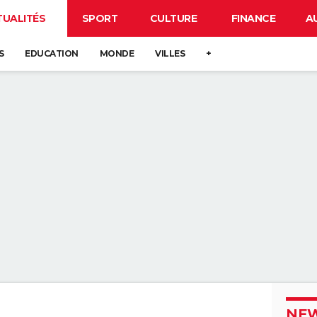
TUALITÉS
SPORT
CULTURE
FINANCE
A
S
EDUCATION
MONDE
VILLES
+
NEW