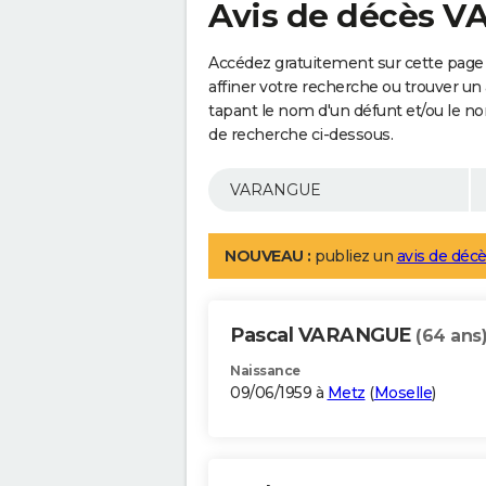
Avis de décès 
Accédez gratuitement sur cette pag
affiner votre recherche ou trouver un
tapant le nom d'un défunt et/ou le 
de recherche ci-dessous.
NOUVEAU :
publiez un
avis de décè
Pascal VARANGUE
(64 ans
Naissance
09/06/1959 à
Metz
(
Moselle
)