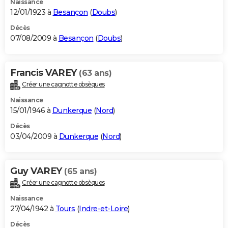
Naissance
12/01/1923 à
Besançon
(
Doubs
)
Décès
07/08/2009 à
Besançon
(
Doubs
)
Francis VAREY
(63 ans)
Créer une cagnotte obsèques
Naissance
15/01/1946 à
Dunkerque
(
Nord
)
Décès
03/04/2009 à
Dunkerque
(
Nord
)
Guy VAREY
(65 ans)
Créer une cagnotte obsèques
Naissance
27/04/1942 à
Tours
(
Indre-et-Loire
)
Décès