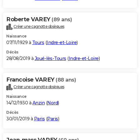
Roberte VAREY
(89 ans)
Créer une cagnotte obsèques
Naissance
07/11/1929 à
Tours
(
Indre-et-Loire
)
Décès
28/08/2019 à
Joué-lès-Tours
(
Indre-et-Loire
)
Francoise VAREY
(88 ans)
Créer une cagnotte obsèques
Naissance
14/12/1930 à
Anzin
(
Nord
)
Décès
30/01/2019 à
Paris
(
Paris
)
Jean-marc VAREY