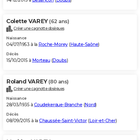
14/12/2015 à
Besançon
(
Doubs
)
Colette VAREY
(62 ans)
Créer une cagnotte obsèques
Naissance
04/07/1953 à la
Roche-Morey
(
Haute-Saône
)
Décès
15/10/2015 à
Morteau
(
Doubs
)
Roland VAREY
(80 ans)
Créer une cagnotte obsèques
Naissance
28/03/1935 à
Coudekerque-Branche
(
Nord
)
Décès
08/09/2015 à la
Chaussée-Saint-Victor
(
Loir-et-Cher
)