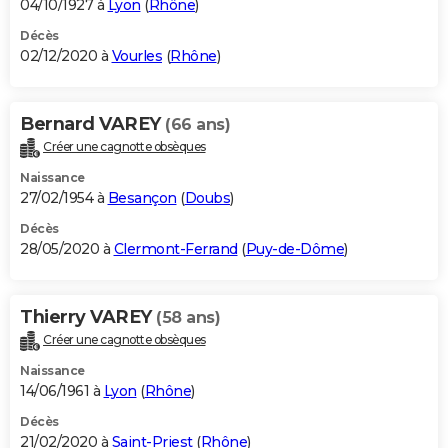
04/10/1927 à
Lyon
(
Rhône
)
Décès
02/12/2020 à
Vourles
(
Rhône
)
Bernard VAREY
(66 ans)
Créer une cagnotte obsèques
Naissance
27/02/1954 à
Besançon
(
Doubs
)
Décès
28/05/2020 à
Clermont-Ferrand
(
Puy-de-Dôme
)
Thierry VAREY
(58 ans)
Créer une cagnotte obsèques
Naissance
14/06/1961 à
Lyon
(
Rhône
)
Décès
21/02/2020 à
Saint-Priest
(
Rhône
)