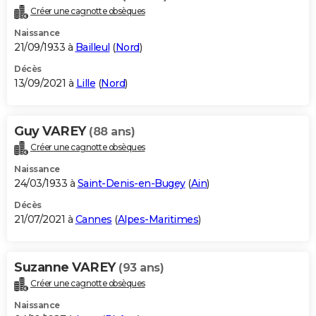
Créer une cagnotte obsèques
Naissance
21/09/1933 à
Bailleul
(
Nord
)
Décès
13/09/2021 à
Lille
(
Nord
)
Guy VAREY
(88 ans)
Créer une cagnotte obsèques
Naissance
24/03/1933 à
Saint-Denis-en-Bugey
(
Ain
)
Décès
21/07/2021 à
Cannes
(
Alpes-Maritimes
)
Suzanne VAREY
(93 ans)
Créer une cagnotte obsèques
Naissance