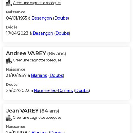
Créer une cagnotte obsèques
Naissance
04/01/1955 à
Besançon
(
Doubs
)
Décès
17/04/2023 à
Besançon
(
Doubs
)
Andree VAREY
(85 ans)
Créer une cagnotte obsèques
Naissance
31/10/1937 à
Blarians
(
Doubs
)
Décès
24/02/2023 à
Baume-les-Dames
(
Doubs
)
Jean VAREY
(84 ans)
Créer une cagnotte obsèques
Naissance
24/12/1938 à
Blarians
(
Doubs
)