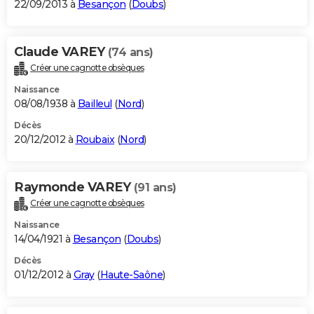
22/09/2013 à
Besançon
(
Doubs
)
Claude VAREY
(74 ans)
Créer une cagnotte obsèques
Naissance
08/08/1938 à
Bailleul
(
Nord
)
Décès
20/12/2012 à
Roubaix
(
Nord
)
Raymonde VAREY
(91 ans)
Créer une cagnotte obsèques
Naissance
14/04/1921 à
Besançon
(
Doubs
)
Décès
01/12/2012 à
Gray
(
Haute-Saône
)