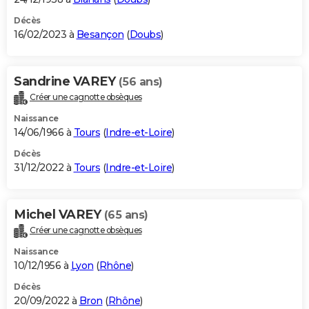
Décès
16/02/2023 à
Besançon
(
Doubs
)
Sandrine VAREY
(56 ans)
Créer une cagnotte obsèques
Naissance
14/06/1966 à
Tours
(
Indre-et-Loire
)
Décès
31/12/2022 à
Tours
(
Indre-et-Loire
)
Michel VAREY
(65 ans)
Créer une cagnotte obsèques
Naissance
10/12/1956 à
Lyon
(
Rhône
)
Décès
20/09/2022 à
Bron
(
Rhône
)