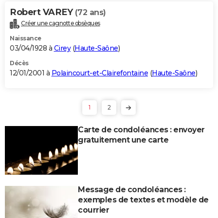
Robert VAREY
(72 ans)
Créer une cagnotte obsèques
Naissance
03/04/1928 à
Cirey
(
Haute-Saône
)
Décès
12/01/2001 à
Polaincourt-et-Clairefontaine
(
Haute-Saône
)
1
2
Carte de condoléances : envoyer
gratuitement une carte
Message de condoléances :
exemples de textes et modèle de
courrier