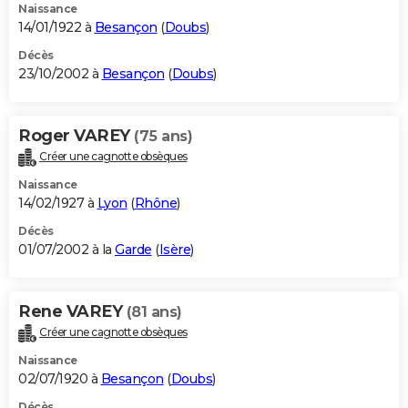
Naissance
14/01/1922 à
Besançon
(
Doubs
)
Décès
23/10/2002 à
Besançon
(
Doubs
)
Roger VAREY
(75 ans)
Créer une cagnotte obsèques
Naissance
14/02/1927 à
Lyon
(
Rhône
)
Décès
01/07/2002 à la
Garde
(
Isère
)
Rene VAREY
(81 ans)
Créer une cagnotte obsèques
Naissance
02/07/1920 à
Besançon
(
Doubs
)
Décès