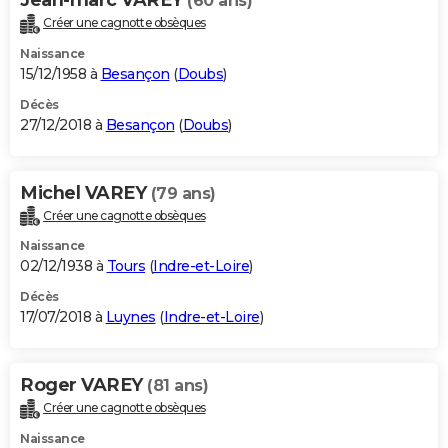
(60 ans)
Créer une cagnotte obsèques
Naissance
15/12/1958 à
Besançon
(
Doubs
)
Décès
27/12/2018 à
Besançon
(
Doubs
)
Michel VAREY
(79 ans)
Créer une cagnotte obsèques
Naissance
02/12/1938 à
Tours
(
Indre-et-Loire
)
Décès
17/07/2018 à
Luynes
(
Indre-et-Loire
)
Roger VAREY
(81 ans)
Créer une cagnotte obsèques
Naissance