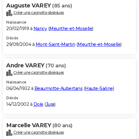
Auguste VAREY
(85 ans)
Créer une cagnotte obsèques
Naissance
20/02/1919 à
Nancy
(
Meurthe-et-Moselle
)
Décès
29/09/2004 à
Mont-Saint-Martin
(
Meurthe-et-Moselle
)
Andre VAREY
(70 ans)
Créer une cagnotte obsèques
Naissance
06/04/1932 à
Beaumotte-Aubertans
(
Haute-Saône
)
Décès
14/12/2002 à
Dole
(
Jura
)
Marcelle VAREY
(80 ans)
Créer une cagnotte obsèques