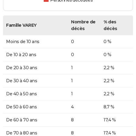
Personnes décédées
Nombre de
% des
Famille VAREY
décès
décès
Moins de 10 ans
0
0 %
De 10 à 20 ans
0
0 %
De 20 à 30 ans
1
2,2 %
De 30 à 40 ans
1
2,2 %
De 40 à 50 ans
1
2,2 %
De 50 à 60 ans
4
8,7 %
De 60 à 70 ans
8
17,4 %
De 70 à 80 ans
8
17,4 %