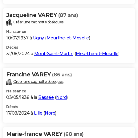
Jacqueline VAREY
(87 ans)
Créer une cagnotte obsèques
Naissance
10/07/1937 à
Ugny
(
Meurthe-et-Moselle
)
Décès
31/08/2024 à
Mont-Saint-Martin
(
Meurthe-et-Moselle
)
Francine VAREY
(86 ans)
Créer une cagnotte obsèques
Naissance
03/05/1938 à la
Bassée
(
Nord
)
Décès
17/08/2024 à
Lille
(
Nord
)
Marie-france VAREY
(68 ans)