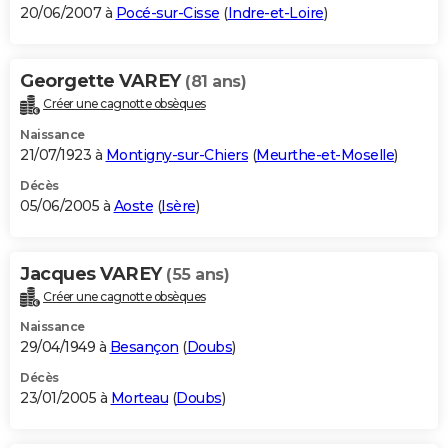
20/06/2007 à
Pocé-sur-Cisse
(
Indre-et-Loire
)
Georgette VAREY
(81 ans)
Créer une cagnotte obsèques
Naissance
21/07/1923 à
Montigny-sur-Chiers
(
Meurthe-et-Moselle
)
Décès
05/06/2005 à
Aoste
(
Isère
)
Jacques VAREY
(55 ans)
Créer une cagnotte obsèques
Naissance
29/04/1949 à
Besançon
(
Doubs
)
Décès
23/01/2005 à
Morteau
(
Doubs
)