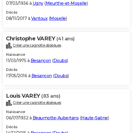
07/03/1936 à
Ugny
(
Meurthe-et-Moselle
)
Décès
08/11/2017 à
Vantoux
(
Moselle
)
Christophe VAREY
(41 ans)
Créer une cagnotte obsèques
Naissance
11/03/1975 à
Besançon
(
Doubs
)
Décès
17/05/2016 à
Besançon
(
Doubs
)
Louis VAREY
(83 ans)
Créer une cagnotte obsèques
Naissance
06/07/1932 à
Beaumotte-Aubertans
(
Haute-Saône
)
Décès