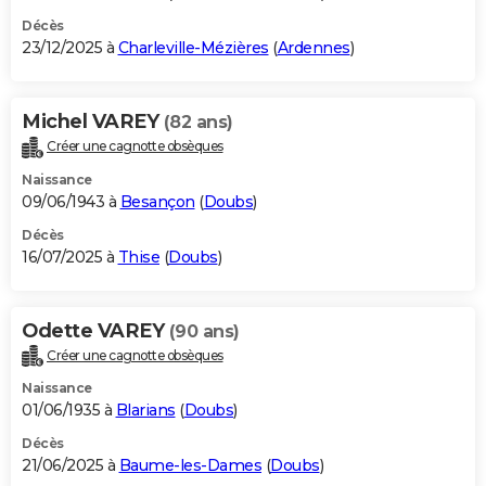
Décès
23/12/2025 à
Charleville-Mézières
(
Ardennes
)
Michel VAREY
(82 ans)
Créer une cagnotte obsèques
Naissance
09/06/1943 à
Besançon
(
Doubs
)
Décès
16/07/2025 à
Thise
(
Doubs
)
Odette VAREY
(90 ans)
Créer une cagnotte obsèques
Naissance
01/06/1935 à
Blarians
(
Doubs
)
Décès
21/06/2025 à
Baume-les-Dames
(
Doubs
)