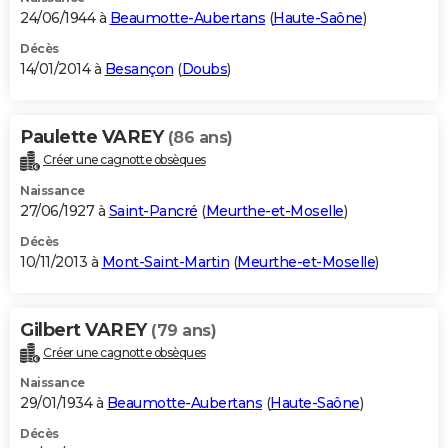
24/06/1944 à
Beaumotte-Aubertans
(
Haute-Saône
)
Décès
14/01/2014 à
Besançon
(
Doubs
)
Paulette VAREY
(86 ans)
Créer une cagnotte obsèques
Naissance
27/06/1927 à
Saint-Pancré
(
Meurthe-et-Moselle
)
Décès
10/11/2013 à
Mont-Saint-Martin
(
Meurthe-et-Moselle
)
Gilbert VAREY
(79 ans)
Créer une cagnotte obsèques
Naissance
29/01/1934 à
Beaumotte-Aubertans
(
Haute-Saône
)
Décès