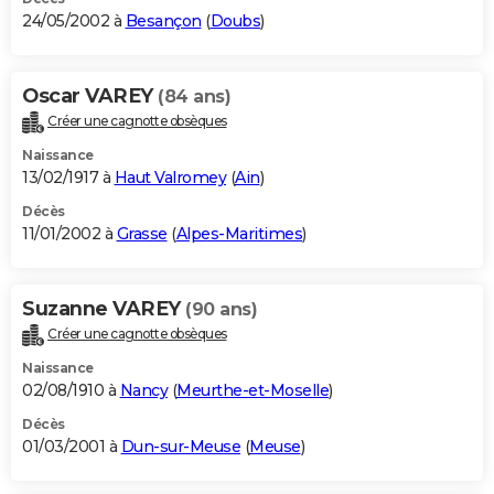
24/05/2002 à
Besançon
(
Doubs
)
Oscar VAREY
(84 ans)
Créer une cagnotte obsèques
Naissance
13/02/1917 à
Haut Valromey
(
Ain
)
Décès
11/01/2002 à
Grasse
(
Alpes-Maritimes
)
Suzanne VAREY
(90 ans)
Créer une cagnotte obsèques
Naissance
02/08/1910 à
Nancy
(
Meurthe-et-Moselle
)
Décès
01/03/2001 à
Dun-sur-Meuse
(
Meuse
)