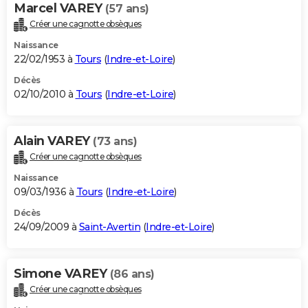
Marcel VAREY
(57 ans)
Créer une cagnotte obsèques
Naissance
22/02/1953 à
Tours
(
Indre-et-Loire
)
Décès
02/10/2010 à
Tours
(
Indre-et-Loire
)
Alain VAREY
(73 ans)
Créer une cagnotte obsèques
Naissance
09/03/1936 à
Tours
(
Indre-et-Loire
)
Décès
24/09/2009 à
Saint-Avertin
(
Indre-et-Loire
)
Simone VAREY
(86 ans)
Créer une cagnotte obsèques