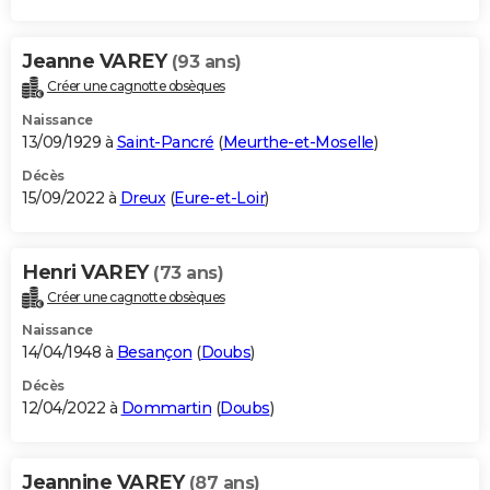
Jeanne VAREY
(93 ans)
Créer une cagnotte obsèques
Naissance
13/09/1929 à
Saint-Pancré
(
Meurthe-et-Moselle
)
Décès
15/09/2022 à
Dreux
(
Eure-et-Loir
)
Henri VAREY
(73 ans)
Créer une cagnotte obsèques
Naissance
14/04/1948 à
Besançon
(
Doubs
)
Décès
12/04/2022 à
Dommartin
(
Doubs
)
Jeannine VAREY
(87 ans)