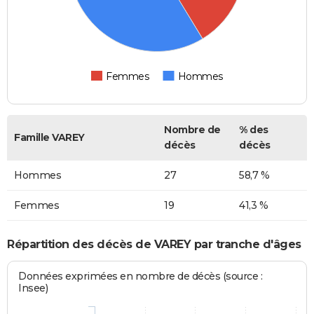
Femmes
Hommes
Nombre de
% des
Famille VAREY
décès
décès
Hommes
27
58,7 %
Femmes
19
41,3 %
Répartition des décès de VAREY par tranche d'âges
Données exprimées en nombre de décès (source :
Insee)