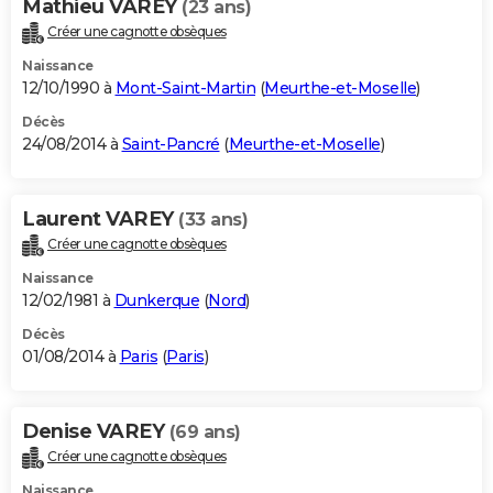
Mathieu VAREY
(23 ans)
Créer une cagnotte obsèques
Naissance
12/10/1990 à
Mont-Saint-Martin
(
Meurthe-et-Moselle
)
Décès
24/08/2014 à
Saint-Pancré
(
Meurthe-et-Moselle
)
Laurent VAREY
(33 ans)
Créer une cagnotte obsèques
Naissance
12/02/1981 à
Dunkerque
(
Nord
)
Décès
01/08/2014 à
Paris
(
Paris
)
Denise VAREY
(69 ans)
Créer une cagnotte obsèques
Naissance