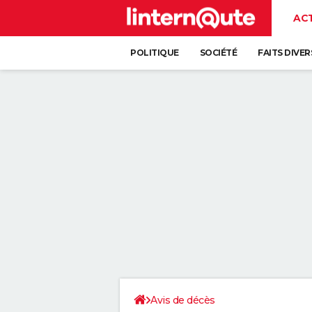
AC
POLITIQUE
SOCIÉTÉ
FAITS DIVER
Avis de décès