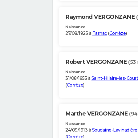
Raymond VERGONZANE
Naissance
27/08/1925 à
Tarnac
(
Corrèze
)
Robert VERGONZANE
(53 
Naissance
31/08/1955 à
Saint-Hilaire-les-Cour
(
Corrèze
)
Marthe VERGONZANE
(94
Naissance
24/09/1913 à
Soudaine-Lavinadière
(
Corrèze
)