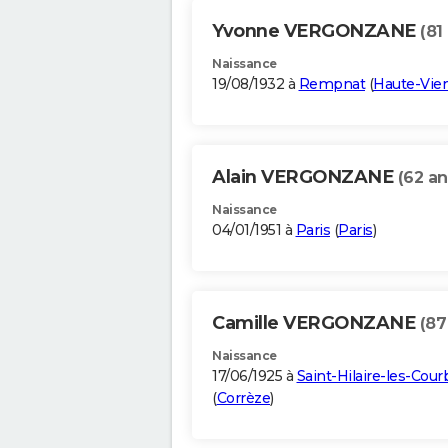
Yvonne VERGONZANE
(81
Naissance
19/08/1932 à
Rempnat
(
Haute-Vie
Alain VERGONZANE
(62 an
Naissance
04/01/1951 à
Paris
(
Paris
)
Camille VERGONZANE
(87
Naissance
17/06/1925 à
Saint-Hilaire-les-Cour
(
Corrèze
)