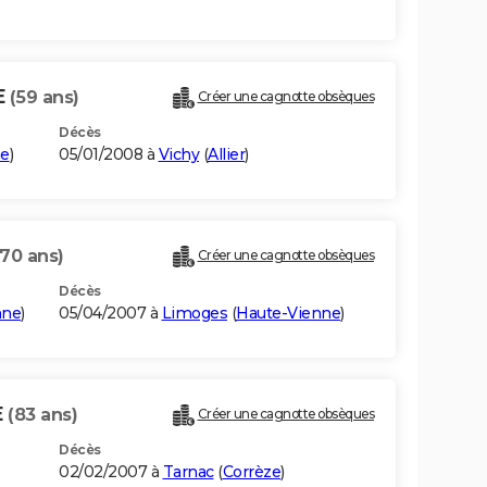
E
(59 ans)
Créer une cagnotte obsèques
Décès
ne
)
05/01/2008 à
Vichy
(
Allier
)
(70 ans)
Créer une cagnotte obsèques
Décès
nne
)
05/04/2007 à
Limoges
(
Haute-Vienne
)
E
(83 ans)
Créer une cagnotte obsèques
Décès
02/02/2007 à
Tarnac
(
Corrèze
)