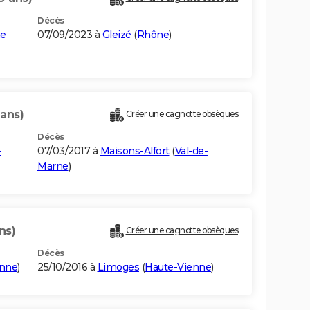
Décès
ne
07/09/2023 à
Gleizé
(
Rhône
)
 ans)
Créer une cagnotte obsèques
Décès
-
07/03/2017 à
Maisons-Alfort
(
Val-de-
Marne
)
ns)
Créer une cagnotte obsèques
Décès
enne
)
25/10/2016 à
Limoges
(
Haute-Vienne
)