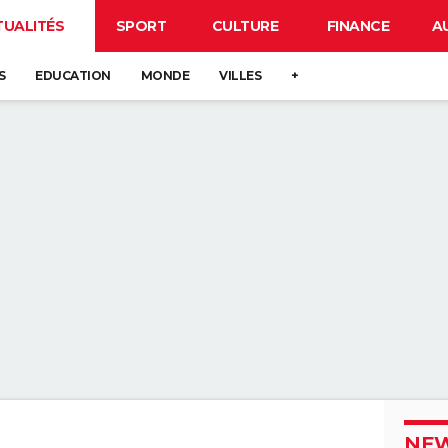
TUALITÉS
SPORT
CULTURE
FINANCE
A
S
EDUCATION
MONDE
VILLES
+
NEW