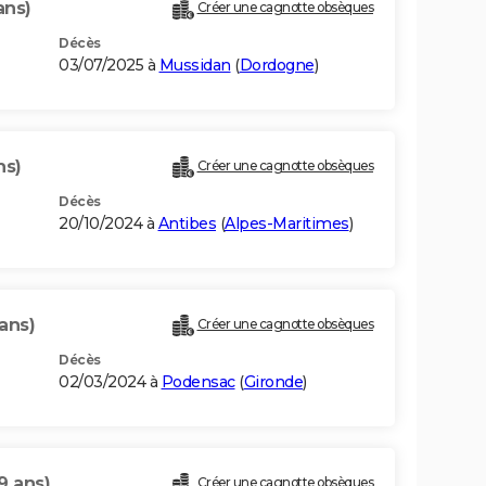
ans)
Créer une cagnotte obsèques
Décès
03/07/2025 à
Mussidan
(
Dordogne
)
ns)
Créer une cagnotte obsèques
Décès
20/10/2024 à
Antibes
(
Alpes-Maritimes
)
ans)
Créer une cagnotte obsèques
Décès
02/03/2024 à
Podensac
(
Gironde
)
9 ans)
Créer une cagnotte obsèques