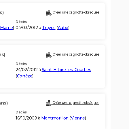
s)
Créer une cagnotte obsèques
Décès
-Marne
)
04/03/2012 à
Troyes
(
Aube
)
ns)
Créer une cagnotte obsèques
Décès
24/02/2012 à
Saint-Hilaire-les-Courbes
(
Corrèze
)
ans)
Créer une cagnotte obsèques
Décès
16/10/2009 à
Montmorillon
(
Vienne
)