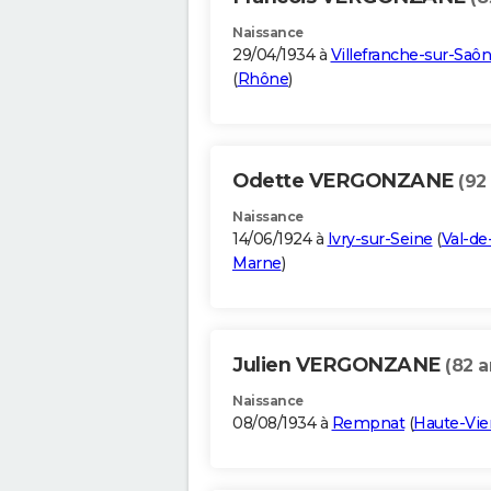
Naissance
29/04/1934 à
Villefranche-sur-Saô
(
Rhône
)
Odette VERGONZANE
(92
Naissance
14/06/1924 à
Ivry-sur-Seine
(
Val-de
Marne
)
Julien VERGONZANE
(82 a
Naissance
08/08/1934 à
Rempnat
(
Haute-Vi