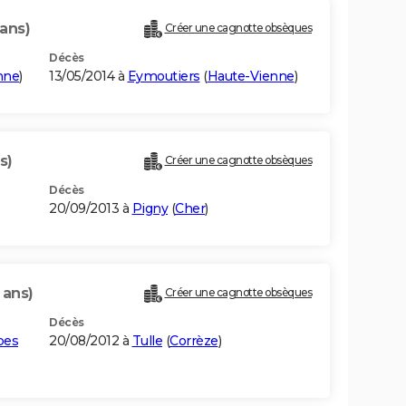
 ans)
Créer une cagnotte obsèques
Décès
nne
)
13/05/2014 à
Eymoutiers
(
Haute-Vienne
)
s)
Créer une cagnotte obsèques
Décès
20/09/2013 à
Pigny
(
Cher
)
 ans)
Créer une cagnotte obsèques
Décès
bes
20/08/2012 à
Tulle
(
Corrèze
)