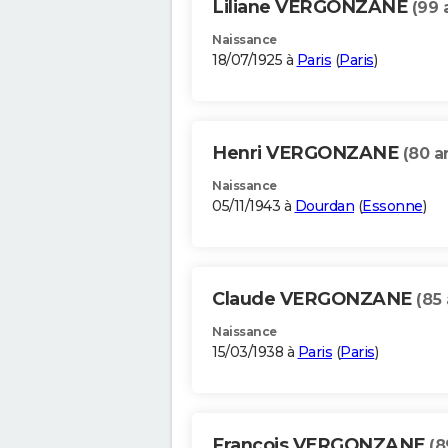
Liliane VERGONZANE
(99 
Naissance
18/07/1925 à
Paris
(
Paris
)
Henri VERGONZANE
(80 a
Naissance
05/11/1943 à
Dourdan
(
Essonne
)
Claude VERGONZANE
(85 
Naissance
15/03/1938 à
Paris
(
Paris
)
Francois VERGONZANE
(8