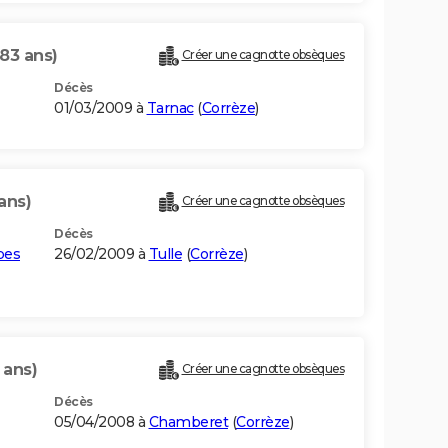
(83 ans)
Créer une cagnotte obsèques
Décès
01/03/2009 à
Tarnac
(
Corrèze
)
ans)
Créer une cagnotte obsèques
Décès
bes
26/02/2009 à
Tulle
(
Corrèze
)
 ans)
Créer une cagnotte obsèques
Décès
05/04/2008 à
Chamberet
(
Corrèze
)