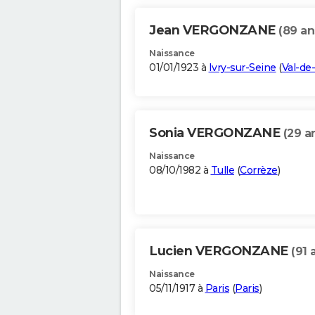
Jean VERGONZANE
(89 an
Naissance
01/01/1923 à
Ivry-sur-Seine
(
Val-de
Sonia VERGONZANE
(29 a
Naissance
08/10/1982 à
Tulle
(
Corrèze
)
Lucien VERGONZANE
(91 
Naissance
05/11/1917 à
Paris
(
Paris
)