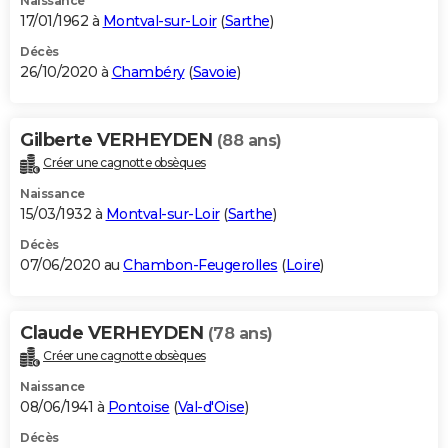
Naissance
17/01/1962 à
Montval-sur-Loir
(
Sarthe
)
Décès
26/10/2020 à
Chambéry
(
Savoie
)
Gilberte VERHEYDEN
(88 ans)
Créer une cagnotte obsèques
Naissance
15/03/1932 à
Montval-sur-Loir
(
Sarthe
)
Décès
07/06/2020 au
Chambon-Feugerolles
(
Loire
)
Claude VERHEYDEN
(78 ans)
Créer une cagnotte obsèques
Naissance
08/06/1941 à
Pontoise
(
Val-d'Oise
)
Décès