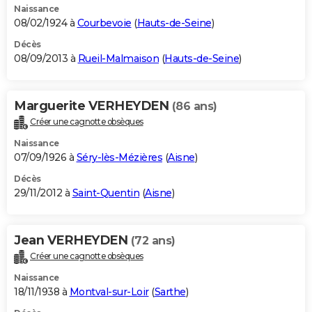
Naissance
08/02/1924 à
Courbevoie
(
Hauts-de-Seine
)
Décès
08/09/2013 à
Rueil-Malmaison
(
Hauts-de-Seine
)
Marguerite VERHEYDEN
(86 ans)
Créer une cagnotte obsèques
Naissance
07/09/1926 à
Séry-lès-Mézières
(
Aisne
)
Décès
29/11/2012 à
Saint-Quentin
(
Aisne
)
Jean VERHEYDEN
(72 ans)
Créer une cagnotte obsèques
Naissance
18/11/1938 à
Montval-sur-Loir
(
Sarthe
)