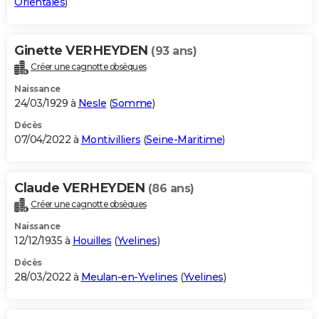
Orientales
)
Ginette VERHEYDEN
(93 ans)
Créer une cagnotte obsèques
Naissance
24/03/1929 à
Nesle
(
Somme
)
Décès
07/04/2022 à
Montivilliers
(
Seine-Maritime
)
Claude VERHEYDEN
(86 ans)
Créer une cagnotte obsèques
Naissance
12/12/1935 à
Houilles
(
Yvelines
)
Décès
28/03/2022 à
Meulan-en-Yvelines
(
Yvelines
)