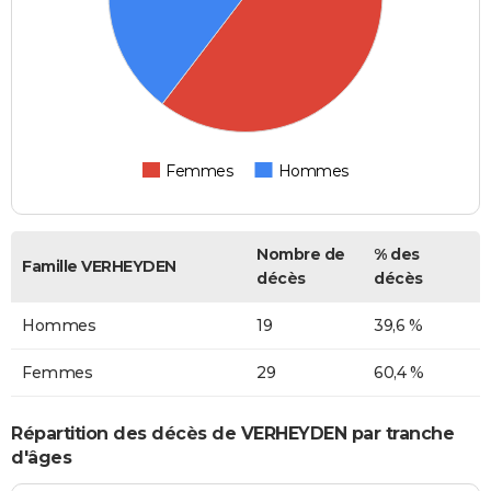
Femmes
Hommes
Nombre de
% des
Famille VERHEYDEN
décès
décès
Hommes
19
39,6 %
Femmes
29
60,4 %
Répartition des décès de VERHEYDEN par tranche
d'âges