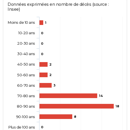
Données exprimées en nombre de décès (source :
Insee)
Moins de 10 ans
1
10-20 ans
0
20-30 ans
0
30-40 ans
0
40-50 ans
2
50-60 ans
2
60-70 ans
3
70-80 ans
14
80-90 ans
18
90-100 ans
8
Plus de 100 ans
0