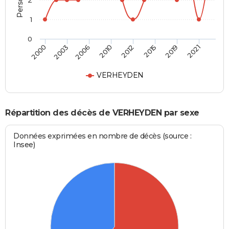
2
1
0
2000
2003
2006
2010
2012
2015
2019
2021
VERHEYDEN
Répartition des décès de VERHEYDEN par sexe
Données exprimées en nombre de décès (source :
Insee)