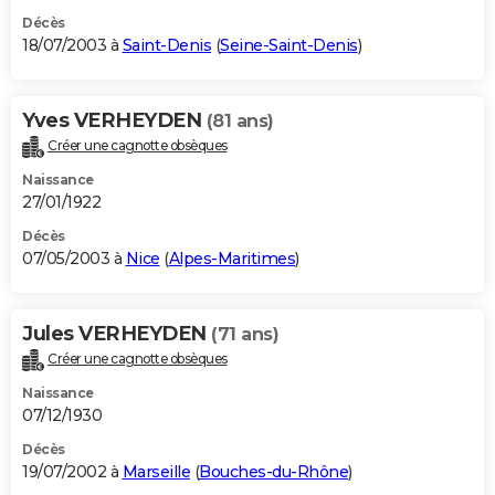
Décès
18/07/2003 à
Saint-Denis
(
Seine-Saint-Denis
)
Yves VERHEYDEN
(81 ans)
Créer une cagnotte obsèques
Naissance
27/01/1922
Décès
07/05/2003 à
Nice
(
Alpes-Maritimes
)
Jules VERHEYDEN
(71 ans)
Créer une cagnotte obsèques
Naissance
07/12/1930
Décès
19/07/2002 à
Marseille
(
Bouches-du-Rhône
)