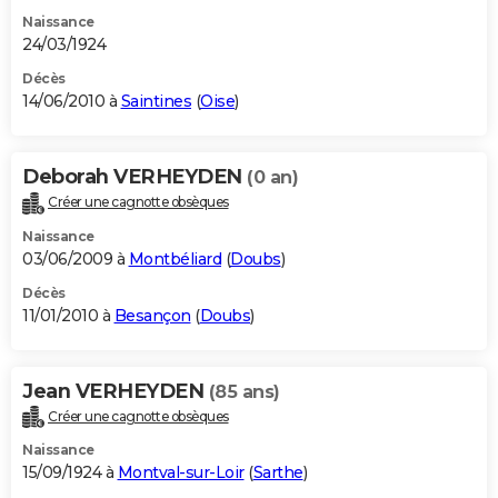
Naissance
24/03/1924
Décès
14/06/2010 à
Saintines
(
Oise
)
Deborah VERHEYDEN
(0 an)
Créer une cagnotte obsèques
Naissance
03/06/2009 à
Montbéliard
(
Doubs
)
Décès
11/01/2010 à
Besançon
(
Doubs
)
Jean VERHEYDEN
(85 ans)
Créer une cagnotte obsèques
Naissance
15/09/1924 à
Montval-sur-Loir
(
Sarthe
)