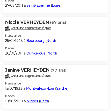
Décès
27/02/2011 à
Saint-Étienne
(
Loire
)
Nicole VERHEYDEN
(67 ans)
Créer une cagnotte obsèques
Naissance
25/01/1943 à
Bourbourg
(
Nord
)
Décès
20/01/2011 à
Dunkerque
(
Nord
)
Janine VERHEYDEN
(77 ans)
Créer une cagnotte obsèques
Naissance
15/07/1933 à
Montval-sur-Loir
(
Sarthe
)
Décès
10/10/2010 à
Nîmes
(
Gard
)