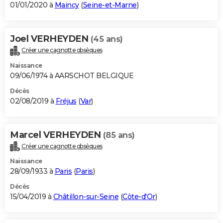
01/01/2020 à
Maincy
(
Seine-et-Marne
)
Joel VERHEYDEN
(45 ans)
Créer une cagnotte obsèques
Naissance
09/06/1974 à AARSCHOT BELGIQUE
Décès
02/08/2019 à
Fréjus
(
Var
)
Marcel VERHEYDEN
(85 ans)
Créer une cagnotte obsèques
Naissance
28/09/1933 à
Paris
(
Paris
)
Décès
15/04/2019 à
Châtillon-sur-Seine
(
Côte-d'Or
)