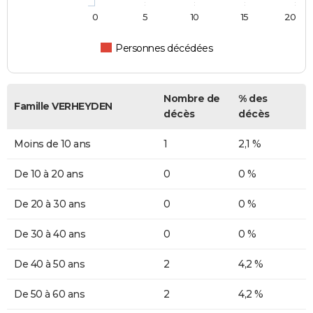
0
5
10
15
20
Personnes décédées
Nombre de
% des
Famille VERHEYDEN
décès
décès
Moins de 10 ans
1
2,1 %
De 10 à 20 ans
0
0 %
De 20 à 30 ans
0
0 %
De 30 à 40 ans
0
0 %
De 40 à 50 ans
2
4,2 %
De 50 à 60 ans
2
4,2 %