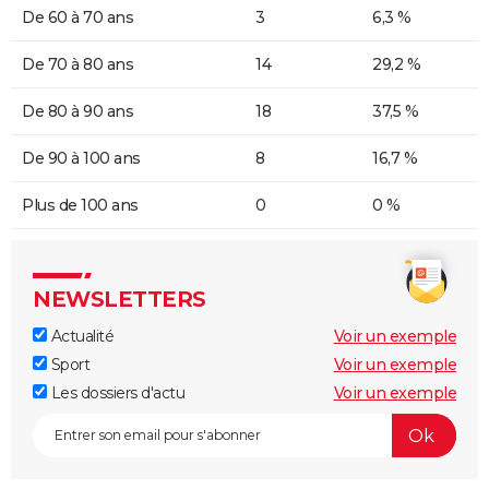
De 60 à 70 ans
3
6,3 %
De 70 à 80 ans
14
29,2 %
De 80 à 90 ans
18
37,5 %
De 90 à 100 ans
8
16,7 %
Plus de 100 ans
0
0 %
NEWSLETTERS
Actualité
Voir un exemple
Sport
Voir un exemple
Les dossiers d'actu
Voir un exemple