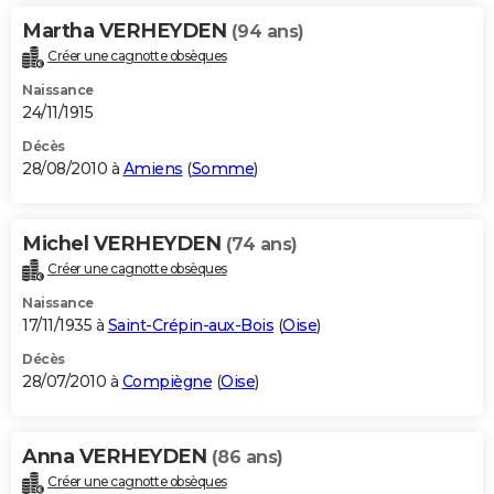
Martha VERHEYDEN
(94 ans)
Créer une cagnotte obsèques
Naissance
24/11/1915
Décès
28/08/2010 à
Amiens
(
Somme
)
Michel VERHEYDEN
(74 ans)
Créer une cagnotte obsèques
Naissance
17/11/1935 à
Saint-Crépin-aux-Bois
(
Oise
)
Décès
28/07/2010 à
Compiègne
(
Oise
)
Anna VERHEYDEN
(86 ans)
Créer une cagnotte obsèques