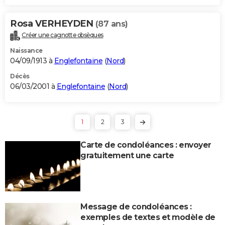
Rosa VERHEYDEN
(87 ans)
Créer une cagnotte obsèques
Naissance
04/09/1913 à
Englefontaine
(
Nord
)
Décès
06/03/2001 à
Englefontaine
(
Nord
)
1
2
3
Carte de condoléances : envoyer
gratuitement une carte
Message de condoléances :
exemples de textes et modèle de