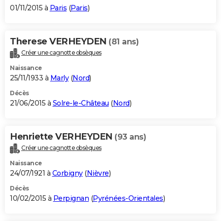
01/11/2015 à
Paris
(
Paris
)
Therese VERHEYDEN
(81 ans)
Créer une cagnotte obsèques
Naissance
25/11/1933 à
Marly
(
Nord
)
Décès
21/06/2015 à
Solre-le-Château
(
Nord
)
Henriette VERHEYDEN
(93 ans)
Créer une cagnotte obsèques
Naissance
24/07/1921 à
Corbigny
(
Nièvre
)
Décès
10/02/2015 à
Perpignan
(
Pyrénées-Orientales
)