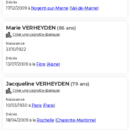
Décès
17/12/2009 à
Nogent-sur-Marne
(
Val-de-Marne
)
Marie VERHEYDEN
(86 ans)
Créer une cagnotte obsèques
Naissance
31/10/1922
Décès
13/07/2009 à la
Fère
(
Aisne
)
Jacqueline VERHEYDEN
(79 ans)
Créer une cagnotte obsèques
Naissance
10/03/1930 à
Paris
(
Paris
)
Décès
18/04/2009 à la
Rochelle
(
Charente-Maritime
)