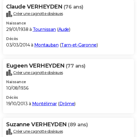
Claude VERHEYDEN
(76 ans)
Créer une cagnotte obsèques
Naissance
29/01/1938 à
Tournissan
(
Aude
)
Décès
03/03/2014 à
Montauban
(
Tarn-et-Garonne
)
Eugeen VERHEYDEN
(77 ans)
Créer une cagnotte obsèques
Naissance
10/08/1936
Décès
19/10/2013 à
Montélimar
(
Drôme
)
Suzanne VERHEYDEN
(89 ans)
Créer une cagnotte obsèques