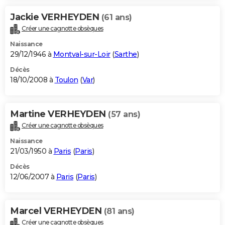
Jackie VERHEYDEN
(61 ans)
Créer une cagnotte obsèques
Naissance
29/12/1946 à
Montval-sur-Loir
(
Sarthe
)
Décès
18/10/2008 à
Toulon
(
Var
)
Martine VERHEYDEN
(57 ans)
Créer une cagnotte obsèques
Naissance
21/03/1950 à
Paris
(
Paris
)
Décès
12/06/2007 à
Paris
(
Paris
)
Marcel VERHEYDEN
(81 ans)
Créer une cagnotte obsèques