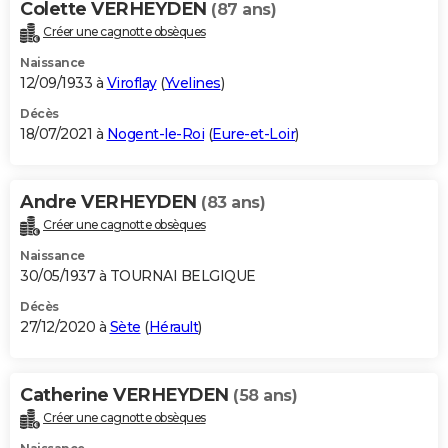
Colette VERHEYDEN
(87 ans)
Créer une cagnotte obsèques
Naissance
12/09/1933 à
Viroflay
(
Yvelines
)
Décès
18/07/2021 à
Nogent-le-Roi
(
Eure-et-Loir
)
Andre VERHEYDEN
(83 ans)
Créer une cagnotte obsèques
Naissance
30/05/1937 à TOURNAI BELGIQUE
Décès
27/12/2020 à
Sète
(
Hérault
)
Catherine VERHEYDEN
(58 ans)
Créer une cagnotte obsèques