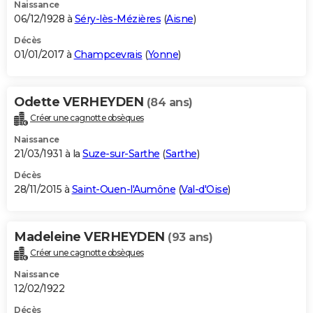
Naissance
06/12/1928 à
Séry-lès-Mézières
(
Aisne
)
Décès
01/01/2017 à
Champcevrais
(
Yonne
)
Odette VERHEYDEN
(84 ans)
Créer une cagnotte obsèques
Naissance
21/03/1931 à la
Suze-sur-Sarthe
(
Sarthe
)
Décès
28/11/2015 à
Saint-Ouen-l'Aumône
(
Val-d'Oise
)
Madeleine VERHEYDEN
(93 ans)
Créer une cagnotte obsèques
Naissance
12/02/1922
Décès