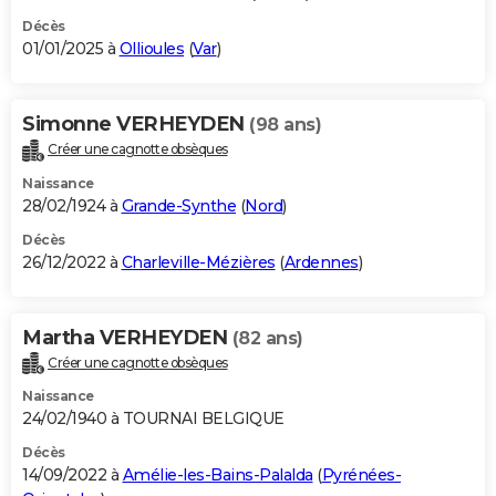
Décès
01/01/2025 à
Ollioules
(
Var
)
Simonne VERHEYDEN
(98 ans)
Créer une cagnotte obsèques
Naissance
28/02/1924 à
Grande-Synthe
(
Nord
)
Décès
26/12/2022 à
Charleville-Mézières
(
Ardennes
)
Martha VERHEYDEN
(82 ans)
Créer une cagnotte obsèques
Naissance
24/02/1940 à TOURNAI BELGIQUE
Décès
14/09/2022 à
Amélie-les-Bains-Palalda
(
Pyrénées-