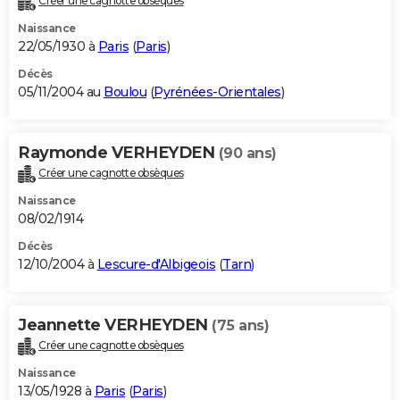
Créer une cagnotte obsèques
Naissance
22/05/1930 à
Paris
(
Paris
)
Décès
05/11/2004 au
Boulou
(
Pyrénées-Orientales
)
Raymonde VERHEYDEN
(90 ans)
Créer une cagnotte obsèques
Naissance
08/02/1914
Décès
12/10/2004 à
Lescure-d'Albigeois
(
Tarn
)
Jeannette VERHEYDEN
(75 ans)
Créer une cagnotte obsèques
Naissance
13/05/1928 à
Paris
(
Paris
)