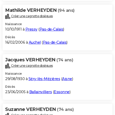
Mathilde VERHEYDEN
(94 ans)
Créer une cagnotte obsèques
Naissance
10/10/1911 à
Pressy
(
Pas-de-Calais
)
Décès
16/02/2006 à
Auchel
(
Pas-de-Calais
)
Jacques VERHEYDEN
(74 ans)
Créer une cagnotte obsèques
Naissance
29/08/1930 à
Séry-lès-Mézières
(
Aisne
)
Décès
23/06/2005 à
Ballainvilliers
(
Essonne
)
Suzanne VERHEYDEN
(74 ans)