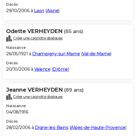
Décès
29/10/2006 à
Laon
(
Aisne
)
Odette VERHEYDEN
(85 ans)
Créer une cagnotte obsèques
Naissance
26/05/1921 à
Champigny-sur-Marne
(
Val-de-Marne
)
Décès
20/10/2006 à
Valence
(
Drôme
)
Jeanne VERHEYDEN
(89 ans)
Créer une cagnotte obsèques
Naissance
04/08/1916
Décès
28/02/2006 à
Digne-les-Bains
(
Alpes-de-Haute-Provence
)