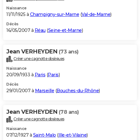
Naissance
11/11/1925 à
Champigny-sur-Marne
(
Val-de-Marne
)
Décès
16/05/2007 à
Réau
(
Seine-et-Marne
)
Jean VERHEYDEN
(73 ans)
Créer une cagnotte obsèques
Naissance
20/09/1933 à
Paris
(
Paris
)
Décès
29/01/2007 à
Marseille
(
Bouches-du-Rhône
)
Jean VERHEYDEN
(78 ans)
Créer une cagnotte obsèques
Naissance
07/12/1927 à
Saint-Malo
(
Ille-et-Vilaine
)