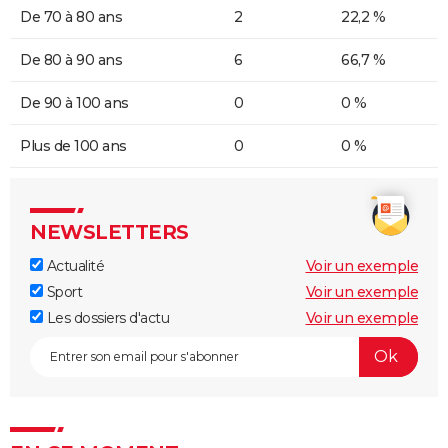
De 70 à 80 ans
2
22,2 %
De 80 à 90 ans
6
66,7 %
De 90 à 100 ans
0
0 %
Plus de 100 ans
0
0 %
NEWSLETTERS
Actualité
Voir un exemple
Sport
Voir un exemple
Les dossiers d'actu
Voir un exemple