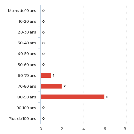
Moins de 10 ans
0
10-20 ans
0
20-30 ans
0
30-40 ans
0
40-50 ans
0
50-60 ans
0
60-70 ans
1
70-80 ans
2
80-90 ans
6
90-100 ans
0
Plus de 100 ans
0
0
2
4
6
8