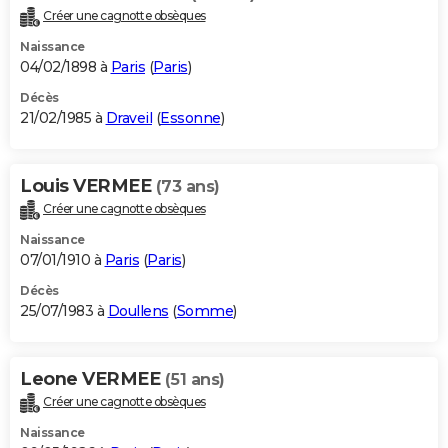
Créer une cagnotte obsèques
Naissance
04/02/1898 à
Paris
(
Paris
)
Décès
21/02/1985 à
Draveil
(
Essonne
)
Louis VERMEE
(73 ans)
Créer une cagnotte obsèques
Naissance
07/01/1910 à
Paris
(
Paris
)
Décès
25/07/1983 à
Doullens
(
Somme
)
Leone VERMEE
(51 ans)
Créer une cagnotte obsèques
Naissance