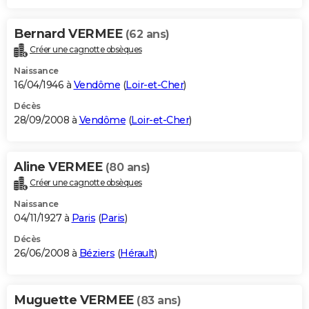
Bernard VERMEE
(62 ans)
Créer une cagnotte obsèques
Naissance
16/04/1946 à
Vendôme
(
Loir-et-Cher
)
Décès
28/09/2008 à
Vendôme
(
Loir-et-Cher
)
Aline VERMEE
(80 ans)
Créer une cagnotte obsèques
Naissance
04/11/1927 à
Paris
(
Paris
)
Décès
26/06/2008 à
Béziers
(
Hérault
)
Muguette VERMEE
(83 ans)