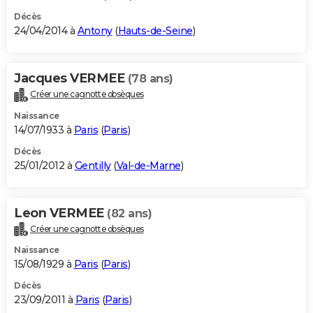
Décès
24/04/2014 à
Antony
(
Hauts-de-Seine
)
Jacques VERMEE
(78 ans)
Créer une cagnotte obsèques
Naissance
14/07/1933 à
Paris
(
Paris
)
Décès
25/01/2012 à
Gentilly
(
Val-de-Marne
)
Leon VERMEE
(82 ans)
Créer une cagnotte obsèques
Naissance
15/08/1929 à
Paris
(
Paris
)
Décès
23/09/2011 à
Paris
(
Paris
)