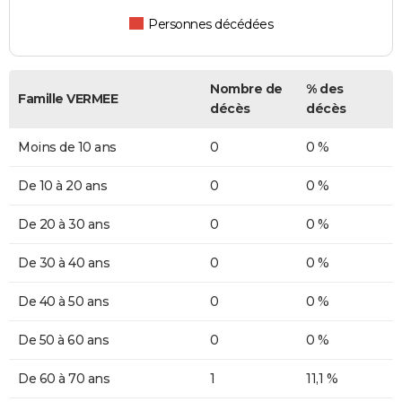
Personnes décédées
Nombre de
% des
Famille VERMEE
décès
décès
Moins de 10 ans
0
0 %
De 10 à 20 ans
0
0 %
De 20 à 30 ans
0
0 %
De 30 à 40 ans
0
0 %
De 40 à 50 ans
0
0 %
De 50 à 60 ans
0
0 %
De 60 à 70 ans
1
11,1 %