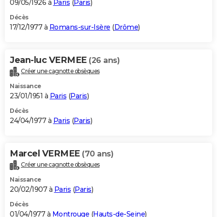
09/05/1926 à
Paris
(
Paris
)
Décès
17/12/1977 à
Romans-sur-Isère
(
Drôme
)
Jean-luc VERMEE
(26 ans)
Créer une cagnotte obsèques
Naissance
23/01/1951 à
Paris
(
Paris
)
Décès
24/04/1977 à
Paris
(
Paris
)
Marcel VERMEE
(70 ans)
Créer une cagnotte obsèques
Naissance
20/02/1907 à
Paris
(
Paris
)
Décès
01/04/1977 à
Montrouge
(
Hauts-de-Seine
)