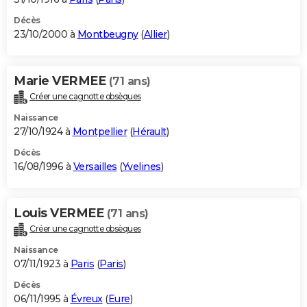
Décès
23/10/2000 à
Montbeugny
(
Allier
)
Marie VERMEE
(71 ans)
Créer une cagnotte obsèques
Naissance
27/10/1924 à
Montpellier
(
Hérault
)
Décès
16/08/1996 à
Versailles
(
Yvelines
)
Louis VERMEE
(71 ans)
Créer une cagnotte obsèques
Naissance
07/11/1923 à
Paris
(
Paris
)
Décès
06/11/1995 à
Évreux
(
Eure
)