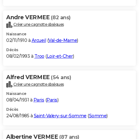
Andre VERMEE
(82 ans)
Créer une cagnotte obsèques
Naissance
02/11/1910 à
Arcueil
(
Val-de-Marne
)
Décès
08/02/1993 à
Troo
(
Loir-et-Cher
)
Alfred VERMEE
(54 ans)
Créer une cagnotte obsèques
Naissance
08/04/1931 à
Paris
(
Paris
)
Décès
24/08/1985 à
Saint-Valery-sur-Somme
(
Somme
)
Albertine VERMEE
(87 ans)