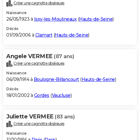
Créer une cagnotte obsèques
Naissance
26/05/1923 à
Issy-les-Moulineaux
(
Hauts-de-Seine
)
Décès
01/09/2006 à
Clamart
(
Hauts-de-Seine
)
Angele VERMEE
(87 ans)
Créer une cagnotte obsèques
Naissance
06/09/1914 à
Boulogne-Billancourt
(
Hauts-de-Seine
)
Décès
18/01/2002 à
Gordes
(
Vaucluse
)
Juliette VERMEE
(83 ans)
Créer une cagnotte obsèques
Naissance
31/10/1916 à
Paris
(
Paris
)