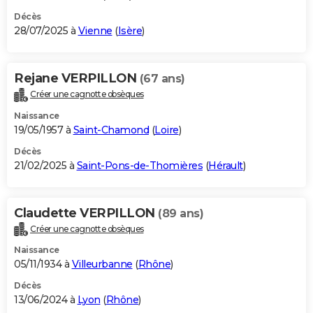
Décès
28/07/2025 à
Vienne
(
Isère
)
Rejane VERPILLON
(67 ans)
Créer une cagnotte obsèques
Naissance
19/05/1957 à
Saint-Chamond
(
Loire
)
Décès
21/02/2025 à
Saint-Pons-de-Thomières
(
Hérault
)
Claudette VERPILLON
(89 ans)
Créer une cagnotte obsèques
Naissance
05/11/1934 à
Villeurbanne
(
Rhône
)
Décès
13/06/2024 à
Lyon
(
Rhône
)