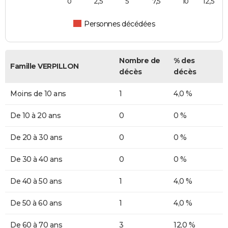
0
2,5
5
7,5
10
12,5
Personnes décédées
Nombre de
% des
Famille VERPILLON
décès
décès
Moins de 10 ans
1
4,0 %
De 10 à 20 ans
0
0 %
De 20 à 30 ans
0
0 %
De 30 à 40 ans
0
0 %
De 40 à 50 ans
1
4,0 %
De 50 à 60 ans
1
4,0 %
De 60 à 70 ans
3
12,0 %