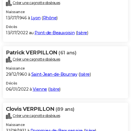
Créer une cagnotte obsèques
Naissance
13/07/1946 à
Lyon
(
Rhône
)
Décès
13/07/2022 au
Pont-de-Beauvoisin
(
Isère
)
Patrick VERPILLON
(61 ans)
Créer une cagnotte obsèques
Naissance
29/12/1960 à
Saint-Jean-de-Bournay
(
Isère
)
Décès
06/01/2022 à
Vienne
(
Isère
)
Clovis VERPILLON
(89 ans)
Créer une cagnotte obsèques
Naissance
31/08/1931 à
Pommier-de-Beaurepaire
(
Isère
)