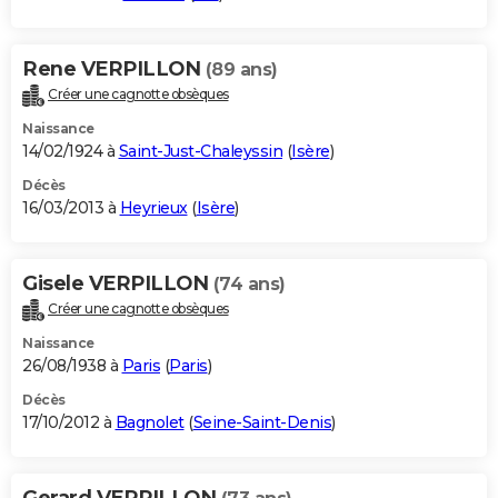
Rene VERPILLON
(89 ans)
Créer une cagnotte obsèques
Naissance
14/02/1924 à
Saint-Just-Chaleyssin
(
Isère
)
Décès
16/03/2013 à
Heyrieux
(
Isère
)
Gisele VERPILLON
(74 ans)
Créer une cagnotte obsèques
Naissance
26/08/1938 à
Paris
(
Paris
)
Décès
17/10/2012 à
Bagnolet
(
Seine-Saint-Denis
)
Gerard VERPILLON