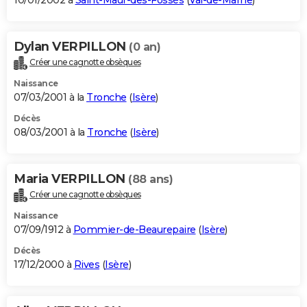
10/01/2002 à
Saint-Maur-des-Fossés
(
Val-de-Marne
)
Dylan VERPILLON
(0 an)
Créer une cagnotte obsèques
Naissance
07/03/2001 à la
Tronche
(
Isère
)
Décès
08/03/2001 à la
Tronche
(
Isère
)
Maria VERPILLON
(88 ans)
Créer une cagnotte obsèques
Naissance
07/09/1912 à
Pommier-de-Beaurepaire
(
Isère
)
Décès
17/12/2000 à
Rives
(
Isère
)