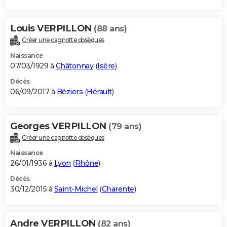
Louis VERPILLON
(88 ans)
Créer une cagnotte obsèques
Naissance
07/03/1929 à
Châtonnay
(
Isère
)
Décès
06/09/2017 à
Béziers
(
Hérault
)
Georges VERPILLON
(79 ans)
Créer une cagnotte obsèques
Naissance
26/01/1936 à
Lyon
(
Rhône
)
Décès
30/12/2015 à
Saint-Michel
(
Charente
)
Andre VERPILLON
(82 ans)