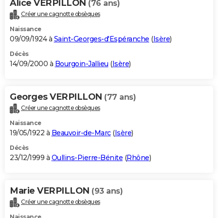
Alice VERPILLON
(76 ans)
Créer une cagnotte obsèques
Naissance
09/09/1924 à
Saint-Georges-d'Espéranche
(
Isère
)
Décès
14/09/2000 à
Bourgoin-Jallieu
(
Isère
)
Georges VERPILLON
(77 ans)
Créer une cagnotte obsèques
Naissance
19/05/1922 à
Beauvoir-de-Marc
(
Isère
)
Décès
23/12/1999 à
Oullins-Pierre-Bénite
(
Rhône
)
Marie VERPILLON
(93 ans)
Créer une cagnotte obsèques
Naissance