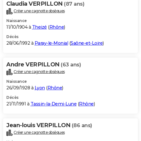
Claudia VERPILLON
(87 ans)
Créer une cagnotte obsèques
Naissance
11/10/1904 à
Theizé
(
Rhône
)
Décès
28/06/1992 à
Paray-le-Monial
(
Saône-et-Loire
)
Andre VERPILLON
(63 ans)
Créer une cagnotte obsèques
Naissance
26/09/1928 à
Lyon
(
Rhône
)
Décès
21/11/1991 à
Tassin-la-Demi-Lune
(
Rhône
)
Jean-louis VERPILLON
(86 ans)
Créer une cagnotte obsèques