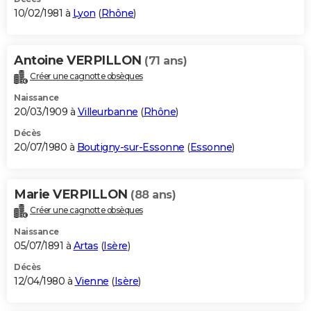
10/02/1981 à
Lyon
(
Rhône
)
Antoine VERPILLON
(71 ans)
Créer une cagnotte obsèques
Naissance
20/03/1909 à
Villeurbanne
(
Rhône
)
Décès
20/07/1980 à
Boutigny-sur-Essonne
(
Essonne
)
Marie VERPILLON
(88 ans)
Créer une cagnotte obsèques
Naissance
05/07/1891 à
Artas
(
Isère
)
Décès
12/04/1980 à
Vienne
(
Isère
)