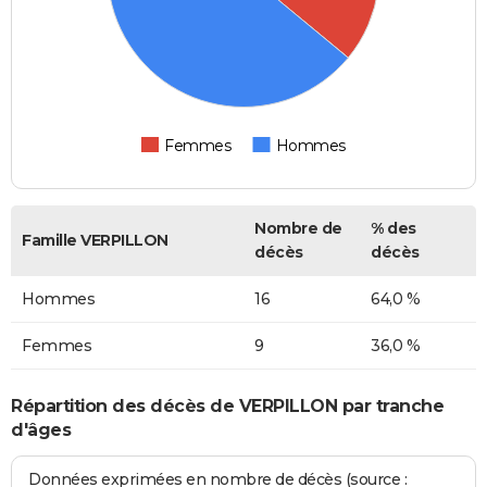
Femmes
Hommes
Nombre de
% des
Famille VERPILLON
décès
décès
Hommes
16
64,0 %
Femmes
9
36,0 %
Répartition des décès de VERPILLON par tranche
d'âges
Données exprimées en nombre de décès (source :