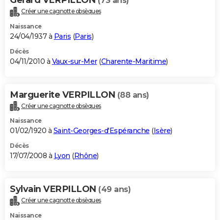
(73 ans)
Créer une cagnotte obsèques
Naissance
24/04/1937 à
Paris
(
Paris
)
Décès
04/11/2010 à
Vaux-sur-Mer
(
Charente-Maritime
)
Marguerite VERPILLON
(88 ans)
Créer une cagnotte obsèques
Naissance
01/02/1920 à
Saint-Georges-d'Espéranche
(
Isère
)
Décès
17/07/2008 à
Lyon
(
Rhône
)
Sylvain VERPILLON
(49 ans)
Créer une cagnotte obsèques
Naissance