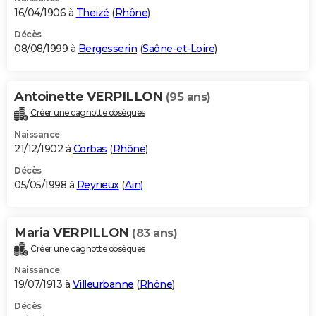
16/04/1906 à
Theizé
(
Rhône
)
Décès
08/08/1999 à
Bergesserin
(
Saône-et-Loire
)
Antoinette VERPILLON
(95 ans)
Créer une cagnotte obsèques
Naissance
21/12/1902 à
Corbas
(
Rhône
)
Décès
05/05/1998 à
Reyrieux
(
Ain
)
Maria VERPILLON
(83 ans)
Créer une cagnotte obsèques
Naissance
19/07/1913 à
Villeurbanne
(
Rhône
)
Décès