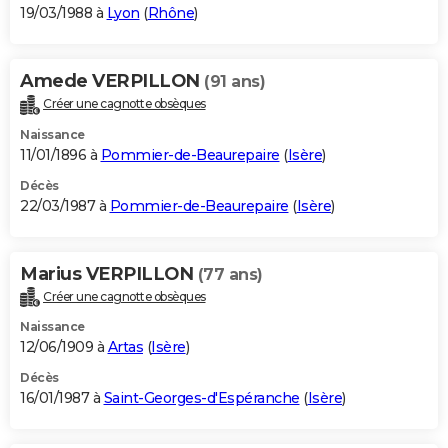
19/03/1988 à
Lyon
(
Rhône
)
Amede VERPILLON
(91 ans)
Créer une cagnotte obsèques
Naissance
11/01/1896 à
Pommier-de-Beaurepaire
(
Isère
)
Décès
22/03/1987 à
Pommier-de-Beaurepaire
(
Isère
)
Marius VERPILLON
(77 ans)
Créer une cagnotte obsèques
Naissance
12/06/1909 à
Artas
(
Isère
)
Décès
16/01/1987 à
Saint-Georges-d'Espéranche
(
Isère
)