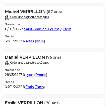
Michel VERPILLON
(67 ans)
Créer une cagnotte obsèques
Naissance
11/05/1956 à
Saint-Jean-de-Bournay
(
Isère
)
Décès
30/11/2023 à
Artas
(
Isère
)
Daniel VERPILLON
(75 ans)
Créer une cagnotte obsèques
Naissance
28/05/1947 à
Lyon
(
Rhône
)
Décès
04/11/2022 à
Paris
(
Paris
)
Emile VERPILLON
(76 ans)