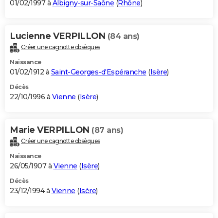
01/02/1997 à
Albigny-sur-Saône
(
Rhône
)
Lucienne VERPILLON
(84 ans)
Créer une cagnotte obsèques
Naissance
01/02/1912 à
Saint-Georges-d'Espéranche
(
Isère
)
Décès
22/10/1996 à
Vienne
(
Isère
)
Marie VERPILLON
(87 ans)
Créer une cagnotte obsèques
Naissance
26/05/1907 à
Vienne
(
Isère
)
Décès
23/12/1994 à
Vienne
(
Isère
)