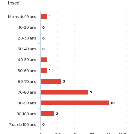
Insee)
Moins de 10 ans
1
10-20 ans
0
20-30 ans
0
30-40 ans
0
40-50 ans
1
50-60 ans
1
60-70 ans
3
70-80 ans
7
80-90 ans
10
90-100 ans
2
Plus de 100 ans
0