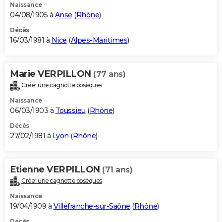
Naissance
04/08/1905 à
Anse
(
Rhône
)
Décès
16/03/1981 à
Nice
(
Alpes-Maritimes
)
Marie VERPILLON
(77 ans)
Créer une cagnotte obsèques
Naissance
06/03/1903 à
Toussieu
(
Rhône
)
Décès
27/02/1981 à
Lyon
(
Rhône
)
Etienne VERPILLON
(71 ans)
Créer une cagnotte obsèques
Naissance
19/04/1909 à
Villefranche-sur-Saône
(
Rhône
)
Décès