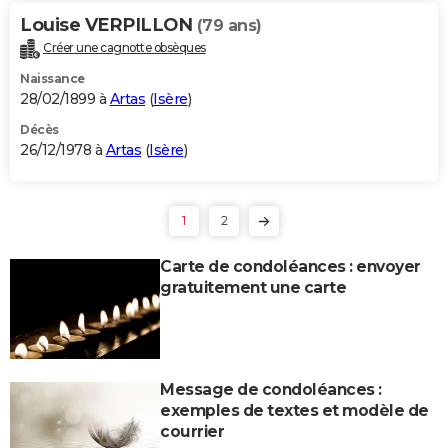
Louise VERPILLON
(79 ans)
Créer une cagnotte obsèques
Naissance
28/02/1899 à
Artas
(
Isère
)
Décès
26/12/1978 à
Artas
(
Isère
)
1
2
Carte de condoléances : envoyer
gratuitement une carte
Message de condoléances :
exemples de textes et modèle de
courrier