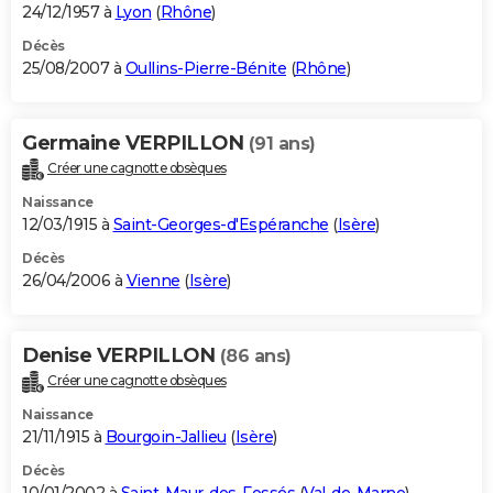
24/12/1957 à
Lyon
(
Rhône
)
Décès
25/08/2007 à
Oullins-Pierre-Bénite
(
Rhône
)
Germaine VERPILLON
(91 ans)
Créer une cagnotte obsèques
Naissance
12/03/1915 à
Saint-Georges-d'Espéranche
(
Isère
)
Décès
26/04/2006 à
Vienne
(
Isère
)
Denise VERPILLON
(86 ans)
Créer une cagnotte obsèques
Naissance
21/11/1915 à
Bourgoin-Jallieu
(
Isère
)
Décès