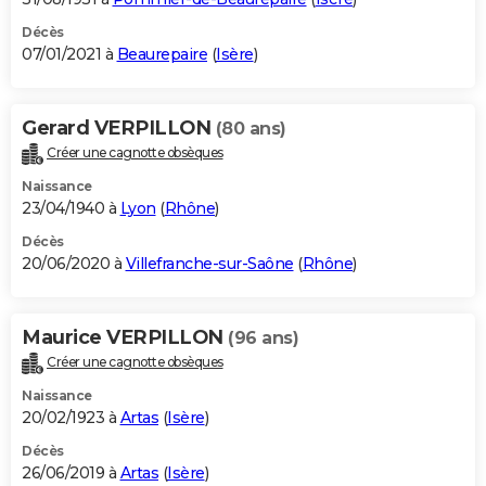
Décès
07/01/2021 à
Beaurepaire
(
Isère
)
Gerard VERPILLON
(80 ans)
Créer une cagnotte obsèques
Naissance
23/04/1940 à
Lyon
(
Rhône
)
Décès
20/06/2020 à
Villefranche-sur-Saône
(
Rhône
)
Maurice VERPILLON
(96 ans)
Créer une cagnotte obsèques
Naissance
20/02/1923 à
Artas
(
Isère
)
Décès
26/06/2019 à
Artas
(
Isère
)