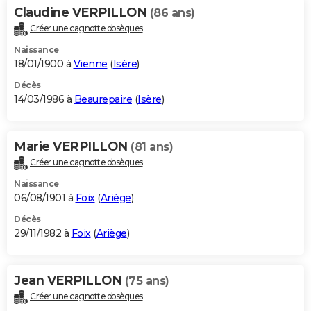
Claudine VERPILLON
(86 ans)
Créer une cagnotte obsèques
Naissance
18/01/1900 à
Vienne
(
Isère
)
Décès
14/03/1986 à
Beaurepaire
(
Isère
)
Marie VERPILLON
(81 ans)
Créer une cagnotte obsèques
Naissance
06/08/1901 à
Foix
(
Ariège
)
Décès
29/11/1982 à
Foix
(
Ariège
)
Jean VERPILLON
(75 ans)
Créer une cagnotte obsèques