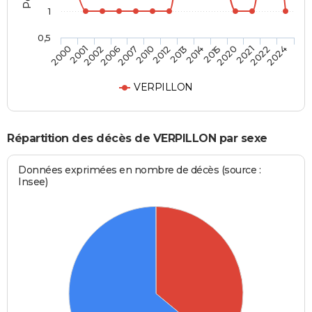
1
0,5
2006
2020
2002
2015
2001
2014
2000
2013
2012
2024
2010
2022
2007
2021
VERPILLON
Répartition des décès de VERPILLON par sexe
Données exprimées en nombre de décès (source :
Insee)