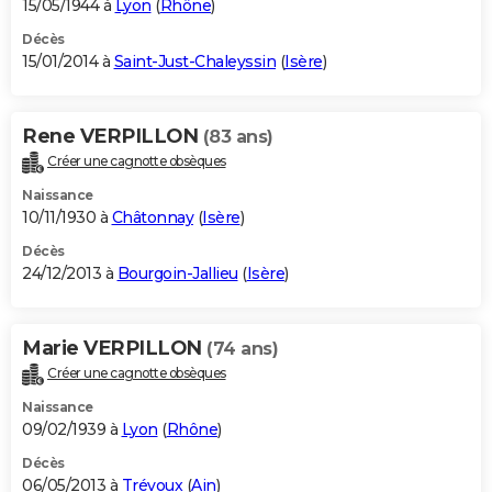
15/05/1944 à
Lyon
(
Rhône
)
Décès
15/01/2014 à
Saint-Just-Chaleyssin
(
Isère
)
Rene VERPILLON
(83 ans)
Créer une cagnotte obsèques
Naissance
10/11/1930 à
Châtonnay
(
Isère
)
Décès
24/12/2013 à
Bourgoin-Jallieu
(
Isère
)
Marie VERPILLON
(74 ans)
Créer une cagnotte obsèques
Naissance
09/02/1939 à
Lyon
(
Rhône
)
Décès
06/05/2013 à
Trévoux
(
Ain
)