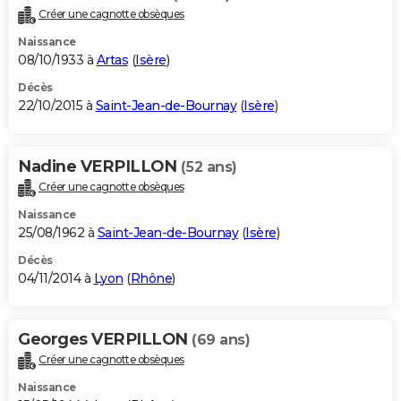
Créer une cagnotte obsèques
Naissance
08/10/1933 à
Artas
(
Isère
)
Décès
22/10/2015 à
Saint-Jean-de-Bournay
(
Isère
)
Nadine VERPILLON
(52 ans)
Créer une cagnotte obsèques
Naissance
25/08/1962 à
Saint-Jean-de-Bournay
(
Isère
)
Décès
04/11/2014 à
Lyon
(
Rhône
)
Georges VERPILLON
(69 ans)
Créer une cagnotte obsèques
Naissance