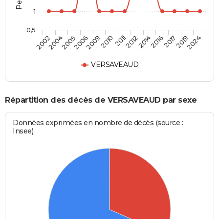
1
0,5
2016
2011
2006
2002
2017
2012
2009
2004
2019
2014
2010
2005
2024
VERSAVEAUD
Répartition des décès de VERSAVEAUD par sexe
Données exprimées en nombre de décès (source :
Insee)