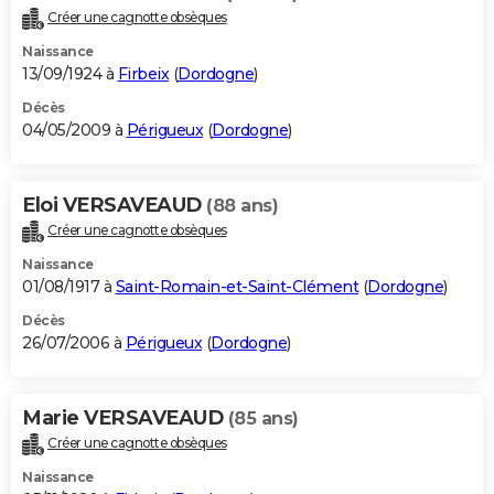
Créer une cagnotte obsèques
Naissance
13/09/1924 à
Firbeix
(
Dordogne
)
Décès
04/05/2009 à
Périgueux
(
Dordogne
)
Eloi VERSAVEAUD
(88 ans)
Créer une cagnotte obsèques
Naissance
01/08/1917 à
Saint-Romain-et-Saint-Clément
(
Dordogne
)
Décès
26/07/2006 à
Périgueux
(
Dordogne
)
Marie VERSAVEAUD
(85 ans)
Créer une cagnotte obsèques
Naissance