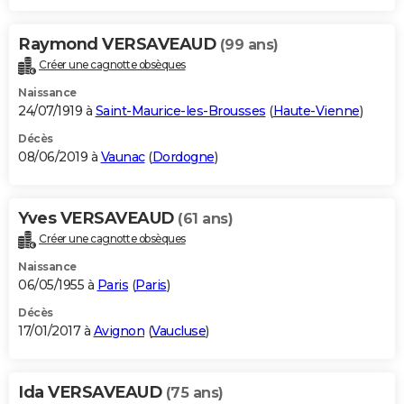
Raymond VERSAVEAUD
(99 ans)
Créer une cagnotte obsèques
Naissance
24/07/1919 à
Saint-Maurice-les-Brousses
(
Haute-Vienne
)
Décès
08/06/2019 à
Vaunac
(
Dordogne
)
Yves VERSAVEAUD
(61 ans)
Créer une cagnotte obsèques
Naissance
06/05/1955 à
Paris
(
Paris
)
Décès
17/01/2017 à
Avignon
(
Vaucluse
)
Ida VERSAVEAUD
(75 ans)