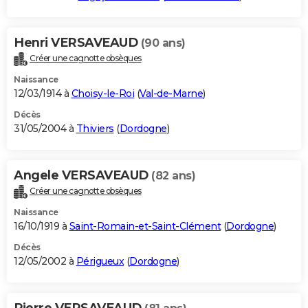
Henri VERSAVEAUD
(90 ans)
Créer une cagnotte obsèques
Naissance
12/03/1914 à
Choisy-le-Roi
(
Val-de-Marne
)
Décès
31/05/2004 à
Thiviers
(
Dordogne
)
Angele VERSAVEAUD
(82 ans)
Créer une cagnotte obsèques
Naissance
16/10/1919 à
Saint-Romain-et-Saint-Clément
(
Dordogne
)
Décès
12/05/2002 à
Périgueux
(
Dordogne
)
Pierre VERSAVEAUD