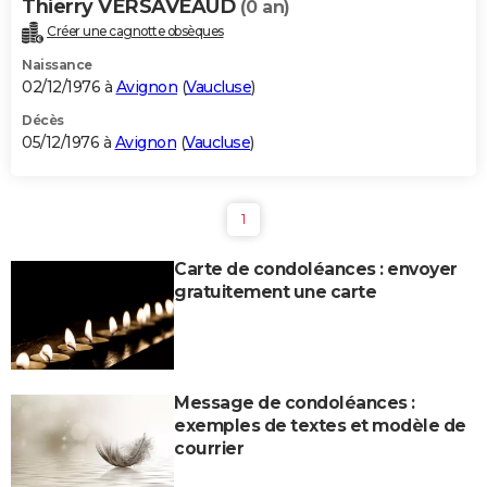
Thierry VERSAVEAUD
(0 an)
Créer une cagnotte obsèques
Naissance
02/12/1976 à
Avignon
(
Vaucluse
)
Décès
05/12/1976 à
Avignon
(
Vaucluse
)
1
Carte de condoléances : envoyer
gratuitement une carte
Message de condoléances :
exemples de textes et modèle de
courrier