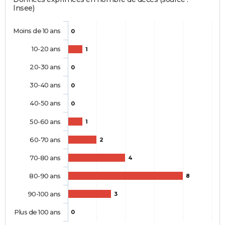
Insee)
Moins de 10 ans
0
10-20 ans
1
20-30 ans
0
30-40 ans
0
40-50 ans
0
50-60 ans
1
60-70 ans
2
70-80 ans
4
80-90 ans
8
90-100 ans
3
Plus de 100 ans
0