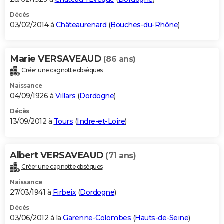
Décès
03/02/2014 à
Châteaurenard
(
Bouches-du-Rhône
)
Marie VERSAVEAUD
(86 ans)
Créer une cagnotte obsèques
Naissance
04/09/1926 à
Villars
(
Dordogne
)
Décès
13/09/2012 à
Tours
(
Indre-et-Loire
)
Albert VERSAVEAUD
(71 ans)
Créer une cagnotte obsèques
Naissance
27/03/1941 à
Firbeix
(
Dordogne
)
Décès
03/06/2012 à la
Garenne-Colombes
(
Hauts-de-Seine
)