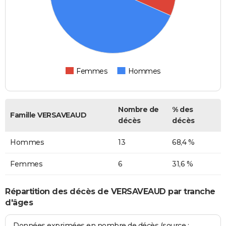
Femmes
Hommes
Nombre de
% des
Famille VERSAVEAUD
décès
décès
Hommes
13
68,4 %
Femmes
6
31,6 %
Répartition des décès de VERSAVEAUD par tranche
d'âges
Données exprimées en nombre de décès (source :