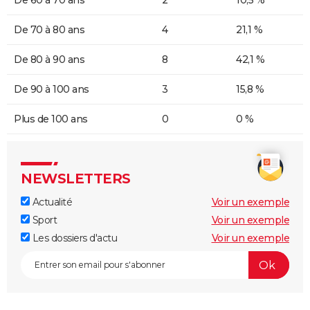
De 60 à 70 ans
2
10,5 %
De 70 à 80 ans
4
21,1 %
De 80 à 90 ans
8
42,1 %
De 90 à 100 ans
3
15,8 %
Plus de 100 ans
0
0 %
NEWSLETTERS
Actualité
Voir un exemple
Sport
Voir un exemple
Les dossiers d'actu
Voir un exemple