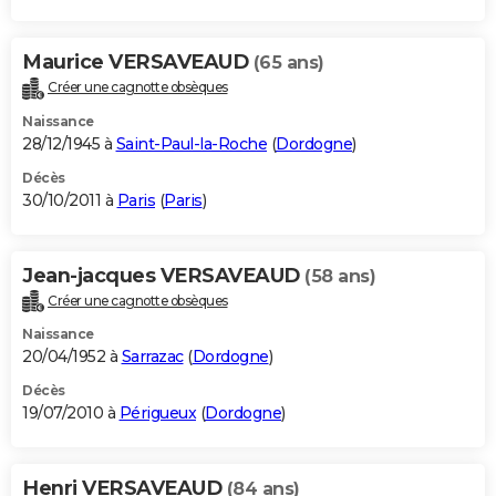
Maurice VERSAVEAUD
(65 ans)
Créer une cagnotte obsèques
Naissance
28/12/1945 à
Saint-Paul-la-Roche
(
Dordogne
)
Décès
30/10/2011 à
Paris
(
Paris
)
Jean-jacques VERSAVEAUD
(58 ans)
Créer une cagnotte obsèques
Naissance
20/04/1952 à
Sarrazac
(
Dordogne
)
Décès
19/07/2010 à
Périgueux
(
Dordogne
)
Henri VERSAVEAUD
(84 ans)