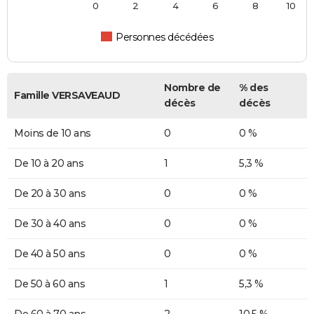
0
2
4
6
8
10
Personnes décédées
Nombre de
% des
Famille VERSAVEAUD
décès
décès
Moins de 10 ans
0
0 %
De 10 à 20 ans
1
5,3 %
De 20 à 30 ans
0
0 %
De 30 à 40 ans
0
0 %
De 40 à 50 ans
0
0 %
De 50 à 60 ans
1
5,3 %