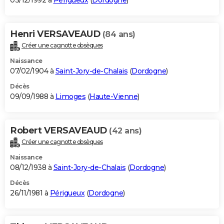
03/12/1992 à
Périgueux
(
Dordogne
)
Henri VERSAVEAUD
(84 ans)
Créer une cagnotte obsèques
Naissance
07/02/1904 à
Saint-Jory-de-Chalais
(
Dordogne
)
Décès
09/09/1988 à
Limoges
(
Haute-Vienne
)
Robert VERSAVEAUD
(42 ans)
Créer une cagnotte obsèques
Naissance
08/12/1938 à
Saint-Jory-de-Chalais
(
Dordogne
)
Décès
26/11/1981 à
Périgueux
(
Dordogne
)