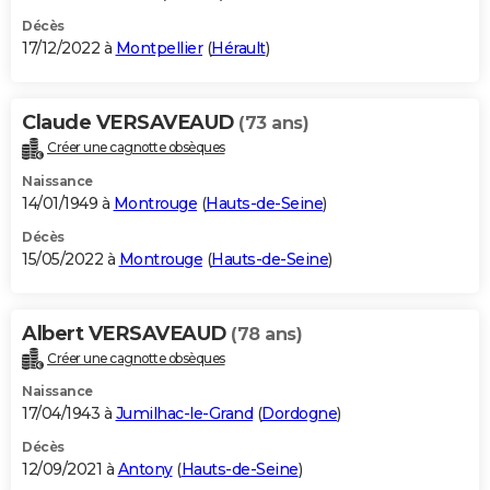
Décès
17/12/2022 à
Montpellier
(
Hérault
)
Claude VERSAVEAUD
(73 ans)
Créer une cagnotte obsèques
Naissance
14/01/1949 à
Montrouge
(
Hauts-de-Seine
)
Décès
15/05/2022 à
Montrouge
(
Hauts-de-Seine
)
Albert VERSAVEAUD
(78 ans)
Créer une cagnotte obsèques
Naissance
17/04/1943 à
Jumilhac-le-Grand
(
Dordogne
)
Décès
12/09/2021 à
Antony
(
Hauts-de-Seine
)