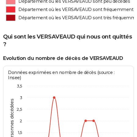
Département où les VERSAVEAUD sont peu décédés
Département où les VERSAVEAUD sont fréquemment 
Département où les VERSAVEAUD sont très fréquemm
Qui sont les VERSAVEAUD qui nous ont quittés
?
Evolution du nombre de décès de VERSAVEAUD
Données exprimées en nombre de décès (source :
Insee)
3,5
3
Personnes décédées
2,5
2
1,5