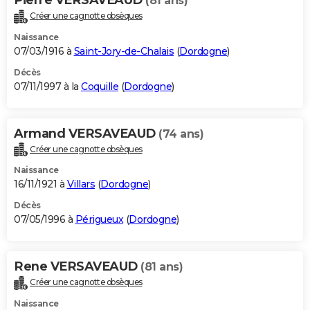
(81 ans)
Créer une cagnotte obsèques
Naissance
07/03/1916 à
Saint-Jory-de-Chalais
(
Dordogne
)
Décès
07/11/1997 à la
Coquille
(
Dordogne
)
Armand VERSAVEAUD
(74 ans)
Créer une cagnotte obsèques
Naissance
16/11/1921 à
Villars
(
Dordogne
)
Décès
07/05/1996 à
Périgueux
(
Dordogne
)
Rene VERSAVEAUD
(81 ans)
Créer une cagnotte obsèques
Naissance