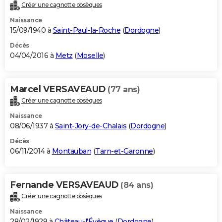
Créer une cagnotte obsèques
Naissance
15/09/1940 à
Saint-Paul-la-Roche
(
Dordogne
)
Décès
04/04/2016 à
Metz
(
Moselle
)
Marcel VERSAVEAUD
(77 ans)
Créer une cagnotte obsèques
Naissance
08/06/1937 à
Saint-Jory-de-Chalais
(
Dordogne
)
Décès
06/11/2014 à
Montauban
(
Tarn-et-Garonne
)
Fernande VERSAVEAUD
(84 ans)
Créer une cagnotte obsèques
Naissance
28/02/1929 à
Château-l'Évêque
(
Dordogne
)