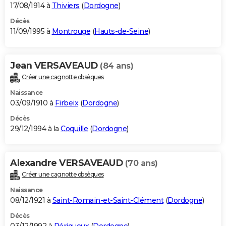
17/08/1914 à
Thiviers
(
Dordogne
)
Décès
11/09/1995 à
Montrouge
(
Hauts-de-Seine
)
Jean VERSAVEAUD
(84 ans)
Créer une cagnotte obsèques
Naissance
03/09/1910 à
Firbeix
(
Dordogne
)
Décès
29/12/1994 à la
Coquille
(
Dordogne
)
Alexandre VERSAVEAUD
(70 ans)
Créer une cagnotte obsèques
Naissance
08/12/1921 à
Saint-Romain-et-Saint-Clément
(
Dordogne
)
Décès