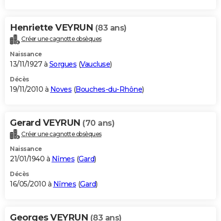
Henriette VEYRUN
(83 ans)
Créer une cagnotte obsèques
Naissance
13/11/1927 à
Sorgues
(
Vaucluse
)
Décès
19/11/2010 à
Noves
(
Bouches-du-Rhône
)
Gerard VEYRUN
(70 ans)
Créer une cagnotte obsèques
Naissance
21/01/1940 à
Nîmes
(
Gard
)
Décès
16/05/2010 à
Nîmes
(
Gard
)
Georges VEYRUN
(83 ans)