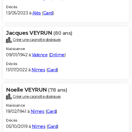
Décès
13/05/2023 à
Alès
(
Gard
)
Jacques VEYRUN
(80 ans)
Créer une cagnotte obsèques
Naissance
09/01/1942 à
Valence
(
Drôme
)
Décès
11/07/2022 à
Nîmes
(
Gard
)
Noelle VEYRUN
(78 ans)
Créer une cagnotte obsèques
Naissance
19/02/1941 à
Nîmes
(
Gard
)
Décès
05/10/2019 à
Nîmes
(
Gard
)