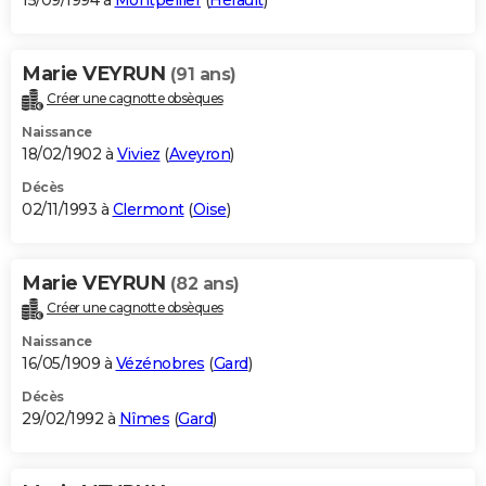
15/09/1994 à
Montpellier
(
Hérault
)
Marie VEYRUN
(91 ans)
Créer une cagnotte obsèques
Naissance
18/02/1902 à
Viviez
(
Aveyron
)
Décès
02/11/1993 à
Clermont
(
Oise
)
Marie VEYRUN
(82 ans)
Créer une cagnotte obsèques
Naissance
16/05/1909 à
Vézénobres
(
Gard
)
Décès
29/02/1992 à
Nîmes
(
Gard
)