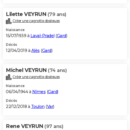
Lilette VEYRUN
(79 ans)
Créer une cagnotte obsèques
Naissance
15/07/1939 à
Laval-Pradel
(
Gard
)
Décès
12/04/2019 à
Alès
(
Gard
)
Michel VEYRUN
(74 ans)
Créer une cagnotte obsèques
Naissance
06/04/1944 à
Nîmes
(
Gard
)
Décès
22/12/2018 à
Toulon
(
Var
)
Rene VEYRUN
(97 ans)