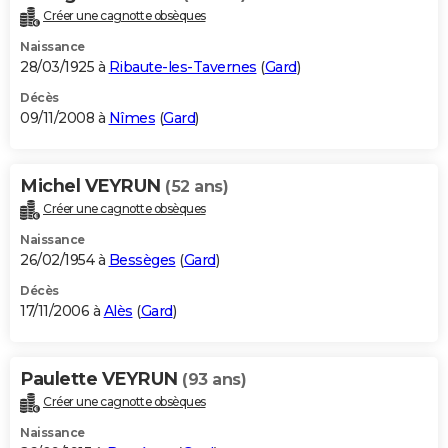
Créer une cagnotte obsèques
Naissance
28/03/1925 à
Ribaute-les-Tavernes
(
Gard
)
Décès
09/11/2008 à
Nîmes
(
Gard
)
Michel VEYRUN
(52 ans)
Créer une cagnotte obsèques
Naissance
26/02/1954 à
Bessèges
(
Gard
)
Décès
17/11/2006 à
Alès
(
Gard
)
Paulette VEYRUN
(93 ans)
Créer une cagnotte obsèques
Naissance