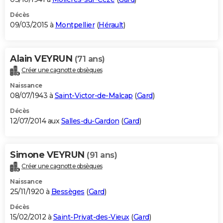
Décès
09/03/2015 à
Montpellier
(
Hérault
)
Alain VEYRUN
(71 ans)
Créer une cagnotte obsèques
Naissance
08/07/1943 à
Saint-Victor-de-Malcap
(
Gard
)
Décès
12/07/2014 aux
Salles-du-Gardon
(
Gard
)
Simone VEYRUN
(91 ans)
Créer une cagnotte obsèques
Naissance
25/11/1920 à
Bessèges
(
Gard
)
Décès
15/02/2012 à
Saint-Privat-des-Vieux
(
Gard
)