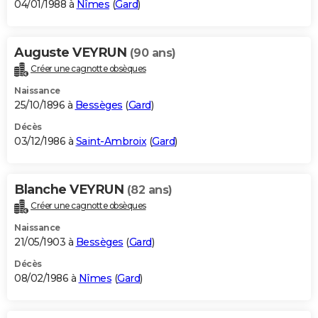
04/01/1988 à
Nîmes
(
Gard
)
Auguste VEYRUN
(90 ans)
Créer une cagnotte obsèques
Naissance
25/10/1896 à
Bessèges
(
Gard
)
Décès
03/12/1986 à
Saint-Ambroix
(
Gard
)
Blanche VEYRUN
(82 ans)
Créer une cagnotte obsèques
Naissance
21/05/1903 à
Bessèges
(
Gard
)
Décès
08/02/1986 à
Nîmes
(
Gard
)