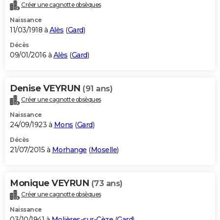
Créer une cagnotte obsèques
Naissance
11/03/1918 à
Alès
(
Gard
)
Décès
09/01/2016 à
Alès
(
Gard
)
Denise VEYRUN
(91 ans)
Créer une cagnotte obsèques
Naissance
24/09/1923 à
Mons
(
Gard
)
Décès
21/07/2015 à
Morhange
(
Moselle
)
Monique VEYRUN
(73 ans)
Créer une cagnotte obsèques
Naissance
03/10/1941 à
Molières-sur-Cèze
(
Gard
)