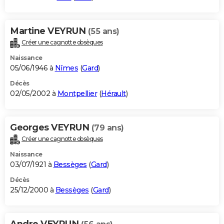
Martine VEYRUN
(55 ans)
Créer une cagnotte obsèques
Naissance
05/06/1946 à
Nîmes
(
Gard
)
Décès
02/05/2002 à
Montpellier
(
Hérault
)
Georges VEYRUN
(79 ans)
Créer une cagnotte obsèques
Naissance
03/07/1921 à
Bessèges
(
Gard
)
Décès
25/12/2000 à
Bessèges
(
Gard
)
Andre VEYRUN