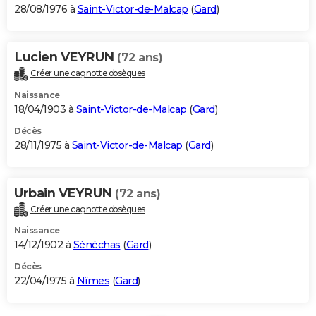
28/08/1976 à
Saint-Victor-de-Malcap
(
Gard
)
Lucien VEYRUN
(72 ans)
Créer une cagnotte obsèques
Naissance
18/04/1903 à
Saint-Victor-de-Malcap
(
Gard
)
Décès
28/11/1975 à
Saint-Victor-de-Malcap
(
Gard
)
Urbain VEYRUN
(72 ans)
Créer une cagnotte obsèques
Naissance
14/12/1902 à
Sénéchas
(
Gard
)
Décès
22/04/1975 à
Nîmes
(
Gard
)