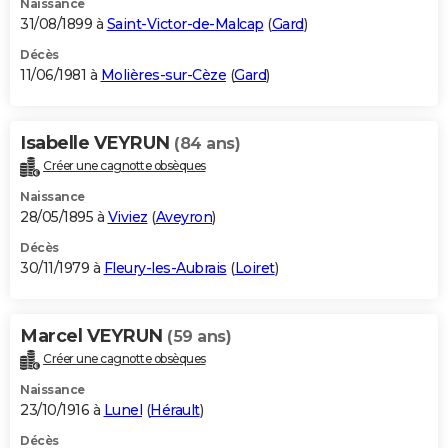
Naissance
31/08/1899 à
Saint-Victor-de-Malcap
(
Gard
)
Décès
11/06/1981 à
Molières-sur-Cèze
(
Gard
)
Isabelle VEYRUN
(84 ans)
Créer une cagnotte obsèques
Naissance
28/05/1895 à
Viviez
(
Aveyron
)
Décès
30/11/1979 à
Fleury-les-Aubrais
(
Loiret
)
Marcel VEYRUN
(59 ans)
Créer une cagnotte obsèques
Naissance
23/10/1916 à
Lunel
(
Hérault
)
Décès