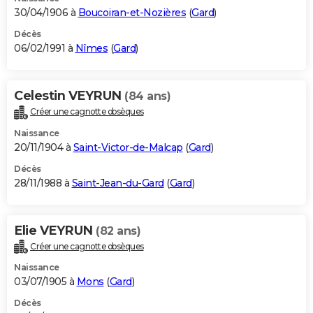
30/04/1906 à
Boucoiran-et-Nozières
(
Gard
)
Décès
06/02/1991 à
Nîmes
(
Gard
)
Celestin VEYRUN
(84 ans)
Créer une cagnotte obsèques
Naissance
20/11/1904 à
Saint-Victor-de-Malcap
(
Gard
)
Décès
28/11/1988 à
Saint-Jean-du-Gard
(
Gard
)
Elie VEYRUN
(82 ans)
Créer une cagnotte obsèques
Naissance
03/07/1905 à
Mons
(
Gard
)
Décès