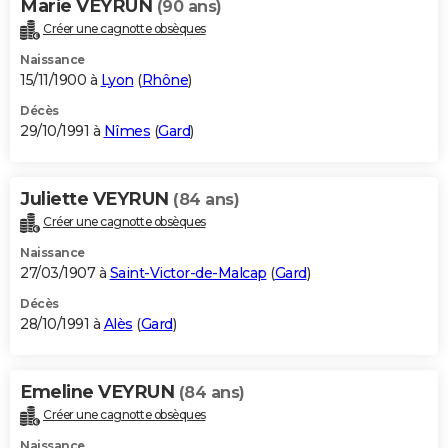
Marie VEYRUN
(90 ans)
Créer une cagnotte obsèques
Naissance
15/11/1900 à
Lyon
(
Rhône
)
Décès
29/10/1991 à
Nîmes
(
Gard
)
Juliette VEYRUN
(84 ans)
Créer une cagnotte obsèques
Naissance
27/03/1907 à
Saint-Victor-de-Malcap
(
Gard
)
Décès
28/10/1991 à
Alès
(
Gard
)
Emeline VEYRUN
(84 ans)
Créer une cagnotte obsèques
Naissance