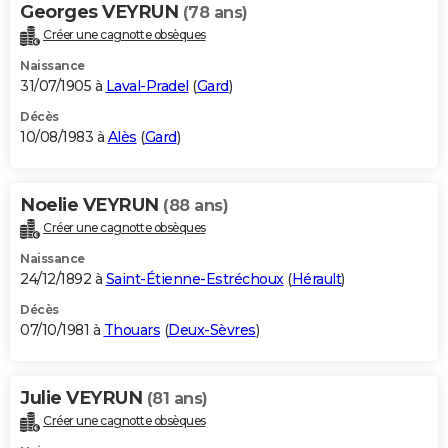
Georges VEYRUN
(78 ans)
Créer une cagnotte obsèques
Naissance
31/07/1905 à
Laval-Pradel
(
Gard
)
Décès
10/08/1983 à
Alès
(
Gard
)
Noelie VEYRUN
(88 ans)
Créer une cagnotte obsèques
Naissance
24/12/1892 à
Saint-Étienne-Estréchoux
(
Hérault
)
Décès
07/10/1981 à
Thouars
(
Deux-Sèvres
)
Julie VEYRUN
(81 ans)
Créer une cagnotte obsèques