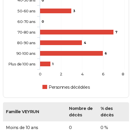
0
50-60 ans
3
60-70 ans
0
70-80 ans
7
80-90 ans
4
90-100 ans
6
Plus de 100 ans
1
0
2
4
6
8
Personnes décédées
Nombre de
% des
Famille VEYRUN
décès
décès
Moins de 10 ans
0
0 %