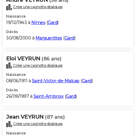
(56 ans)
Créer une cagnotte obsèques
Naissance
19/12/1943 à
Nîmes
(
Gard
)
Décès
30/08/2000 à
Marguerittes
(
Gard
)
Eloi VEYRUN
(86 ans)
Créer une cagnotte obsèques
Naissance
08/06/1911 à
Saint-Victor-de-Malcap
(
Gard
)
Décès
26/09/1997 à
Saint-Ambroix
(
Gard
)
Jean VEYRUN
(87 ans)
Créer une cagnotte obsèques
Naissance