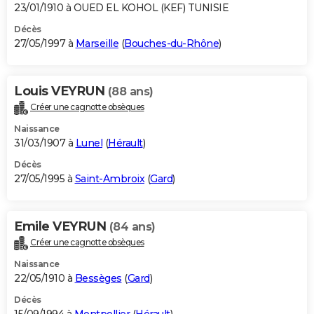
23/01/1910 à OUED EL KOHOL (KEF) TUNISIE
Décès
27/05/1997 à
Marseille
(
Bouches-du-Rhône
)
Louis VEYRUN
(88 ans)
Créer une cagnotte obsèques
Naissance
31/03/1907 à
Lunel
(
Hérault
)
Décès
27/05/1995 à
Saint-Ambroix
(
Gard
)
Emile VEYRUN
(84 ans)
Créer une cagnotte obsèques
Naissance
22/05/1910 à
Bessèges
(
Gard
)
Décès