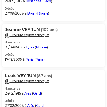
26/09/1913 à
Bessèges
(
Gard
)
Décès
27/09/2006 à
Bron
(
Rhône
)
Jeanne VEYRUN
(102 ans)
Créer une cagnotte obsèques
Naissance
01/09/1903 à
Lyon
(
Rhône
)
Décès
17/12/2005 à
Paris
(
Paris
)
Louis VEYRUN
(87 ans)
Créer une cagnotte obsèques
Naissance
24/12/1915 à
Alès
(
Gard
)
Décès
27/02/2003 à
Alès
(
Gard
)