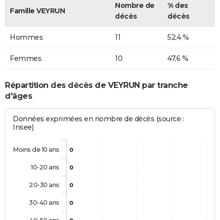
Nombre de
% des
Famille VEYRUN
décès
décès
Hommes
11
52,4 %
Femmes
10
47,6 %
Répartition des décès de VEYRUN par tranche
d'âges
Données exprimées en nombre de décès (source :
Insee)
Moins de 10 ans
0
10-20 ans
0
20-30 ans
0
30-40 ans
0
40-50 ans