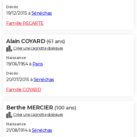
Décès
19/12/2015 à
Sénéchas
Famille RECARTE
Alain COYARD
(61 ans)
Créer une cagnotte obsèques
Naissance
19/06/1954 à
Paris
Décès
20/07/2015 à
Sénéchas
Famille COYARD
Berthe MERCIER
(100 ans)
Créer une cagnotte obsèques
Naissance
21/08/1914 à
Sénéchas