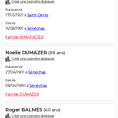
Créer une cagnotte obsèques
Naissance
17/03/1921 à
Saint-Denis
Décès
15/08/1991 à
Sénéchas
Famille MANIFACIER
Noelie DUMAZER
(88 ans)
Créer une cagnotte obsèques
Naissance
27/04/1901 à
Sénéchas
Décès
08/04/1990 à
Sénéchas
Famille DUMAZER
Roger BALMES
(60 ans)
Créer une cagnotte obsèques