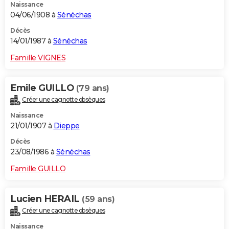
Naissance
04/06/1908 à
Sénéchas
Décès
14/01/1987 à
Sénéchas
Famille VIGNES
Emile GUILLO
(79 ans)
Créer une cagnotte obsèques
Naissance
21/01/1907 à
Dieppe
Décès
23/08/1986 à
Sénéchas
Famille GUILLO
Lucien HERAIL
(59 ans)
Créer une cagnotte obsèques
Naissance