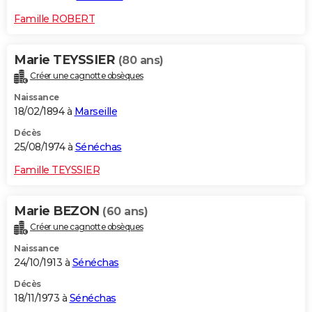
Famille ROBERT
Marie TEYSSIER
(80 ans)
Créer une cagnotte obsèques
Naissance
18/02/1894 à
Marseille
Décès
25/08/1974 à
Sénéchas
Famille TEYSSIER
Marie BEZON
(60 ans)
Créer une cagnotte obsèques
Naissance
24/10/1913 à
Sénéchas
Décès
18/11/1973 à
Sénéchas