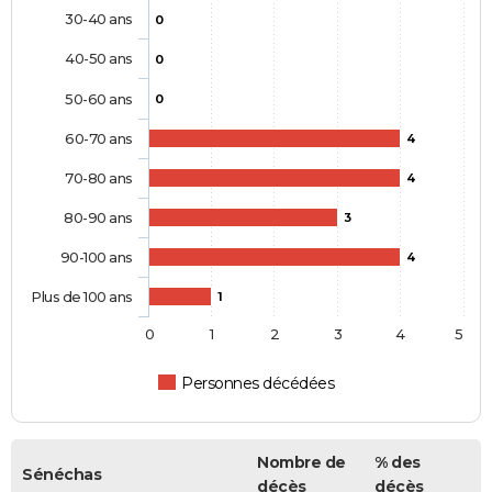
30-40 ans
0
40-50 ans
0
50-60 ans
0
60-70 ans
4
70-80 ans
4
80-90 ans
3
90-100 ans
4
Plus de 100 ans
1
0
1
2
3
4
5
Personnes décédées
Nombre de
% des
Sénéchas
décès
décès