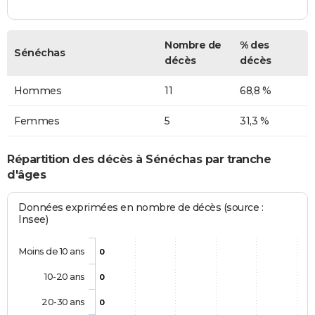
Nombre de
% des
Sénéchas
décès
décès
Hommes
11
68,8 %
Femmes
5
31,3 %
Répartition des décès à Sénéchas par tranche
d'âges
Données exprimées en nombre de décès (source :
Insee)
Moins de 10 ans
0
10-20 ans
0
20-30 ans
0