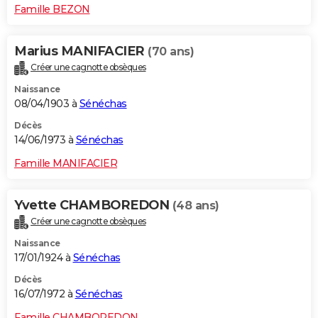
Famille BEZON
Marius MANIFACIER
(70 ans)
Créer une cagnotte obsèques
Naissance
08/04/1903 à
Sénéchas
Décès
14/06/1973 à
Sénéchas
Famille MANIFACIER
Yvette CHAMBOREDON
(48 ans)
Créer une cagnotte obsèques
Naissance
17/01/1924 à
Sénéchas
Décès
16/07/1972 à
Sénéchas
Famille CHAMBOREDON