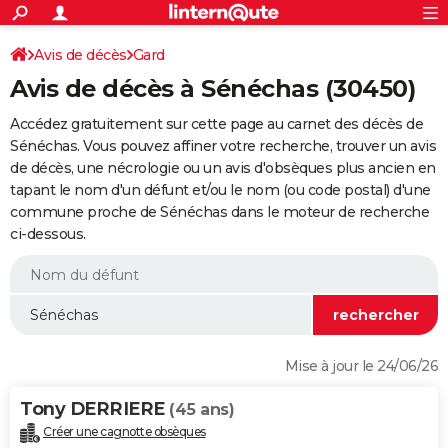
ACTUALITÉS
Connexion
S'inscrire
Avis de décès
Gard
Rechercher
Société
Education
Villes
Politique
Faits Divers
Monde
+
SPORT
Avis de décès à Sénéchas (30450)
Football
Cyclisme
Forum
Coupe du monde 2026
Tennis
Rugby
CULTURE
Accédez gratuitement sur cette page au carnet des décès de
TNT
Cinéma
Musique
Programme TV
Streaming
Sorties cinéma
+
Sénéchas. Vous pouvez affiner votre recherche, trouver un avis
FINANCE
de décès, une nécrologie ou un avis d'obsèques plus ancien en
Impôts
Immobilier
Banque
Crédit
Retraite
Epargne
Risques naturels par ville
Assurance
AUTO
tapant le nom d'un défunt et/ou le nom (ou code postal) d'une
commune proche de Sénéchas dans le moteur de recherche
Réserver un essai
Berlines
Forum auto
Essais
Citadines
SUV
+
HIGH-TECH
ci-dessous.
Meilleur smartphone
Ordinateurs
Guide high-tech
Mobiles
Internet
Jeux vidéo
+
BRICOLAGE
Aménagement intérieur
Cuisine
Jardinage
+
Forum
Extérieur
Salle de bains
Rangement
WEEK-END
Escapades
Expositions
Week-end nature
Guides de France
Patrimoine
Musées
+
LIFESTYLE
Mise à jour le 24/06/26
Bien-être
Mode
+
Art de vivre
Loisirs
Modes de vie
SANTE
Tony DERRIERE
(45 ans)
Guide de la santé
Médicaments
+
Alimentation
Maladies
Sommeil
VOYAGE
Créer une cagnotte obsèques