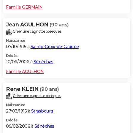
Famille GERMAIN
Jean AGULHON
(90 ans)
Créer une cagnotte obsèques
Naissance
07/10/1915 à
Sainte-Croix-de-Caderle
Décès
10/06/2006 à
Sénéchas
Famille AGULHON
Rene KLEIN
(90 ans)
Créer une cagnotte obsèques
Naissance
27/03/1915 à
Strasbourg
Décès
09/02/2006 à
Sénéchas