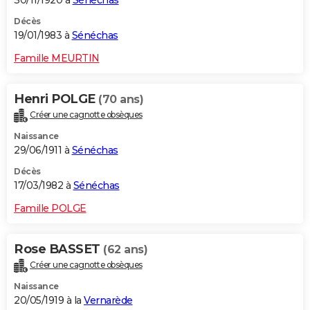
30/11/1920 à
Sénéchas
Décès
19/01/1983 à
Sénéchas
Famille MEURTIN
Henri POLGE
(70 ans)
Créer une cagnotte obsèques
Naissance
29/06/1911 à
Sénéchas
Décès
17/03/1982 à
Sénéchas
Famille POLGE
Rose BASSET
(62 ans)
Créer une cagnotte obsèques
Naissance
20/05/1919 à la
Vernarède