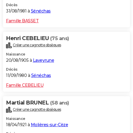
Décès
31/08/1981 à
Sénéchas
Famille BASSET
Henri CEBELIEU
(75 ans)
Créer une cagnotte obsèques
Naissance
20/08/1905 à
Laveyrune
Décès
11/09/1980 à
Sénéchas
Famille CEBELIEU
Martial BRUNEL
(58 ans)
Créer une cagnotte obsèques
Naissance
18/04/1921 à
Molières-sur-Cèze