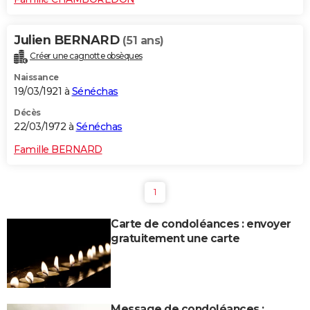
Julien BERNARD
(51 ans)
Créer une cagnotte obsèques
Naissance
19/03/1921 à
Sénéchas
Décès
22/03/1972 à
Sénéchas
Famille BERNARD
1
Carte de condoléances : envoyer
gratuitement une carte
Message de condoléances :