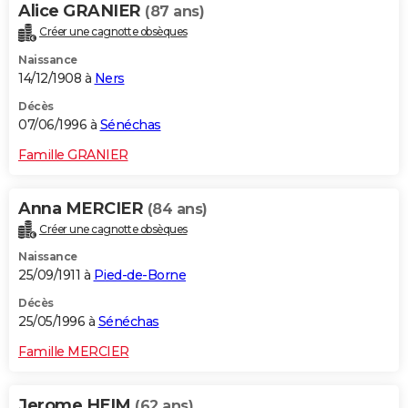
Alice GRANIER
(87 ans)
Créer une cagnotte obsèques
Naissance
14/12/1908 à
Ners
Décès
07/06/1996 à
Sénéchas
Famille GRANIER
Anna MERCIER
(84 ans)
Créer une cagnotte obsèques
Naissance
25/09/1911 à
Pied-de-Borne
Décès
25/05/1996 à
Sénéchas
Famille MERCIER
Jerome HEIM
(62 ans)