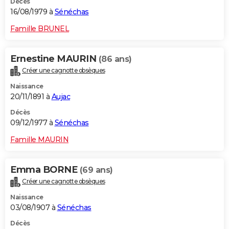
Décès
16/08/1979 à
Sénéchas
Famille BRUNEL
Ernestine MAURIN
(86 ans)
Créer une cagnotte obsèques
Naissance
20/11/1891 à
Aujac
Décès
09/12/1977 à
Sénéchas
Famille MAURIN
Emma BORNE
(69 ans)
Créer une cagnotte obsèques
Naissance
03/08/1907 à
Sénéchas
Décès