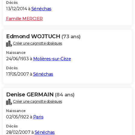
Décès
13/12/2014 à
Sénéchas
Famille MERCIER
Edmond WOJTUCH
(73 ans)
Créer une cagnotte obsèques
Naissance
24/06/1933 à
Molières-sur-Cèze
Décès
17/05/2007 à
Sénéchas
Denise GERMAIN
(84 ans)
Créer une cagnotte obsèques
Naissance
02/05/1922 à
Paris
Décès
28/02/2007 à
Sénéchas