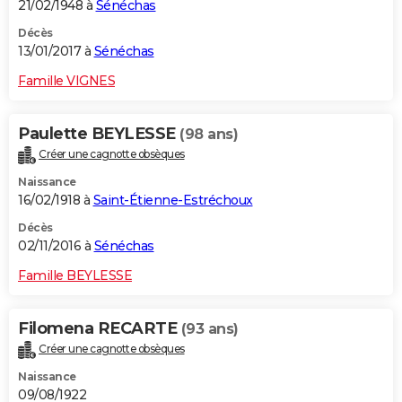
21/02/1948 à
Sénéchas
Décès
13/01/2017 à
Sénéchas
Famille VIGNES
Paulette BEYLESSE
(98 ans)
Créer une cagnotte obsèques
Naissance
16/02/1918 à
Saint-Étienne-Estréchoux
Décès
02/11/2016 à
Sénéchas
Famille BEYLESSE
Filomena RECARTE
(93 ans)
Créer une cagnotte obsèques
Naissance
09/08/1922