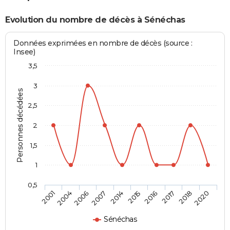
Evolution du nombre de décès à Sénéchas
Données exprimées en nombre de décès (source :
Insee)
3,5
3
Personnes décédées
2,5
2
1,5
1
0,5
2006
2017
2014
2020
2004
2016
2007
2018
2001
2015
Sénéchas