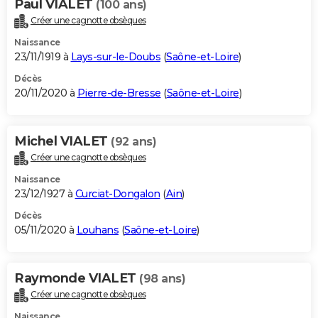
Paul VIALET
(100 ans)
Créer une cagnotte obsèques
Naissance
23/11/1919 à
Lays-sur-le-Doubs
(
Saône-et-Loire
)
Décès
20/11/2020 à
Pierre-de-Bresse
(
Saône-et-Loire
)
Michel VIALET
(92 ans)
Créer une cagnotte obsèques
Naissance
23/12/1927 à
Curciat-Dongalon
(
Ain
)
Décès
05/11/2020 à
Louhans
(
Saône-et-Loire
)
Raymonde VIALET
(98 ans)
Créer une cagnotte obsèques
Naissance