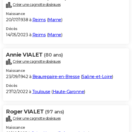
Créer une cagnotte obsèques
Naissance
20/07/1938 à
Reims
(
Marne
)
Décès
14/05/2023 à
Reims
(
Marne
)
Annie VIALET
(80 ans)
Créer une cagnotte obsèques
Naissance
23/09/1942 à
Beaurepaire-en-Bresse
(
Saône-et-Loire
)
Décès
27/12/2022 à
Toulouse
(
Haute-Garonne
)
Roger VIALET
(97 ans)
Créer une cagnotte obsèques
Naissance