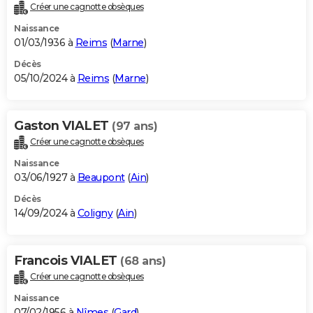
Créer une cagnotte obsèques
Naissance
01/03/1936 à
Reims
(
Marne
)
Décès
05/10/2024 à
Reims
(
Marne
)
Gaston VIALET
(97 ans)
Créer une cagnotte obsèques
Naissance
03/06/1927 à
Beaupont
(
Ain
)
Décès
14/09/2024 à
Coligny
(
Ain
)
Francois VIALET
(68 ans)
Créer une cagnotte obsèques
Naissance
07/02/1956 à
Nîmes
(
Gard
)