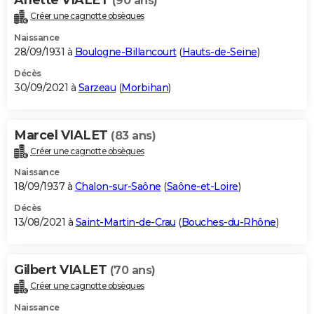
(90 ans)
Créer une cagnotte obsèques
Naissance
28/09/1931 à
Boulogne-Billancourt
(
Hauts-de-Seine
)
Décès
30/09/2021 à
Sarzeau
(
Morbihan
)
Marcel VIALET
(83 ans)
Créer une cagnotte obsèques
Naissance
18/09/1937 à
Chalon-sur-Saône
(
Saône-et-Loire
)
Décès
13/08/2021 à
Saint-Martin-de-Crau
(
Bouches-du-Rhône
)
Gilbert VIALET
(70 ans)
Créer une cagnotte obsèques
Naissance