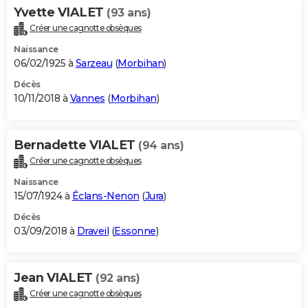
Yvette VIALET
(93 ans)
Créer une cagnotte obsèques
Naissance
06/02/1925 à
Sarzeau
(
Morbihan
)
Décès
10/11/2018 à
Vannes
(
Morbihan
)
Bernadette VIALET
(94 ans)
Créer une cagnotte obsèques
Naissance
15/07/1924 à
Éclans-Nenon
(
Jura
)
Décès
03/09/2018 à
Draveil
(
Essonne
)
Jean VIALET
(92 ans)
Créer une cagnotte obsèques