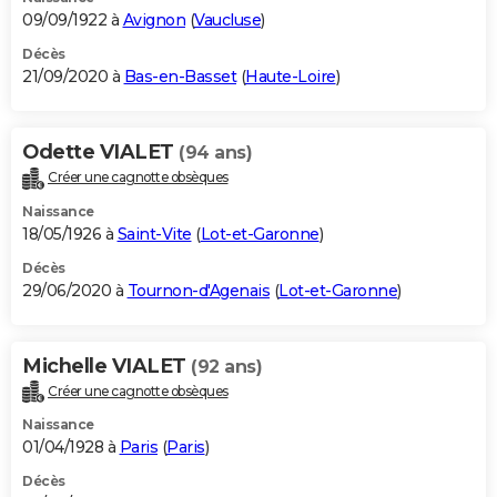
09/09/1922 à
Avignon
(
Vaucluse
)
Décès
21/09/2020 à
Bas-en-Basset
(
Haute-Loire
)
Odette VIALET
(94 ans)
Créer une cagnotte obsèques
Naissance
18/05/1926 à
Saint-Vite
(
Lot-et-Garonne
)
Décès
29/06/2020 à
Tournon-d'Agenais
(
Lot-et-Garonne
)
Michelle VIALET
(92 ans)
Créer une cagnotte obsèques
Naissance
01/04/1928 à
Paris
(
Paris
)
Décès