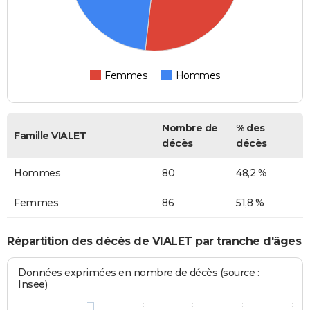
Femmes
Hommes
Nombre de
% des
Famille VIALET
décès
décès
Hommes
80
48,2 %
Femmes
86
51,8 %
Répartition des décès de VIALET par tranche d'âges
Données exprimées en nombre de décès (source :
Insee)