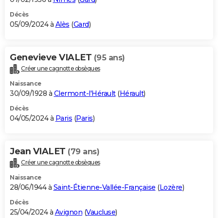
Décès
05/09/2024 à
Alès
(
Gard
)
Genevieve VIALET
(95 ans)
Créer une cagnotte obsèques
Naissance
30/09/1928 à
Clermont-l'Hérault
(
Hérault
)
Décès
04/05/2024 à
Paris
(
Paris
)
Jean VIALET
(79 ans)
Créer une cagnotte obsèques
Naissance
28/06/1944 à
Saint-Étienne-Vallée-Française
(
Lozère
)
Décès
25/04/2024 à
Avignon
(
Vaucluse
)