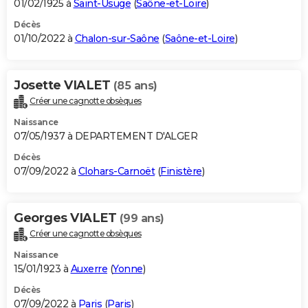
01/02/1925 à
Saint-Usuge
(
Saône-et-Loire
)
Décès
01/10/2022 à
Chalon-sur-Saône
(
Saône-et-Loire
)
Josette VIALET
(85 ans)
Créer une cagnotte obsèques
Naissance
07/05/1937 à DEPARTEMENT D'ALGER
Décès
07/09/2022 à
Clohars-Carnoët
(
Finistère
)
Georges VIALET
(99 ans)
Créer une cagnotte obsèques
Naissance
15/01/1923 à
Auxerre
(
Yonne
)
Décès
07/09/2022 à
Paris
(
Paris
)