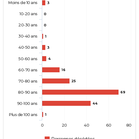
Moins de 10 ans
3
10-20 ans
0
20-30 ans
0
30-40 ans
1
40-50 ans
3
50-60 ans
4
60-70 ans
16
70-80 ans
25
80-90 ans
69
90-100 ans
44
Plus de 100 ans
1
0
20
40
60
80