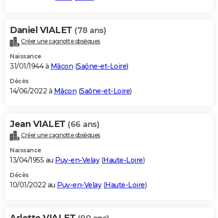
Daniel VIALET
(78 ans)
Créer une cagnotte obsèques
Naissance
31/01/1944 à
Mâcon
(
Saône-et-Loire
)
Décès
14/06/2022 à
Mâcon
(
Saône-et-Loire
)
Jean VIALET
(66 ans)
Créer une cagnotte obsèques
Naissance
13/04/1955 au
Puy-en-Velay
(
Haute-Loire
)
Décès
10/01/2022 au
Puy-en-Velay
(
Haute-Loire
)
Arlette VIALET