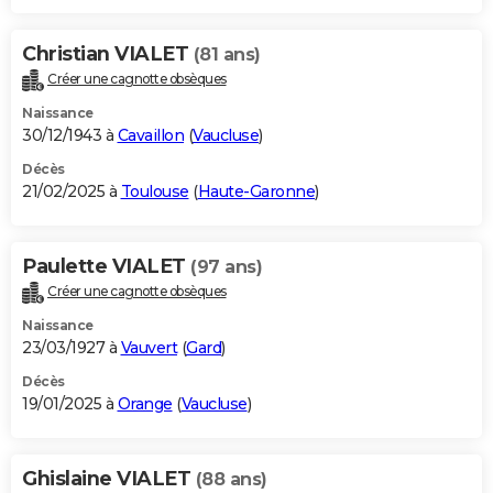
Christian VIALET
(81 ans)
Créer une cagnotte obsèques
Naissance
30/12/1943 à
Cavaillon
(
Vaucluse
)
Décès
21/02/2025 à
Toulouse
(
Haute-Garonne
)
Paulette VIALET
(97 ans)
Créer une cagnotte obsèques
Naissance
23/03/1927 à
Vauvert
(
Gard
)
Décès
19/01/2025 à
Orange
(
Vaucluse
)
Ghislaine VIALET
(88 ans)