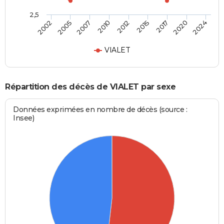
2,5
2012
2015
2002
2017
2005
2020
2007
2024
2010
VIALET
Répartition des décès de VIALET par sexe
Données exprimées en nombre de décès (source :
Insee)