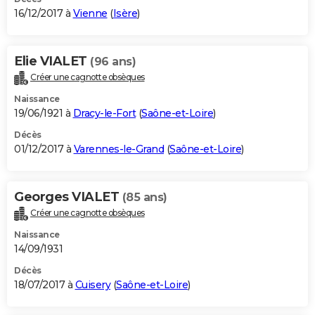
16/12/2017 à
Vienne
(
Isère
)
Elie VIALET
(96 ans)
Créer une cagnotte obsèques
Naissance
19/06/1921 à
Dracy-le-Fort
(
Saône-et-Loire
)
Décès
01/12/2017 à
Varennes-le-Grand
(
Saône-et-Loire
)
Georges VIALET
(85 ans)
Créer une cagnotte obsèques
Naissance
14/09/1931
Décès
18/07/2017 à
Cuisery
(
Saône-et-Loire
)