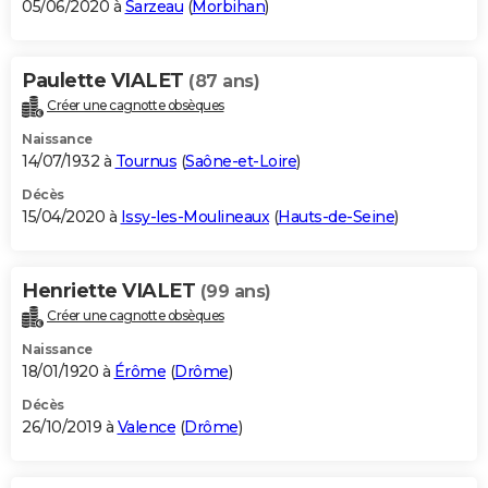
05/06/2020 à
Sarzeau
(
Morbihan
)
Paulette VIALET
(87 ans)
Créer une cagnotte obsèques
Naissance
14/07/1932 à
Tournus
(
Saône-et-Loire
)
Décès
15/04/2020 à
Issy-les-Moulineaux
(
Hauts-de-Seine
)
Henriette VIALET
(99 ans)
Créer une cagnotte obsèques
Naissance
18/01/1920 à
Érôme
(
Drôme
)
Décès
26/10/2019 à
Valence
(
Drôme
)