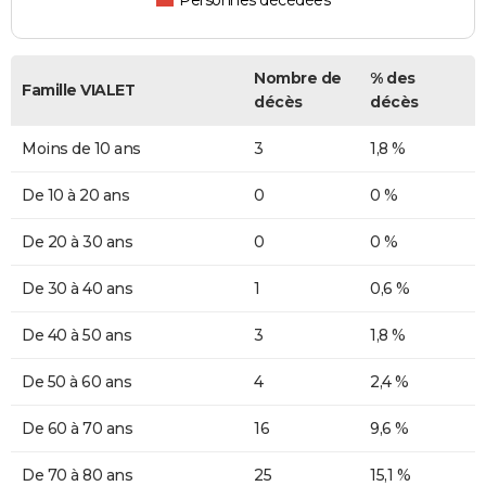
Personnes décédées
Nombre de
% des
Famille VIALET
décès
décès
Moins de 10 ans
3
1,8 %
De 10 à 20 ans
0
0 %
De 20 à 30 ans
0
0 %
De 30 à 40 ans
1
0,6 %
De 40 à 50 ans
3
1,8 %
De 50 à 60 ans
4
2,4 %
De 60 à 70 ans
16
9,6 %
De 70 à 80 ans
25
15,1 %