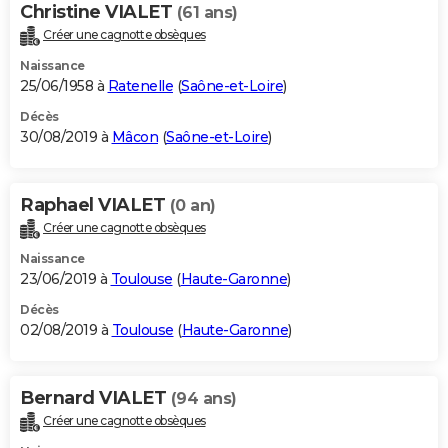
Christine VIALET
(61 ans)
Créer une cagnotte obsèques
Naissance
25/06/1958 à
Ratenelle
(
Saône-et-Loire
)
Décès
30/08/2019 à
Mâcon
(
Saône-et-Loire
)
Raphael VIALET
(0 an)
Créer une cagnotte obsèques
Naissance
23/06/2019 à
Toulouse
(
Haute-Garonne
)
Décès
02/08/2019 à
Toulouse
(
Haute-Garonne
)
Bernard VIALET
(94 ans)
Créer une cagnotte obsèques