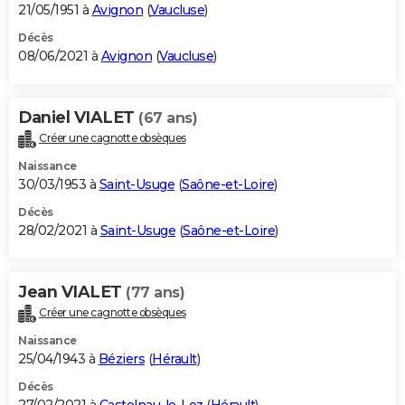
21/05/1951 à
Avignon
(
Vaucluse
)
Décès
08/06/2021 à
Avignon
(
Vaucluse
)
Daniel VIALET
(67 ans)
Créer une cagnotte obsèques
Naissance
30/03/1953 à
Saint-Usuge
(
Saône-et-Loire
)
Décès
28/02/2021 à
Saint-Usuge
(
Saône-et-Loire
)
Jean VIALET
(77 ans)
Créer une cagnotte obsèques
Naissance
25/04/1943 à
Béziers
(
Hérault
)
Décès