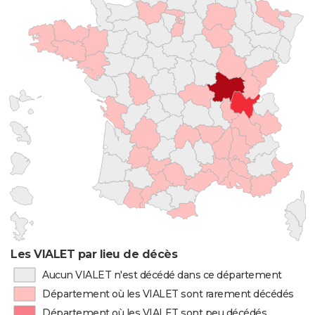
Les VIALET par lieu de décès
Aucun VIALET n'est décédé dans ce département
Département où les VIALET sont rarement décédés
Département où les VIALET sont peu décédés