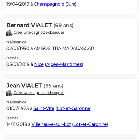
19/04/2019 à
Champagnole
(
Jura
)
Bernard VIALET
(69 ans)
Créer une cagnotte obsèques
Naissance
02/01/1950 à AMBOSITRA MADAGASCAR
Décès
03/01/2019 à
Nice
(
Alpes-Maritimes
)
Jean VIALET
(95 ans)
Créer une cagnotte obsèques
Naissance
01/07/1923 à
Saint-Vite
(
Lot-et-Garonne
)
Décès
14/11/2018 à
Villeneuve-sur-Lot
(
Lot-et-Garonne
)