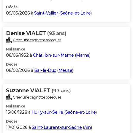
Décès
09/03/2026 à
Saint-Vallier
(
Saône-et-Loire
)
Denise VIALET
(93 ans)
Créer une cagnotte obsèques
Naissance
08/06/1932 à
Châtillon-sur-Marne
(
Marne
)
Décès
08/02/2026 à
Bar-le-Duc
(
Meuse
)
Suzanne VIALET
(97 ans)
Créer une cagnotte obsèques
Naissance
15/06/1928 à
Huilly-sur-Seille
(
Saône-et-Loire
)
Décès
17/01/2026 à
Saint-Laurent-sur-Saône
(
Ain
)