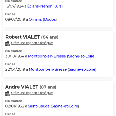
Naissance
15/07/1924 à
Éclans-Nenon
(
Jura
)
Décès
08/07/2019 à
Ornans
(
Doubs
)
Robert VIALET
(84 ans)
Créer une cagnotte obsèques
Naissance
30/10/1934 à
Montpont-en-Bresse
(
Saône-et-Loire
)
Décès
22/04/2019 à
Montpont-en-Bresse
(
Saône-et-Loire
)
Andre VIALET
(87 ans)
Créer une cagnotte obsèques
Naissance
02/01/1932 à
Saint-Usuge
(
Saône-et-Loire
)
Décès