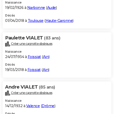
Naissance
19/02/1926 à
Narbonne
(
Aude
)
Décès
01/04/2018 à
Toulouse
(
Haute-Garonne
)
Paulette VIALET
(83 ans)
Créer une cagnotte obsèques
Naissance
24/07/1934 à
Foissiat
(
Ain
)
Décès
19/03/2018 à
Foissiat
(
Ain
)
Andre VIALET
(85 ans)
Créer une cagnotte obsèques
Naissance
14/12/1932 à
Valence
(
Drôme
)
Décès