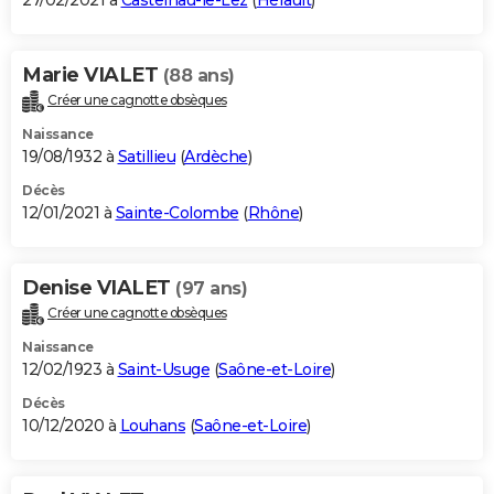
27/02/2021 à
Castelnau-le-Lez
(
Hérault
)
Marie VIALET
(88 ans)
Créer une cagnotte obsèques
Naissance
19/08/1932 à
Satillieu
(
Ardèche
)
Décès
12/01/2021 à
Sainte-Colombe
(
Rhône
)
Denise VIALET
(97 ans)
Créer une cagnotte obsèques
Naissance
12/02/1923 à
Saint-Usuge
(
Saône-et-Loire
)
Décès
10/12/2020 à
Louhans
(
Saône-et-Loire
)