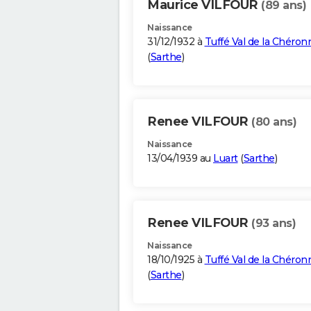
Maurice VILFOUR
(89 ans)
Naissance
31/12/1932 à
Tuffé Val de la Chéron
(
Sarthe
)
Renee VILFOUR
(80 ans)
Naissance
13/04/1939 au
Luart
(
Sarthe
)
Renee VILFOUR
(93 ans)
Naissance
18/10/1925 à
Tuffé Val de la Chéron
(
Sarthe
)