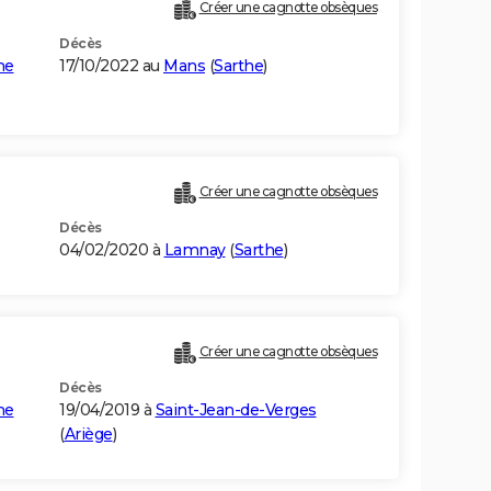
Créer une cagnotte obsèques
Décès
ne
17/10/2022 au
Mans
(
Sarthe
)
Créer une cagnotte obsèques
Décès
04/02/2020 à
Lamnay
(
Sarthe
)
Créer une cagnotte obsèques
Décès
ne
19/04/2019 à
Saint-Jean-de-Verges
(
Ariège
)