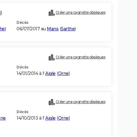
)
Créer une cagnotte obsèques
Décès
the
)
06/07/2017 au
Mans
(
Sarthe
)
Créer une cagnotte obsèques
Décès
14/01/2014 à l'
Aigle
(
Orne
)
Créer une cagnotte obsèques
Décès
nne
14/10/2013 à l'
Aigle
(
Orne
)