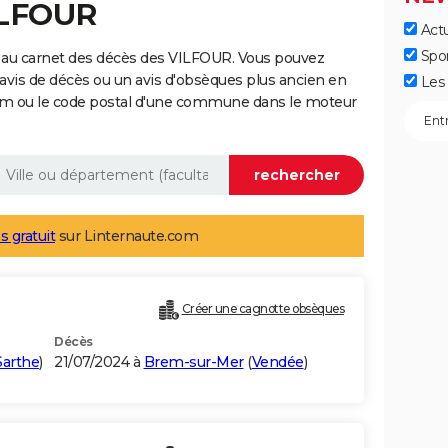
ILFOUR
Actu
Spo
 au carnet des décès des VILFOUR. Vous pouvez
 avis de décès ou un avis d'obsèques plus ancien en
Les 
nom ou le code postal d'une commune dans le moteur
s gratuit
sur Linternaute.com
Créer une cagnotte obsèques
Décès
Sarthe
)
21/07/2024 à
Brem-sur-Mer
(
Vendée
)