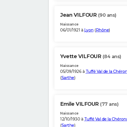
Jean VILFOUR
(90 ans)
Naissance
06/01/1921 à
Lyon
(
Rhône
)
Yvette VILFOUR
(84 ans)
Naissance
05/09/1926 à
Tuffé Val de la Chéro
(
Sarthe
)
Emile VILFOUR
(77 ans)
Naissance
12/10/1930 à
Tuffé Val de la Chéro
(
Sarthe
)