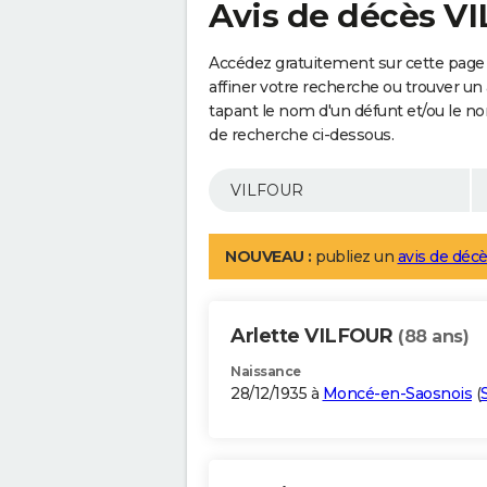
Avis de décès V
Accédez gratuitement sur cette page
affiner votre recherche ou trouver un
tapant le nom d'un défunt et/ou le 
de recherche ci-dessous.
NOUVEAU :
publiez un
avis de décè
Arlette VILFOUR
(88 ans)
Naissance
28/12/1935 à
Moncé-en-Saosnois
(