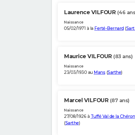
Laurence VILFOUR
(46 ans
Naissance
05/02/1971 à la
Ferté-Bernard
(
Sar
Maurice VILFOUR
(83 ans)
Naissance
23/03/1930 au
Mans
(
Sarthe
)
Marcel VILFOUR
(87 ans)
Naissance
27/08/1926 à
Tuffé Val de la Chéro
(
Sarthe
)