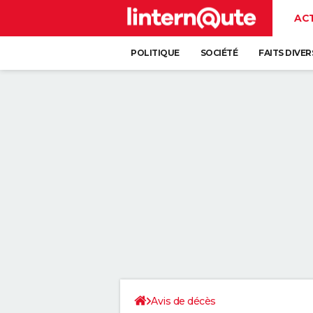
AC
POLITIQUE
SOCIÉTÉ
FAITS DIVER
Avis de décès