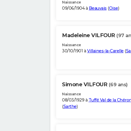
Naissance
09/06/1904 à
Beauvais
(
Oise
)
Madeleine VILFOUR
(97 an
Naissance
30/10/1901 à
Villaines-la-Carelle
(
Sa
Simone VILFOUR
(69 ans)
Naissance
08/03/1929 à
Tuffé Val de la Chéro
(
Sarthe
)