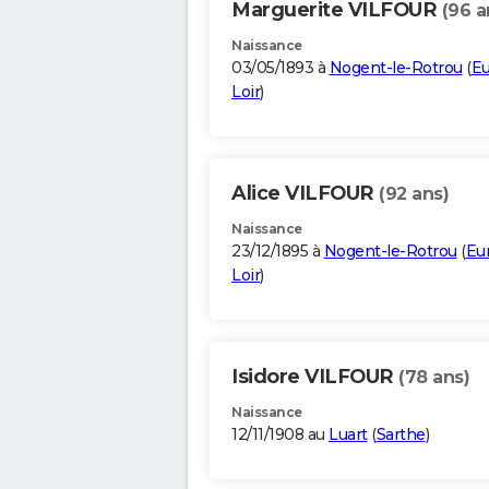
Marguerite VILFOUR
(96 a
Naissance
03/05/1893 à
Nogent-le-Rotrou
(
Eu
Loir
)
Alice VILFOUR
(92 ans)
Naissance
23/12/1895 à
Nogent-le-Rotrou
(
Eur
Loir
)
Isidore VILFOUR
(78 ans)
Naissance
12/11/1908 au
Luart
(
Sarthe
)