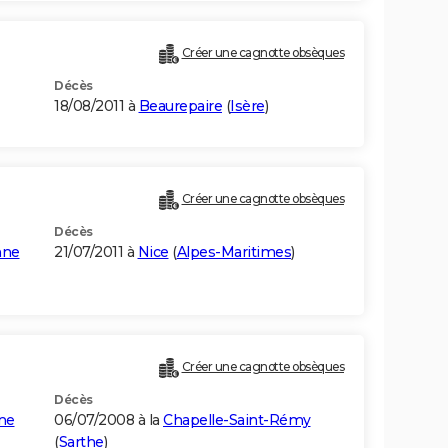
Créer une cagnotte obsèques
Décès
18/08/2011 à
Beaurepaire
(
Isère
)
Créer une cagnotte obsèques
Décès
nne
21/07/2011 à
Nice
(
Alpes-Maritimes
)
Créer une cagnotte obsèques
Décès
nne
06/07/2008 à la
Chapelle-Saint-Rémy
(
Sarthe
)