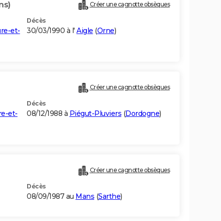
ns)
Créer une cagnotte obsèques
Décès
re-et-
30/03/1990 à l'
Aigle
(
Orne
)
Créer une cagnotte obsèques
Décès
e-et-
08/12/1988 à
Piégut-Pluviers
(
Dordogne
)
Créer une cagnotte obsèques
Décès
08/09/1987 au
Mans
(
Sarthe
)