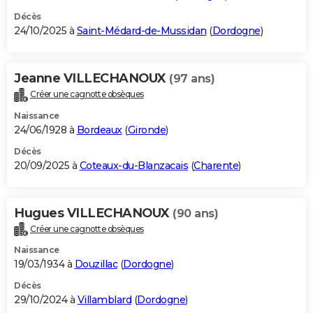
Décès
24/10/2025 à
Saint-Médard-de-Mussidan
(
Dordogne
)
Jeanne VILLECHANOUX
(97 ans)
Créer une cagnotte obsèques
Naissance
24/06/1928 à
Bordeaux
(
Gironde
)
Décès
20/09/2025 à
Coteaux-du-Blanzacais
(
Charente
)
Hugues VILLECHANOUX
(90 ans)
Créer une cagnotte obsèques
Naissance
19/03/1934 à
Douzillac
(
Dordogne
)
Décès
29/10/2024 à
Villamblard
(
Dordogne
)