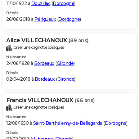
11/10/1922 à
Douzillac
(
Dordogne
)
Décès
26/06/2018 à
Périgueux
(
Dordogne
)
Alice VILLECHANOUX
(89 ans)
Créer une cagnotte obsèques
Naissance
24/06/1928 à
Bordeaux
(
Gironde
)
Décès
02/04/2018 à
Bordeaux
(
Gironde
)
Francis VILLECHANOUX
(66 ans)
Créer une cagnotte obsèques
Naissance
12/08/1950 à
Saint-Barthélemy-de-Bellegarde
(
Dordogne
)
Décès