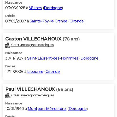
Naissance
03/06/1928 à
Vélines
(
Dordogne
)
Décès
07/05/2007 à
Sainte-Foy-la-Grande
(
Gironde
)
Gaston VILLECHANOUX
(78 ans)
Créer une cagnotte obsèques
Naissance
30/11/1927 à
Saint-Laurent-des-Hommes
(
Dordogne
)
Décès
17/11/2006 à
Libourne
(
Gironde
)
Paul VILLECHANOUX
(66 ans)
Créer une cagnotte obsèques
Naissance
10/01/1940 à
Montpon-Ménestérol
(
Dordogne
)
Décès