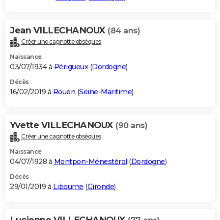
Jean VILLECHANOUX
(84 ans)
Créer une cagnotte obsèques
Naissance
03/07/1934 à
Périgueux
(
Dordogne
)
Décès
16/02/2019 à
Rouen
(
Seine-Maritime
)
Yvette VILLECHANOUX
(90 ans)
Créer une cagnotte obsèques
Naissance
04/07/1928 à
Montpon-Ménestérol
(
Dordogne
)
Décès
29/01/2019 à
Libourne
(
Gironde
)
Lucienne VILLECHANOUX