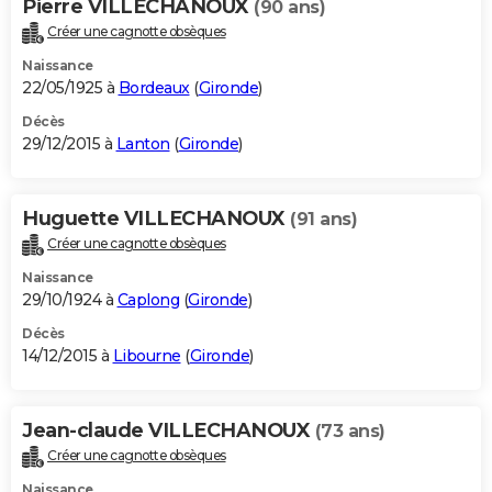
Pierre VILLECHANOUX
(90 ans)
Créer une cagnotte obsèques
Naissance
22/05/1925 à
Bordeaux
(
Gironde
)
Décès
29/12/2015 à
Lanton
(
Gironde
)
Huguette VILLECHANOUX
(91 ans)
Créer une cagnotte obsèques
Naissance
29/10/1924 à
Caplong
(
Gironde
)
Décès
14/12/2015 à
Libourne
(
Gironde
)
Jean-claude VILLECHANOUX
(73 ans)
Créer une cagnotte obsèques
Naissance