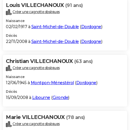
Louis VILLECHANOUX
(91 ans)
Créer une cagnotte obsèques
Naissance
02/02/1917 à
Saint-Michel-de-Double
(
Dordogne
)
Décès
22/11/2008 à
Saint-Michel-de-Double
(
Dordogne
)
Christian VILLECHANOUX
(63 ans)
Créer une cagnotte obsèques
Naissance
12/06/1945 à
Montpon-Ménestérol
(
Dordogne
)
Décès
15/09/2008 à
Libourne
(
Gironde
)
Marie VILLECHANOUX
(78 ans)
Créer une cagnotte obsèques