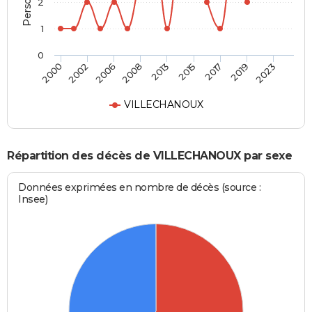
2
1
0
2006
2019
2008
2023
2013
2000
2015
2002
2017
VILLECHANOUX
Répartition des décès de VILLECHANOUX par sexe
Données exprimées en nombre de décès (source :
Insee)