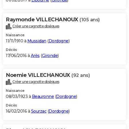
01/02/2017 à
Libourne
(
Gironde
)
Raymonde VILLECHANOUX
(105 ans)
Créer une cagnotte obsèques
Naissance
11/11/1910 à
Mussidan
(
Dordogne
)
Décès
17/06/2016 à
Arès
(
Gironde
)
Noemie VILLECHANOUX
(92 ans)
Créer une cagnotte obsèques
Naissance
08/03/1923 à
Beauronne
(
Dordogne
)
Décès
16/02/2016 à
Sourzac
(
Dordogne
)