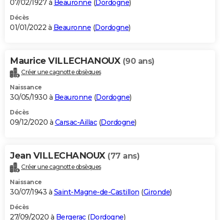
07/02/1927 à
Beauronne
(
Dordogne
)
Décès
01/01/2022 à
Beauronne
(
Dordogne
)
Maurice VILLECHANOUX
(90 ans)
Créer une cagnotte obsèques
Naissance
30/05/1930 à
Beauronne
(
Dordogne
)
Décès
09/12/2020 à
Carsac-Aillac
(
Dordogne
)
Jean VILLECHANOUX
(77 ans)
Créer une cagnotte obsèques
Naissance
30/07/1943 à
Saint-Magne-de-Castillon
(
Gironde
)
Décès
27/09/2020 à
Bergerac
(
Dordogne
)