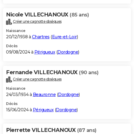
Nicole VILLECHANOUX
(85 ans)
Créer une cagnotte obsèques
Naissance
20/12/1938 à
Chartres
(
Eure-et-Loir
)
Décès
09/08/2024 à
Périgueux
(
Dordogne
)
Fernande VILLECHANOUX
(90 ans)
Créer une cagnotte obsèques
Naissance
24/03/1934 à
Beauronne
(
Dordogne
)
Décès
15/06/2024 à
Périgueux
(
Dordogne
)
Pierrette VILLECHANOUX
(87 ans)