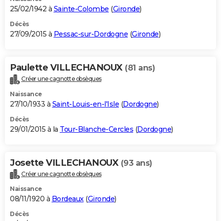
25/02/1942 à
Sainte-Colombe
(
Gironde
)
Décès
27/09/2015 à
Pessac-sur-Dordogne
(
Gironde
)
Paulette VILLECHANOUX
(81 ans)
Créer une cagnotte obsèques
Naissance
27/10/1933 à
Saint-Louis-en-l'Isle
(
Dordogne
)
Décès
29/01/2015 à la
Tour-Blanche-Cercles
(
Dordogne
)
Josette VILLECHANOUX
(93 ans)
Créer une cagnotte obsèques
Naissance
08/11/1920 à
Bordeaux
(
Gironde
)
Décès