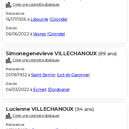
Créer une cagnotte obsèques
Naissance
16/07/1936 à
Libourne
(
Gironde
)
Décès
06/06/2022 à
Vayres
(
Gironde
)
Simonegenevieve VILLECHANOUX
(89 ans)
Créer une cagnotte obsèques
Naissance
01/09/1932 à
Saint-Sernin
(
Lot-et-Garonne
)
Décès
04/03/2022 à
Eymet
(
Dordogne
)
Lucienne VILLECHANOUX
(94 ans)
Créer une cagnotte obsèques
Naissance