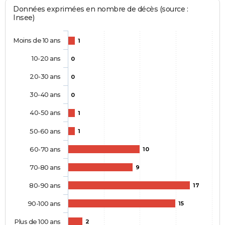
Données exprimées en nombre de décès (source :
Insee)
Moins de 10 ans
1
10-20 ans
0
20-30 ans
0
30-40 ans
0
40-50 ans
1
50-60 ans
1
60-70 ans
10
70-80 ans
9
80-90 ans
17
90-100 ans
15
Plus de 100 ans
2