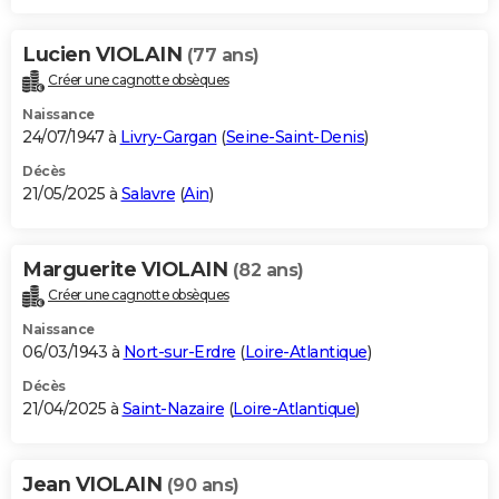
Lucien VIOLAIN
(77 ans)
Créer une cagnotte obsèques
Naissance
24/07/1947 à
Livry-Gargan
(
Seine-Saint-Denis
)
Décès
21/05/2025 à
Salavre
(
Ain
)
Marguerite VIOLAIN
(82 ans)
Créer une cagnotte obsèques
Naissance
06/03/1943 à
Nort-sur-Erdre
(
Loire-Atlantique
)
Décès
21/04/2025 à
Saint-Nazaire
(
Loire-Atlantique
)
Jean VIOLAIN
(90 ans)