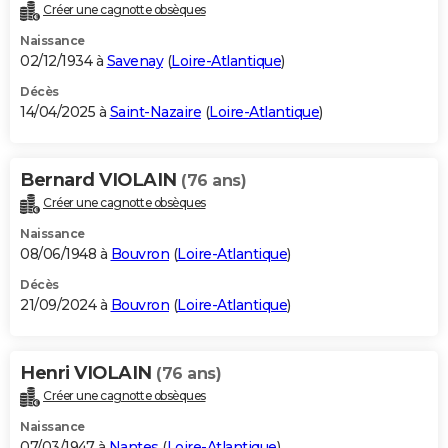
Créer une cagnotte obsèques
Naissance
02/12/1934 à
Savenay
(
Loire-Atlantique
)
Décès
14/04/2025 à
Saint-Nazaire
(
Loire-Atlantique
)
Bernard VIOLAIN
(76 ans)
Créer une cagnotte obsèques
Naissance
08/06/1948 à
Bouvron
(
Loire-Atlantique
)
Décès
21/09/2024 à
Bouvron
(
Loire-Atlantique
)
Henri VIOLAIN
(76 ans)
Créer une cagnotte obsèques
Naissance
07/03/1947 à
Nantes
(
Loire-Atlantique
)