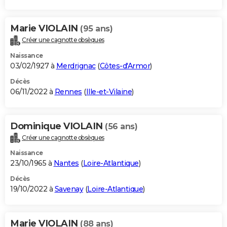
Marie VIOLAIN
(95 ans)
Créer une cagnotte obsèques
Naissance
03/02/1927 à
Merdrignac
(
Côtes-d'Armor
)
Décès
06/11/2022 à
Rennes
(
Ille-et-Vilaine
)
Dominique VIOLAIN
(56 ans)
Créer une cagnotte obsèques
Naissance
23/10/1965 à
Nantes
(
Loire-Atlantique
)
Décès
19/10/2022 à
Savenay
(
Loire-Atlantique
)
Marie VIOLAIN
(88 ans)