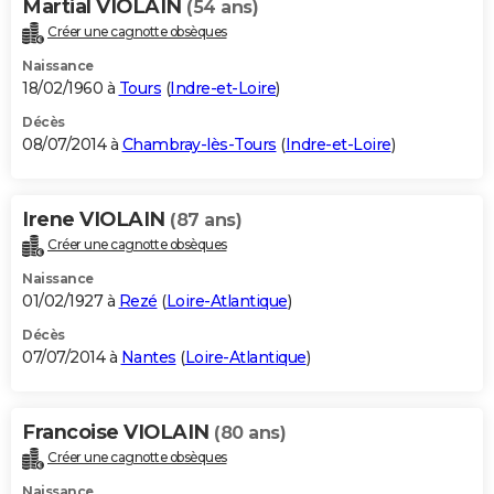
Martial VIOLAIN
(54 ans)
Créer une cagnotte obsèques
Naissance
18/02/1960 à
Tours
(
Indre-et-Loire
)
Décès
08/07/2014 à
Chambray-lès-Tours
(
Indre-et-Loire
)
Irene VIOLAIN
(87 ans)
Créer une cagnotte obsèques
Naissance
01/02/1927 à
Rezé
(
Loire-Atlantique
)
Décès
07/07/2014 à
Nantes
(
Loire-Atlantique
)
Francoise VIOLAIN
(80 ans)
Créer une cagnotte obsèques
Naissance