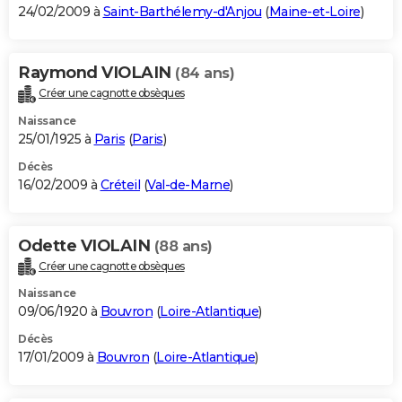
24/02/2009 à
Saint-Barthélemy-d'Anjou
(
Maine-et-Loire
)
Raymond VIOLAIN
(84 ans)
Créer une cagnotte obsèques
Naissance
25/01/1925 à
Paris
(
Paris
)
Décès
16/02/2009 à
Créteil
(
Val-de-Marne
)
Odette VIOLAIN
(88 ans)
Créer une cagnotte obsèques
Naissance
09/06/1920 à
Bouvron
(
Loire-Atlantique
)
Décès
17/01/2009 à
Bouvron
(
Loire-Atlantique
)