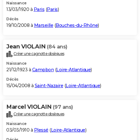
Naissance
13/03/1920 à
Paris
(
Paris
)
Décès
19/10/2008 à
Marseille
(
Bouches-du-Rhône
)
Jean VIOLAIN
(84 ans)
Créer une cagnotte obsèques
Naissance
21/12/1923 à
Campbon
(
Loire-Atlantique
)
Décès
15/04/2008 à
Saint-Nazaire
(
Loire-Atlantique
)
Marcel VIOLAIN
(97 ans)
Créer une cagnotte obsèques
Naissance
03/03/1910 à
Plessé
(
Loire-Atlantique
)
Décès