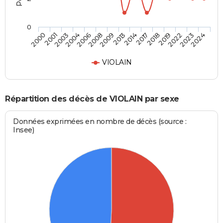
0
2019
2013
2004
2024
2018
2009
2003
2023
2017
2008
2001
2022
2014
2006
2000
VIOLAIN
Répartition des décès de VIOLAIN par sexe
Données exprimées en nombre de décès (source :
Insee)