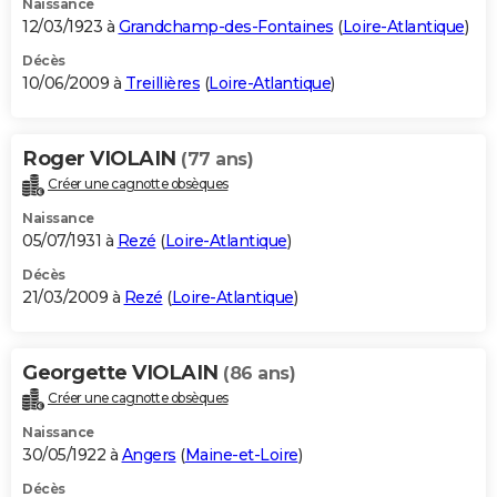
Naissance
12/03/1923 à
Grandchamp-des-Fontaines
(
Loire-Atlantique
)
Décès
10/06/2009 à
Treillières
(
Loire-Atlantique
)
Roger VIOLAIN
(77 ans)
Créer une cagnotte obsèques
Naissance
05/07/1931 à
Rezé
(
Loire-Atlantique
)
Décès
21/03/2009 à
Rezé
(
Loire-Atlantique
)
Georgette VIOLAIN
(86 ans)
Créer une cagnotte obsèques
Naissance
30/05/1922 à
Angers
(
Maine-et-Loire
)
Décès