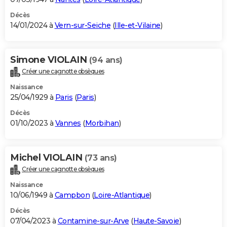
Décès
14/01/2024 à
Vern-sur-Seiche
(
Ille-et-Vilaine
)
Simone VIOLAIN
(94 ans)
Créer une cagnotte obsèques
Naissance
25/04/1929 à
Paris
(
Paris
)
Décès
01/10/2023 à
Vannes
(
Morbihan
)
Michel VIOLAIN
(73 ans)
Créer une cagnotte obsèques
Naissance
10/06/1949 à
Campbon
(
Loire-Atlantique
)
Décès
07/04/2023 à
Contamine-sur-Arve
(
Haute-Savoie
)