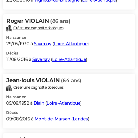
23/08/2016 à
Vigneux-de-Bretagne
(
Loire-Atlantique
)
Roger VIOLAIN
(86 ans)
Créer une cagnotte obsèques
Naissance
29/05/1930 à
Savenay
(
Loire-Atlantique
)
Décès
11/08/2016 à
Savenay
(
Loire-Atlantique
)
Jean-louis VIOLAIN
(64 ans)
Créer une cagnotte obsèques
Naissance
05/08/1952 à
Blain
(
Loire-Atlantique
)
Décès
09/08/2016 à
Mont-de-Marsan
(
Landes
)