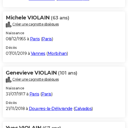
Michele VIOLAIN
(63 ans)
Créer une cagnotte obsèques
Naissance
08/12/1955 à
Paris
(
Paris
)
Décès
07/01/2019 à
Vannes
(
Morbihan
)
Genevieve VIOLAIN
(101 ans)
Créer une cagnotte obsèques
Naissance
31/07/1917 à
Paris
(
Paris
)
Décès
21/11/2018 à
Douvres-la-Délivrande
(
Calvados
)
Yves VIOLAIN