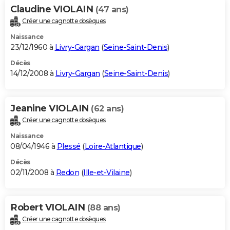
Claudine VIOLAIN
(47 ans)
Créer une cagnotte obsèques
Naissance
23/12/1960 à
Livry-Gargan
(
Seine-Saint-Denis
)
Décès
14/12/2008 à
Livry-Gargan
(
Seine-Saint-Denis
)
Jeanine VIOLAIN
(62 ans)
Créer une cagnotte obsèques
Naissance
08/04/1946 à
Plessé
(
Loire-Atlantique
)
Décès
02/11/2008 à
Redon
(
Ille-et-Vilaine
)
Robert VIOLAIN
(88 ans)
Créer une cagnotte obsèques