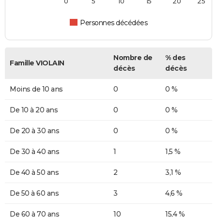
0
5
10
15
20
25
Personnes décédées
Nombre de
% des
Famille VIOLAIN
décès
décès
Moins de 10 ans
0
0 %
De 10 à 20 ans
0
0 %
De 20 à 30 ans
0
0 %
De 30 à 40 ans
1
1,5 %
De 40 à 50 ans
2
3,1 %
De 50 à 60 ans
3
4,6 %
De 60 à 70 ans
10
15,4 %