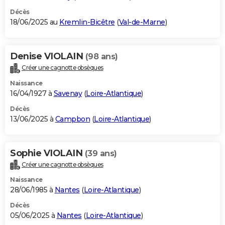
Décès
18/06/2025 au
Kremlin-Bicêtre
(
Val-de-Marne
)
Denise VIOLAIN
(98 ans)
Créer une cagnotte obsèques
Naissance
16/04/1927 à
Savenay
(
Loire-Atlantique
)
Décès
13/06/2025 à
Campbon
(
Loire-Atlantique
)
Sophie VIOLAIN
(39 ans)
Créer une cagnotte obsèques
Naissance
28/06/1985 à
Nantes
(
Loire-Atlantique
)
Décès
05/06/2025 à
Nantes
(
Loire-Atlantique
)