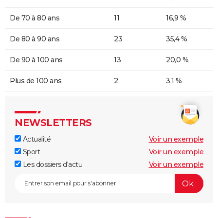
De 70 à 80 ans
11
16,9 %
De 80 à 90 ans
23
35,4 %
De 90 à 100 ans
13
20,0 %
Plus de 100 ans
2
3,1 %
NEWSLETTERS
Actualité
Voir un exemple
Sport
Voir un exemple
Les dossiers d'actu
Voir un exemple