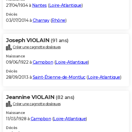
27/04/1934 à
Nantes
(
Loire-Atlantique
)
Décès
03/07/2014 à
Charnay
(
Rhône
)
Joseph VIOLAIN
(91 ans)
Créer une cagnotte obsèques
Naissance
09/06/1922 à
Campbon
(
Loire-Atlantique
)
Décès
28/09/2013 à
Saint-Étienne-de-Montluc
(
Loire-Atlantique
)
Jeannine VIOLAIN
(82 ans)
Créer une cagnotte obsèques
Naissance
11/03/1928 à
Campbon
(
Loire-Atlantique
)
Décès