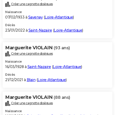
Créer une cagnotte obsèques
Naissance
07/02/1933 à
Savenay
(
Loire-Atlantique
)
Décès
23/01/2022 à
Saint-Nazaire
(
Loire-Atlantique
)
Marguerite VIOLAIN
(93 ans)
Créer une cagnotte obsèques
Naissance
16/03/1928 à
Saint-Nazaire
(
Loire-Atlantique
)
Décès
21/12/2021 à
Blain
(
Loire-Atlantique
)
Marguerite VIOLAIN
(88 ans)
Créer une cagnotte obsèques
Naissance