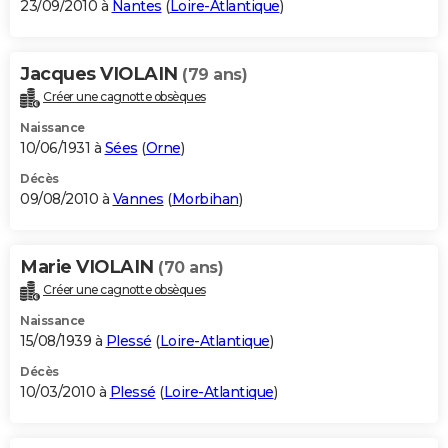
23/09/2010 à
Nantes
(
Loire-Atlantique
)
Jacques VIOLAIN
(79 ans)
Créer une cagnotte obsèques
Naissance
10/06/1931 à
Sées
(
Orne
)
Décès
09/08/2010 à
Vannes
(
Morbihan
)
Marie VIOLAIN
(70 ans)
Créer une cagnotte obsèques
Naissance
15/08/1939 à
Plessé
(
Loire-Atlantique
)
Décès
10/03/2010 à
Plessé
(
Loire-Atlantique
)