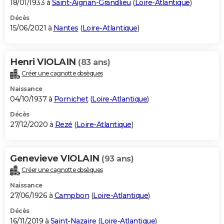
18/01/1933 à
Saint-Aignan-Grandlieu
(
Loire-Atlantique
)
Décès
15/06/2021 à
Nantes
(
Loire-Atlantique
)
Henri VIOLAIN
(83 ans)
Créer une cagnotte obsèques
Naissance
04/10/1937 à
Pornichet
(
Loire-Atlantique
)
Décès
27/12/2020 à
Rezé
(
Loire-Atlantique
)
Genevieve VIOLAIN
(93 ans)
Créer une cagnotte obsèques
Naissance
27/06/1926 à
Campbon
(
Loire-Atlantique
)
Décès
16/11/2019 à
Saint-Nazaire
(
Loire-Atlantique
)