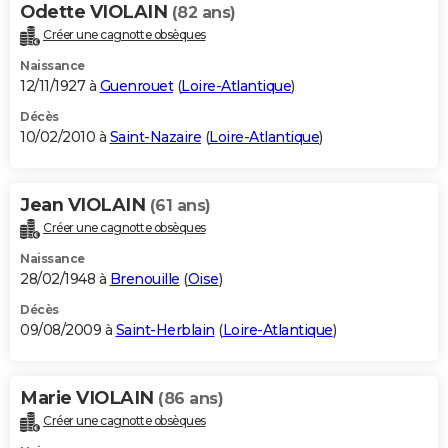
Odette VIOLAIN
(82 ans)
Créer une cagnotte obsèques
Naissance
12/11/1927 à
Guenrouet
(
Loire-Atlantique
)
Décès
10/02/2010 à
Saint-Nazaire
(
Loire-Atlantique
)
Jean VIOLAIN
(61 ans)
Créer une cagnotte obsèques
Naissance
28/02/1948 à
Brenouille
(
Oise
)
Décès
09/08/2009 à
Saint-Herblain
(
Loire-Atlantique
)
Marie VIOLAIN
(86 ans)
Créer une cagnotte obsèques