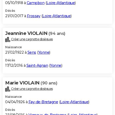
05/10/1918 à
Campbon
(
Loire-Atlantique
)
Décès
21/01/2017 à
Frossay
(
Loire-Atlantique
)
Jeannine VIOLAIN
(94 ans)
Créer une cagnotte obsèques
Naissance
21/02/1922 à
Sens
(
Yonne
)
Décès
17/12/2016 à
Saint-Agnan
(
Yonne
)
Marie VIOLAIN
(90 ans)
Créer une cagnotte obsèques
Naissance
04/04/1926 à
Fay-de-Bretagne
(
Loire-Atlantique
)
Décès