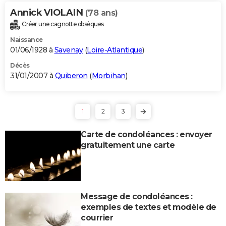
Annick VIOLAIN
(78 ans)
Créer une cagnotte obsèques
Naissance
01/06/1928 à
Savenay
(
Loire-Atlantique
)
Décès
31/01/2007 à
Quiberon
(
Morbihan
)
1
2
3
Carte de condoléances : envoyer
gratuitement une carte
Message de condoléances :
exemples de textes et modèle de
courrier