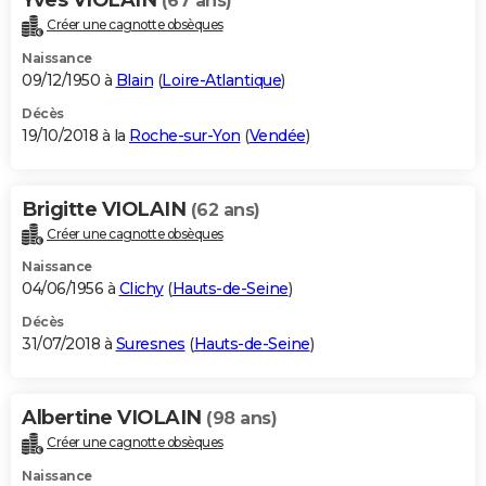
(67 ans)
Créer une cagnotte obsèques
Naissance
09/12/1950 à
Blain
(
Loire-Atlantique
)
Décès
19/10/2018 à la
Roche-sur-Yon
(
Vendée
)
Brigitte VIOLAIN
(62 ans)
Créer une cagnotte obsèques
Naissance
04/06/1956 à
Clichy
(
Hauts-de-Seine
)
Décès
31/07/2018 à
Suresnes
(
Hauts-de-Seine
)
Albertine VIOLAIN
(98 ans)
Créer une cagnotte obsèques
Naissance