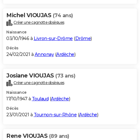
Michel VIOUJAS
(74 ans)
Créer une cagnotte obsèques
Naissance
03/10/1946 à
Livron-sur-Drôme
(
Drôme
)
Décès
24/02/2021 à
Annonay
(
Ardèche
)
Josiane VIOUJAS
(73 ans)
Créer une cagnotte obsèques
Naissance
17/10/1947 à
Toulaud
(
Ardèche
)
Décès
23/01/2021 à
Tournon-sur-Rhône
(
Ardèche
)
Rene VIOUJAS
(89 ans)