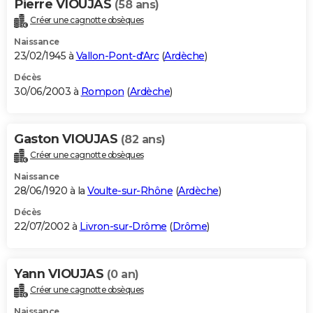
Pierre VIOUJAS
(58 ans)
Créer une cagnotte obsèques
Naissance
23/02/1945 à
Vallon-Pont-d'Arc
(
Ardèche
)
Décès
30/06/2003 à
Rompon
(
Ardèche
)
Gaston VIOUJAS
(82 ans)
Créer une cagnotte obsèques
Naissance
28/06/1920 à la
Voulte-sur-Rhône
(
Ardèche
)
Décès
22/07/2002 à
Livron-sur-Drôme
(
Drôme
)
Yann VIOUJAS
(0 an)
Créer une cagnotte obsèques
Naissance