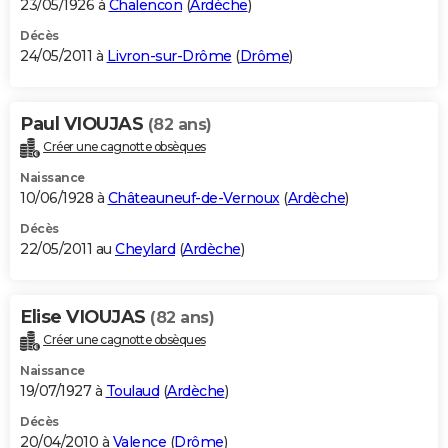
23/05/1926 à
Chalencon
(
Ardèche
)
Décès
24/05/2011 à
Livron-sur-Drôme
(
Drôme
)
Paul VIOUJAS
(82 ans)
Créer une cagnotte obsèques
Naissance
10/06/1928 à
Châteauneuf-de-Vernoux
(
Ardèche
)
Décès
22/05/2011 au
Cheylard
(
Ardèche
)
Elise VIOUJAS
(82 ans)
Créer une cagnotte obsèques
Naissance
19/07/1927 à
Toulaud
(
Ardèche
)
Décès
20/04/2010 à
Valence
(
Drôme
)