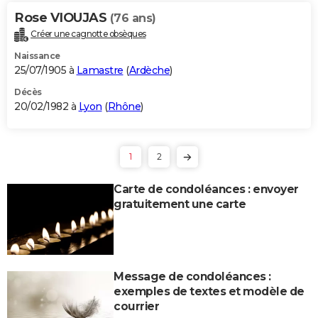
Rose VIOUJAS
(76 ans)
Créer une cagnotte obsèques
Naissance
25/07/1905 à
Lamastre
(
Ardèche
)
Décès
20/02/1982 à
Lyon
(
Rhône
)
1
2
Carte de condoléances : envoyer
gratuitement une carte
Message de condoléances :
exemples de textes et modèle de
courrier