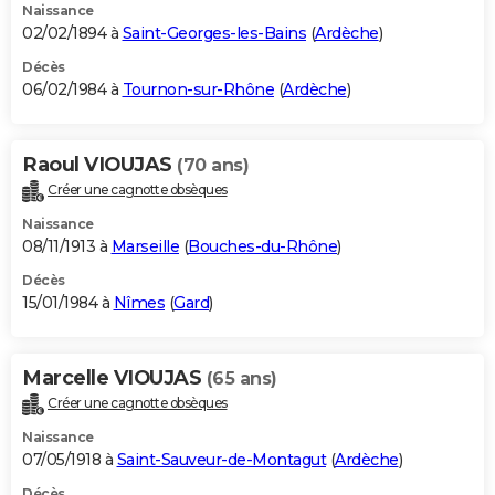
Naissance
02/02/1894 à
Saint-Georges-les-Bains
(
Ardèche
)
Décès
06/02/1984 à
Tournon-sur-Rhône
(
Ardèche
)
Raoul VIOUJAS
(70 ans)
Créer une cagnotte obsèques
Naissance
08/11/1913 à
Marseille
(
Bouches-du-Rhône
)
Décès
15/01/1984 à
Nîmes
(
Gard
)
Marcelle VIOUJAS
(65 ans)
Créer une cagnotte obsèques
Naissance
07/05/1918 à
Saint-Sauveur-de-Montagut
(
Ardèche
)
Décès