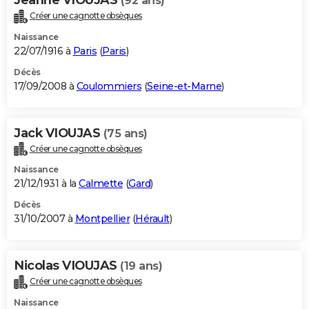
(92 ans)
Créer une cagnotte obsèques
Naissance
22/07/1916 à
Paris
(
Paris
)
Décès
17/09/2008 à
Coulommiers
(
Seine-et-Marne
)
Jack VIOUJAS
(75 ans)
Créer une cagnotte obsèques
Naissance
21/12/1931 à la
Calmette
(
Gard
)
Décès
31/10/2007 à
Montpellier
(
Hérault
)
Nicolas VIOUJAS
(19 ans)
Créer une cagnotte obsèques
Naissance