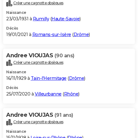
Créer une cagnotte obsèques
Naissance
23/03/1931 à
Rumilly
(
Haute-Savoie
)
Décès
19/01/2021 à
Romans-sur-Isère
(
Drôme
)
Andree VIOUJAS
(90 ans)
Créer une cagnotte obsèques
Naissance
16/11/1929 à
Tain-l'Hermitage
(
Drôme
)
Décès
25/07/2020 à
Villeurbanne
(
Rhône
)
Andree VIOUJAS
(91 ans)
Créer une cagnotte obsèques
Naissance
15/11/1928 à
Loire-sur-Rhône
(
Rhône
)