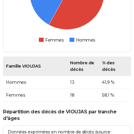
Femmes
Hommes
Nombre de
% des
Famille VIOUJAS
décès
décès
Hommes
13
41,9 %
Femmes
18
58,1 %
Répartition des décès de VIOUJAS par tranche
d'âges
Données exprimées en nombre de décès (source :