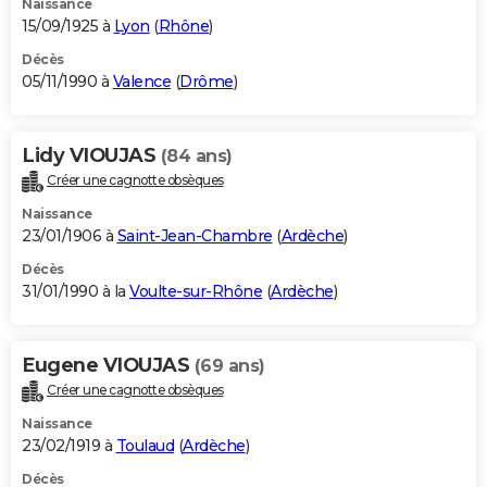
Naissance
15/09/1925 à
Lyon
(
Rhône
)
Décès
05/11/1990 à
Valence
(
Drôme
)
Lidy VIOUJAS
(84 ans)
Créer une cagnotte obsèques
Naissance
23/01/1906 à
Saint-Jean-Chambre
(
Ardèche
)
Décès
31/01/1990 à la
Voulte-sur-Rhône
(
Ardèche
)
Eugene VIOUJAS
(69 ans)
Créer une cagnotte obsèques
Naissance
23/02/1919 à
Toulaud
(
Ardèche
)
Décès