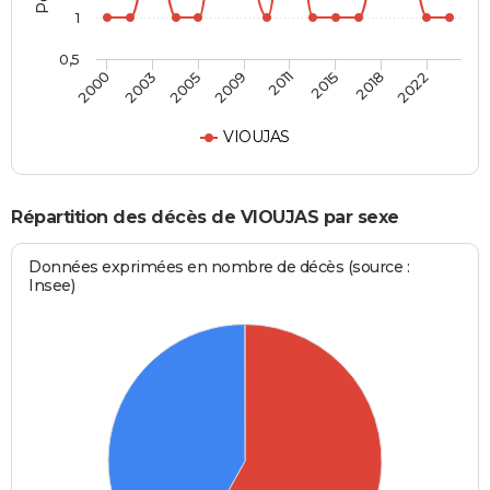
1
0,5
2000
2003
2005
2009
2011
2015
2018
2022
VIOUJAS
Répartition des décès de VIOUJAS par sexe
Données exprimées en nombre de décès (source :
Insee)