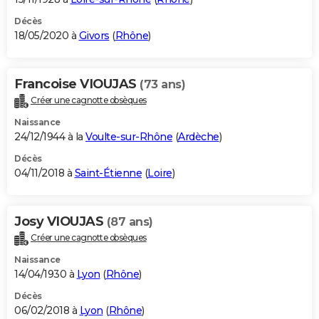
Décès
18/05/2020 à
Givors
(
Rhône
)
Francoise VIOUJAS
(73 ans)
Créer une cagnotte obsèques
Naissance
24/12/1944 à la
Voulte-sur-Rhône
(
Ardèche
)
Décès
04/11/2018 à
Saint-Étienne
(
Loire
)
Josy VIOUJAS
(87 ans)
Créer une cagnotte obsèques
Naissance
14/04/1930 à
Lyon
(
Rhône
)
Décès
06/02/2018 à
Lyon
(
Rhône
)