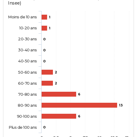
Insee)
Moins de 10 ans
1
10-20 ans
1
20-30 ans
0
30-40 ans
0
40-50 ans
0
50-60 ans
2
60-70 ans
2
70-80 ans
6
80-90 ans
13
90-100 ans
6
Plus de 100 ans
0