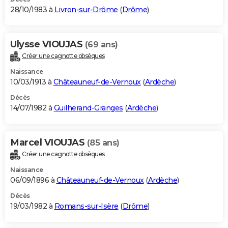
28/10/1983 à
Livron-sur-Drôme
(
Drôme
)
Ulysse VIOUJAS
(69 ans)
Créer une cagnotte obsèques
Naissance
10/03/1913 à
Châteauneuf-de-Vernoux
(
Ardèche
)
Décès
14/07/1982 à
Guilherand-Granges
(
Ardèche
)
Marcel VIOUJAS
(85 ans)
Créer une cagnotte obsèques
Naissance
06/09/1896 à
Châteauneuf-de-Vernoux
(
Ardèche
)
Décès
19/03/1982 à
Romans-sur-Isère
(
Drôme
)