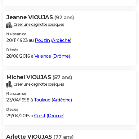
Jeanne VIOUJAS
(92 ans)
Créer une cagnotte obsèques
Naissance
20/11/1923 au
Pouzin
(
Ardèche
)
Décès
28/06/2016 à
Valence
(
Drôme
)
Michel VIOUJAS
(57 ans)
Créer une cagnotte obsèques
Naissance
23/04/1958 à
Toulaud
(
Ardèche
)
Décès
29/04/2015 à
Crest
(
Drôme
)
Arlette VIOUJAS
(77 ans)