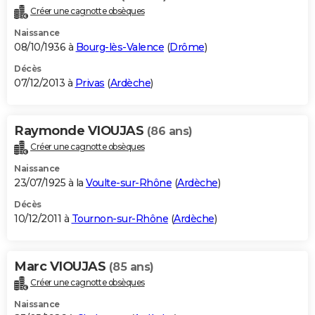
Créer une cagnotte obsèques
Naissance
08/10/1936 à
Bourg-lès-Valence
(
Drôme
)
Décès
07/12/2013 à
Privas
(
Ardèche
)
Raymonde VIOUJAS
(86 ans)
Créer une cagnotte obsèques
Naissance
23/07/1925 à la
Voulte-sur-Rhône
(
Ardèche
)
Décès
10/12/2011 à
Tournon-sur-Rhône
(
Ardèche
)
Marc VIOUJAS
(85 ans)
Créer une cagnotte obsèques
Naissance