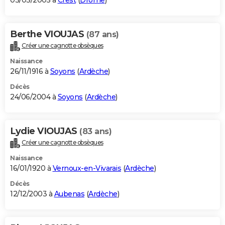
03/03/2005 à
Crest
(
Drôme
)
Berthe VIOUJAS
(87 ans)
Créer une cagnotte obsèques
Naissance
26/11/1916 à
Soyons
(
Ardèche
)
Décès
24/06/2004 à
Soyons
(
Ardèche
)
Lydie VIOUJAS
(83 ans)
Créer une cagnotte obsèques
Naissance
16/01/1920 à
Vernoux-en-Vivarais
(
Ardèche
)
Décès
12/12/2003 à
Aubenas
(
Ardèche
)