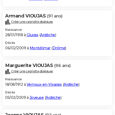
Armand VIOUJAS
(91 ans)
Créer une cagnotte obsèques
Naissance
28/01/1918 à
Gluiras
(
Ardèche
)
Décès
06/02/2009 à
Montélimar
(
Drôme
)
Marguerite VIOUJAS
(96 ans)
Créer une cagnotte obsèques
Naissance
18/08/1912 à
Vernoux-en-Vivarais
(
Ardèche
)
Décès
05/02/2009 à
Joyeuse
(
Ardèche
)
Jeanne VIOUJAS