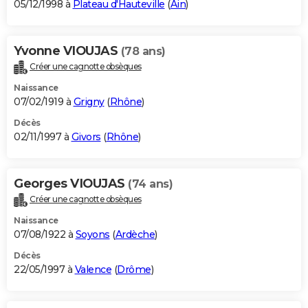
05/12/1998 à
Plateau d'Hauteville
(
Ain
)
Yvonne VIOUJAS
(78 ans)
Créer une cagnotte obsèques
Naissance
07/02/1919 à
Grigny
(
Rhône
)
Décès
02/11/1997 à
Givors
(
Rhône
)
Georges VIOUJAS
(74 ans)
Créer une cagnotte obsèques
Naissance
07/08/1922 à
Soyons
(
Ardèche
)
Décès
22/05/1997 à
Valence
(
Drôme
)