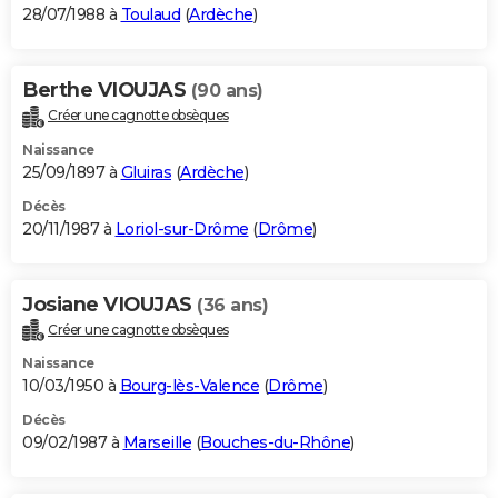
28/07/1988 à
Toulaud
(
Ardèche
)
Berthe VIOUJAS
(90 ans)
Créer une cagnotte obsèques
Naissance
25/09/1897 à
Gluiras
(
Ardèche
)
Décès
20/11/1987 à
Loriol-sur-Drôme
(
Drôme
)
Josiane VIOUJAS
(36 ans)
Créer une cagnotte obsèques
Naissance
10/03/1950 à
Bourg-lès-Valence
(
Drôme
)
Décès
09/02/1987 à
Marseille
(
Bouches-du-Rhône
)