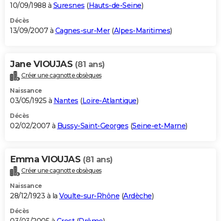
10/09/1988 à
Suresnes
(
Hauts-de-Seine
)
Décès
13/09/2007 à
Cagnes-sur-Mer
(
Alpes-Maritimes
)
Jane VIOUJAS
(81 ans)
Créer une cagnotte obsèques
Naissance
03/05/1925 à
Nantes
(
Loire-Atlantique
)
Décès
02/02/2007 à
Bussy-Saint-Georges
(
Seine-et-Marne
)
Emma VIOUJAS
(81 ans)
Créer une cagnotte obsèques
Naissance
28/12/1923 à la
Voulte-sur-Rhône
(
Ardèche
)
Décès