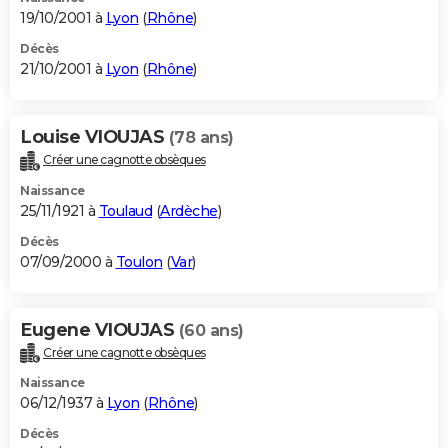
19/10/2001 à
Lyon
(
Rhône
)
Décès
21/10/2001 à
Lyon
(
Rhône
)
Louise VIOUJAS
(78 ans)
Créer une cagnotte obsèques
Naissance
25/11/1921 à
Toulaud
(
Ardèche
)
Décès
07/09/2000 à
Toulon
(
Var
)
Eugene VIOUJAS
(60 ans)
Créer une cagnotte obsèques
Naissance
06/12/1937 à
Lyon
(
Rhône
)
Décès