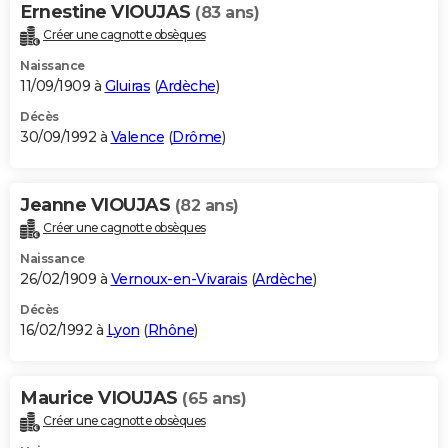
Ernestine VIOUJAS
(83 ans)
Créer une cagnotte obsèques
Naissance
11/09/1909 à
Gluiras
(
Ardèche
)
Décès
30/09/1992 à
Valence
(
Drôme
)
Jeanne VIOUJAS
(82 ans)
Créer une cagnotte obsèques
Naissance
26/02/1909 à
Vernoux-en-Vivarais
(
Ardèche
)
Décès
16/02/1992 à
Lyon
(
Rhône
)
Maurice VIOUJAS
(65 ans)
Créer une cagnotte obsèques