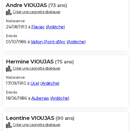
Andre VIOUJAS
(73 ans)
Créer une cagnotte obsèques
Naissance
24/08/1913 à
Flaviac
(
Ardèche
)
Décès
01/10/1986 à
Vallon-Pont-d'Arc
(
Ardèche
)
Hermine VIOUJAS
(75 ans)
Créer une cagnotte obsèques
Naissance
17/09/1910 à
Ucel
(
Ardèche
)
Décès
18/06/1986 à
Aubenas
(
Ardèche
)
Leontine VIOUJAS
(90 ans)
Créer une cagnotte obsèques