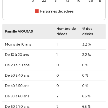
0
2,5
5
7,5
10
12,5
15
Personnes décédées
Nombre de
% des
Famille VIOUJAS
décès
décès
Moins de 10 ans
1
3,2 %
De 10 à 20 ans
1
3,2 %
De 20 à 30 ans
0
0 %
De 30 à 40 ans
0
0 %
De 40 à 50 ans
0
0 %
De 50 à 60 ans
2
6,5 %
De 60 à 70 ans
2
6,5 %