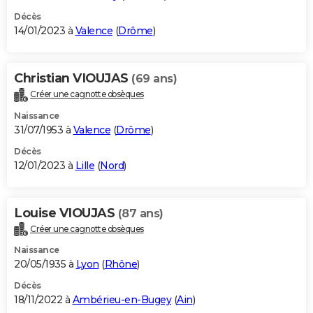
Décès
14/01/2023 à
Valence
(
Drôme
)
Christian VIOUJAS
(69 ans)
Créer une cagnotte obsèques
Naissance
31/07/1953 à
Valence
(
Drôme
)
Décès
12/01/2023 à
Lille
(
Nord
)
Louise VIOUJAS
(87 ans)
Créer une cagnotte obsèques
Naissance
20/05/1935 à
Lyon
(
Rhône
)
Décès
18/11/2022 à
Ambérieu-en-Bugey
(
Ain
)