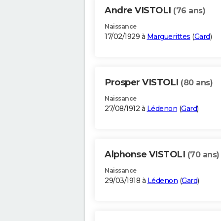
Andre VISTOLI
(76 ans)
Naissance
17/02/1929 à
Marguerittes
(
Gard
)
Prosper VISTOLI
(80 ans)
Naissance
27/08/1912 à
Lédenon
(
Gard
)
Alphonse VISTOLI
(70 ans)
Naissance
29/03/1918 à
Lédenon
(
Gard
)