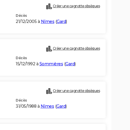
Créer une cagnotte obsèques
Décès
21/12/2005 à
Nîmes
(
Gard
)
Créer une cagnotte obsèques
Décès
15/12/1992 à
Sommières
(
Gard
)
Créer une cagnotte obsèques
Décès
31/05/1988 à
Nîmes
(
Gard
)