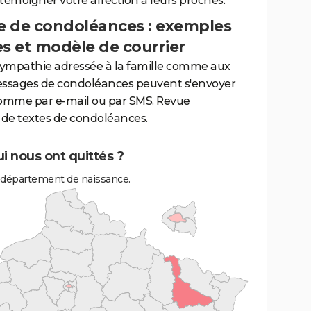
 témoigner votre affection à leurs proches.
 de condoléances : exemples
es et modèle de courrier
sympathie adressée à la famille comme aux
essages de condoléances peuvent s'envoyer
comme par e-mail ou par SMS. Revue
de textes de condoléances.
i nous ont quittés ?
 département de naissance.