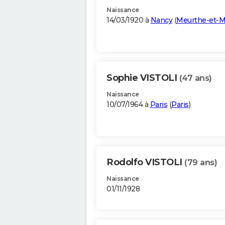
Naissance
14/03/1920 à
Nancy
(
Meurthe-et-M
Sophie VISTOLI
(47 ans)
Naissance
10/07/1964 à
Paris
(
Paris
)
Rodolfo VISTOLI
(79 ans)
Naissance
01/11/1928