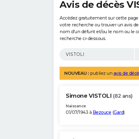
Avis de décès V
Accédez gratuitement sur cette page 
votre recherche ou trouver un avis de
nom d'un défunt et/ou le nom ou le 
recherche ci-dessous.
NOUVEAU :
publiez un
avis de décè
Simone VISTOLI
(82 ans)
Naissance
01/07/1943 à
Bezouce
(
Gard
)