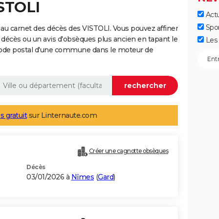
ISTOLI
Actu
Spo
au carnet des décès des VISTOLI. Vous pouvez affiner
 décès ou un avis d'obsèques plus ancien en tapant le
Les 
code postal d'une commune dans le moteur de
s gratuit
sur Linternaute.com
Créer une cagnotte obsèques
Décès
03/01/2026 à
Nîmes
(
Gard
)