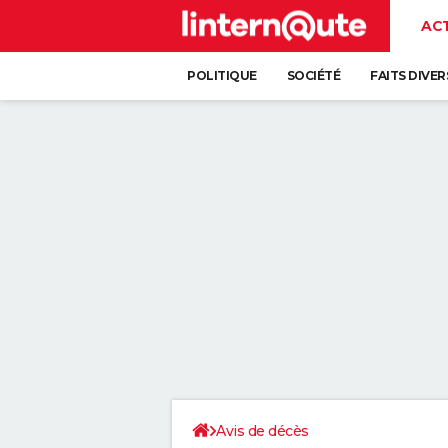
AC
POLITIQUE
SOCIÉTÉ
FAITS DIVER
Avis de décès