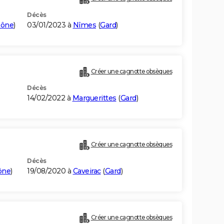
Décès
hône
)
03/01/2023 à
Nîmes
(
Gard
)
Créer une cagnotte obsèques
Décès
14/02/2022 à
Marguerittes
(
Gard
)
Créer une cagnotte obsèques
Décès
ône
)
19/08/2020 à
Caveirac
(
Gard
)
Créer une cagnotte obsèques