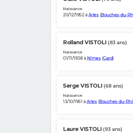
Naissance
20/12/1952 à
Arles
(
Bouches-du-R
Rolland VISTOLI
(83 ans)
Naissance
01/11/1938 à
Nîmes
(
Gard
)
Serge VISTOLI
(68 ans)
Naissance
13/10/1951 à
Arles
(
Bouches-du-Rh
Laure VISTOLI
(93 ans)