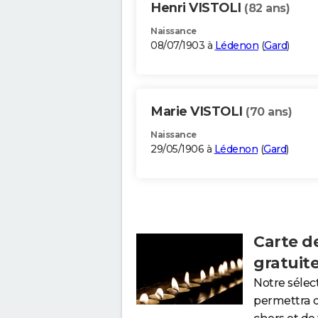
Henri VISTOLI
(82 ans)
Naissance
08/07/1903 à
Lédenon
(
Gard
)
Marie VISTOLI
(70 ans)
Naissance
29/05/1906 à
Lédenon
(
Gard
)
Carte d
gratuit
Notre sélec
permettra 