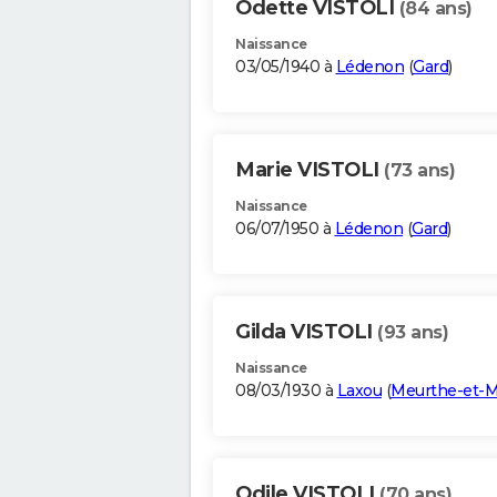
Odette VISTOLI
(84 ans)
Naissance
03/05/1940 à
Lédenon
(
Gard
)
Marie VISTOLI
(73 ans)
Naissance
06/07/1950 à
Lédenon
(
Gard
)
Gilda VISTOLI
(93 ans)
Naissance
08/03/1930 à
Laxou
(
Meurthe-et-M
Odile VISTOLI
(70 ans)