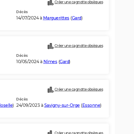
Créer une cagnotte obsèques
Décès
14/07/2024 à
Marguerittes
(
Gard
)
Créer une cagnotte obsèques
Décès
10/05/2024 à
Nîmes
(
Gard
)
Créer une cagnotte obsèques
Décès
oselle
)
24/09/2023 à
Savigny-sur-Orge
(
Essonne
)
Créer une cagnotte obsèques