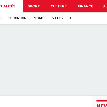
TUALITÉS
SPORT
CULTURE
FINANCE
A
S
EDUCATION
MONDE
VILLES
+
NEW