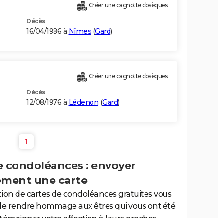
Créer une cagnotte obsèques
Décès
16/04/1986 à
Nîmes
(
Gard
)
Créer une cagnotte obsèques
Décès
12/08/1976 à
Lédenon
(
Gard
)
1
e condoléances : envoyer
ement une carte
tion de cartes de condoléances gratuites vous
de rendre hommage aux êtres qui vous ont été