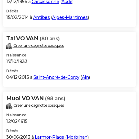
13/12/1956 à
Carcassonne
(
Aude
)
Décès
15/02/2014 à
Antibes
(
Alpes-Maritimes
)
Tai VO VAN
(80 ans)
Créer une cagnotte obsèques
Naissance
17/10/1933
Décès
04/12/2013 à
Saint-André-de-Corcy
(
Ain
)
Muoi VO VAN
(98 ans)
Créer une cagnotte obsèques
Naissance
12/02/1915
Décès
30/06/2013 à
Larmor-Plage
(
Morbihan
)