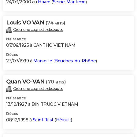
24/03/2000 au
Havre
(
Seine-Maritime
)
Louis VO VAN
(74 ans)
Créer une cagnotte obsèques
Naissance
07/06/1925 à CANTHO VIET NAM
Décès
23/07/1999 à
Marseille
(
Bouches-du-Rhône
)
Quan VO-VAN
(70 ans)
Créer une cagnotte obsèques
Naissance
13/12/1927 à BIN TRUOC VIETNAM
Décès
08/12/1998 à
Saint-Just
(
Hérault
)