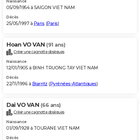
Naissance
05/09/1954 à SAIGON VIET NAM
Décès
25/05/1997 à
Paris
(
Paris
)
Hoan VO VAN
(91 ans)
Créer une cagnotte obsèques
Naissance
12/01/1905 à BINH TRUONG TAY VIET NAM
Décès
22/11/1996 à
Biarritz
(
Pyrénées-Atlantiques
)
Dai VO VAN
(66 ans)
Créer une cagnotte obsèques
Naissance
01/09/1928 à TOURANE VIET NAM
Décès