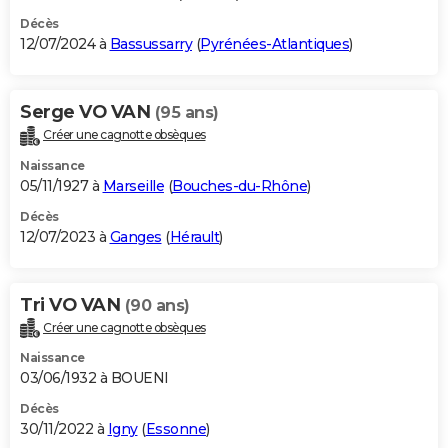
Décès
12/07/2024 à
Bassussarry
(
Pyrénées-Atlantiques
)
Serge VO VAN
(95 ans)
Créer une cagnotte obsèques
Naissance
05/11/1927 à
Marseille
(
Bouches-du-Rhône
)
Décès
12/07/2023 à
Ganges
(
Hérault
)
Tri VO VAN
(90 ans)
Créer une cagnotte obsèques
Naissance
03/06/1932 à BOUENI
Décès
30/11/2022 à
Igny
(
Essonne
)