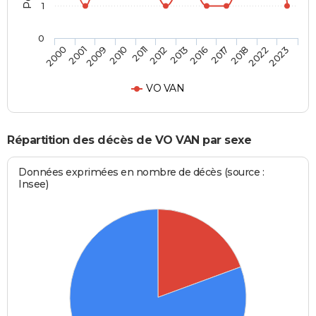
1
0
2001
2011
2016
2022
2000
2010
2013
2018
2009
2012
2017
2023
VO VAN
Répartition des décès de VO VAN par sexe
Données exprimées en nombre de décès (source :
Insee)