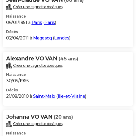
(60 ans)
Créer une cagnotte obsèques
Naissance
06/01/1951 à
Paris
(
Paris
)
Décès
02/04/2011 à
Magescq
(
Landes
)
Alexandre VO VAN
(45 ans)
Créer une cagnotte obsèques
Naissance
30/05/1965
Décès
21/08/2010 à
Saint-Malo
(
Ille-et-Vilaine
)
Johanna VO VAN
(20 ans)
Créer une cagnotte obsèques
Naissance