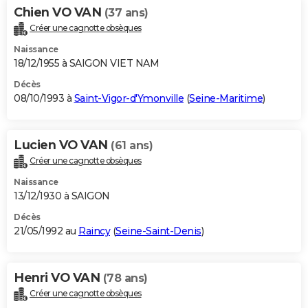
Chien VO VAN
(37 ans)
Créer une cagnotte obsèques
Naissance
18/12/1955 à SAIGON VIET NAM
Décès
08/10/1993 à
Saint-Vigor-d'Ymonville
(
Seine-Maritime
)
Lucien VO VAN
(61 ans)
Créer une cagnotte obsèques
Naissance
13/12/1930 à SAIGON
Décès
21/05/1992 au
Raincy
(
Seine-Saint-Denis
)
Henri VO VAN
(78 ans)
Créer une cagnotte obsèques