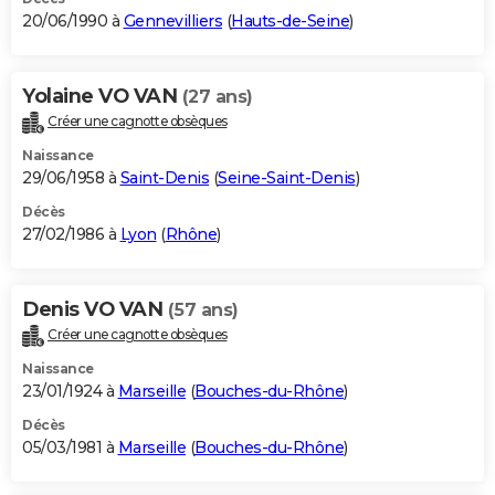
20/06/1990 à
Gennevilliers
(
Hauts-de-Seine
)
Yolaine VO VAN
(27 ans)
Créer une cagnotte obsèques
Naissance
29/06/1958 à
Saint-Denis
(
Seine-Saint-Denis
)
Décès
27/02/1986 à
Lyon
(
Rhône
)
Denis VO VAN
(57 ans)
Créer une cagnotte obsèques
Naissance
23/01/1924 à
Marseille
(
Bouches-du-Rhône
)
Décès
05/03/1981 à
Marseille
(
Bouches-du-Rhône
)