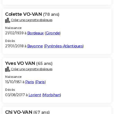
Colette VO-VAN
(78 ans)
Créer une cagnotte obsèques
Naissance
21/02/1939 à
Bordeaux
(
Gironde
)
Décès
27/01/2018 à
Bayonne
(
Pyrénées-Atlantiques
)
Yves VO VAN
(65 ans)
Créer une cagnotte obsèques
Naissance
15/10/1951 à
Paris
(
Paris
)
Décès
03/08/2017 à
Lorient
(
Morbihan
)
Chi VO-VAN
(67 ans)