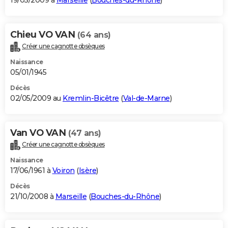
19/05/2009 à
Marseille
(
Bouches-du-Rhône
)
Chieu VO VAN
(64 ans)
Créer une cagnotte obsèques
Naissance
05/01/1945
Décès
02/05/2009 au
Kremlin-Bicêtre
(
Val-de-Marne
)
Van VO VAN
(47 ans)
Créer une cagnotte obsèques
Naissance
17/06/1961 à
Voiron
(
Isère
)
Décès
21/10/2008 à
Marseille
(
Bouches-du-Rhône
)