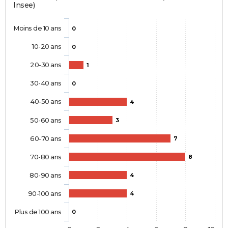
Insee)
Moins de 10 ans
0
10-20 ans
0
20-30 ans
1
30-40 ans
0
40-50 ans
4
50-60 ans
3
60-70 ans
7
70-80 ans
8
80-90 ans
4
90-100 ans
4
Plus de 100 ans
0