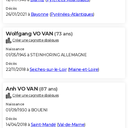
Décès
26/01/2021 à
Bayonne
(
Pyrénées-Atlantiques
)
Wolfgang VO VAN
(73 ans)
Créer une cagnotte obsèques
Naissance
01/05/1945 à STEINHORING ALLEMAGNE
Décès
22/11/2018 à
Seiches-sur-le-Loir
(
Maine-et-Loire
)
Anh VO VAN
(87 ans)
Créer une cagnotte obsèques
Naissance
01/09/1930 à BOUENI
Décès
14/04/2018 à
Saint-Mandé
(
Val-de-Marne
)