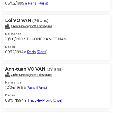
03/02/1995 à
Paris
(
Paris
)
Loi VO VAN
(76 ans)
Créer une cagnotte obsèques
Naissance
18/08/1918 à THUONG XA VIET NAM
Décès
09/12/1994 à
Paris
(
Paris
)
Anh-tuan VO VAN
(37 ans)
Créer une cagnotte obsèques
Naissance
17/04/1956 à
Paris
(
Paris
)
Décès
08/01/1994 à
Tracy-le-Mont
(
Oise
)