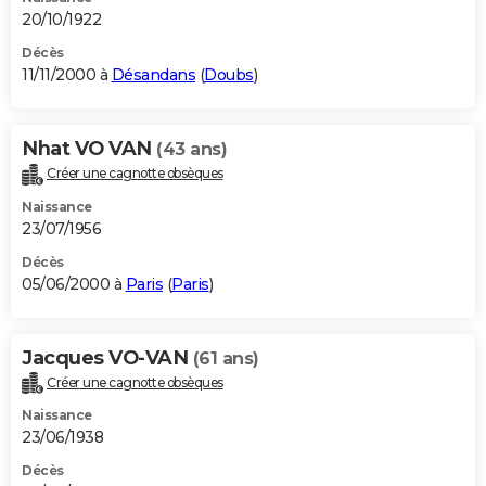
20/10/1922
Décès
11/11/2000 à
Désandans
(
Doubs
)
Nhat VO VAN
(43 ans)
Créer une cagnotte obsèques
Naissance
23/07/1956
Décès
05/06/2000 à
Paris
(
Paris
)
Jacques VO-VAN
(61 ans)
Créer une cagnotte obsèques
Naissance
23/06/1938
Décès