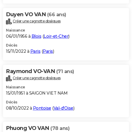
Duyen VO VAN
(66 ans)
Créer une cagnotte obsèques
Naissance
06/01/1956 à
Blois
(
Loir-et-Cher
)
Décès
15/11/2022 à
Paris
(
Paris
)
Raymond VO-VAN
(71 ans)
Créer une cagnotte obsèques
Naissance
15/01/1951 à SAIGON VIET NAM
Décès
08/10/2022 à
Pontoise
(
Val-d'Oise
)
Phuong VO VAN
(78 ans)