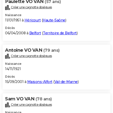
Paulette VO VAN
(57 ans)
Créer une cagnotte obsèques
Naissance
11/01/1951 à
Héricourt
(
Haute-Saône
)
Décès
06/04/2008 à
Belfort
(
Territoire de Belfort
)
Antoine VO VAN
(79 ans)
Créer une cagnotte obsèques
Naissance
14/11/1921
Décès
15/09/2001 à
Maisons-Alfort
(
Val-de-Marne
)
Sam VO VAN
(78 ans)
Créer une cagnotte obsèques
Naissance