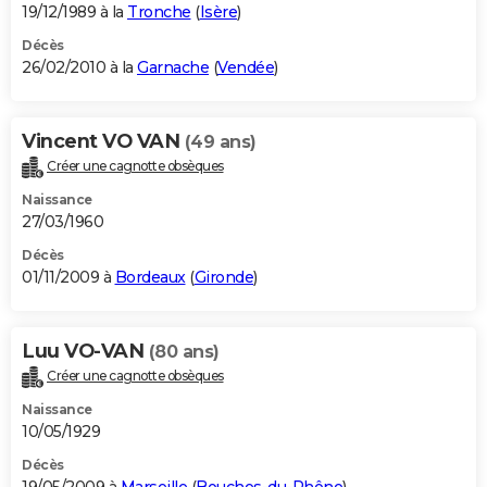
19/12/1989 à la
Tronche
(
Isère
)
Décès
26/02/2010 à la
Garnache
(
Vendée
)
Vincent VO VAN
(49 ans)
Créer une cagnotte obsèques
Naissance
27/03/1960
Décès
01/11/2009 à
Bordeaux
(
Gironde
)
Luu VO-VAN
(80 ans)
Créer une cagnotte obsèques
Naissance
10/05/1929
Décès