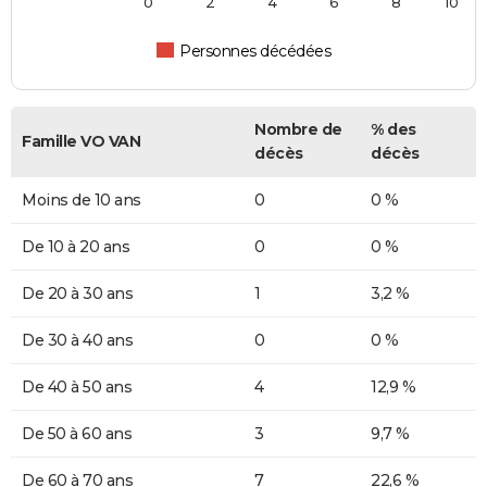
0
2
4
6
8
10
Personnes décédées
Nombre de
% des
Famille VO VAN
décès
décès
Moins de 10 ans
0
0 %
De 10 à 20 ans
0
0 %
De 20 à 30 ans
1
3,2 %
De 30 à 40 ans
0
0 %
De 40 à 50 ans
4
12,9 %
De 50 à 60 ans
3
9,7 %
De 60 à 70 ans
7
22,6 %