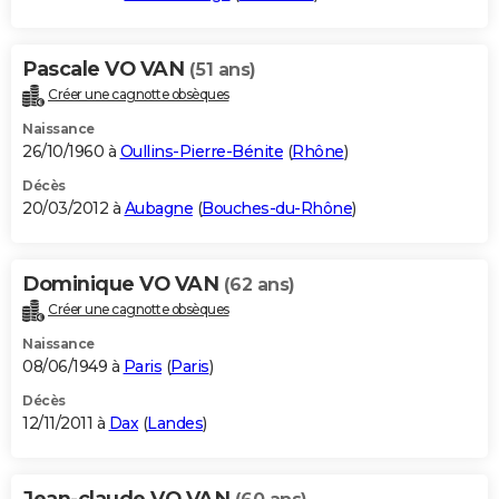
Pascale VO VAN
(51 ans)
Créer une cagnotte obsèques
Naissance
26/10/1960 à
Oullins-Pierre-Bénite
(
Rhône
)
Décès
20/03/2012 à
Aubagne
(
Bouches-du-Rhône
)
Dominique VO VAN
(62 ans)
Créer une cagnotte obsèques
Naissance
08/06/1949 à
Paris
(
Paris
)
Décès
12/11/2011 à
Dax
(
Landes
)
Jean-claude VO VAN