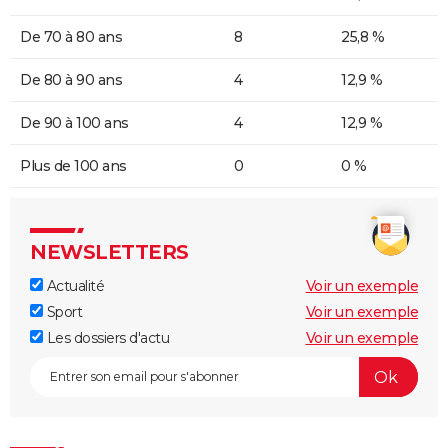
De 70 à 80 ans
8
25,8 %
De 80 à 90 ans
4
12,9 %
De 90 à 100 ans
4
12,9 %
Plus de 100 ans
0
0 %
NEWSLETTERS
Actualité
Voir un exemple
Sport
Voir un exemple
Les dossiers d'actu
Voir un exemple