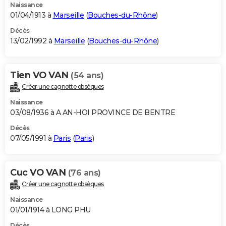
Naissance
01/04/1913 à
Marseille
(
Bouches-du-Rhône
)
Décès
13/02/1992 à
Marseille
(
Bouches-du-Rhône
)
Tien VO VAN
(54 ans)
Créer une cagnotte obsèques
Naissance
03/08/1936 à A AN-HOI PROVINCE DE BENTRE
Décès
07/05/1991 à
Paris
(
Paris
)
Cuc VO VAN
(76 ans)
Créer une cagnotte obsèques
Naissance
01/01/1914 à LONG PHU
Décès