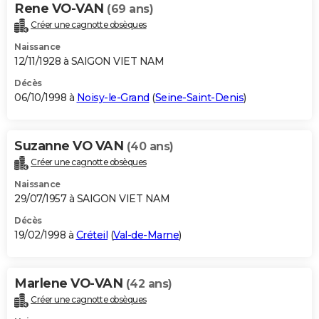
Rene VO-VAN
(69 ans)
Créer une cagnotte obsèques
Naissance
12/11/1928 à SAIGON VIET NAM
Décès
06/10/1998 à
Noisy-le-Grand
(
Seine-Saint-Denis
)
Suzanne VO VAN
(40 ans)
Créer une cagnotte obsèques
Naissance
29/07/1957 à SAIGON VIET NAM
Décès
19/02/1998 à
Créteil
(
Val-de-Marne
)
Marlene VO-VAN
(42 ans)
Créer une cagnotte obsèques