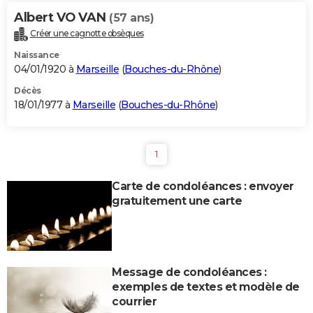
Albert VO VAN
(57 ans)
Créer une cagnotte obsèques
Naissance
04/01/1920 à
Marseille
(
Bouches-du-Rhône
)
Décès
18/01/1977 à
Marseille
(
Bouches-du-Rhône
)
1
Carte de condoléances : envoyer
gratuitement une carte
Message de condoléances :
exemples de textes et modèle de
courrier