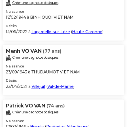
Créer une cagnotte obsèques
Naissance
17/02/1944 à BINH QUOI VIET NAM
Décès
14/06/2022 à
Lagardelle-sur-Lèze
(
Haute-Garonne
)
Manh VO VAN
(77 ans)
Créer une cagnotte obsèques
Naissance
23/09/1943 à THUDAUMOT VIET NAM
Décès
23/04/2021 à
Villejuif
(
Val-de-Marne
)
Patrick VO VAN
(74 ans)
Créer une cagnotte obsèques
Naissance
12/07/1946 à
Biarritz
(
Pyrénées-Atlantiques
)