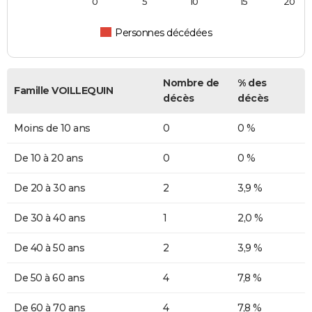
0
5
10
15
20
Personnes décédées
Nombre de
% des
Famille VOILLEQUIN
décès
décès
Moins de 10 ans
0
0 %
De 10 à 20 ans
0
0 %
De 20 à 30 ans
2
3,9 %
De 30 à 40 ans
1
2,0 %
De 40 à 50 ans
2
3,9 %
De 50 à 60 ans
4
7,8 %
De 60 à 70 ans
4
7,8 %