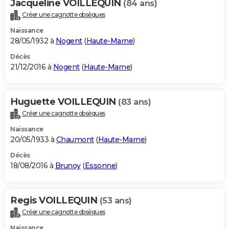
Jacqueline VOILLEQUIN
(84 ans)
Créer une cagnotte obsèques
Naissance
28/05/1932 à
Nogent
(
Haute-Marne
)
Décès
21/12/2016 à
Nogent
(
Haute-Marne
)
Huguette VOILLEQUIN
(83 ans)
Créer une cagnotte obsèques
Naissance
20/05/1933 à
Chaumont
(
Haute-Marne
)
Décès
18/08/2016 à
Brunoy
(
Essonne
)
Regis VOILLEQUIN
(53 ans)
Créer une cagnotte obsèques
Naissance