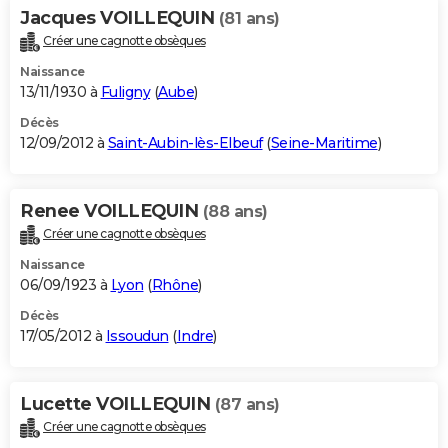
Jacques VOILLEQUIN
(81 ans)
Créer une cagnotte obsèques
Naissance
13/11/1930 à
Fuligny
(
Aube
)
Décès
12/09/2012 à
Saint-Aubin-lès-Elbeuf
(
Seine-Maritime
)
Renee VOILLEQUIN
(88 ans)
Créer une cagnotte obsèques
Naissance
06/09/1923 à
Lyon
(
Rhône
)
Décès
17/05/2012 à
Issoudun
(
Indre
)
Lucette VOILLEQUIN
(87 ans)
Créer une cagnotte obsèques