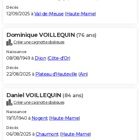
Décès
12/09/2025 à
Val-de-Meuse
(
Haute-Marne
)
Dominique VOILLEQUIN
(76 ans)
Créer une cagnotte obsèques
Naissance
08/08/1949 à
Dijon
(
Côte-d'Or
)
Décès
22/08/2025 à
Plateau d'Hauteville
(
Ain
)
Daniel VOILLEQUIN
(84 ans)
Créer une cagnotte obsèques
Naissance
19/11/1940 à
Nogent
(
Haute-Marne
)
Décès
06/08/2025 à
Chaumont
(
Haute-Marne
)