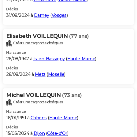
Décès
31/08/2024 à
Darney
(
Vosges
)
Elisabeth VOILLEQUIN
(77 ans)
Créer une cagnotte obsèques
Naissance
28/08/1947 à
Is-en-Bassigny
(
Haute-Marne
)
Décès
28/08/2024 à
Metz
(
Moselle
)
Michel VOILLEQUIN
(73 ans)
Créer une cagnotte obsèques
Naissance
18/01/1951 à
Cohons
(
Haute-Marne
)
Décès
15/03/2024 à
Dijon
(
Côte-d'Or
)