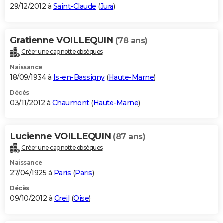
29/12/2012 à
Saint-Claude
(
Jura
)
Gratienne VOILLEQUIN
(78 ans)
Créer une cagnotte obsèques
Naissance
18/09/1934 à
Is-en-Bassigny
(
Haute-Marne
)
Décès
03/11/2012 à
Chaumont
(
Haute-Marne
)
Lucienne VOILLEQUIN
(87 ans)
Créer une cagnotte obsèques
Naissance
27/04/1925 à
Paris
(
Paris
)
Décès
09/10/2012 à
Creil
(
Oise
)