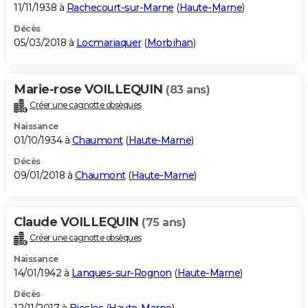
11/11/1938 à
Rachecourt-sur-Marne
(
Haute-Marne
)
Décès
05/03/2018 à
Locmariaquer
(
Morbihan
)
Marie-rose VOILLEQUIN
(83 ans)
Créer une cagnotte obsèques
Naissance
01/10/1934 à
Chaumont
(
Haute-Marne
)
Décès
09/01/2018 à
Chaumont
(
Haute-Marne
)
Claude VOILLEQUIN
(75 ans)
Créer une cagnotte obsèques
Naissance
14/01/1942 à
Lanques-sur-Rognon
(
Haute-Marne
)
Décès