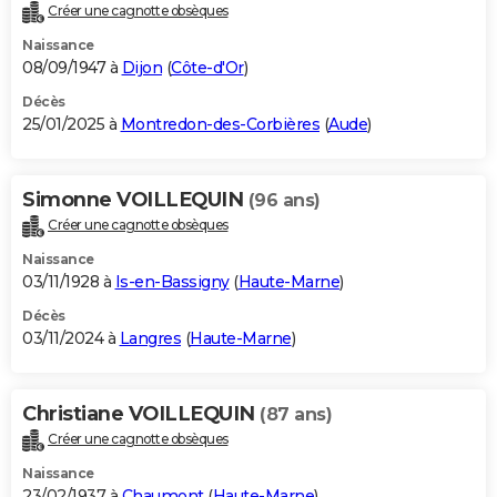
Créer une cagnotte obsèques
Naissance
08/09/1947 à
Dijon
(
Côte-d'Or
)
Décès
25/01/2025 à
Montredon-des-Corbières
(
Aude
)
Simonne VOILLEQUIN
(96 ans)
Créer une cagnotte obsèques
Naissance
03/11/1928 à
Is-en-Bassigny
(
Haute-Marne
)
Décès
03/11/2024 à
Langres
(
Haute-Marne
)
Christiane VOILLEQUIN
(87 ans)
Créer une cagnotte obsèques
Naissance
23/02/1937 à
Chaumont
(
Haute-Marne
)