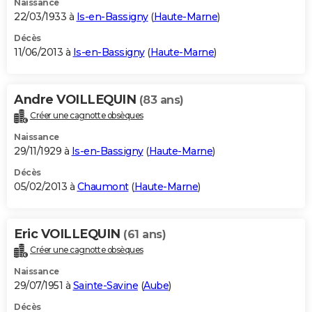
Naissance
22/03/1933 à
Is-en-Bassigny
(
Haute-Marne
)
Décès
11/06/2013 à
Is-en-Bassigny
(
Haute-Marne
)
Andre VOILLEQUIN
(83 ans)
Créer une cagnotte obsèques
Naissance
29/11/1929 à
Is-en-Bassigny
(
Haute-Marne
)
Décès
05/02/2013 à
Chaumont
(
Haute-Marne
)
Eric VOILLEQUIN
(61 ans)
Créer une cagnotte obsèques
Naissance
29/07/1951 à
Sainte-Savine
(
Aube
)
Décès