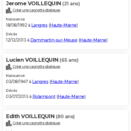
Jerome VOILLEQUIN
(21 ans)
Créer une cagnotte obsèques
Naissance
18/08/1992 à
Langres
(
Haute-Marne
)
Décès
12/12/2013 à
Dammartin-sur-Meuse
(
Haute-Marne
)
Lucien VOILLEQUIN
(65 ans)
Créer une cagnotte obsèques
Naissance
03/08/1947 à
Langres
(
Haute-Marne
)
Décès
03/07/2013 à
Rolampont
(
Haute-Marne
)
Edith VOILLEQUIN
(80 ans)
Créer une cagnotte obsèques