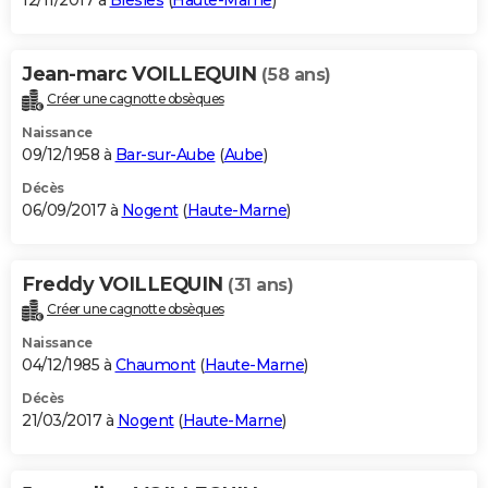
12/11/2017 à
Biesles
(
Haute-Marne
)
Jean-marc VOILLEQUIN
(58 ans)
Créer une cagnotte obsèques
Naissance
09/12/1958 à
Bar-sur-Aube
(
Aube
)
Décès
06/09/2017 à
Nogent
(
Haute-Marne
)
Freddy VOILLEQUIN
(31 ans)
Créer une cagnotte obsèques
Naissance
04/12/1985 à
Chaumont
(
Haute-Marne
)
Décès
21/03/2017 à
Nogent
(
Haute-Marne
)