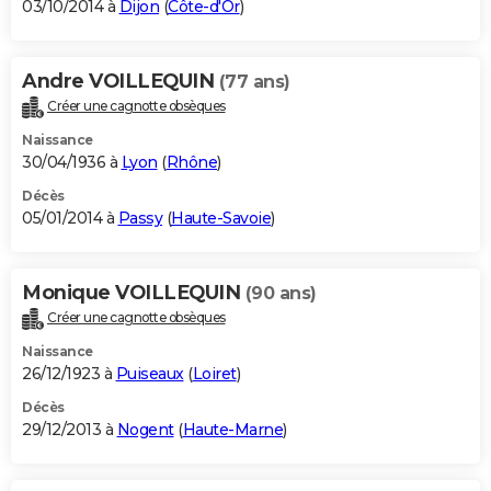
03/10/2014 à
Dijon
(
Côte-d'Or
)
Andre VOILLEQUIN
(77 ans)
Créer une cagnotte obsèques
Naissance
30/04/1936 à
Lyon
(
Rhône
)
Décès
05/01/2014 à
Passy
(
Haute-Savoie
)
Monique VOILLEQUIN
(90 ans)
Créer une cagnotte obsèques
Naissance
26/12/1923 à
Puiseaux
(
Loiret
)
Décès
29/12/2013 à
Nogent
(
Haute-Marne
)