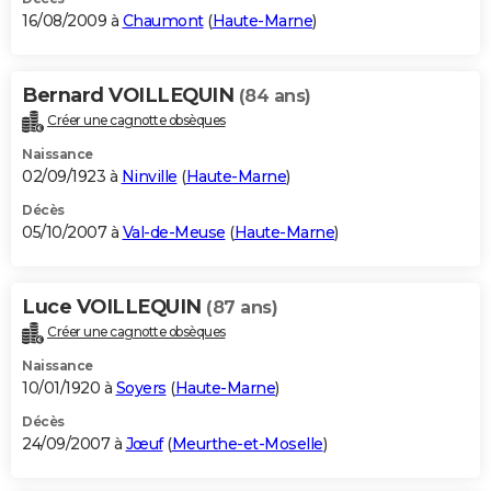
16/08/2009 à
Chaumont
(
Haute-Marne
)
Bernard VOILLEQUIN
(84 ans)
Créer une cagnotte obsèques
Naissance
02/09/1923 à
Ninville
(
Haute-Marne
)
Décès
05/10/2007 à
Val-de-Meuse
(
Haute-Marne
)
Luce VOILLEQUIN
(87 ans)
Créer une cagnotte obsèques
Naissance
10/01/1920 à
Soyers
(
Haute-Marne
)
Décès
24/09/2007 à
Jœuf
(
Meurthe-et-Moselle
)