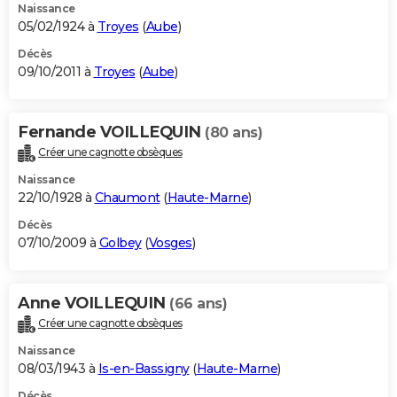
Naissance
05/02/1924 à
Troyes
(
Aube
)
Décès
09/10/2011 à
Troyes
(
Aube
)
Fernande VOILLEQUIN
(80 ans)
Créer une cagnotte obsèques
Naissance
22/10/1928 à
Chaumont
(
Haute-Marne
)
Décès
07/10/2009 à
Golbey
(
Vosges
)
Anne VOILLEQUIN
(66 ans)
Créer une cagnotte obsèques
Naissance
08/03/1943 à
Is-en-Bassigny
(
Haute-Marne
)
Décès