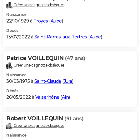
Créer une cagnotte obsèques
Naissance
22/10/1929 à
Troyes
(
Aube
)
Décès
13/07/2022 à
Saint-Parres-aux-Tertres
(
Aube
)
Patrice VOILLEQUIN
(47 ans)
Créer une cagnotte obsèques
Naissance
30/03/1975 à
Saint-Claude
(
Jura
)
Décès
26/05/2022 à
Valserhône
(
Ain
)
Robert VOILLEQUIN
(91 ans)
Créer une cagnotte obsèques
Naissance