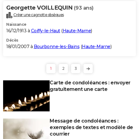
Georgette VOILLEQUIN
(93 ans)
Créer une cagnotte obsèques
Naissance
16/12/1913 à
Coiffy-le-Haut
(
Haute-Marne
)
Décès
18/01/2007 à
Bourbonne-les-Bains
(
Haute-Marne
)
1
2
3
Carte de condoléances : envoyer
gratuitement une carte
Message de condoléances :
exemples de textes et modèle de
courrier