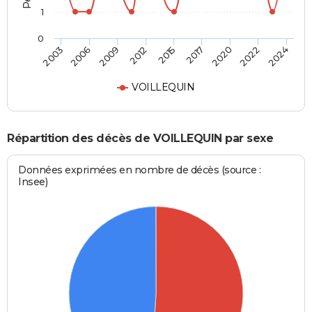
1
0
2015
2017
2020
2022
2024
2003
2006
2009
2012
VOILLEQUIN
Répartition des décès de VOILLEQUIN par sexe
Données exprimées en nombre de décès (source :
Insee)