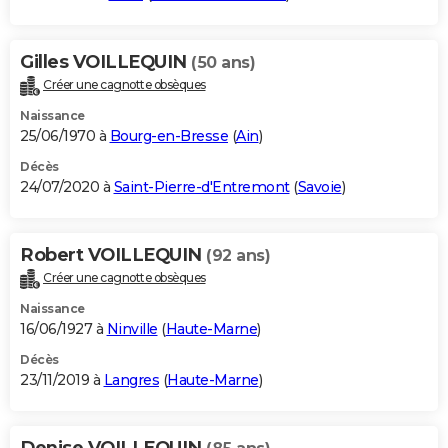
Gilles VOILLEQUIN
(50 ans)
Créer une cagnotte obsèques
Naissance
25/06/1970 à
Bourg-en-Bresse
(
Ain
)
Décès
24/07/2020 à
Saint-Pierre-d'Entremont
(
Savoie
)
Robert VOILLEQUIN
(92 ans)
Créer une cagnotte obsèques
Naissance
16/06/1927 à
Ninville
(
Haute-Marne
)
Décès
23/11/2019 à
Langres
(
Haute-Marne
)
Denise VOILLEQUIN