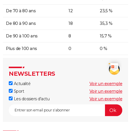
De 70 à 80 ans
12
23,5 %
De 80 à 90 ans
18
35,3 %
De 90 à 100 ans
8
15,7 %
Plus de 100 ans
0
0 %
NEWSLETTERS
Actualité
Voir un exemple
Sport
Voir un exemple
Les dossiers d'actu
Voir un exemple