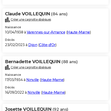
Claude VOILLEQUIN
(84 ans)
Créer une cagnotte obsèques
Naissance
10/04/1938 à
Varennes-sur-Amance
(
Haute-Marne
)
Décès
23/02/2023 à
Dijon
(
Côte-d'Or
)
Bernadette VOILLEQUIN
(88 ans)
Créer une cagnotte obsèques
Naissance
17/03/1934 à
Ninville
(
Haute-Marne
)
Décès
16/09/2022 à
Ninville
(
Haute-Marne
)
Josette VOILLEQUIN
(92 ans)