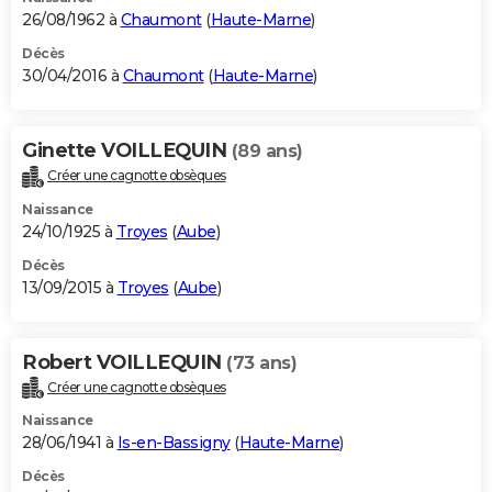
26/08/1962 à
Chaumont
(
Haute-Marne
)
Décès
30/04/2016 à
Chaumont
(
Haute-Marne
)
Ginette VOILLEQUIN
(89 ans)
Créer une cagnotte obsèques
Naissance
24/10/1925 à
Troyes
(
Aube
)
Décès
13/09/2015 à
Troyes
(
Aube
)
Robert VOILLEQUIN
(73 ans)
Créer une cagnotte obsèques
Naissance
28/06/1941 à
Is-en-Bassigny
(
Haute-Marne
)
Décès