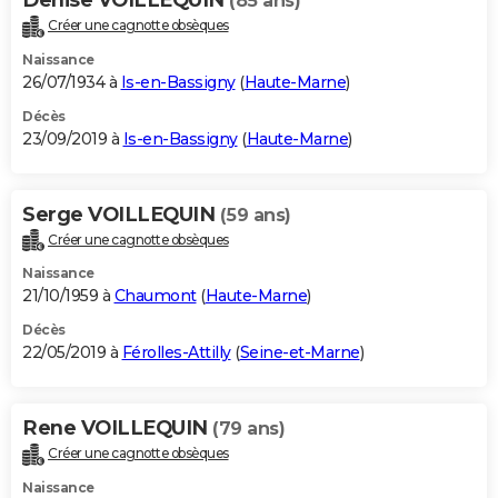
(85 ans)
Créer une cagnotte obsèques
Naissance
26/07/1934 à
Is-en-Bassigny
(
Haute-Marne
)
Décès
23/09/2019 à
Is-en-Bassigny
(
Haute-Marne
)
Serge VOILLEQUIN
(59 ans)
Créer une cagnotte obsèques
Naissance
21/10/1959 à
Chaumont
(
Haute-Marne
)
Décès
22/05/2019 à
Férolles-Attilly
(
Seine-et-Marne
)
Rene VOILLEQUIN
(79 ans)
Créer une cagnotte obsèques
Naissance