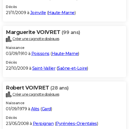
Décès
21/11/2009 à
Joinville
(
Haute-Marne
)
Marguerite VOIVRET
(99 ans)
Créer une cagnotte obsèques
Naissance
03/09/1910 à
Poissons
(
Haute-Marne
)
Décès
22/10/2009 à
Saint-Vallier
(
Saône-et-Loire
)
Robert VOIVRET
(28 ans)
Créer une cagnotte obsèques
Naissance
01/09/1979 à
Alès
(
Gard
)
Décès
23/05/2008 à
Perpignan
(
Pyrénées-Orientales
)