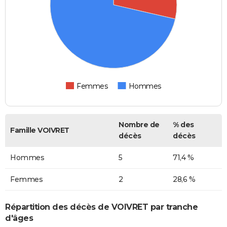
Femmes
Hommes
Nombre de
% des
Famille VOIVRET
décès
décès
Hommes
5
71,4 %
Femmes
2
28,6 %
Répartition des décès de VOIVRET par tranche
d'âges