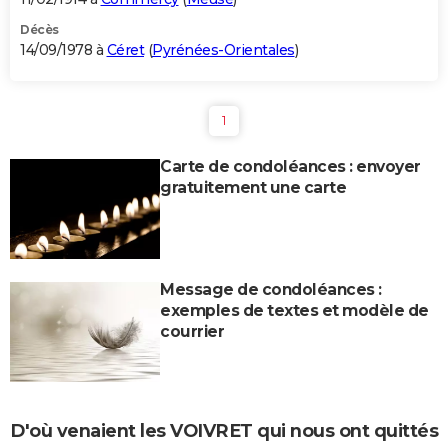
Décès
14/09/1978 à
Céret
(
Pyrénées-Orientales
)
1
Carte de condoléances : envoyer
gratuitement une carte
Message de condoléances :
exemples de textes et modèle de
courrier
D'où venaient les VOIVRET qui nous ont quittés