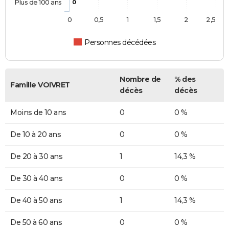
Plus de 100 ans
0
0
0,5
1
1,5
2
2,5
Personnes décédées
Nombre de
% des
Famille VOIVRET
décès
décès
Moins de 10 ans
0
0 %
De 10 à 20 ans
0
0 %
De 20 à 30 ans
1
14,3 %
De 30 à 40 ans
0
0 %
De 40 à 50 ans
1
14,3 %
De 50 à 60 ans
0
0 %