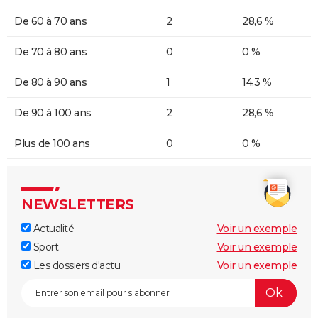
De 60 à 70 ans
2
28,6 %
De 70 à 80 ans
0
0 %
De 80 à 90 ans
1
14,3 %
De 90 à 100 ans
2
28,6 %
Plus de 100 ans
0
0 %
NEWSLETTERS
Actualité
Voir un exemple
Sport
Voir un exemple
Les dossiers d'actu
Voir un exemple