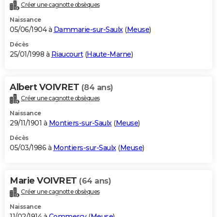
Créer une cagnotte obsèques
Naissance
05/06/1904 à
Dammarie-sur-Saulx
(
Meuse
)
Décès
25/01/1998 à
Riaucourt
(
Haute-Marne
)
Albert VOIVRET
(84 ans)
Créer une cagnotte obsèques
Naissance
29/11/1901 à
Montiers-sur-Saulx
(
Meuse
)
Décès
05/03/1986 à
Montiers-sur-Saulx
(
Meuse
)
Marie VOIVRET
(64 ans)
Créer une cagnotte obsèques
Naissance
11/02/1914 à
Commercy
(
Meuse
)