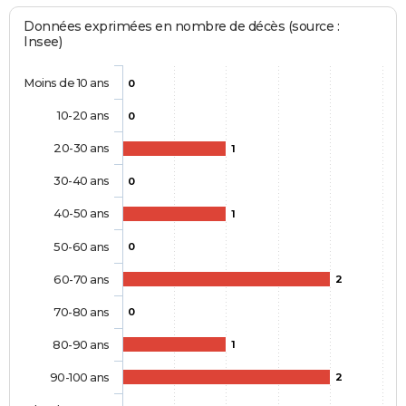
Données exprimées en nombre de décès (source :
Insee)
Moins de 10 ans
0
10-20 ans
0
20-30 ans
1
30-40 ans
0
40-50 ans
1
50-60 ans
0
60-70 ans
2
70-80 ans
0
80-90 ans
1
90-100 ans
2