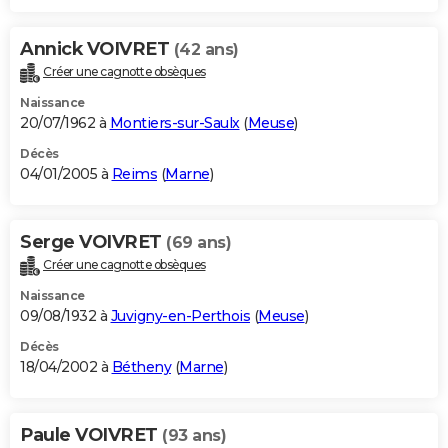
Annick VOIVRET
(42 ans)
Créer une cagnotte obsèques
Naissance
20/07/1962 à
Montiers-sur-Saulx
(
Meuse
)
Décès
04/01/2005 à
Reims
(
Marne
)
Serge VOIVRET
(69 ans)
Créer une cagnotte obsèques
Naissance
09/08/1932 à
Juvigny-en-Perthois
(
Meuse
)
Décès
18/04/2002 à
Bétheny
(
Marne
)
Paule VOIVRET
(93 ans)