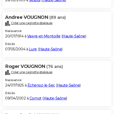
26/02/2005 à
Vesoul
(
Haute-Saône
)
Andree VOUGNON
(89 ans)
Créer une cagnotte obsèques
Naissance
20/07/1914 à
Vaivre-et-Montoille
(
Haute-Saône
)
Décès
07/05/2004 à
Lure
(
Haute-Saône
)
Roger VOUGNON
(76 ans)
Créer une cagnotte obsèques
Naissance
24/07/1925 à
Échenoz-le-Sec
(
Haute-Saône
)
Décès
09/04/2002 à
Cornot
(
Haute-Saône
)