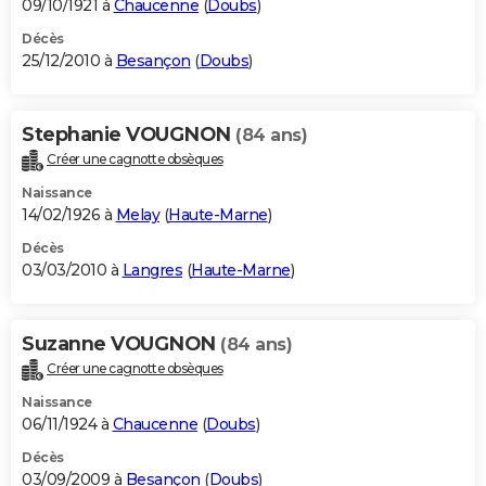
09/10/1921 à
Chaucenne
(
Doubs
)
Décès
25/12/2010 à
Besançon
(
Doubs
)
Stephanie VOUGNON
(84 ans)
Créer une cagnotte obsèques
Naissance
14/02/1926 à
Melay
(
Haute-Marne
)
Décès
03/03/2010 à
Langres
(
Haute-Marne
)
Suzanne VOUGNON
(84 ans)
Créer une cagnotte obsèques
Naissance
06/11/1924 à
Chaucenne
(
Doubs
)
Décès
03/09/2009 à
Besançon
(
Doubs
)