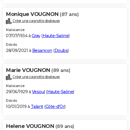
Monique VOUGNON
(87 ans)
Créer une cagnotte obsèques
Naissance
07/07/1934 à
Gray
(
Haute-Saône
)
Décès
28/09/2021 à
Besançon
(
Doubs
)
Marie VOUGNON
(89 ans)
Créer une cagnotte obsèques
Naissance
29/06/1929 à
Vesoul
(
Haute-Saône
)
Décès
10/01/2019 à
Talant
(
Côte-d'Or
)
Helene VOUGNON
(89 ans)