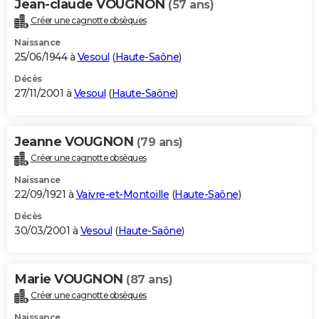
Jean-claude VOUGNON
(57 ans)
Créer une cagnotte obsèques
Naissance
25/06/1944 à
Vesoul
(
Haute-Saône
)
Décès
27/11/2001 à
Vesoul
(
Haute-Saône
)
Jeanne VOUGNON
(79 ans)
Créer une cagnotte obsèques
Naissance
22/09/1921 à
Vaivre-et-Montoille
(
Haute-Saône
)
Décès
30/03/2001 à
Vesoul
(
Haute-Saône
)
Marie VOUGNON
(87 ans)
Créer une cagnotte obsèques
Naissance