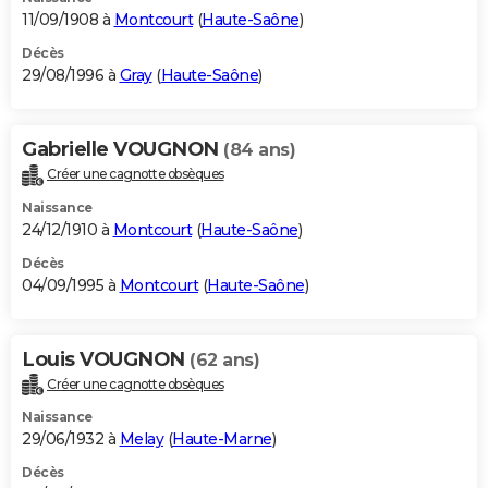
11/09/1908 à
Montcourt
(
Haute-Saône
)
Décès
29/08/1996 à
Gray
(
Haute-Saône
)
Gabrielle VOUGNON
(84 ans)
Créer une cagnotte obsèques
Naissance
24/12/1910 à
Montcourt
(
Haute-Saône
)
Décès
04/09/1995 à
Montcourt
(
Haute-Saône
)
Louis VOUGNON
(62 ans)
Créer une cagnotte obsèques
Naissance
29/06/1932 à
Melay
(
Haute-Marne
)
Décès