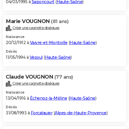
04/03/1995 à
Saponcourt
(
Haute-Saône
)
Marie VOUGNON
(81 ans)
Créer une cagnotte obsèques
Naissance
20/12/1912 à
Vaivre-et-Montoille
(
Haute-Saône
)
Décès
11/05/1994 à
Vesoul
(
Haute-Saône
)
Claude VOUGNON
(77 ans)
Créer une cagnotte obsèques
Naissance
13/04/1916 à
Échenoz-la-Méline
(
Haute-Saône
)
Décès
31/08/1993 à
Forcalquier
(
Alpes-de-Haute-Provence
)