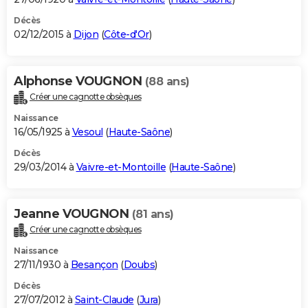
Décès
02/12/2015 à
Dijon
(
Côte-d'Or
)
Alphonse VOUGNON
(88 ans)
Créer une cagnotte obsèques
Naissance
16/05/1925 à
Vesoul
(
Haute-Saône
)
Décès
29/03/2014 à
Vaivre-et-Montoille
(
Haute-Saône
)
Jeanne VOUGNON
(81 ans)
Créer une cagnotte obsèques
Naissance
27/11/1930 à
Besançon
(
Doubs
)
Décès
27/07/2012 à
Saint-Claude
(
Jura
)