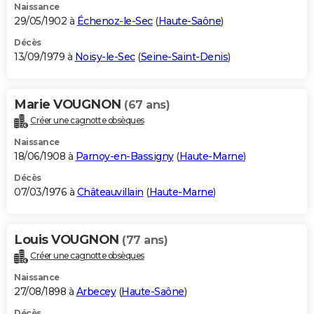
Naissance
29/05/1902 à
Échenoz-le-Sec
(
Haute-Saône
)
Décès
13/09/1979 à
Noisy-le-Sec
(
Seine-Saint-Denis
)
Marie VOUGNON
(67 ans)
Créer une cagnotte obsèques
Naissance
18/06/1908 à
Parnoy-en-Bassigny
(
Haute-Marne
)
Décès
07/03/1976 à
Châteauvillain
(
Haute-Marne
)
Louis VOUGNON
(77 ans)
Créer une cagnotte obsèques
Naissance
27/08/1898 à
Arbecey
(
Haute-Saône
)
Décès