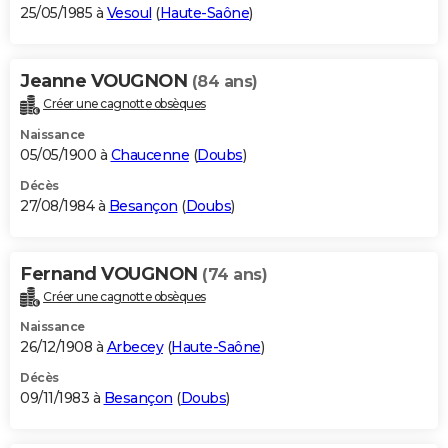
25/05/1985 à
Vesoul
(
Haute-Saône
)
Jeanne VOUGNON
(84 ans)
Créer une cagnotte obsèques
Naissance
05/05/1900 à
Chaucenne
(
Doubs
)
Décès
27/08/1984 à
Besançon
(
Doubs
)
Fernand VOUGNON
(74 ans)
Créer une cagnotte obsèques
Naissance
26/12/1908 à
Arbecey
(
Haute-Saône
)
Décès
09/11/1983 à
Besançon
(
Doubs
)