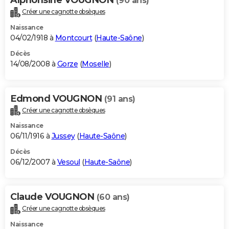
(90 ans)
Créer une cagnotte obsèques
Naissance
04/02/1918 à
Montcourt
(
Haute-Saône
)
Décès
14/08/2008 à
Gorze
(
Moselle
)
Edmond VOUGNON
(91 ans)
Créer une cagnotte obsèques
Naissance
06/11/1916 à
Jussey
(
Haute-Saône
)
Décès
06/12/2007 à
Vesoul
(
Haute-Saône
)
Claude VOUGNON
(60 ans)
Créer une cagnotte obsèques
Naissance