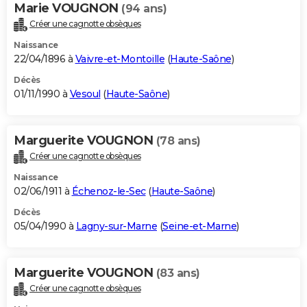
Marie VOUGNON
(94 ans)
Créer une cagnotte obsèques
Naissance
22/04/1896 à
Vaivre-et-Montoille
(
Haute-Saône
)
Décès
01/11/1990 à
Vesoul
(
Haute-Saône
)
Marguerite VOUGNON
(78 ans)
Créer une cagnotte obsèques
Naissance
02/06/1911 à
Échenoz-le-Sec
(
Haute-Saône
)
Décès
05/04/1990 à
Lagny-sur-Marne
(
Seine-et-Marne
)
Marguerite VOUGNON
(83 ans)
Créer une cagnotte obsèques