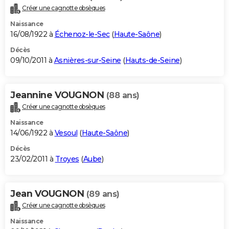
Créer une cagnotte obsèques
Naissance
16/08/1922 à
Échenoz-le-Sec
(
Haute-Saône
)
Décès
09/10/2011 à
Asnières-sur-Seine
(
Hauts-de-Seine
)
Jeannine VOUGNON
(88 ans)
Créer une cagnotte obsèques
Naissance
14/06/1922 à
Vesoul
(
Haute-Saône
)
Décès
23/02/2011 à
Troyes
(
Aube
)
Jean VOUGNON
(89 ans)
Créer une cagnotte obsèques
Naissance