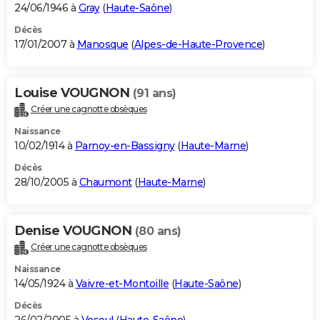
24/06/1946 à
Gray
(
Haute-Saône
)
Décès
17/01/2007 à
Manosque
(
Alpes-de-Haute-Provence
)
Louise VOUGNON
(91 ans)
Créer une cagnotte obsèques
Naissance
10/02/1914 à
Parnoy-en-Bassigny
(
Haute-Marne
)
Décès
28/10/2005 à
Chaumont
(
Haute-Marne
)
Denise VOUGNON
(80 ans)
Créer une cagnotte obsèques
Naissance
14/05/1924 à
Vaivre-et-Montoille
(
Haute-Saône
)
Décès