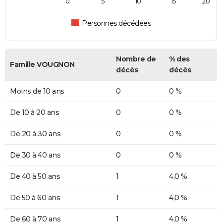
0
5
10
15
20
Personnes décédées
Nombre de
% des
Famille VOUGNON
décès
décès
Moins de 10 ans
0
0 %
De 10 à 20 ans
0
0 %
De 20 à 30 ans
0
0 %
De 30 à 40 ans
0
0 %
De 40 à 50 ans
1
4,0 %
De 50 à 60 ans
1
4,0 %
De 60 à 70 ans
1
4,0 %