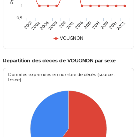
1
0,5
2002
2011
2015
2019
2004
2012
2016
2022
2001
2008
2014
2018
VOUGNON
Répartition des décès de VOUGNON par sexe
Données exprimées en nombre de décès (source :
Insee)