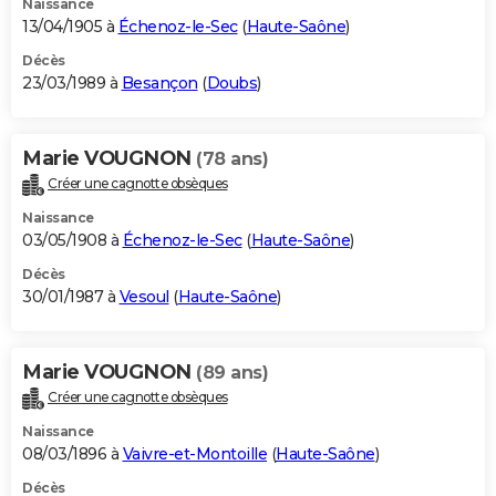
Naissance
13/04/1905 à
Échenoz-le-Sec
(
Haute-Saône
)
Décès
23/03/1989 à
Besançon
(
Doubs
)
Marie VOUGNON
(78 ans)
Créer une cagnotte obsèques
Naissance
03/05/1908 à
Échenoz-le-Sec
(
Haute-Saône
)
Décès
30/01/1987 à
Vesoul
(
Haute-Saône
)
Marie VOUGNON
(89 ans)
Créer une cagnotte obsèques
Naissance
08/03/1896 à
Vaivre-et-Montoille
(
Haute-Saône
)
Décès