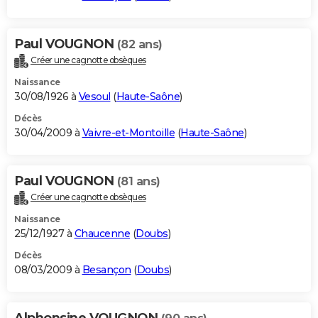
Paul VOUGNON
(82 ans)
Créer une cagnotte obsèques
Naissance
30/08/1926 à
Vesoul
(
Haute-Saône
)
Décès
30/04/2009 à
Vaivre-et-Montoille
(
Haute-Saône
)
Paul VOUGNON
(81 ans)
Créer une cagnotte obsèques
Naissance
25/12/1927 à
Chaucenne
(
Doubs
)
Décès
08/03/2009 à
Besançon
(
Doubs
)
Alphonsine VOUGNON