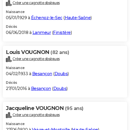
Créer une cagnotte obsèques
Naissance
05/01/1929 à
Échenoz-le-Sec
(
Haute-Saône
)
Décès
06/06/2018 à
Lanmeur
(
Finistère
)
Louis VOUGNON
(82 ans)
Créer une cagnotte obsèques
Naissance
04/02/1933 à
Besançon
(
Doubs
)
Décès
27/01/2016 à
Besançon
(
Doubs
)
Jacqueline VOUGNON
(95 ans)
Créer une cagnotte obsèques
Naissance
27/06/1920 à
Vaivre-et-Montoille
(
Haute-Saône
)