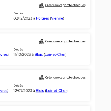
Créer une cagnotte obsèques
Décès
02/12/2023 à
Poitiers
(
Vienne
)
Créer une cagnotte obsèques
Décès
vres
)
11/10/2023 à
Blois
(
Loir-et-Cher
)
Créer une cagnotte obsèques
Décès
vres
)
12/07/2023 à
Blois
(
Loir-et-Cher
)