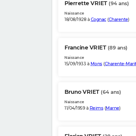
Pierrette VRIET
(94 ans)
Naissance
18/08/1928 à
Cognac
(
Charente
)
Francine VRIET
(89 ans)
Naissance
15/09/1933 à
Mons
(
Charente-Mari
Bruno VRIET
(64 ans)
Naissance
11/04/1959 à
Reims
(
Marne
)