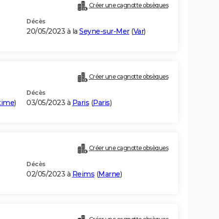
Créer une cagnotte obsèques
Décès
20/05/2023 à la
Seyne-sur-Mer
(
Var
)
Créer une cagnotte obsèques
Décès
time
)
03/05/2023 à
Paris
(
Paris
)
Créer une cagnotte obsèques
Décès
02/05/2023 à
Reims
(
Marne
)