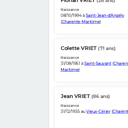
Florian VRIET
(28 ans)
Naissance
08/10/1994 à
Saint-Jean-d'Angély
(
Charente-Maritime
)
Colette VRIET
(71 ans)
Naissance
31/08/1951 à
Saint-Sauvant
(
Charen
Maritime
)
Jean VRIET
(86 ans)
Naissance
31/12/1935 au
Vieux-Cérier
(
Charen