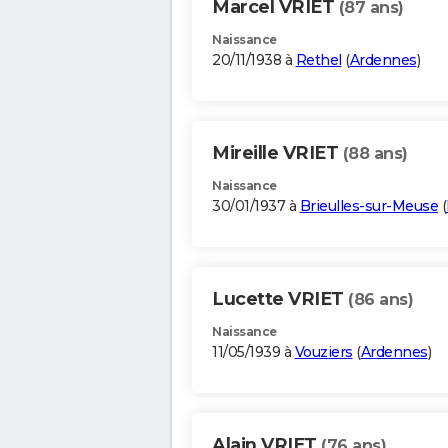
Marcel VRIET
(87 ans)
Naissance
20/11/1938 à
Rethel
(
Ardennes
)
Mireille VRIET
(88 ans)
Naissance
30/01/1937 à
Brieulles-sur-Meuse
(
Lucette VRIET
(86 ans)
Naissance
11/05/1939 à
Vouziers
(
Ardennes
)
Alain VRIET
(76 ans)