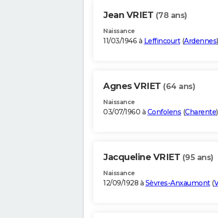
Jean VRIET
(78 ans)
Naissance
11/03/1946 à
Leffincourt
(
Ardennes
Agnes VRIET
(64 ans)
Naissance
03/07/1960 à
Confolens
(
Charente
)
Jacqueline VRIET
(95 ans)
Naissance
12/09/1928 à
Sèvres-Anxaumont
(
V