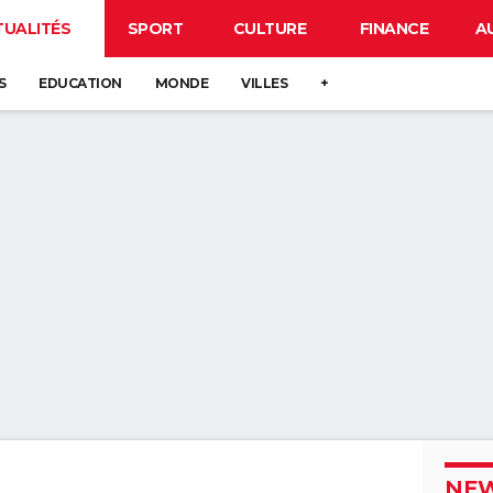
TUALITÉS
SPORT
CULTURE
FINANCE
A
S
EDUCATION
MONDE
VILLES
+
NEW