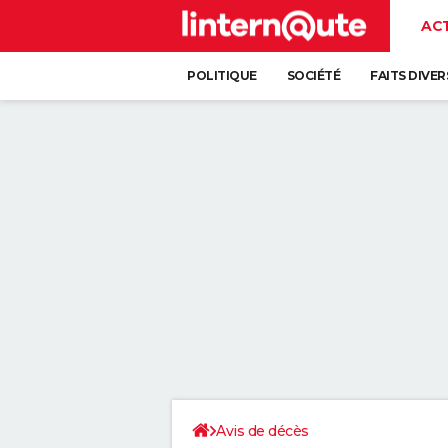
AC
POLITIQUE
SOCIÉTÉ
FAITS DIVER
Avis de décès