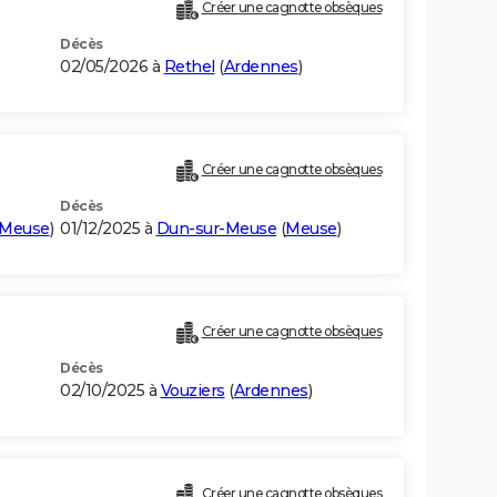
Créer une cagnotte obsèques
Décès
02/05/2026 à
Rethel
(
Ardennes
)
Créer une cagnotte obsèques
Décès
Meuse
)
01/12/2025 à
Dun-sur-Meuse
(
Meuse
)
Créer une cagnotte obsèques
Décès
02/10/2025 à
Vouziers
(
Ardennes
)
Créer une cagnotte obsèques