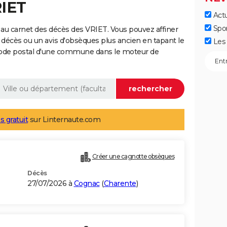
RIET
Actu
Spo
au carnet des décès des VRIET. Vous pouvez affiner
 décès ou un avis d'obsèques plus ancien en tapant le
Les 
code postal d'une commune dans le moteur de
s gratuit
sur Linternaute.com
Créer une cagnotte obsèques
Décès
27/07/2026 à
Cognac
(
Charente
)