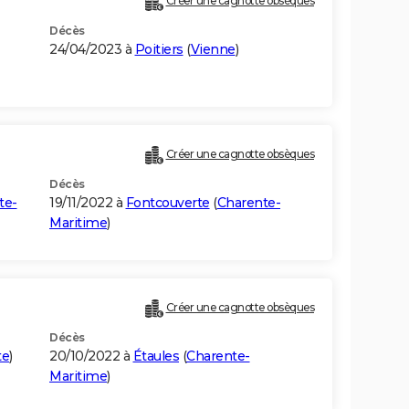
Créer une cagnotte obsèques
Décès
24/04/2023 à
Poitiers
(
Vienne
)
Créer une cagnotte obsèques
Décès
te-
19/11/2022 à
Fontcouverte
(
Charente-
Maritime
)
Créer une cagnotte obsèques
Décès
te
)
20/10/2022 à
Étaules
(
Charente-
Maritime
)