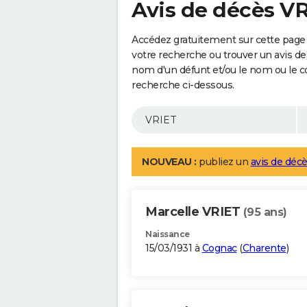
Avis de décès V
Accédez gratuitement sur cette page 
votre recherche ou trouver un avis de
nom d'un défunt et/ou le nom ou le 
recherche ci-dessous.
NOUVEAU :
publiez un
avis de décè
Marcelle VRIET
(95 ans)
Naissance
15/03/1931 à
Cognac
(
Charente
)