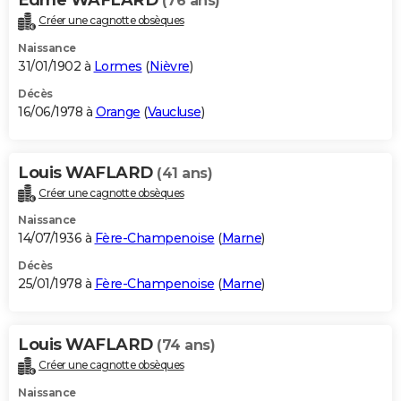
(76 ans)
Créer une cagnotte obsèques
Naissance
31/01/1902 à
Lormes
(
Nièvre
)
Décès
16/06/1978 à
Orange
(
Vaucluse
)
Louis WAFLARD
(41 ans)
Créer une cagnotte obsèques
Naissance
14/07/1936 à
Fère-Champenoise
(
Marne
)
Décès
25/01/1978 à
Fère-Champenoise
(
Marne
)
Louis WAFLARD
(74 ans)
Créer une cagnotte obsèques
Naissance