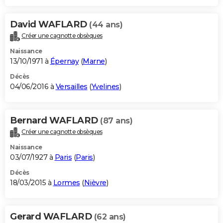
David WAFLARD
(44 ans)
Créer une cagnotte obsèques
Naissance
13/10/1971 à
Épernay
(
Marne
)
Décès
04/06/2016 à
Versailles
(
Yvelines
)
Bernard WAFLARD
(87 ans)
Créer une cagnotte obsèques
Naissance
03/07/1927 à
Paris
(
Paris
)
Décès
18/03/2015 à
Lormes
(
Nièvre
)
Gerard WAFLARD
(62 ans)