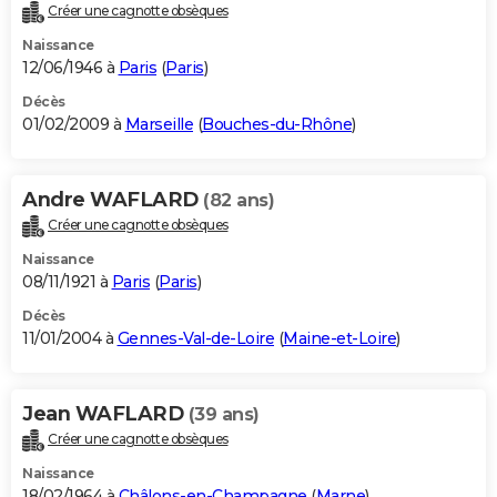
Créer une cagnotte obsèques
Naissance
12/06/1946 à
Paris
(
Paris
)
Décès
01/02/2009 à
Marseille
(
Bouches-du-Rhône
)
Andre WAFLARD
(82 ans)
Créer une cagnotte obsèques
Naissance
08/11/1921 à
Paris
(
Paris
)
Décès
11/01/2004 à
Gennes-Val-de-Loire
(
Maine-et-Loire
)
Jean WAFLARD
(39 ans)
Créer une cagnotte obsèques
Naissance
18/02/1964 à
Châlons-en-Champagne
(
Marne
)