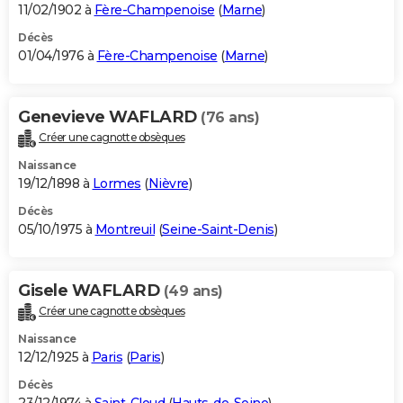
11/02/1902 à
Fère-Champenoise
(
Marne
)
Décès
01/04/1976 à
Fère-Champenoise
(
Marne
)
Genevieve WAFLARD
(76 ans)
Créer une cagnotte obsèques
Naissance
19/12/1898 à
Lormes
(
Nièvre
)
Décès
05/10/1975 à
Montreuil
(
Seine-Saint-Denis
)
Gisele WAFLARD
(49 ans)
Créer une cagnotte obsèques
Naissance
12/12/1925 à
Paris
(
Paris
)
Décès