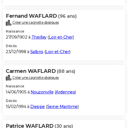
Fernand WAFLARD
(96 ans)
Créer une cagnotte obsèques
Naissance
27/09/1902 à
Theillay
(
Loir-et-Cher
)
Décès
23/12/1998 à
Salbris
(
Loir-et-Cher
)
Carmen WAFLARD
(88 ans)
Créer une cagnotte obsèques
Naissance
14/06/1905 à
Nouzonville
(
Ardennes
)
Décès
15/02/1994 à
Dieppe
(
Seine-Maritime
)
Patrice WAFLARD
(30 ans)