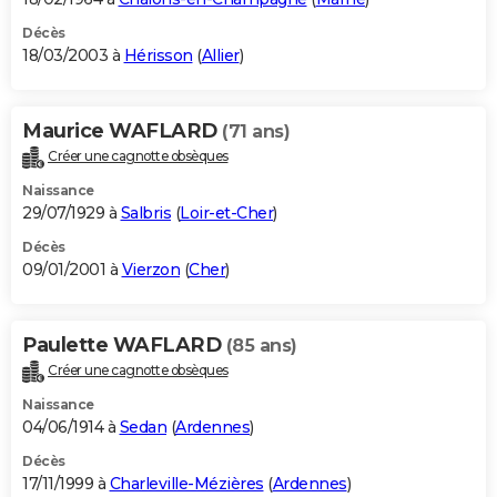
Décès
18/03/2003 à
Hérisson
(
Allier
)
Maurice WAFLARD
(71 ans)
Créer une cagnotte obsèques
Naissance
29/07/1929 à
Salbris
(
Loir-et-Cher
)
Décès
09/01/2001 à
Vierzon
(
Cher
)
Paulette WAFLARD
(85 ans)
Créer une cagnotte obsèques
Naissance
04/06/1914 à
Sedan
(
Ardennes
)
Décès
17/11/1999 à
Charleville-Mézières
(
Ardennes
)