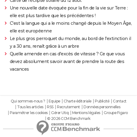
Carte de l'éclipse solaire du 12 août
Une nouvelle date évoquée pour la fin de la vie sur Terre :
elle est plus tardive que les précédentes !
C'est la langue qui a le moins changé depuis le Moyen Âge,
elle est européenne
Le plus gros perroquet du monde, au bord de l'extinction il
y a 30 ans, renaît grâce à un arbre
Quelle amende en cas d'excès de vitesse ? Ce que vous
devez absolument savoir avant de prendre la route des
vacances
Qui sommes-nous ?
Equipe
Charte éditoriale
Publicité
Contact
Tous les articles
RSS
Recrutement
Données personnelles
Paramétrer les cookies
Gérer Utiq
Mentions légales
Groupe Figaro
© 2026 CCM Benchmark