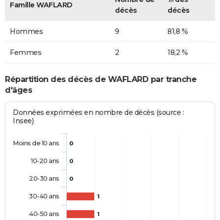
Famille WAFLARD
décès
décès
Hommes
9
81,8 %
Femmes
2
18,2 %
Répartition des décès de WAFLARD par tranche
d'âges
Données exprimées en nombre de décès (source :
Insee)
Moins de 10 ans
0
10-20 ans
0
20-30 ans
0
30-40 ans
1
40-50 ans
1