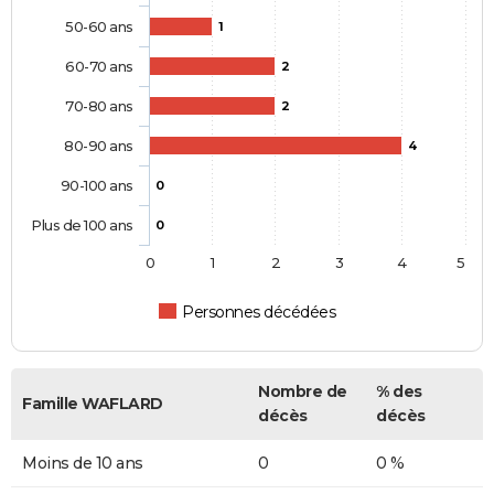
50-60 ans
1
60-70 ans
2
70-80 ans
2
80-90 ans
4
90-100 ans
0
Plus de 100 ans
0
0
1
2
3
4
5
Personnes décédées
Nombre de
% des
Famille WAFLARD
décès
décès
Moins de 10 ans
0
0 %