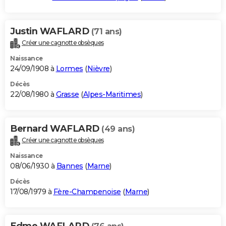
Justin WAFLARD
(71 ans)
Créer une cagnotte obsèques
Naissance
24/09/1908 à
Lormes
(
Nièvre
)
Décès
22/08/1980 à
Grasse
(
Alpes-Maritimes
)
Bernard WAFLARD
(49 ans)
Créer une cagnotte obsèques
Naissance
08/06/1930 à
Bannes
(
Marne
)
Décès
17/08/1979 à
Fère-Champenoise
(
Marne
)
Edme WAFLARD