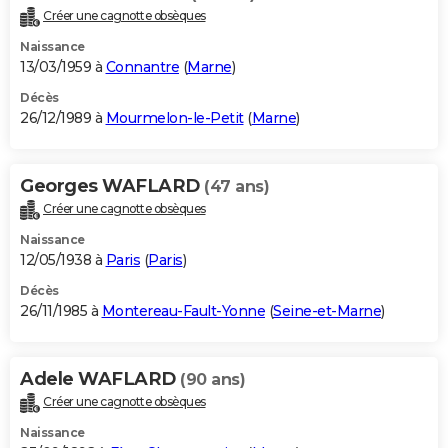
Créer une cagnotte obsèques
Naissance
13/03/1959 à
Connantre
(
Marne
)
Décès
26/12/1989 à
Mourmelon-le-Petit
(
Marne
)
Georges WAFLARD
(47 ans)
Créer une cagnotte obsèques
Naissance
12/05/1938 à
Paris
(
Paris
)
Décès
26/11/1985 à
Montereau-Fault-Yonne
(
Seine-et-Marne
)
Adele WAFLARD
(90 ans)
Créer une cagnotte obsèques
Naissance