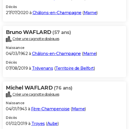
Décès
27/07/2020 à
Châlons-en-Champagne
(
Marne
)
Bruno WAFLARD
(57 ans)
Créer une cagnotte obsèques
Naissance
04/03/1962 à
Châlons-en-Champagne
(
Marne
)
Décès
07/08/2019 à
Trévenans
(
Territoire de Belfort
)
Michel WAFLARD
(76 ans)
Créer une cagnotte obsèques
Naissance
04/01/1943 à
Fère-Champenoise
(
Marne
)
Décès
01/02/2019 à
Troyes
(
Aube
)