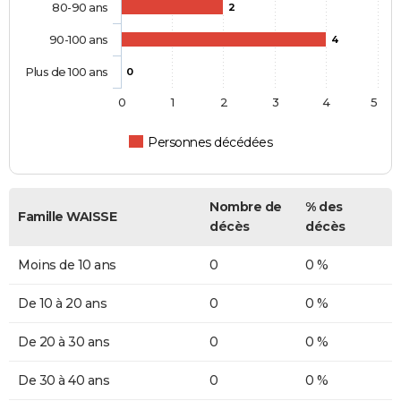
80-90 ans
2
90-100 ans
4
Plus de 100 ans
0
0
1
2
3
4
5
Personnes décédées
Nombre de
% des
Famille WAISSE
décès
décès
Moins de 10 ans
0
0 %
De 10 à 20 ans
0
0 %
De 20 à 30 ans
0
0 %
De 30 à 40 ans
0
0 %