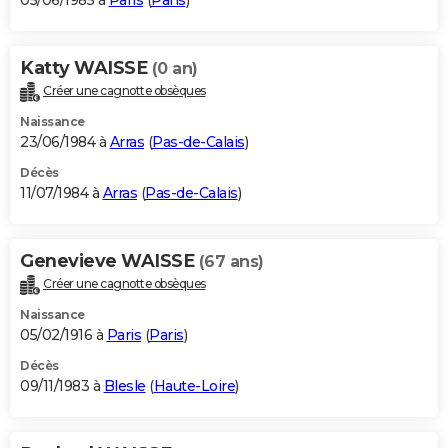
05/06/1985 à
Paris
(
Paris
)
Katty WAISSE
(0 an)
Créer une cagnotte obsèques
Naissance
23/06/1984 à
Arras
(
Pas-de-Calais
)
Décès
11/07/1984 à
Arras
(
Pas-de-Calais
)
Genevieve WAISSE
(67 ans)
Créer une cagnotte obsèques
Naissance
05/02/1916 à
Paris
(
Paris
)
Décès
09/11/1983 à
Blesle
(
Haute-Loire
)