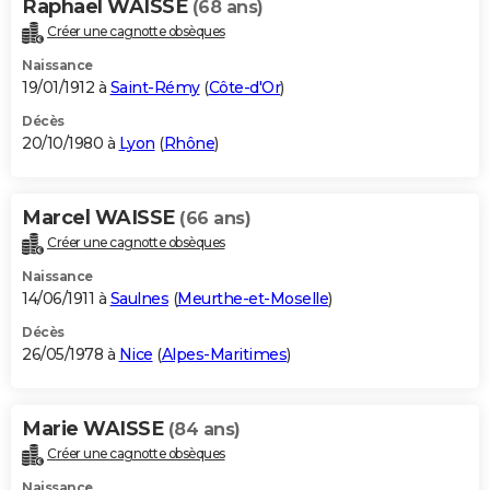
Raphael WAISSE
(68 ans)
Créer une cagnotte obsèques
Naissance
19/01/1912 à
Saint-Rémy
(
Côte-d'Or
)
Décès
20/10/1980 à
Lyon
(
Rhône
)
Marcel WAISSE
(66 ans)
Créer une cagnotte obsèques
Naissance
14/06/1911 à
Saulnes
(
Meurthe-et-Moselle
)
Décès
26/05/1978 à
Nice
(
Alpes-Maritimes
)
Marie WAISSE
(84 ans)
Créer une cagnotte obsèques
Naissance