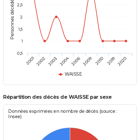
Personnes décédées
2,5
2
1,5
1
0,5
2006
2009
2010
2019
2020
2001
2002
2003
2004
WAISSE
Répartition des décès de WAISSE par sexe
Données exprimées en nombre de décès (source :
Insee)