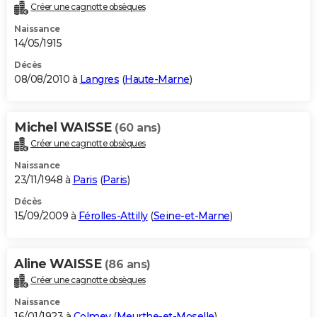
Créer une cagnotte obsèques
Naissance
14/05/1915
Décès
08/08/2010 à
Langres
(
Haute-Marne
)
Michel WAISSE
(60 ans)
Créer une cagnotte obsèques
Naissance
23/11/1948 à
Paris
(
Paris
)
Décès
15/09/2009 à
Férolles-Attilly
(
Seine-et-Marne
)
Aline WAISSE
(86 ans)
Créer une cagnotte obsèques
Naissance
16/01/1923 à
Colmey
(
Meurthe-et-Moselle
)