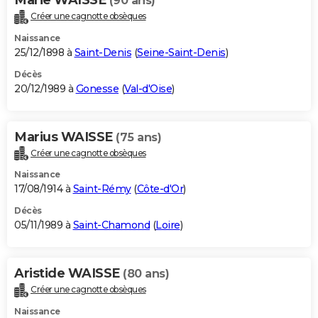
(90 ans)
Créer une cagnotte obsèques
Naissance
25/12/1898 à
Saint-Denis
(
Seine-Saint-Denis
)
Décès
20/12/1989 à
Gonesse
(
Val-d'Oise
)
Marius WAISSE
(75 ans)
Créer une cagnotte obsèques
Naissance
17/08/1914 à
Saint-Rémy
(
Côte-d'Or
)
Décès
05/11/1989 à
Saint-Chamond
(
Loire
)
Aristide WAISSE
(80 ans)
Créer une cagnotte obsèques
Naissance