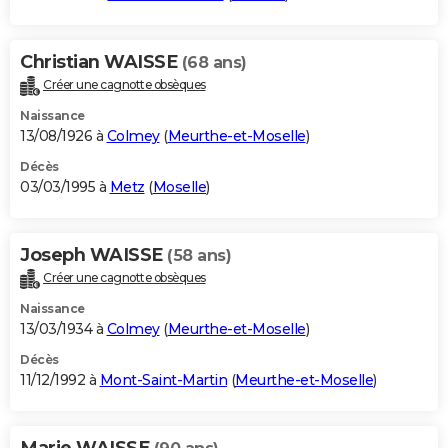
Christian WAISSE
(68 ans)
Créer une cagnotte obsèques
Naissance
13/08/1926 à
Colmey
(
Meurthe-et-Moselle
)
Décès
03/03/1995 à
Metz
(
Moselle
)
Joseph WAISSE
(58 ans)
Créer une cagnotte obsèques
Naissance
13/03/1934 à
Colmey
(
Meurthe-et-Moselle
)
Décès
11/12/1992 à
Mont-Saint-Martin
(
Meurthe-et-Moselle
)
Marie WAISSE