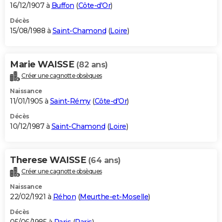
16/12/1907 à
Buffon
(
Côte-d'Or
)
Décès
15/08/1988 à
Saint-Chamond
(
Loire
)
Marie WAISSE
(82 ans)
Créer une cagnotte obsèques
Naissance
11/01/1905 à
Saint-Rémy
(
Côte-d'Or
)
Décès
10/12/1987 à
Saint-Chamond
(
Loire
)
Therese WAISSE
(64 ans)
Créer une cagnotte obsèques
Naissance
22/02/1921 à
Réhon
(
Meurthe-et-Moselle
)
Décès