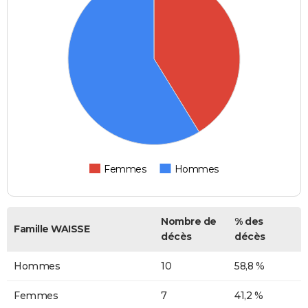
Femmes
Hommes
Nombre de
% des
Famille WAISSE
décès
décès
Hommes
10
58,8 %
Femmes
7
41,2 %