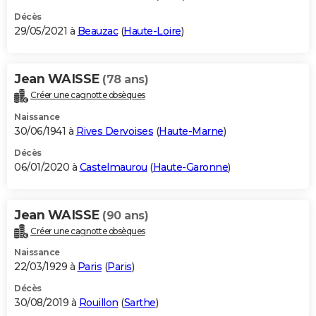
Décès
29/05/2021 à
Beauzac
(
Haute-Loire
)
Jean WAISSE
(78 ans)
Créer une cagnotte obsèques
Naissance
30/06/1941 à
Rives Dervoises
(
Haute-Marne
)
Décès
06/01/2020 à
Castelmaurou
(
Haute-Garonne
)
Jean WAISSE
(90 ans)
Créer une cagnotte obsèques
Naissance
22/03/1929 à
Paris
(
Paris
)
Décès
30/08/2019 à
Rouillon
(
Sarthe
)