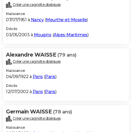
Créer une cagnotte obsèques
Naissance
07/07/1951 à
Nancy
(
Meurthe-et-Moselle
)
Décès
03/05/2003 à
Mougins
(
Alpes-Maritimes
)
Alexandre WAISSE
(79 ans)
Créer une cagnotte obsèques
Naissance
04/09/1922 à
Paris
(
Paris
)
Décès
12/07/2002 à
Paris
(
Paris
)
Germain WAISSE
(78 ans)
Créer une cagnotte obsèques
Naissance