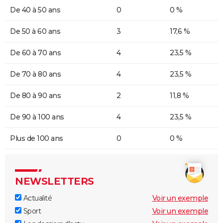
De 40 à 50 ans
0
0 %
De 50 à 60 ans
3
17,6 %
De 60 à 70 ans
4
23,5 %
De 70 à 80 ans
4
23,5 %
De 80 à 90 ans
2
11,8 %
De 90 à 100 ans
4
23,5 %
Plus de 100 ans
0
0 %
NEWSLETTERS
Actualité
Voir un exemple
Sport
Voir un exemple