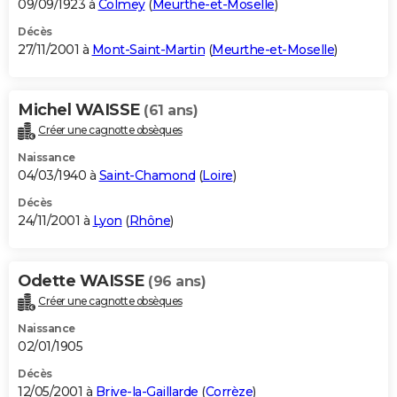
09/09/1923 à
Colmey
(
Meurthe-et-Moselle
)
Décès
27/11/2001 à
Mont-Saint-Martin
(
Meurthe-et-Moselle
)
Michel WAISSE
(61 ans)
Créer une cagnotte obsèques
Naissance
04/03/1940 à
Saint-Chamond
(
Loire
)
Décès
24/11/2001 à
Lyon
(
Rhône
)
Odette WAISSE
(96 ans)
Créer une cagnotte obsèques
Naissance
02/01/1905
Décès
12/05/2001 à
Brive-la-Gaillarde
(
Corrèze
)