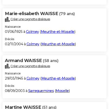
Marie-elisabeth WAISSE
(79 ans)
Créer une cagnotte obsèques
Naissance
01/06/1925 à
Colmey
(
Meurthe-et-Moselle
)
Décès
02/11/2004 à
Colmey
(
Meurthe-et-Moselle
)
Armand WAISSE
(58 ans)
Créer une cagnotte obsèques
Naissance
29/03/1945 à
Colmey
(
Meurthe-et-Moselle
)
Décès
08/09/2003 à
Sarreguemines
(
Moselle
)
Martine WAISSE
(51 ans)