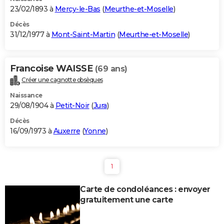
23/02/1893 à
Mercy-le-Bas
(
Meurthe-et-Moselle
)
Décès
31/12/1977 à
Mont-Saint-Martin
(
Meurthe-et-Moselle
)
Francoise WAISSE
(69 ans)
Créer une cagnotte obsèques
Naissance
29/08/1904 à
Petit-Noir
(
Jura
)
Décès
16/09/1973 à
Auxerre
(
Yonne
)
1
Carte de condoléances : envoyer
gratuitement une carte