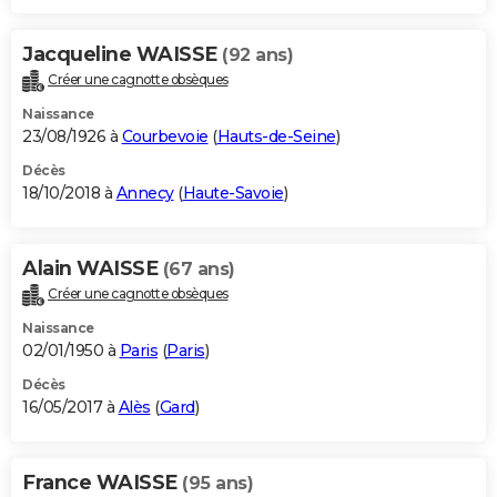
Jacqueline WAISSE
(92 ans)
Créer une cagnotte obsèques
Naissance
23/08/1926 à
Courbevoie
(
Hauts-de-Seine
)
Décès
18/10/2018 à
Annecy
(
Haute-Savoie
)
Alain WAISSE
(67 ans)
Créer une cagnotte obsèques
Naissance
02/01/1950 à
Paris
(
Paris
)
Décès
16/05/2017 à
Alès
(
Gard
)
France WAISSE
(95 ans)