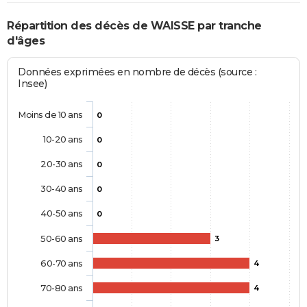
Répartition des décès de WAISSE par tranche
d'âges
Données exprimées en nombre de décès (source :
Insee)
Moins de 10 ans
0
10-20 ans
0
20-30 ans
0
30-40 ans
0
40-50 ans
0
50-60 ans
3
60-70 ans
4
70-80 ans
4