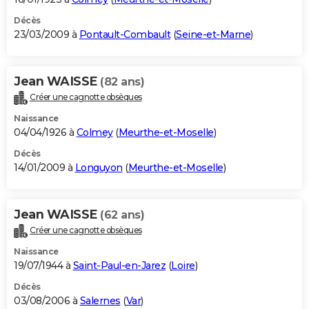
Décès
23/03/2009 à
Pontault-Combault
(
Seine-et-Marne
)
Jean WAISSE
(82 ans)
Créer une cagnotte obsèques
Naissance
04/04/1926 à
Colmey
(
Meurthe-et-Moselle
)
Décès
14/01/2009 à
Longuyon
(
Meurthe-et-Moselle
)
Jean WAISSE
(62 ans)
Créer une cagnotte obsèques
Naissance
19/07/1944 à
Saint-Paul-en-Jarez
(
Loire
)
Décès
03/08/2006 à
Salernes
(
Var
)