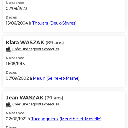
Naissance
07/08/1923
Décès
13/06/2004 à
Thouars
(
Deux-Sèvres
)
Klara WASZAK
(89 ans)
Créer une cagnotte obsèques
Naissance
11/08/1913
Décès
07/09/2002 à
Melun
(
Seine-et-Marne
)
Jean WASZAK
(79 ans)
Créer une cagnotte obsèques
Naissance
02/06/1921 à
Tucquegnieux
(
Meurthe-et-Moselle
)
Décès