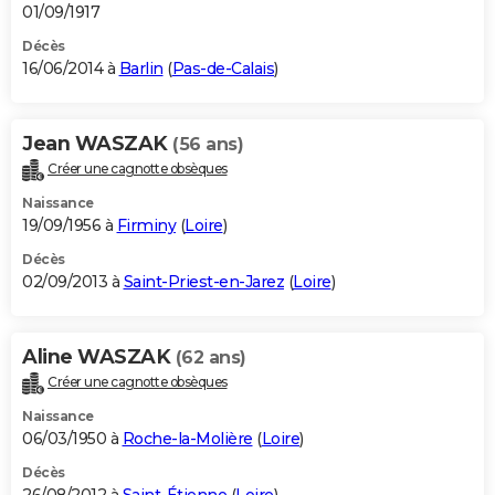
01/09/1917
Décès
16/06/2014 à
Barlin
(
Pas-de-Calais
)
Jean WASZAK
(56 ans)
Créer une cagnotte obsèques
Naissance
19/09/1956 à
Firminy
(
Loire
)
Décès
02/09/2013 à
Saint-Priest-en-Jarez
(
Loire
)
Aline WASZAK
(62 ans)
Créer une cagnotte obsèques
Naissance
06/03/1950 à
Roche-la-Molière
(
Loire
)
Décès