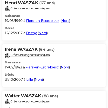
Henri WASZAK
(67 ans)
Créer une cagnotte obsèques
Naissance
19/03/1940 à
Flers-en-Escrebieux
(
Nord
)
Décès
12/12/2007 à
Dechy
(
Nord
)
Irene WASZAK
(64 ans)
Créer une cagnotte obsèques
Naissance
17/09/1943 à
Flers-en-Escrebieux
(
Nord
)
Décès
31/10/2007 à
Lille
(
Nord
)
Walter WASZAK
(88 ans)
Créer une cagnotte obsèques