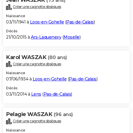
(73 ans)
Créer une cagnotte obsèques
Naissance
03/11/1941 à
Loos-en-Gohelle
(
Pas-de-Calais
)
Décès
21/10/2015 à
Ars-Laquenexy
(
Moselle
)
Karol WASZAK
(80 ans)
Créer une cagnotte obsèques
Naissance
07/06/1934 à
Loos-en-Gohelle
(
Pas-de-Calais
)
Décès
03/11/2014 à
Lens
(
Pas-de-Calais
)
Pelagie WASZAK
(96 ans)
Créer une cagnotte obsèques
Naissance