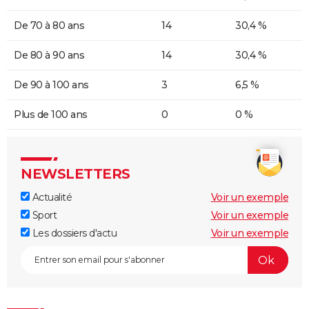
De 70 à 80 ans
14
30,4 %
De 80 à 90 ans
14
30,4 %
De 90 à 100 ans
3
6,5 %
Plus de 100 ans
0
0 %
NEWSLETTERS
Actualité
Voir un exemple
Sport
Voir un exemple
Les dossiers d'actu
Voir un exemple