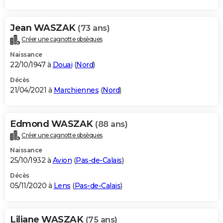
Jean WASZAK
(73 ans)
Créer une cagnotte obsèques
Naissance
22/10/1947 à
Douai
(
Nord
)
Décès
21/04/2021 à
Marchiennes
(
Nord
)
Edmond WASZAK
(88 ans)
Créer une cagnotte obsèques
Naissance
25/10/1932 à
Avion
(
Pas-de-Calais
)
Décès
05/11/2020 à
Lens
(
Pas-de-Calais
)
Liliane WASZAK
(75 ans)