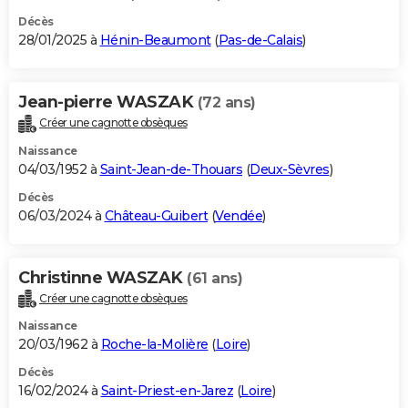
Décès
28/01/2025 à
Hénin-Beaumont
(
Pas-de-Calais
)
Jean-pierre WASZAK
(72 ans)
Créer une cagnotte obsèques
Naissance
04/03/1952 à
Saint-Jean-de-Thouars
(
Deux-Sèvres
)
Décès
06/03/2024 à
Château-Guibert
(
Vendée
)
Christinne WASZAK
(61 ans)
Créer une cagnotte obsèques
Naissance
20/03/1962 à
Roche-la-Molière
(
Loire
)
Décès
16/02/2024 à
Saint-Priest-en-Jarez
(
Loire
)