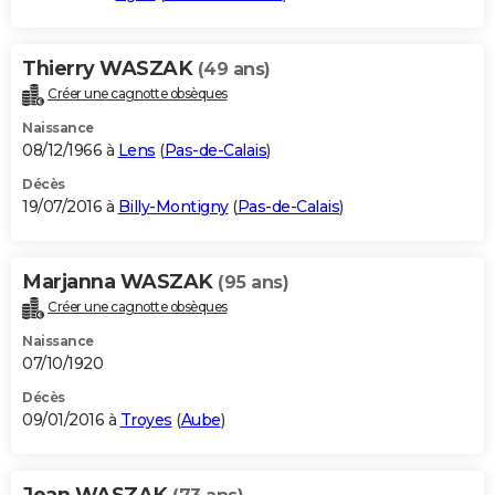
Thierry WASZAK
(49 ans)
Créer une cagnotte obsèques
Naissance
08/12/1966 à
Lens
(
Pas-de-Calais
)
Décès
19/07/2016 à
Billy-Montigny
(
Pas-de-Calais
)
Marjanna WASZAK
(95 ans)
Créer une cagnotte obsèques
Naissance
07/10/1920
Décès
09/01/2016 à
Troyes
(
Aube
)
Jean WASZAK