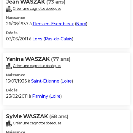
Jean WASZAK
(73 ans)
Créer une cagnotte obsèques
Naissance
26/08/1937 à
Flers-en-Escrebieux
(
Nord
)
Décès
03/03/2011 à
Lens
(
Pas-de-Calais
)
Yanina WASZAK
(77 ans)
Créer une cagnotte obsèques
Naissance
15/07/1933 à
Saint-Étienne
(
Loire
)
Décès
23/02/2011 à
Firminy
(
Loire
)
Sylvie WASZAK
(58 ans)
Créer une cagnotte obsèques
Naissance