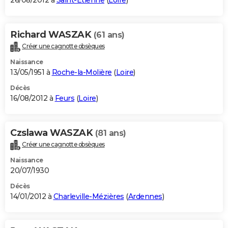
26/08/2012 à
Saint-Étienne
(
Loire
)
Richard WASZAK
(61 ans)
Créer une cagnotte obsèques
Naissance
13/05/1951 à
Roche-la-Molière
(
Loire
)
Décès
16/08/2012 à
Feurs
(
Loire
)
Czslawa WASZAK
(81 ans)
Créer une cagnotte obsèques
Naissance
20/07/1930
Décès
14/01/2012 à
Charleville-Mézières
(
Ardennes
)