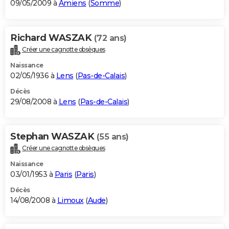
09/05/2009 à
Amiens
(
Somme
)
Richard WASZAK
(72 ans)
Créer une cagnotte obsèques
Naissance
02/05/1936 à
Lens
(
Pas-de-Calais
)
Décès
29/08/2008 à
Lens
(
Pas-de-Calais
)
Stephan WASZAK
(55 ans)
Créer une cagnotte obsèques
Naissance
03/01/1953 à
Paris
(
Paris
)
Décès
14/08/2008 à
Limoux
(
Aude
)