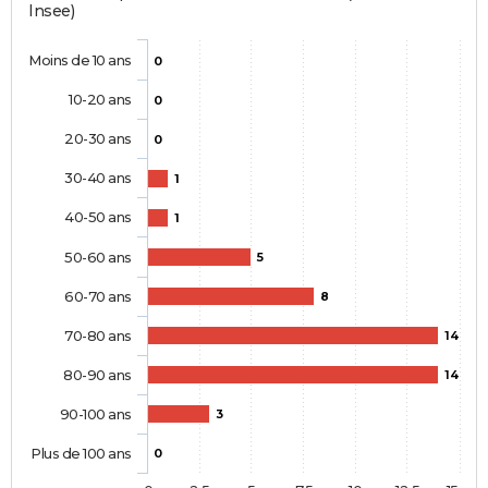
Insee)
Moins de 10 ans
0
10-20 ans
0
20-30 ans
0
30-40 ans
1
40-50 ans
1
50-60 ans
5
60-70 ans
8
70-80 ans
14
80-90 ans
14
90-100 ans
3
Plus de 100 ans
0