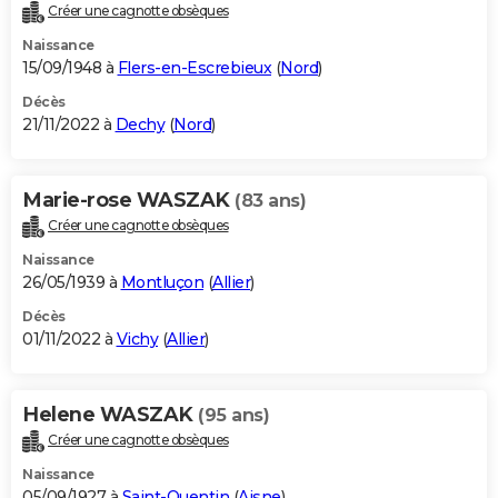
Créer une cagnotte obsèques
Naissance
15/09/1948 à
Flers-en-Escrebieux
(
Nord
)
Décès
21/11/2022 à
Dechy
(
Nord
)
Marie-rose WASZAK
(83 ans)
Créer une cagnotte obsèques
Naissance
26/05/1939 à
Montluçon
(
Allier
)
Décès
01/11/2022 à
Vichy
(
Allier
)
Helene WASZAK
(95 ans)
Créer une cagnotte obsèques
Naissance
05/09/1927 à
Saint-Quentin
(
Aisne
)