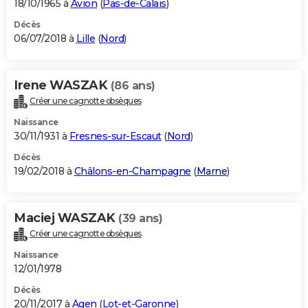
18/10/1965 à
Avion
(
Pas-de-Calais
)
Décès
06/07/2018 à
Lille
(
Nord
)
Irene WASZAK
(86 ans)
Créer une cagnotte obsèques
Naissance
30/11/1931 à
Fresnes-sur-Escaut
(
Nord
)
Décès
19/02/2018 à
Châlons-en-Champagne
(
Marne
)
Maciej WASZAK
(39 ans)
Créer une cagnotte obsèques
Naissance
12/01/1978
Décès
20/11/2017 à
Agen
(
Lot-et-Garonne
)