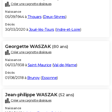
Créer une cagnotte obsèques
Naissance
05/09/1944 à
Thouars
(
Deux-Sèvres
)
Décès
30/03/2020 à
Joué-lès-Tours
(
Indre-et-Loire
)
Georgette WASZAK
(80 ans)
Créer une cagnotte obsèques
Naissance
06/03/1938 à
Saint-Maurice
(
Val-de-Marne
)
Décès
01/08/2018 à
Brunoy
(
Essonne
)
Jean-philippe WASZAK
(52 ans)
Créer une cagnotte obsèques
Naissance