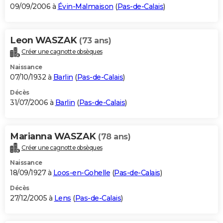
09/09/2006 à
Évin-Malmaison
(
Pas-de-Calais
)
Leon WASZAK
(73 ans)
Créer une cagnotte obsèques
Naissance
07/10/1932 à
Barlin
(
Pas-de-Calais
)
Décès
31/07/2006 à
Barlin
(
Pas-de-Calais
)
Marianna WASZAK
(78 ans)
Créer une cagnotte obsèques
Naissance
18/09/1927 à
Loos-en-Gohelle
(
Pas-de-Calais
)
Décès
27/12/2005 à
Lens
(
Pas-de-Calais
)