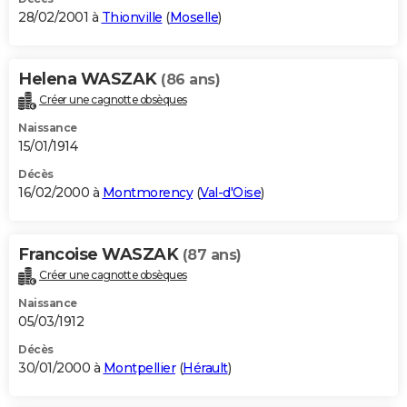
28/02/2001 à
Thionville
(
Moselle
)
Helena WASZAK
(86 ans)
Créer une cagnotte obsèques
Naissance
15/01/1914
Décès
16/02/2000 à
Montmorency
(
Val-d'Oise
)
Francoise WASZAK
(87 ans)
Créer une cagnotte obsèques
Naissance
05/03/1912
Décès
30/01/2000 à
Montpellier
(
Hérault
)