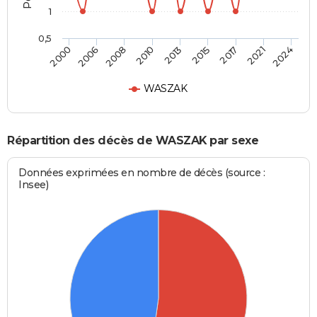
1
0,5
2013
2010
2024
2008
2021
2006
2017
2000
2015
WASZAK
Répartition des décès de WASZAK par sexe
Données exprimées en nombre de décès (source :
Insee)