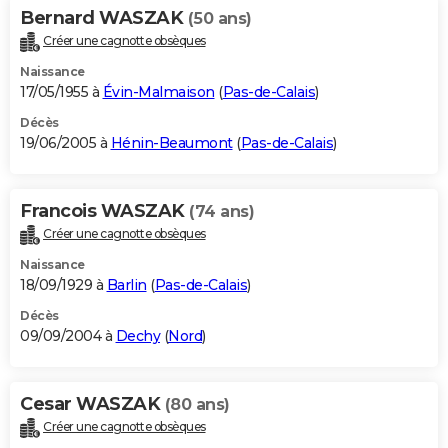
Bernard WASZAK
(50 ans)
Créer une cagnotte obsèques
Naissance
17/05/1955 à
Évin-Malmaison
(
Pas-de-Calais
)
Décès
19/06/2005 à
Hénin-Beaumont
(
Pas-de-Calais
)
Francois WASZAK
(74 ans)
Créer une cagnotte obsèques
Naissance
18/09/1929 à
Barlin
(
Pas-de-Calais
)
Décès
09/09/2004 à
Dechy
(
Nord
)
Cesar WASZAK
(80 ans)
Créer une cagnotte obsèques