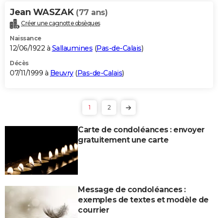
Jean WASZAK
(77 ans)
Créer une cagnotte obsèques
Naissance
12/06/1922 à
Sallaumines
(
Pas-de-Calais
)
Décès
07/11/1999 à
Beuvry
(
Pas-de-Calais
)
1
2
Carte de condoléances : envoyer
gratuitement une carte
Message de condoléances :
exemples de textes et modèle de
courrier