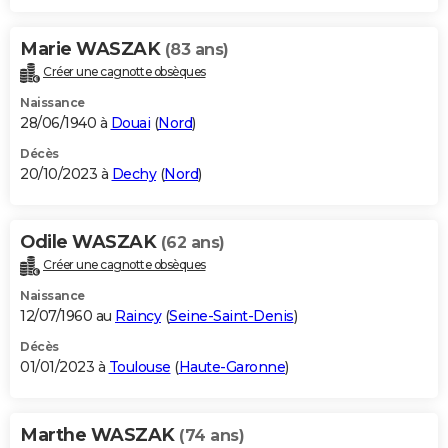
Marie WASZAK
(83 ans)
Créer une cagnotte obsèques
Naissance
28/06/1940 à
Douai
(
Nord
)
Décès
20/10/2023 à
Dechy
(
Nord
)
Odile WASZAK
(62 ans)
Créer une cagnotte obsèques
Naissance
12/07/1960 au
Raincy
(
Seine-Saint-Denis
)
Décès
01/01/2023 à
Toulouse
(
Haute-Garonne
)
Marthe WASZAK
(74 ans)