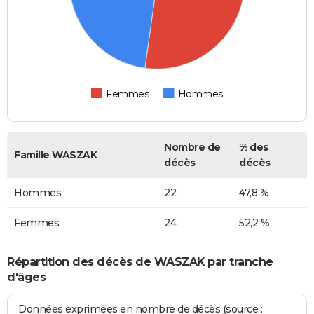
Femmes
Hommes
Nombre de
% des
Famille WASZAK
décès
décès
Hommes
22
47,8 %
Femmes
24
52,2 %
Répartition des décès de WASZAK par tranche
d'âges
Données exprimées en nombre de décès (source :