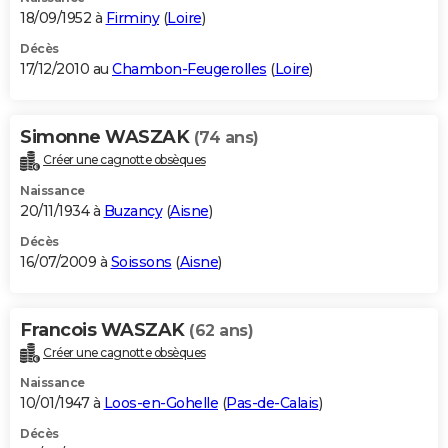
18/09/1952 à
Firminy
(
Loire
)
Décès
17/12/2010 au
Chambon-Feugerolles
(
Loire
)
Simonne WASZAK
(74 ans)
Créer une cagnotte obsèques
Naissance
20/11/1934 à
Buzancy
(
Aisne
)
Décès
16/07/2009 à
Soissons
(
Aisne
)
Francois WASZAK
(62 ans)
Créer une cagnotte obsèques
Naissance
10/01/1947 à
Loos-en-Gohelle
(
Pas-de-Calais
)
Décès