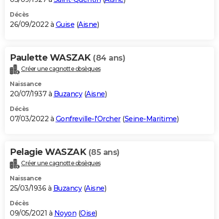
Décès
26/09/2022 à
Guise
(
Aisne
)
Paulette WASZAK
(84 ans)
Créer une cagnotte obsèques
Naissance
20/07/1937 à
Buzancy
(
Aisne
)
Décès
07/03/2022 à
Gonfreville-l'Orcher
(
Seine-Maritime
)
Pelagie WASZAK
(85 ans)
Créer une cagnotte obsèques
Naissance
25/03/1936 à
Buzancy
(
Aisne
)
Décès
09/05/2021 à
Noyon
(
Oise
)