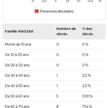
0
2,5
5
7,5
10
12,5
15
Personnes décédées
Nombre de
% des
Famille WASZAK
décès
décès
Moins de 10 ans
0
0 %
De 10 à 20 ans
0
0 %
De 20 à 30 ans
0
0 %
De 30 à 40 ans
1
2,2 %
De 40 à 50 ans
1
2,2 %
De 50 à 60 ans
5
10,9 %
De 60 à 70 ans
8
17,4 %