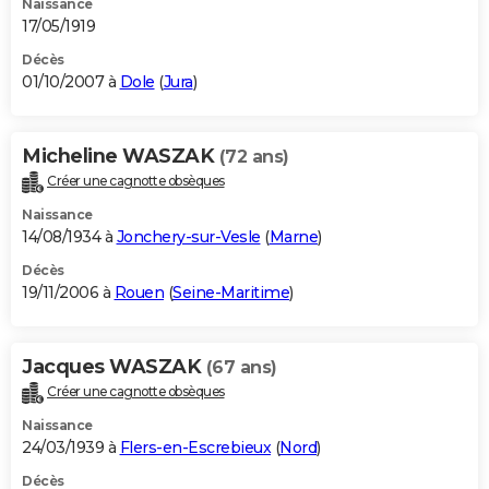
Naissance
17/05/1919
Décès
01/10/2007 à
Dole
(
Jura
)
Micheline WASZAK
(72 ans)
Créer une cagnotte obsèques
Naissance
14/08/1934 à
Jonchery-sur-Vesle
(
Marne
)
Décès
19/11/2006 à
Rouen
(
Seine-Maritime
)
Jacques WASZAK
(67 ans)
Créer une cagnotte obsèques
Naissance
24/03/1939 à
Flers-en-Escrebieux
(
Nord
)
Décès