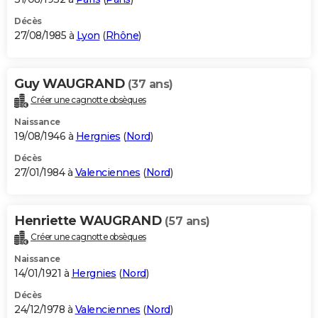
Décès
27/08/1985 à
Lyon
(
Rhône
)
Guy WAUGRAND
(37 ans)
Créer une cagnotte obsèques
Naissance
19/08/1946 à
Hergnies
(
Nord
)
Décès
27/01/1984 à
Valenciennes
(
Nord
)
Henriette WAUGRAND
(57 ans)
Créer une cagnotte obsèques
Naissance
14/01/1921 à
Hergnies
(
Nord
)
Décès
24/12/1978 à
Valenciennes
(
Nord
)