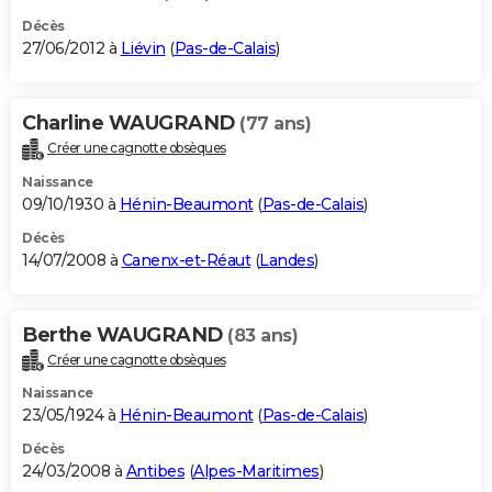
Décès
27/06/2012 à
Liévin
(
Pas-de-Calais
)
Charline WAUGRAND
(77 ans)
Créer une cagnotte obsèques
Naissance
09/10/1930 à
Hénin-Beaumont
(
Pas-de-Calais
)
Décès
14/07/2008 à
Canenx-et-Réaut
(
Landes
)
Berthe WAUGRAND
(83 ans)
Créer une cagnotte obsèques
Naissance
23/05/1924 à
Hénin-Beaumont
(
Pas-de-Calais
)
Décès
24/03/2008 à
Antibes
(
Alpes-Maritimes
)