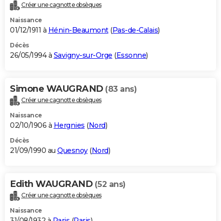
Créer une cagnotte obsèques
Naissance
01/12/1911 à
Hénin-Beaumont
(
Pas-de-Calais
)
Décès
26/05/1994 à
Savigny-sur-Orge
(
Essonne
)
Simone WAUGRAND
(83 ans)
Créer une cagnotte obsèques
Naissance
02/10/1906 à
Hergnies
(
Nord
)
Décès
21/09/1990 au
Quesnoy
(
Nord
)
Edith WAUGRAND
(52 ans)
Créer une cagnotte obsèques
Naissance
31/08/1932 à
Paris
(
Paris
)