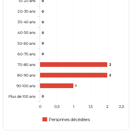
10-20 ans
0
20-30 ans
0
30-40 ans
0
40-50 ans
0
50-60 ans
0
60-70 ans
0
70-80 ans
2
80-90 ans
2
90-100 ans
1
Plus de 100 ans
0
0
0,5
1
1,5
2
2,5
Personnes décédées