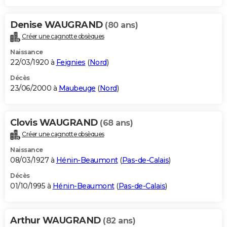
Denise WAUGRAND
(80 ans)
Créer une cagnotte obsèques
Naissance
22/03/1920 à
Feignies
(
Nord
)
Décès
23/06/2000 à
Maubeuge
(
Nord
)
Clovis WAUGRAND
(68 ans)
Créer une cagnotte obsèques
Naissance
08/03/1927 à
Hénin-Beaumont
(
Pas-de-Calais
)
Décès
01/10/1995 à
Hénin-Beaumont
(
Pas-de-Calais
)
Arthur WAUGRAND
(82 ans)