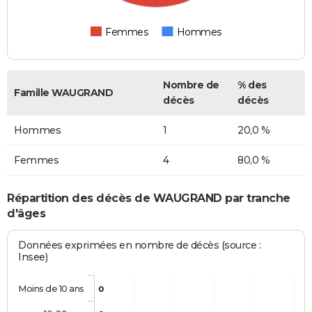
Femmes
Hommes
Nombre de
% des
Famille WAUGRAND
décès
décès
Hommes
1
20,0 %
Femmes
4
80,0 %
Répartition des décès de WAUGRAND par tranche
d'âges
Données exprimées en nombre de décès (source :
Insee)
Moins de 10 ans
0