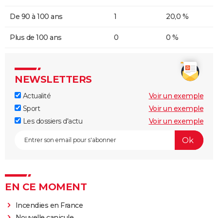
De 90 à 100 ans
1
20,0 %
Plus de 100 ans
0
0 %
NEWSLETTERS
Actualité
Voir un exemple
Sport
Voir un exemple
Les dossiers d'actu
Voir un exemple
EN CE MOMENT
Incendies en France
Nouvelle canicule