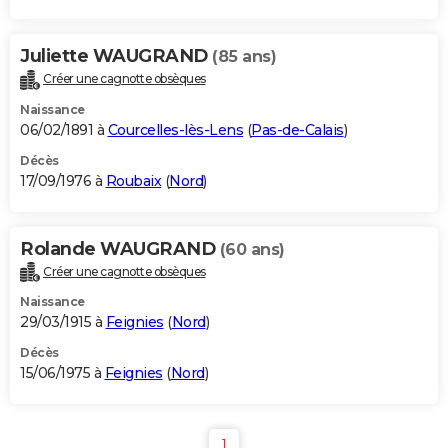
Juliette WAUGRAND
(85 ans)
Créer une cagnotte obsèques
Naissance
06/02/1891 à
Courcelles-lès-Lens
(
Pas-de-Calais
)
Décès
17/09/1976 à
Roubaix
(
Nord
)
Rolande WAUGRAND
(60 ans)
Créer une cagnotte obsèques
Naissance
29/03/1915 à
Feignies
(
Nord
)
Décès
15/06/1975 à
Feignies
(
Nord
)
1