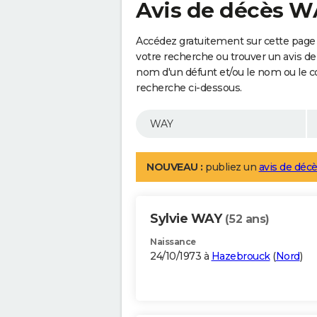
Avis de décès 
Accédez gratuitement sur cette page 
votre recherche ou trouver un avis de
nom d'un défunt et/ou le nom ou le 
recherche ci-dessous.
NOUVEAU :
publiez un
avis de décè
Sylvie WAY
(52 ans)
Naissance
24/10/1973 à
Hazebrouck
(
Nord
)