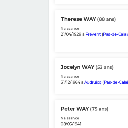
Therese WAY
(88 ans)
Naissance
21/04/1929 à
Frévent
(
Pas-de-Calai
Jocelyn WAY
(52 ans)
Naissance
31/12/1964 à
Audruicq
(
Pas-de-Calai
Peter WAY
(75 ans)
Naissance
08/05/1941