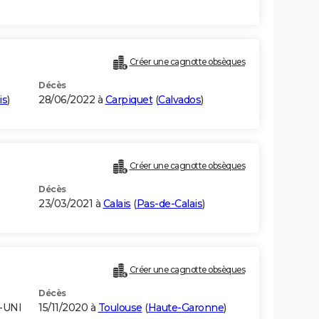
Créer une cagnotte obsèques
Décès
is
)
28/06/2022 à
Carpiquet
(
Calvados
)
Créer une cagnotte obsèques
Décès
23/03/2021 à
Calais
(
Pas-de-Calais
)
Créer une cagnotte obsèques
Décès
-UNI
15/11/2020 à
Toulouse
(
Haute-Garonne
)