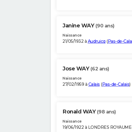
Janine WAY
(90 ans)
Naissance
21/05/1932 à
Audruicq
(
Pas-de-Cala
Jose WAY
(62 ans)
Naissance
27/02/1959 à
Calais
(
Pas-de-Calais
)
Ronald WAY
(98 ans)
Naissance
19/06/1922 à LONDRES ROYAUME