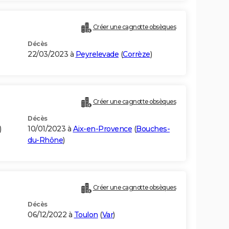
Créer une cagnotte obsèques
Décès
22/03/2023 à
Peyrelevade
(
Corrèze
)
Créer une cagnotte obsèques
Décès
)
10/01/2023 à
Aix-en-Provence
(
Bouches-
du-Rhône
)
Créer une cagnotte obsèques
Décès
06/12/2022 à
Toulon
(
Var
)