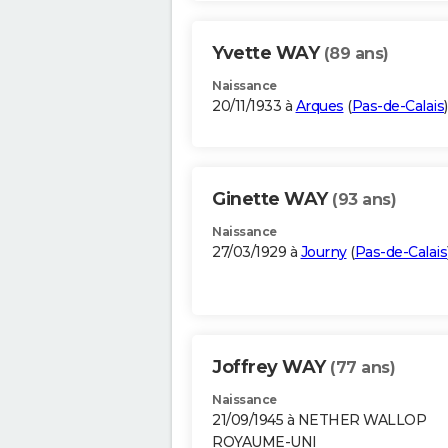
Yvette WAY
(89 ans)
Naissance
20/11/1933 à
Arques
(
Pas-de-Calais
)
Ginette WAY
(93 ans)
Naissance
27/03/1929 à
Journy
(
Pas-de-Calais
Joffrey WAY
(77 ans)
Naissance
21/09/1945 à NETHER WALLOP
ROYAUME-UNI