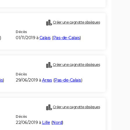
Créer une cagnotte obsèques
Décès
)
01/11/2019 à
Calais
(
Pas-de-Calais
)
Créer une cagnotte obsèques
Décès
is
)
29/06/2019 à
Arras
(
Pas-de-Calais
)
Créer une cagnotte obsèques
Décès
22/06/2019 à
Lille
(
Nord
)