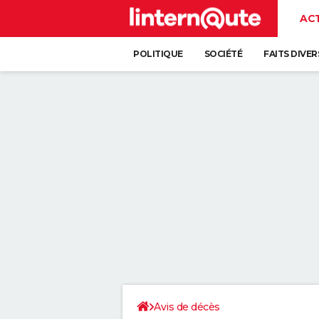
AC
POLITIQUE
SOCIÉTÉ
FAITS DIVER
Avis de décès