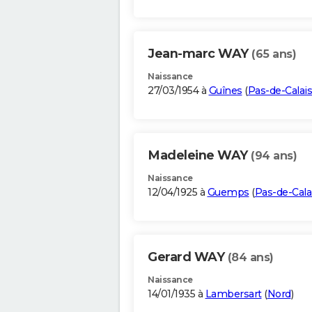
Jean-marc WAY
(65 ans)
Naissance
27/03/1954 à
Guînes
(
Pas-de-Calais
Madeleine WAY
(94 ans)
Naissance
12/04/1925 à
Guemps
(
Pas-de-Cala
Gerard WAY
(84 ans)
Naissance
14/01/1935 à
Lambersart
(
Nord
)