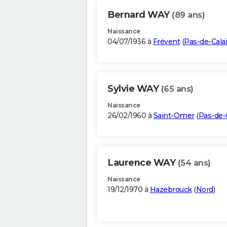
Bernard WAY
(89 ans)
Naissance
04/07/1936 à
Frévent
(
Pas-de-Cala
Sylvie WAY
(65 ans)
Naissance
26/02/1960 à
Saint-Omer
(
Pas-de-
Laurence WAY
(54 ans)
Naissance
19/12/1970 à
Hazebrouck
(
Nord
)