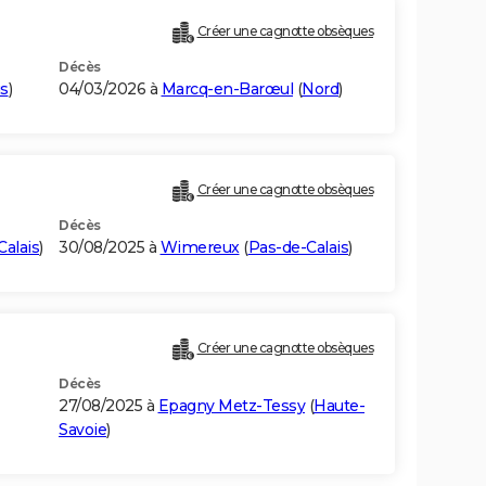
Créer une cagnotte obsèques
Décès
is
)
04/03/2026 à
Marcq-en-Barœul
(
Nord
)
Créer une cagnotte obsèques
Décès
Calais
)
30/08/2025 à
Wimereux
(
Pas-de-Calais
)
Créer une cagnotte obsèques
Décès
27/08/2025 à
Epagny Metz-Tessy
(
Haute-
Savoie
)