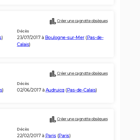
Créer une cagnotte obsèques
Décès
s
)
23/07/2017 à
Boulogne-sur-Mer
(
Pas-de-
Calais
)
Créer une cagnotte obsèques
Décès
s
)
02/06/2017 à
Audruicq
(
Pas-de-Calais
)
Créer une cagnotte obsèques
Décès
22/02/2017 à
Paris
(
Paris
)