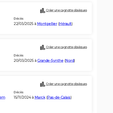
Créer une cagnotte obsèques
Décès
22/03/2025 à
Montpellier
(
Hérault
)
Créer une cagnotte obsèques
Décès
20/03/2025 à
Grande-Synthe
(
Nord
)
Créer une cagnotte obsèques
Décès
Hem
15/11/2024 à
Marck
(
Pas-de-Calais
)