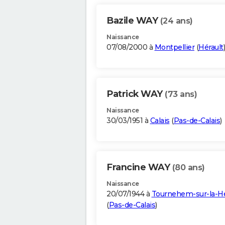
Bazile WAY
(24 ans)
Naissance
07/08/2000 à
Montpellier
(
Hérault
)
Patrick WAY
(73 ans)
Naissance
30/03/1951 à
Calais
(
Pas-de-Calais
)
Francine WAY
(80 ans)
Naissance
20/07/1944 à
Tournehem-sur-la-
(
Pas-de-Calais
)