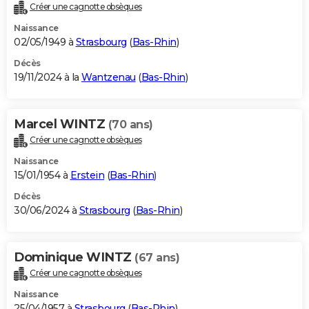
Créer une cagnotte obsèques
Naissance
02/05/1949 à
Strasbourg
(
Bas-Rhin
)
Décès
19/11/2024 à la
Wantzenau
(
Bas-Rhin
)
Marcel WINTZ
(70 ans)
Créer une cagnotte obsèques
Naissance
15/01/1954 à
Erstein
(
Bas-Rhin
)
Décès
30/06/2024 à
Strasbourg
(
Bas-Rhin
)
Dominique WINTZ
(67 ans)
Créer une cagnotte obsèques
Naissance
25/04/1957 à
Strasbourg
(
Bas-Rhin
)