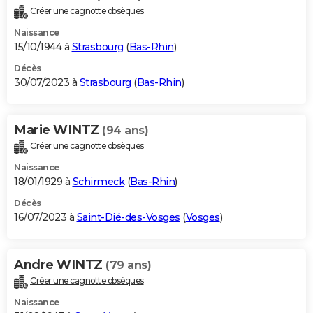
Créer une cagnotte obsèques
Naissance
15/10/1944 à
Strasbourg
(
Bas-Rhin
)
Décès
30/07/2023 à
Strasbourg
(
Bas-Rhin
)
Marie WINTZ
(94 ans)
Créer une cagnotte obsèques
Naissance
18/01/1929 à
Schirmeck
(
Bas-Rhin
)
Décès
16/07/2023 à
Saint-Dié-des-Vosges
(
Vosges
)
Andre WINTZ
(79 ans)
Créer une cagnotte obsèques
Naissance