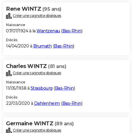
Rene WINTZ
(95 ans)
Créer une cagnotte obsèques
Naissance
07/07/1924 à la
Wantzenau
(
Bas-Rhin
)
Décès
14/04/2020 à
Brumath
(
Bas-Rhin
)
Charles WINTZ
(81 ans)
Créer une cagnotte obsèques
Naissance
11/05/1938 à
Strasbourg
(
Bas-Rhin
)
Décès
22/03/2020 à
Dahlenheim
(
Bas-Rhin
)
Germaine WINTZ
(89 ans)
Créer une cagnotte obsèques