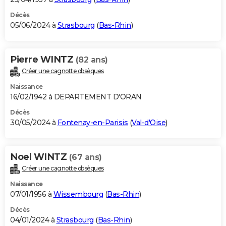
Décès
05/06/2024 à
Strasbourg
(
Bas-Rhin
)
Pierre WINTZ
(82 ans)
Créer une cagnotte obsèques
Naissance
16/02/1942 à DEPARTEMENT D'ORAN
Décès
30/05/2024 à
Fontenay-en-Parisis
(
Val-d'Oise
)
Noel WINTZ
(67 ans)
Créer une cagnotte obsèques
Naissance
07/01/1956 à
Wissembourg
(
Bas-Rhin
)
Décès
04/01/2024 à
Strasbourg
(
Bas-Rhin
)