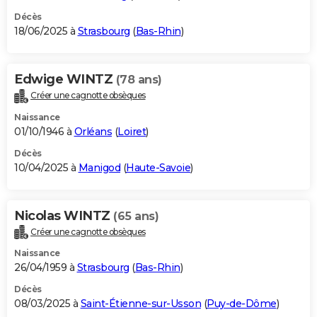
Décès
18/06/2025 à
Strasbourg
(
Bas-Rhin
)
Edwige WINTZ
(78 ans)
Créer une cagnotte obsèques
Naissance
01/10/1946 à
Orléans
(
Loiret
)
Décès
10/04/2025 à
Manigod
(
Haute-Savoie
)
Nicolas WINTZ
(65 ans)
Créer une cagnotte obsèques
Naissance
26/04/1959 à
Strasbourg
(
Bas-Rhin
)
Décès
08/03/2025 à
Saint-Étienne-sur-Usson
(
Puy-de-Dôme
)