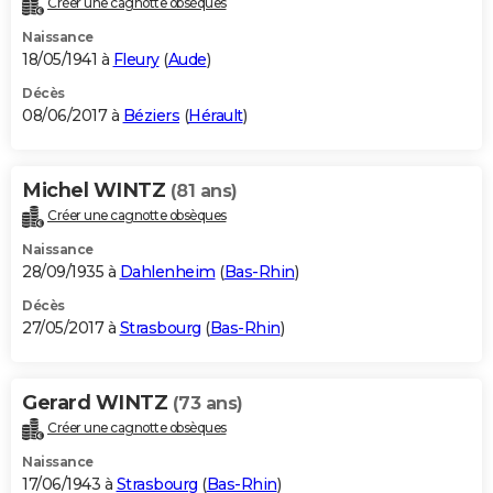
Créer une cagnotte obsèques
Naissance
18/05/1941 à
Fleury
(
Aude
)
Décès
08/06/2017 à
Béziers
(
Hérault
)
Michel WINTZ
(81 ans)
Créer une cagnotte obsèques
Naissance
28/09/1935 à
Dahlenheim
(
Bas-Rhin
)
Décès
27/05/2017 à
Strasbourg
(
Bas-Rhin
)
Gerard WINTZ
(73 ans)
Créer une cagnotte obsèques
Naissance
17/06/1943 à
Strasbourg
(
Bas-Rhin
)