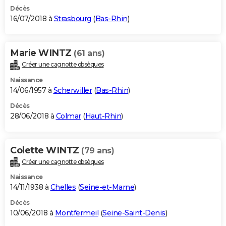
Décès
16/07/2018 à
Strasbourg
(
Bas-Rhin
)
Marie WINTZ
(61 ans)
Créer une cagnotte obsèques
Naissance
14/06/1957 à
Scherwiller
(
Bas-Rhin
)
Décès
28/06/2018 à
Colmar
(
Haut-Rhin
)
Colette WINTZ
(79 ans)
Créer une cagnotte obsèques
Naissance
14/11/1938 à
Chelles
(
Seine-et-Marne
)
Décès
10/06/2018 à
Montfermeil
(
Seine-Saint-Denis
)