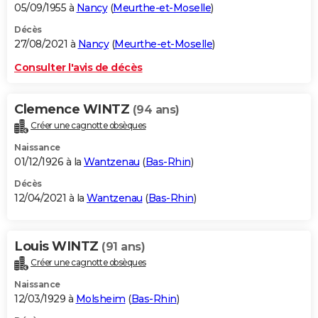
05/09/1955 à
Nancy
(
Meurthe-et-Moselle
)
Décès
27/08/2021 à
Nancy
(
Meurthe-et-Moselle
)
Consulter l'avis de décès
Clemence WINTZ
(94 ans)
Créer une cagnotte obsèques
Naissance
01/12/1926 à la
Wantzenau
(
Bas-Rhin
)
Décès
12/04/2021 à la
Wantzenau
(
Bas-Rhin
)
Louis WINTZ
(91 ans)
Créer une cagnotte obsèques
Naissance
12/03/1929 à
Molsheim
(
Bas-Rhin
)