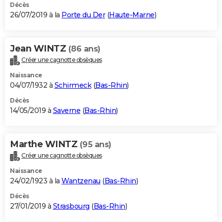
Décès
26/07/2019 à la
Porte du Der
(
Haute-Marne
)
Jean WINTZ
(86 ans)
Créer une cagnotte obsèques
Naissance
04/07/1932 à
Schirmeck
(
Bas-Rhin
)
Décès
14/05/2019 à
Saverne
(
Bas-Rhin
)
Marthe WINTZ
(95 ans)
Créer une cagnotte obsèques
Naissance
24/02/1923 à la
Wantzenau
(
Bas-Rhin
)
Décès
27/01/2019 à
Strasbourg
(
Bas-Rhin
)