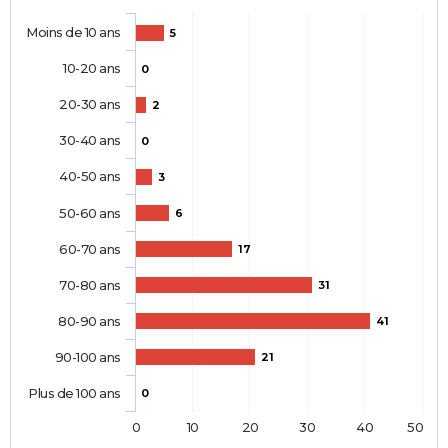
Moins de 10 ans
5
10-20 ans
0
20-30 ans
2
30-40 ans
0
40-50 ans
3
50-60 ans
6
60-70 ans
17
70-80 ans
31
80-90 ans
41
90-100 ans
21
Plus de 100 ans
0
0
10
20
30
40
50