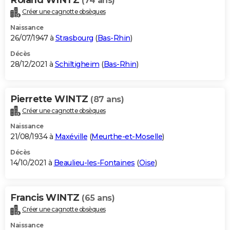
(74 ans)
Créer une cagnotte obsèques
Naissance
26/07/1947 à
Strasbourg
(
Bas-Rhin
)
Décès
28/12/2021 à
Schiltigheim
(
Bas-Rhin
)
Pierrette WINTZ
(87 ans)
Créer une cagnotte obsèques
Naissance
21/08/1934 à
Maxéville
(
Meurthe-et-Moselle
)
Décès
14/10/2021 à
Beaulieu-les-Fontaines
(
Oise
)
Francis WINTZ
(65 ans)
Créer une cagnotte obsèques
Naissance