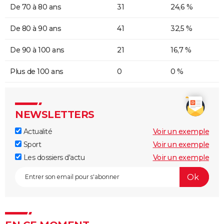
De 70 à 80 ans
31
24,6 %
De 80 à 90 ans
41
32,5 %
De 90 à 100 ans
21
16,7 %
Plus de 100 ans
0
0 %
NEWSLETTERS
Actualité
Voir un exemple
Sport
Voir un exemple
Les dossiers d'actu
Voir un exemple