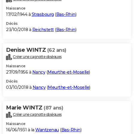
Naissance
17/02/1944 à
Strasbourg
(
Bas-Rhin
)
Décès
23/10/2018 à
Reichstett
(
Bas-Rhin
)
Denise WINTZ
(62 ans)
Créer une cagnotte obsèques
Naissance
27/09/1956 à
Nancy
(
Meurthe-et-Moselle
)
Décès
03/10/2018 à
Nancy
(
Meurthe-et-Moselle
)
Marie WINTZ
(87 ans)
Créer une cagnotte obsèques
Naissance
16/06/1931 à la
Wantzenau
(
Bas-Rhin
)