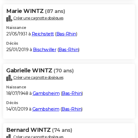
Marie WINTZ
(87 ans)
Créer une cagnotte obsèques
Naissance
21/05/1931 à
Reichstett
(
Bas-Rhin
)
Décès
25/01/2019 à
Bischwiller
(
Bas-Rhin
)
Gabrielle WINTZ
(70 ans)
Créer une cagnotte obsèques
Naissance
18/07/1948 à
Gambsheim
(
Bas-Rhin
)
Décès
14/01/2019 à
Gambsheim
(
Bas-Rhin
)
Bernard WINTZ
(74 ans)
Créer une cagnotte obsèques