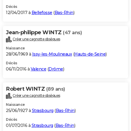
Décès
12/04/2017 à
Bellefosse
(
Bas-Rhin
)
Jean-philippe WINTZ
(47 ans)
Créer une cagnotte obsèques
Naissance
28/06/1969 à
Issy-les-Moulineaux
(
Hauts-de-Seine
)
Décès
06/11/2016 à
Valence
(
Drôme
)
Robert WINTZ
(89 ans)
Créer une cagnotte obsèques
Naissance
25/06/1927 à
Strasbourg
(
Bas-Rhin
)
Décès
01/07/2016 à
Strasbourg
(
Bas-Rhin
)