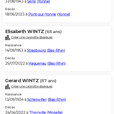
31/08/1943 à
Sens
(
Yonne
)
Décès
18/06/2023 à
Pont-sur-Yonne
(
Yonne
)
Elisabeth WINTZ
(68 ans)
Créer une cagnotte obsèques
Naissance
14/09/1953 à
Strasbourg
(
Bas-Rhin
)
Décès
25/07/2022 à
Haguenau
(
Bas-Rhin
)
Gerard WINTZ
(87 ans)
Créer une cagnotte obsèques
Naissance
13/09/1934 à
Scherwiller
(
Bas-Rhin
)
Décès
24/04/2022 à
Thionville
(
Moselle
)