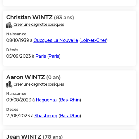
Christian WINTZ
(83 ans)
Créer une cagnotte obsèques
Naissance
08/10/1939 à
Oucques La Nouvelle
(
Loir-et-Cher
)
Décès
05/09/2023 à
Paris
(
Paris
)
Aaron WINTZ
(0 an)
Créer une cagnotte obsèques
Naissance
09/08/2023 à
Haguenau
(
Bas-Rhin
)
Décès
21/08/2023 à
Strasbourg
(
Bas-Rhin
)
Jean WINTZ
(78 ans)