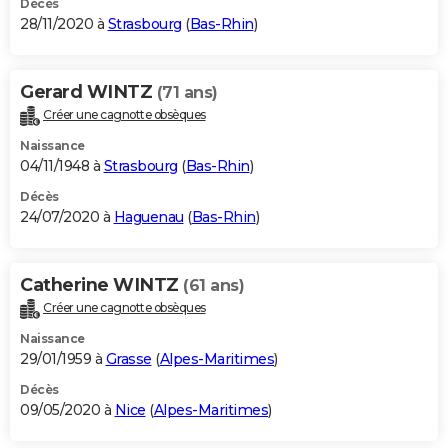
Décès
28/11/2020 à
Strasbourg
(
Bas-Rhin
)
Gerard WINTZ
(71 ans)
Créer une cagnotte obsèques
Naissance
04/11/1948 à
Strasbourg
(
Bas-Rhin
)
Décès
24/07/2020 à
Haguenau
(
Bas-Rhin
)
Catherine WINTZ
(61 ans)
Créer une cagnotte obsèques
Naissance
29/01/1959 à
Grasse
(
Alpes-Maritimes
)
Décès
09/05/2020 à
Nice
(
Alpes-Maritimes
)