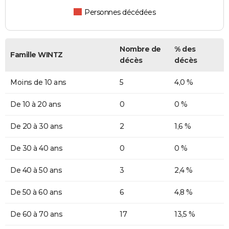
Personnes décédées
Nombre de
% des
Famille WINTZ
décès
décès
Moins de 10 ans
5
4,0 %
De 10 à 20 ans
0
0 %
De 20 à 30 ans
2
1,6 %
De 30 à 40 ans
0
0 %
De 40 à 50 ans
3
2,4 %
De 50 à 60 ans
6
4,8 %
De 60 à 70 ans
17
13,5 %