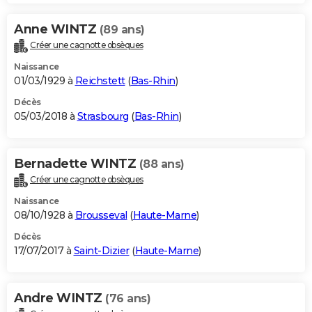
Anne WINTZ
(89 ans)
Créer une cagnotte obsèques
Naissance
01/03/1929 à
Reichstett
(
Bas-Rhin
)
Décès
05/03/2018 à
Strasbourg
(
Bas-Rhin
)
Bernadette WINTZ
(88 ans)
Créer une cagnotte obsèques
Naissance
08/10/1928 à
Brousseval
(
Haute-Marne
)
Décès
17/07/2017 à
Saint-Dizier
(
Haute-Marne
)
Andre WINTZ
(76 ans)