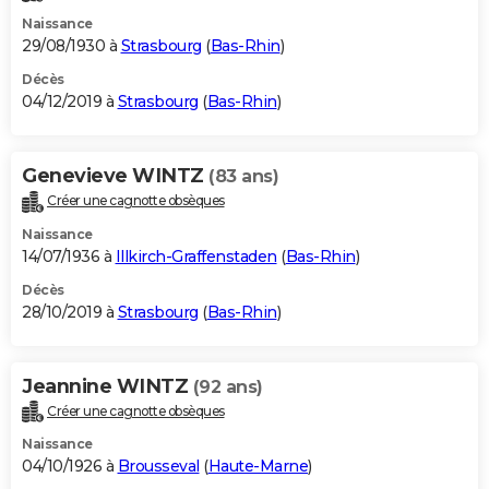
Naissance
29/08/1930 à
Strasbourg
(
Bas-Rhin
)
Décès
04/12/2019 à
Strasbourg
(
Bas-Rhin
)
Genevieve WINTZ
(83 ans)
Créer une cagnotte obsèques
Naissance
14/07/1936 à
Illkirch-Graffenstaden
(
Bas-Rhin
)
Décès
28/10/2019 à
Strasbourg
(
Bas-Rhin
)
Jeannine WINTZ
(92 ans)
Créer une cagnotte obsèques
Naissance
04/10/1926 à
Brousseval
(
Haute-Marne
)