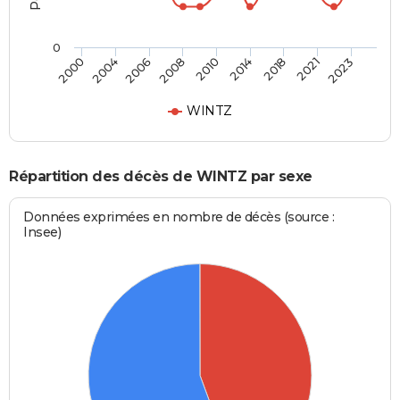
0
2006
2014
2023
2004
2010
2021
2000
2008
2018
WINTZ
Répartition des décès de WINTZ par sexe
Données exprimées en nombre de décès (source :
Insee)