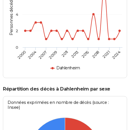
Personnes décédées
4
2
0
2015
2021
2007
2011
2000
2024
2013
2018
2004
2009
Dahlenheim
Répartition des décès à Dahlenheim par sexe
Données exprimées en nombre de décès (source :
Insee)