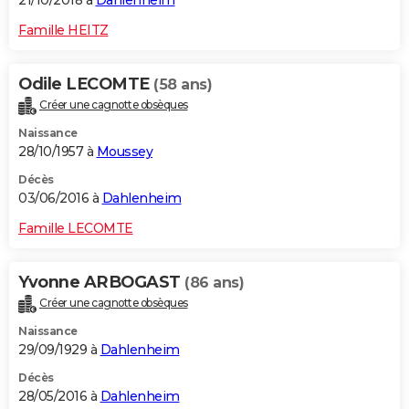
21/10/2018 à
Dahlenheim
Famille HEITZ
Odile LECOMTE
(58 ans)
Créer une cagnotte obsèques
Naissance
28/10/1957 à
Moussey
Décès
03/06/2016 à
Dahlenheim
Famille LECOMTE
Yvonne ARBOGAST
(86 ans)
Créer une cagnotte obsèques
Naissance
29/09/1929 à
Dahlenheim
Décès
28/05/2016 à
Dahlenheim