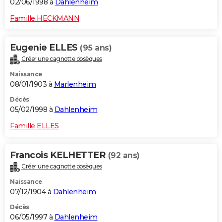
02/06/1998 à
Dahlenheim
Famille HECKMANN
Eugenie ELLES
(95 ans)
Créer une cagnotte obsèques
Naissance
08/01/1903 à
Marlenheim
Décès
05/02/1998 à
Dahlenheim
Famille ELLES
Francois KELHETTER
(92 ans)
Créer une cagnotte obsèques
Naissance
07/12/1904 à
Dahlenheim
Décès
06/05/1997 à
Dahlenheim