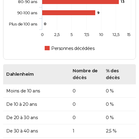
80-90 ans
13
90-100 ans
9
Plus de 100 ans
0
0
2,5
5
7,5
10
12,5
15
Personnes décédées
Nombre de
% des
Dahlenheim
décès
décès
Moins de 10 ans
0
0 %
De 10 à 20 ans
0
0 %
De 20 à 30 ans
0
0 %
De 30 à 40 ans
1
2,5 %