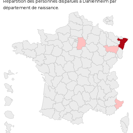
Répartition des personnes disparues à Dahlenheim par
département de naissance.