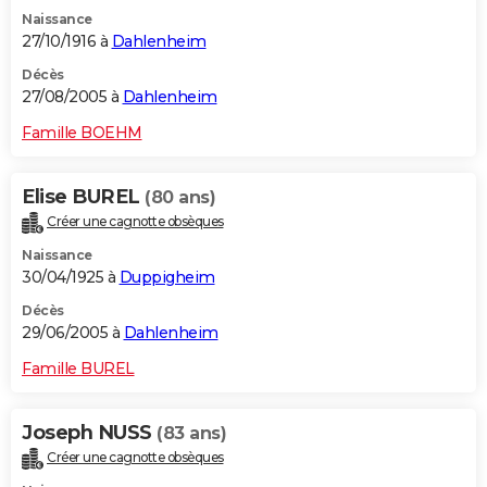
Naissance
27/10/1916 à
Dahlenheim
Décès
27/08/2005 à
Dahlenheim
Famille BOEHM
Elise BUREL
(80 ans)
Créer une cagnotte obsèques
Naissance
30/04/1925 à
Duppigheim
Décès
29/06/2005 à
Dahlenheim
Famille BUREL
Joseph NUSS
(83 ans)
Créer une cagnotte obsèques