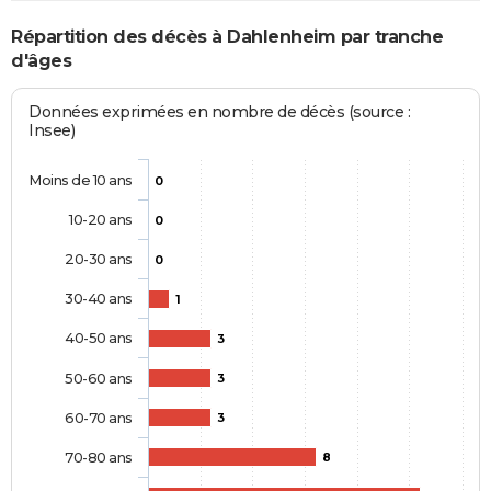
Répartition des décès à Dahlenheim par tranche
d'âges
Données exprimées en nombre de décès (source :
Insee)
Moins de 10 ans
0
10-20 ans
0
20-30 ans
0
30-40 ans
1
40-50 ans
3
50-60 ans
3
60-70 ans
3
70-80 ans
8