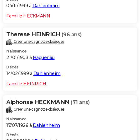
04/11/1999 à
Dahlenheim
Famille HECKMANN
Therese HEINRICH
(96 ans)
Créer une cagnotte obsèques
Naissance
21/01/1903 à
Haguenau
Décès
14/02/1999 à
Dahlenheim
Famille HEINRICH
Alphonse HECKMANN
(71 ans)
Créer une cagnotte obsèques
Naissance
17/07/1926 à
Dahlenheim
Décès