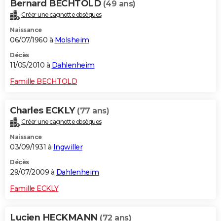
Bernard BECHTOLD
(49 ans)
Créer une cagnotte obsèques
Naissance
06/07/1960 à
Molsheim
Décès
11/05/2010 à
Dahlenheim
Famille BECHTOLD
Charles ECKLY
(77 ans)
Créer une cagnotte obsèques
Naissance
03/09/1931 à
Ingwiller
Décès
29/07/2009 à
Dahlenheim
Famille ECKLY
Lucien HECKMANN
(72 ans)