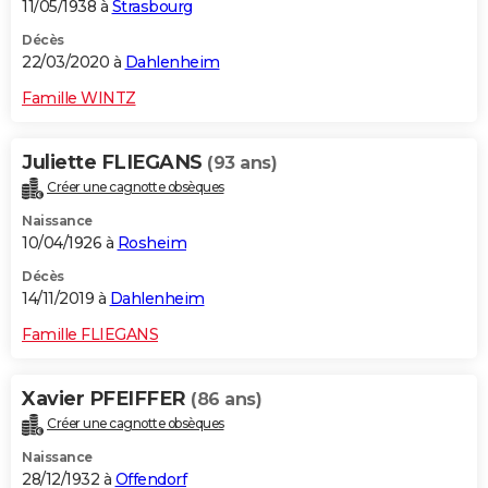
11/05/1938 à
Strasbourg
Décès
22/03/2020 à
Dahlenheim
Famille WINTZ
Juliette FLIEGANS
(93 ans)
Créer une cagnotte obsèques
Naissance
10/04/1926 à
Rosheim
Décès
14/11/2019 à
Dahlenheim
Famille FLIEGANS
Xavier PFEIFFER
(86 ans)
Créer une cagnotte obsèques
Naissance
28/12/1932 à
Offendorf