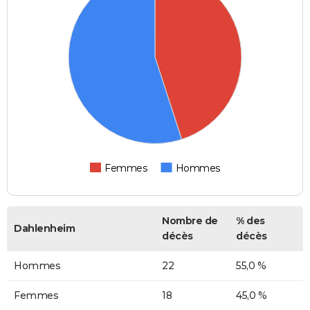
Femmes
Hommes
Nombre de
% des
Dahlenheim
décès
décès
Hommes
22
55,0 %
Femmes
18
45,0 %