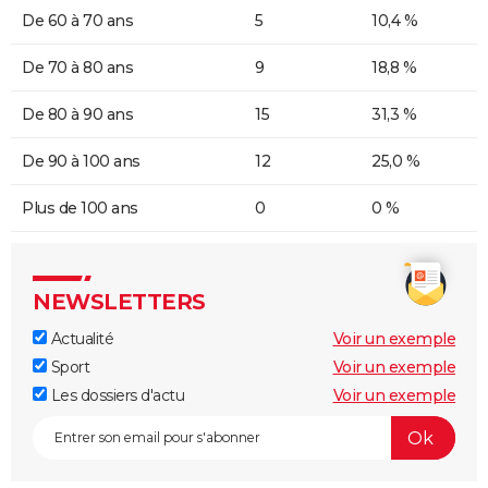
De 60 à 70 ans
5
10,4 %
De 70 à 80 ans
9
18,8 %
De 80 à 90 ans
15
31,3 %
De 90 à 100 ans
12
25,0 %
Plus de 100 ans
0
0 %
NEWSLETTERS
Actualité
Voir un exemple
Sport
Voir un exemple
Les dossiers d'actu
Voir un exemple