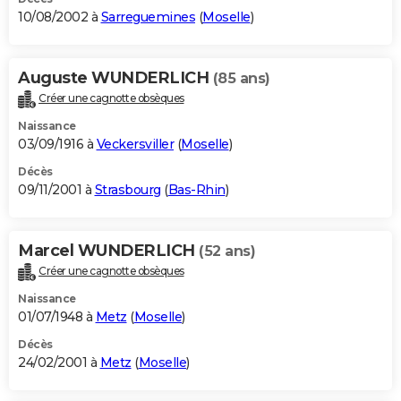
10/08/2002 à
Sarreguemines
(
Moselle
)
Auguste WUNDERLICH
(85 ans)
Créer une cagnotte obsèques
Naissance
03/09/1916 à
Veckersviller
(
Moselle
)
Décès
09/11/2001 à
Strasbourg
(
Bas-Rhin
)
Marcel WUNDERLICH
(52 ans)
Créer une cagnotte obsèques
Naissance
01/07/1948 à
Metz
(
Moselle
)
Décès
24/02/2001 à
Metz
(
Moselle
)