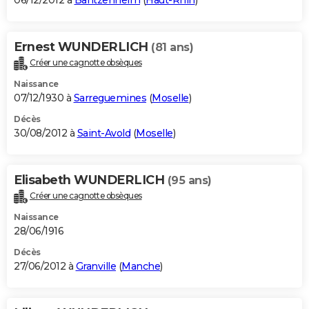
06/12/2012 à
Bantzenheim
(
Haut-Rhin
)
Ernest WUNDERLICH
(81 ans)
Créer une cagnotte obsèques
Naissance
07/12/1930 à
Sarreguemines
(
Moselle
)
Décès
30/08/2012 à
Saint-Avold
(
Moselle
)
Elisabeth WUNDERLICH
(95 ans)
Créer une cagnotte obsèques
Naissance
28/06/1916
Décès
27/06/2012 à
Granville
(
Manche
)