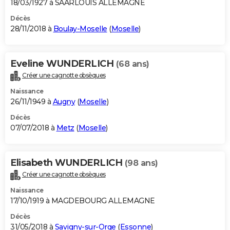
18/03/1927 à SAARLOUIS ALLEMAGNE
Décès
28/11/2018 à
Boulay-Moselle
(
Moselle
)
Eveline WUNDERLICH
(68 ans)
Créer une cagnotte obsèques
Naissance
26/11/1949 à
Augny
(
Moselle
)
Décès
07/07/2018 à
Metz
(
Moselle
)
Elisabeth WUNDERLICH
(98 ans)
Créer une cagnotte obsèques
Naissance
17/10/1919 à MAGDEBOURG ALLEMAGNE
Décès
31/05/2018 à
Savigny-sur-Orge
(
Essonne
)