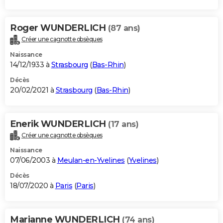
Roger WUNDERLICH
(87 ans)
Créer une cagnotte obsèques
Naissance
14/12/1933 à
Strasbourg
(
Bas-Rhin
)
Décès
20/02/2021 à
Strasbourg
(
Bas-Rhin
)
Enerik WUNDERLICH
(17 ans)
Créer une cagnotte obsèques
Naissance
07/06/2003 à
Meulan-en-Yvelines
(
Yvelines
)
Décès
18/07/2020 à
Paris
(
Paris
)
Marianne WUNDERLICH
(74 ans)