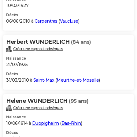
10/03/1927
Décès
06/06/2010 à
Carpentras
(
Vaucluse
)
Herbert WUNDERLICH
(84 ans)
Créer une cagnotte obsèques
Naissance
21/07/1925
Décès
31/03/2010 à
Saint-Max
(
Meurthe-et-Moselle
)
Helene WUNDERLICH
(95 ans)
Créer une cagnotte obsèques
Naissance
10/06/1914 à
Duppigheim
(
Bas-Rhin
)
Décès