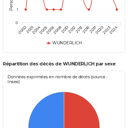
1
0
2005
2017
2008
2023
2000
2012
2004
2016
2006
2020
2010
2024
2001
2013
WUNDERLICH
Répartition des décès de WUNDERLICH par sexe
Données exprimées en nombre de décès (source :
Insee)