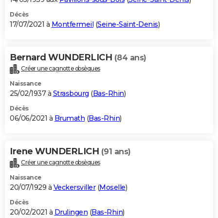
Décès
17/07/2021 à
Montfermeil
(
Seine-Saint-Denis
)
Bernard WUNDERLICH
(84 ans)
Créer une cagnotte obsèques
Naissance
25/02/1937 à
Strasbourg
(
Bas-Rhin
)
Décès
06/06/2021 à
Brumath
(
Bas-Rhin
)
Irene WUNDERLICH
(91 ans)
Créer une cagnotte obsèques
Naissance
20/07/1929 à
Veckersviller
(
Moselle
)
Décès
20/02/2021 à
Drulingen
(
Bas-Rhin
)