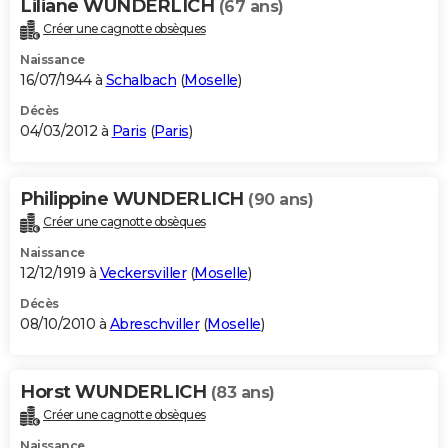
Liliane WUNDERLICH
(67 ans)
Créer une cagnotte obsèques
Naissance
16/07/1944 à
Schalbach
(
Moselle
)
Décès
04/03/2012 à
Paris
(
Paris
)
Philippine WUNDERLICH
(90 ans)
Créer une cagnotte obsèques
Naissance
12/12/1919 à
Veckersviller
(
Moselle
)
Décès
08/10/2010 à
Abreschviller
(
Moselle
)
Horst WUNDERLICH
(83 ans)
Créer une cagnotte obsèques
Naissance