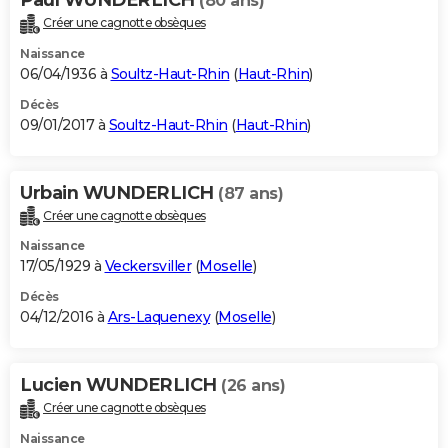
(80 ans)
Créer une cagnotte obsèques
Naissance
06/04/1936 à
Soultz-Haut-Rhin
(
Haut-Rhin
)
Décès
09/01/2017 à
Soultz-Haut-Rhin
(
Haut-Rhin
)
Urbain WUNDERLICH
(87 ans)
Créer une cagnotte obsèques
Naissance
17/05/1929 à
Veckersviller
(
Moselle
)
Décès
04/12/2016 à
Ars-Laquenexy
(
Moselle
)
Lucien WUNDERLICH
(26 ans)
Créer une cagnotte obsèques
Naissance