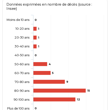
Données exprimées en nombre de décès (source :
Insee)
Moins de 10 ans
0
10-20 ans
1
20-30 ans
1
30-40 ans
1
40-50 ans
0
50-60 ans
4
60-70 ans
5
70-80 ans
9
80-90 ans
15
90-100 ans
12
Plus de 100 ans
0