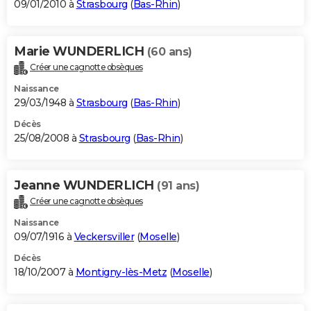
09/01/2010 à
Strasbourg
(
Bas-Rhin
)
Marie WUNDERLICH
(60 ans)
Créer une cagnotte obsèques
Naissance
29/03/1948 à
Strasbourg
(
Bas-Rhin
)
Décès
25/08/2008 à
Strasbourg
(
Bas-Rhin
)
Jeanne WUNDERLICH
(91 ans)
Créer une cagnotte obsèques
Naissance
09/07/1916 à
Veckersviller
(
Moselle
)
Décès
18/10/2007 à
Montigny-lès-Metz
(
Moselle
)