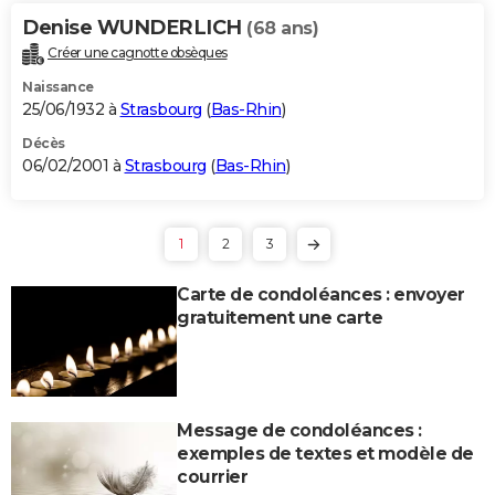
Denise WUNDERLICH
(68 ans)
Créer une cagnotte obsèques
Naissance
25/06/1932 à
Strasbourg
(
Bas-Rhin
)
Décès
06/02/2001 à
Strasbourg
(
Bas-Rhin
)
1
2
3
Carte de condoléances : envoyer
gratuitement une carte
Message de condoléances :
exemples de textes et modèle de
courrier