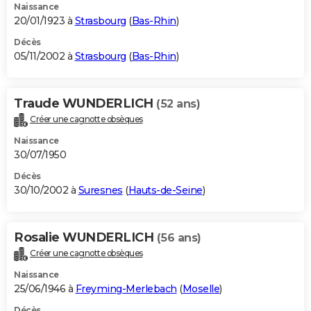
Naissance
20/01/1923 à
Strasbourg
(
Bas-Rhin
)
Décès
05/11/2002 à
Strasbourg
(
Bas-Rhin
)
Traude WUNDERLICH
(52 ans)
Créer une cagnotte obsèques
Naissance
30/07/1950
Décès
30/10/2002 à
Suresnes
(
Hauts-de-Seine
)
Rosalie WUNDERLICH
(56 ans)
Créer une cagnotte obsèques
Naissance
25/06/1946 à
Freyming-Merlebach
(
Moselle
)
Décès