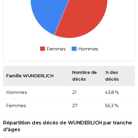
Femmes
Hommes
Nombre de
% des
Famille WUNDERLICH
décès
décès
Hommes
21
43,8 %
Femmes
27
56,3 %
Répartition des décès de WUNDERLICH par tranche
d'âges