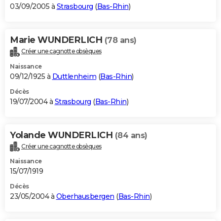
03/09/2005 à
Strasbourg
(
Bas-Rhin
)
Marie WUNDERLICH
(78 ans)
Créer une cagnotte obsèques
Naissance
09/12/1925 à
Duttlenheim
(
Bas-Rhin
)
Décès
19/07/2004 à
Strasbourg
(
Bas-Rhin
)
Yolande WUNDERLICH
(84 ans)
Créer une cagnotte obsèques
Naissance
15/07/1919
Décès
23/05/2004 à
Oberhausbergen
(
Bas-Rhin
)