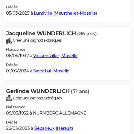
Décès
05/03/2025 à
Lunéville
(
Meurthe-et-Moselle
)
Jacqueline WUNDERLICH
(86 ans)
Créer une cagnotte obsèques
Naissance
08/06/1937 à
Veckersviller
(
Moselle
)
Décès
01/05/2024 à
Siersthal
(
Moselle
)
Gerlinde WUNDERLICH
(71 ans)
Créer une cagnotte obsèques
Naissance
09/03/1952 à NURNBERG ALLEMAGNE
Décès
22/03/2023 à
Bédarieux
(
Hérault
)