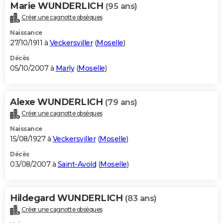
Marie WUNDERLICH
(95 ans)
Créer une cagnotte obsèques
Naissance
27/10/1911 à
Veckersviller
(
Moselle
)
Décès
05/10/2007 à
Marly
(
Moselle
)
Alexe WUNDERLICH
(79 ans)
Créer une cagnotte obsèques
Naissance
15/08/1927 à
Veckersviller
(
Moselle
)
Décès
03/08/2007 à
Saint-Avold
(
Moselle
)
Hildegard WUNDERLICH
(83 ans)
Créer une cagnotte obsèques