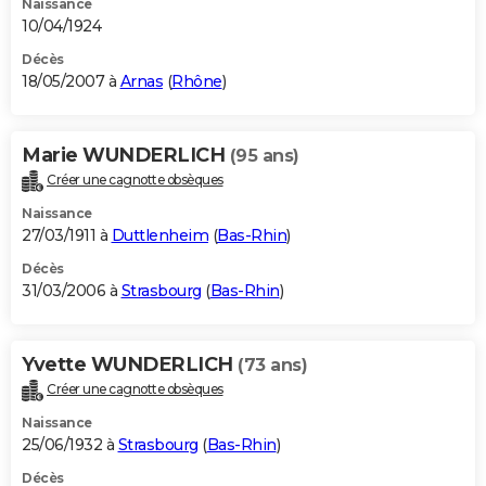
Naissance
10/04/1924
Décès
18/05/2007 à
Arnas
(
Rhône
)
Marie WUNDERLICH
(95 ans)
Créer une cagnotte obsèques
Naissance
27/03/1911 à
Duttlenheim
(
Bas-Rhin
)
Décès
31/03/2006 à
Strasbourg
(
Bas-Rhin
)
Yvette WUNDERLICH
(73 ans)
Créer une cagnotte obsèques
Naissance
25/06/1932 à
Strasbourg
(
Bas-Rhin
)
Décès