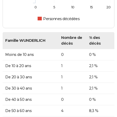
0
5
10
15
20
Personnes décédées
Nombre de
% des
Famille WUNDERLICH
décès
décès
Moins de 10 ans
0
0 %
De 10 à 20 ans
1
2,1 %
De 20 à 30 ans
1
2,1 %
De 30 à 40 ans
1
2,1 %
De 40 à 50 ans
0
0 %
De 50 à 60 ans
4
8,3 %