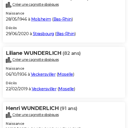
Créer une cagnotte obsèques
Naissance
28/05/1946 à
Molsheim
(
Bas-Rhin
)
Décès
29/06/2020 à
Strasbourg
(
Bas-Rhin
)
Liliane WUNDERLICH
(82 ans)
Créer une cagnotte obsèques
Naissance
06/10/1936 à
Veckersviller
(
Moselle
)
Décès
22/02/2019 à
Veckersviller
(
Moselle
)
Henri WUNDERLICH
(91 ans)
Créer une cagnotte obsèques
Naissance