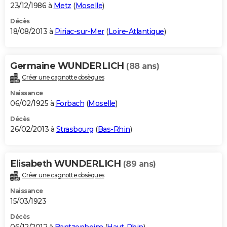
23/12/1986 à
Metz
(
Moselle
)
Décès
18/08/2013 à
Piriac-sur-Mer
(
Loire-Atlantique
)
Germaine WUNDERLICH
(88 ans)
Créer une cagnotte obsèques
Naissance
06/02/1925 à
Forbach
(
Moselle
)
Décès
26/02/2013 à
Strasbourg
(
Bas-Rhin
)
Elisabeth WUNDERLICH
(89 ans)
Créer une cagnotte obsèques
Naissance
15/03/1923
Décès