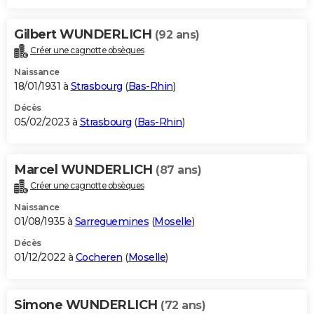
Gilbert WUNDERLICH
(92 ans)
Créer une cagnotte obsèques
Naissance
18/01/1931 à
Strasbourg
(
Bas-Rhin
)
Décès
05/02/2023 à
Strasbourg
(
Bas-Rhin
)
Marcel WUNDERLICH
(87 ans)
Créer une cagnotte obsèques
Naissance
01/08/1935 à
Sarreguemines
(
Moselle
)
Décès
01/12/2022 à
Cocheren
(
Moselle
)
Simone WUNDERLICH
(72 ans)