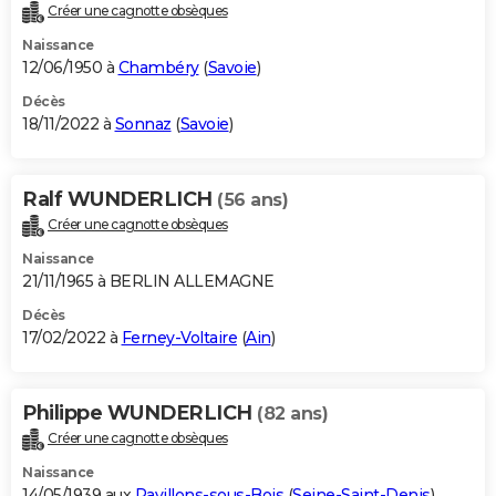
Créer une cagnotte obsèques
Naissance
12/06/1950 à
Chambéry
(
Savoie
)
Décès
18/11/2022 à
Sonnaz
(
Savoie
)
Ralf WUNDERLICH
(56 ans)
Créer une cagnotte obsèques
Naissance
21/11/1965 à BERLIN ALLEMAGNE
Décès
17/02/2022 à
Ferney-Voltaire
(
Ain
)
Philippe WUNDERLICH
(82 ans)
Créer une cagnotte obsèques
Naissance
14/05/1939 aux
Pavillons-sous-Bois
(
Seine-Saint-Denis
)