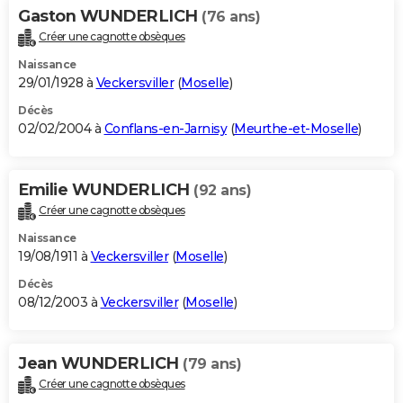
Gaston WUNDERLICH
(76 ans)
Créer une cagnotte obsèques
Naissance
29/01/1928 à
Veckersviller
(
Moselle
)
Décès
02/02/2004 à
Conflans-en-Jarnisy
(
Meurthe-et-Moselle
)
Emilie WUNDERLICH
(92 ans)
Créer une cagnotte obsèques
Naissance
19/08/1911 à
Veckersviller
(
Moselle
)
Décès
08/12/2003 à
Veckersviller
(
Moselle
)
Jean WUNDERLICH
(79 ans)
Créer une cagnotte obsèques