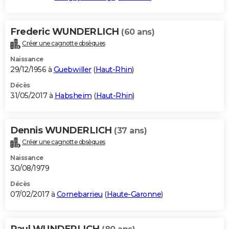
Frederic WUNDERLICH
(60 ans)
Créer une cagnotte obsèques
Naissance
29/12/1956 à
Guebwiller
(
Haut-Rhin
)
Décès
31/05/2017 à
Habsheim
(
Haut-Rhin
)
Dennis WUNDERLICH
(37 ans)
Créer une cagnotte obsèques
Naissance
30/08/1979
Décès
07/02/2017 à
Cornebarrieu
(
Haute-Garonne
)
Paul WUNDERLICH