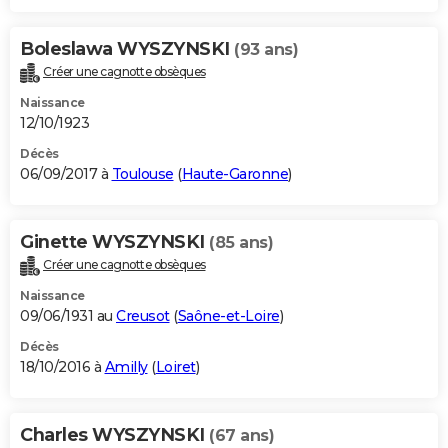
Boleslawa WYSZYNSKI
(93 ans)
Créer une cagnotte obsèques
Naissance
12/10/1923
Décès
06/09/2017 à
Toulouse
(
Haute-Garonne
)
Ginette WYSZYNSKI
(85 ans)
Créer une cagnotte obsèques
Naissance
09/06/1931 au
Creusot
(
Saône-et-Loire
)
Décès
18/10/2016 à
Amilly
(
Loiret
)
Charles WYSZYNSKI
(67 ans)