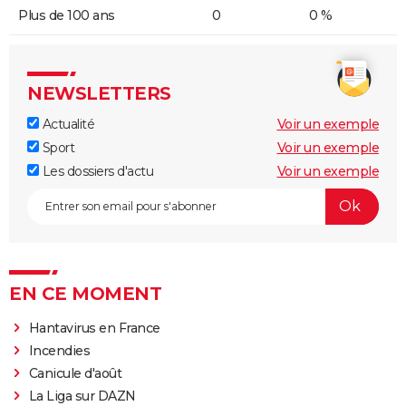
Plus de 100 ans
0
0 %
NEWSLETTERS
Actualité
Voir un exemple
Sport
Voir un exemple
Les dossiers d'actu
Voir un exemple
EN CE MOMENT
Hantavirus en France
Incendies
Canicule d'août
La Liga sur DAZN