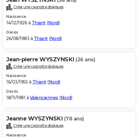
(56 ans)
Créer une cagnotte obsèques
Naissance
14/12/1926 à
Thiant
(
Nord
)
Décès
26/08/1983 à
Thiant
(
Nord
)
Jean-pierre WYSZYNSKI
(26 ans)
Créer une cagnotte obsèques
Naissance
16/03/1955 à
Thiant
(
Nord
)
Décès
18/11/1981 à
Valenciennes
(
Nord
)
Jeanne WYSZYNSKI
(78 ans)
Créer une cagnotte obsèques
Naissance