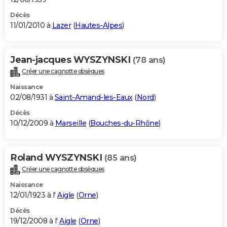
Décès
11/01/2010 à
Lazer
(
Hautes-Alpes
)
Jean-jacques WYSZYNSKI
(78 ans)
Créer une cagnotte obsèques
Naissance
02/08/1931 à
Saint-Amand-les-Eaux
(
Nord
)
Décès
10/12/2009 à
Marseille
(
Bouches-du-Rhône
)
Roland WYSZYNSKI
(85 ans)
Créer une cagnotte obsèques
Naissance
12/01/1923 à l'
Aigle
(
Orne
)
Décès
19/12/2008 à l'
Aigle
(
Orne
)