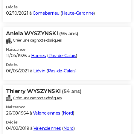
Décès
02/10/2021 à
Cornebarrieu
(
Haute-Garonne
)
Aniela WYSZYNSKI
(95 ans)
Créer une cagnotte obsèques
Naissance
11/04/1926 à
Harnes
(
Pas-de-Calais
)
Décès
06/05/2021 à
Liévin
(
Pas-de-Calais
)
Thierry WYSZYNSKI
(54 ans)
Créer une cagnotte obsèques
Naissance
26/08/1964 à
Valenciennes
(
Nord
)
Décès
04/02/2019 à
Valenciennes
(
Nord
)