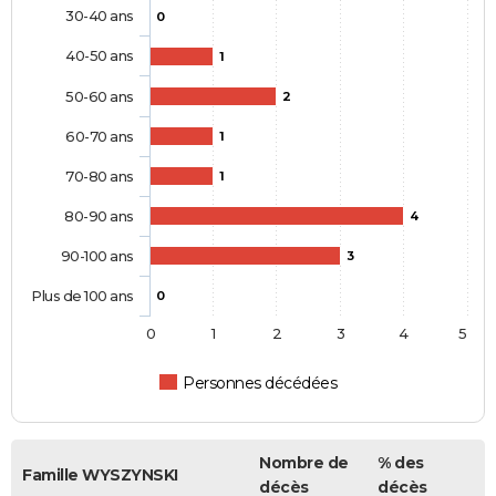
30-40 ans
0
40-50 ans
1
50-60 ans
2
60-70 ans
1
70-80 ans
1
80-90 ans
4
90-100 ans
3
Plus de 100 ans
0
0
1
2
3
4
5
Personnes décédées
Nombre de
% des
Famille WYSZYNSKI
décès
décès