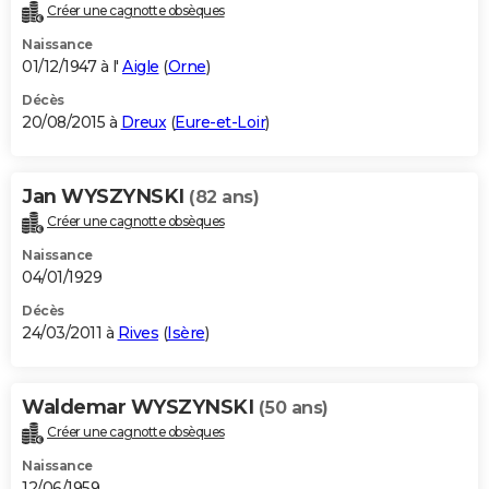
Créer une cagnotte obsèques
Naissance
01/12/1947 à l'
Aigle
(
Orne
)
Décès
20/08/2015 à
Dreux
(
Eure-et-Loir
)
Jan WYSZYNSKI
(82 ans)
Créer une cagnotte obsèques
Naissance
04/01/1929
Décès
24/03/2011 à
Rives
(
Isère
)
Waldemar WYSZYNSKI
(50 ans)
Créer une cagnotte obsèques
Naissance
12/06/1959