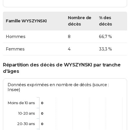
Nombre de
% des
Famille WYSZYNSKI
décès
décès
Hommes
8
66,7 %
Femmes
4
33,3 %
Répartition des décès de WYSZYNSKI par tranche
d'âges
Données exprimées en nombre de décès (source :
Insee)
Moins de 10 ans
0
10-20 ans
0
20-30 ans
0