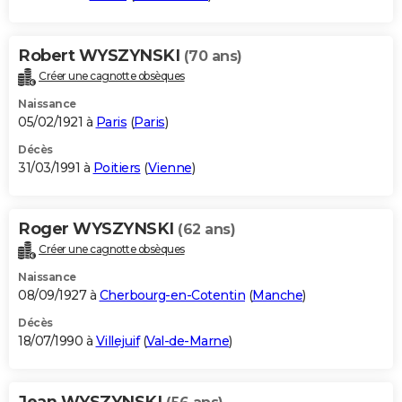
Robert WYSZYNSKI
(70 ans)
Créer une cagnotte obsèques
Naissance
05/02/1921 à
Paris
(
Paris
)
Décès
31/03/1991 à
Poitiers
(
Vienne
)
Roger WYSZYNSKI
(62 ans)
Créer une cagnotte obsèques
Naissance
08/09/1927 à
Cherbourg-en-Cotentin
(
Manche
)
Décès
18/07/1990 à
Villejuif
(
Val-de-Marne
)
Jean WYSZYNSKI