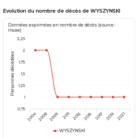
Evolution du nombre de décès de WYSZYNSKI
Données exprimées en nombre de décès (source :
Insee)
2,25
2
Personnes décédées
1,75
1,5
1,25
1
0,75
2015
2016
2017
2019
2021
2004
2008
2009
2011
WYSZYNSKI