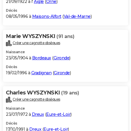
21/09/1922 à l'
Aigle
(
Orne
)
Décès
08/05/1996 à
Maisons-Alfort
(
Val-de-Marne
)
Marie WYSZYNSKI
(91 ans)
Créer une cagnotte obsèques
Naissance
23/05/1904 à
Bordeaux
(
Gironde
)
Décès
19/02/1996 à
Gradignan
(
Gironde
)
Charles WYSZYNSKI
(19 ans)
Créer une cagnotte obsèques
Naissance
23/07/1972 à
Dreux
(
Eure-et-Loir
)
Décès
17/10/1991 à
Dreux
(
Eure-et-Loir
)