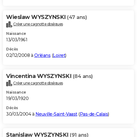
Wieslaw WYSZYNSKI
(47 ans)
Créer une cagnotte obsèques
Naissance
13/03/1961
Décès
02/12/2008 à
Orléans
(
Loiret
)
Vincentina WYSZYNSKI
(84 ans)
Créer une cagnotte obsèques
Naissance
19/03/1920
Décès
30/03/2004 à
Neuville-Saint-Vaast
(
Pas-de-Calais
)
Stanislaw WYSZYNSKI
(91 ans)