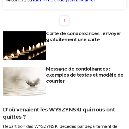
14/05/1972 au
Kremlin-Bicêtre
(
Val-de-Marne
)
1
Carte de condoléances : envoyer
gratuitement une carte
Message de condoléances :
exemples de textes et modèle de
courrier
D'où venaient les WYSZYNSKI qui nous ont
quittés ?
Répartition des WYSZYNSKI décédés par département de