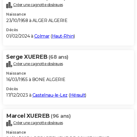
Créer une cagnotte obsèques
Naissance
23/10/1958 à ALGER ALGERIE
Décès
01/02/2024 à
Colmar
(
Haut-Rhin
)
Serge XUEREB
(68 ans)
Créer une cagnotte obsèques
Naissance
16/03/1955 à BONE ALGERIE
Décès
17/12/2023 à
Castelnau-le-Lez
(
Hérault
)
Marcel XUEREB
(96 ans)
Créer une cagnotte obsèques
Naissance