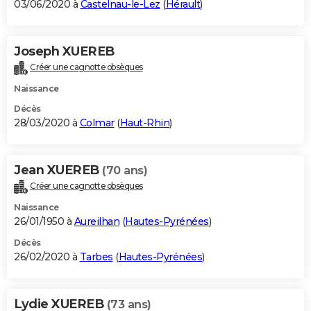
03/06/2020 à
Castelnau-le-Lez
(
Hérault
)
Joseph XUEREB
Créer une cagnotte obsèques
Naissance
Décès
28/03/2020 à
Colmar
(
Haut-Rhin
)
Jean XUEREB
(70 ans)
Créer une cagnotte obsèques
Naissance
26/01/1950 à
Aureilhan
(
Hautes-Pyrénées
)
Décès
26/02/2020 à
Tarbes
(
Hautes-Pyrénées
)
Lydie XUEREB
(73 ans)