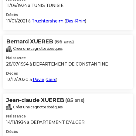
11/05/1924 à TUNIS TUNISIE
Décès
17/01/2021 à
Truchtersheim
(
Bas-Rhin
)
Bernard XUEREB
(66 ans)
Créer une cagnotte obsèques
Naissance
28/07/1954 à DEPARTEMENT DE CONSTANTINE
Décès
13/12/2020 à
Pavie
(
Gers
)
Jean-claude XUEREB
(85 ans)
Créer une cagnotte obsèques
Naissance
14/11/1934 à DEPARTEMENT D'ALGER
Décès