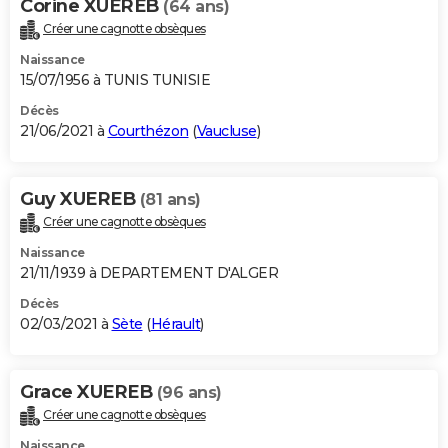
Corine XUEREB
(64 ans)
Créer une cagnotte obsèques
Naissance
15/07/1956 à TUNIS TUNISIE
Décès
21/06/2021 à
Courthézon
(
Vaucluse
)
Guy XUEREB
(81 ans)
Créer une cagnotte obsèques
Naissance
21/11/1939 à DEPARTEMENT D'ALGER
Décès
02/03/2021 à
Sète
(
Hérault
)
Grace XUEREB
(96 ans)
Créer une cagnotte obsèques
Naissance