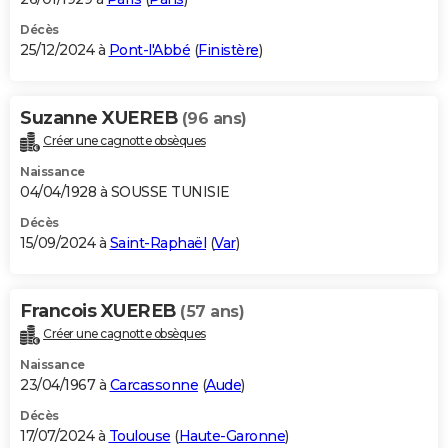
Décès
25/12/2024 à
Pont-l'Abbé
(
Finistère
)
Suzanne XUEREB
(96 ans)
Créer une cagnotte obsèques
Naissance
04/04/1928 à SOUSSE TUNISIE
Décès
15/09/2024 à
Saint-Raphaël
(
Var
)
Francois XUEREB
(57 ans)
Créer une cagnotte obsèques
Naissance
23/04/1967 à
Carcassonne
(
Aude
)
Décès
17/07/2024 à
Toulouse
(
Haute-Garonne
)