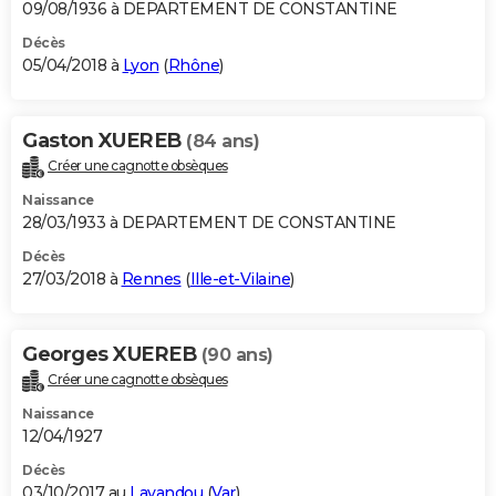
09/08/1936 à DEPARTEMENT DE CONSTANTINE
Décès
05/04/2018 à
Lyon
(
Rhône
)
Gaston XUEREB
(84 ans)
Créer une cagnotte obsèques
Naissance
28/03/1933 à DEPARTEMENT DE CONSTANTINE
Décès
27/03/2018 à
Rennes
(
Ille-et-Vilaine
)
Georges XUEREB
(90 ans)
Créer une cagnotte obsèques
Naissance
12/04/1927
Décès
03/10/2017 au
Lavandou
(
Var
)