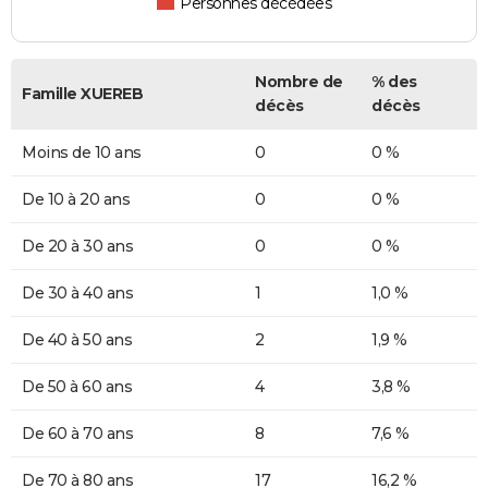
Personnes décédées
Nombre de
% des
Famille XUEREB
décès
décès
Moins de 10 ans
0
0 %
De 10 à 20 ans
0
0 %
De 20 à 30 ans
0
0 %
De 30 à 40 ans
1
1,0 %
De 40 à 50 ans
2
1,9 %
De 50 à 60 ans
4
3,8 %
De 60 à 70 ans
8
7,6 %
De 70 à 80 ans
17
16,2 %