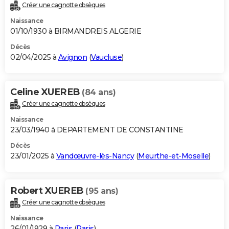
Créer une cagnotte obsèques
Naissance
01/10/1930 à BIRMANDREIS ALGERIE
Décès
02/04/2025 à
Avignon
(
Vaucluse
)
Celine XUEREB
(84 ans)
Créer une cagnotte obsèques
Naissance
23/03/1940 à DEPARTEMENT DE CONSTANTINE
Décès
23/01/2025 à
Vandœuvre-lès-Nancy
(
Meurthe-et-Moselle
)
Robert XUEREB
(95 ans)
Créer une cagnotte obsèques
Naissance
26/01/1929 à
Paris
(
Paris
)