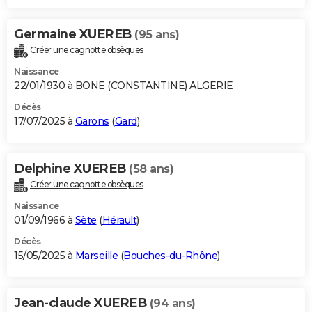
Germaine XUEREB
(95 ans)
Créer une cagnotte obsèques
Naissance
22/01/1930 à BONE (CONSTANTINE) ALGERIE
Décès
17/07/2025 à
Garons
(
Gard
)
Delphine XUEREB
(58 ans)
Créer une cagnotte obsèques
Naissance
01/09/1966 à
Sète
(
Hérault
)
Décès
15/05/2025 à
Marseille
(
Bouches-du-Rhône
)
Jean-claude XUEREB
(94 ans)