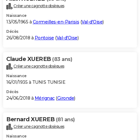
Créer une cagnotte obsèques
Naissance
13/05/1965 à
Cormeilles-en-Parisis
(
Val-d'Oise
)
Décès
26/08/2018 à
Pontoise
(
Val-d'Oise
)
Claude XUEREB
(83 ans)
Créer une cagnotte obsèques
Naissance
16/01/1935 à TUNIS TUNISIE
Décès
24/06/2018 à
Mérignac
(
Gironde
)
Bernard XUEREB
(81 ans)
Créer une cagnotte obsèques
Naissance