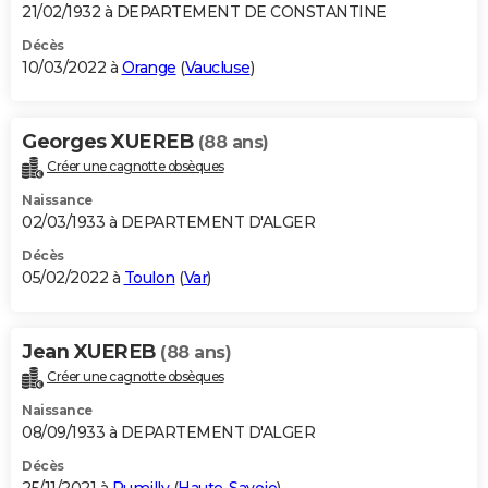
21/02/1932 à DEPARTEMENT DE CONSTANTINE
Décès
10/03/2022 à
Orange
(
Vaucluse
)
Georges XUEREB
(88 ans)
Créer une cagnotte obsèques
Naissance
02/03/1933 à DEPARTEMENT D'ALGER
Décès
05/02/2022 à
Toulon
(
Var
)
Jean XUEREB
(88 ans)
Créer une cagnotte obsèques
Naissance
08/09/1933 à DEPARTEMENT D'ALGER
Décès