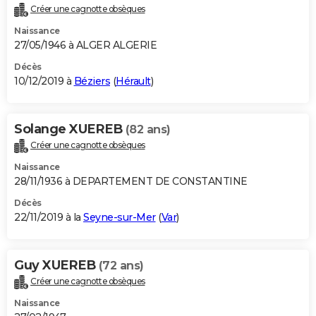
Créer une cagnotte obsèques
Naissance
27/05/1946 à ALGER ALGERIE
Décès
10/12/2019 à
Béziers
(
Hérault
)
Solange XUEREB
(82 ans)
Créer une cagnotte obsèques
Naissance
28/11/1936 à DEPARTEMENT DE CONSTANTINE
Décès
22/11/2019 à la
Seyne-sur-Mer
(
Var
)
Guy XUEREB
(72 ans)
Créer une cagnotte obsèques
Naissance