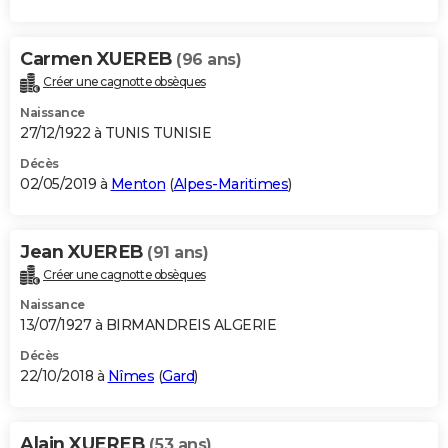
Carmen XUEREB
(96 ans)
Créer une cagnotte obsèques
Naissance
27/12/1922 à TUNIS TUNISIE
Décès
02/05/2019 à
Menton
(
Alpes-Maritimes
)
Jean XUEREB
(91 ans)
Créer une cagnotte obsèques
Naissance
13/07/1927 à BIRMANDREIS ALGERIE
Décès
22/10/2018 à
Nîmes
(
Gard
)
Alain XUEREB
(53 ans)