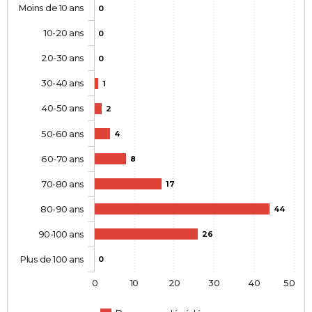
Moins de 10 ans
0
10-20 ans
0
20-30 ans
0
30-40 ans
1
40-50 ans
2
50-60 ans
4
60-70 ans
8
70-80 ans
17
80-90 ans
44
90-100 ans
26
Plus de 100 ans
0
0
10
20
30
40
50