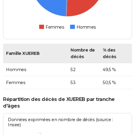
Femmes
Hommes
Nombre de
% des
Famille XUEREB
décès
décès
Hommes
52
49,5 %
Femmes
53
50,5 %
Répartition des décès de XUEREB par tranche
d'âges
Données exprimées en nombre de décès (source :
Insee)