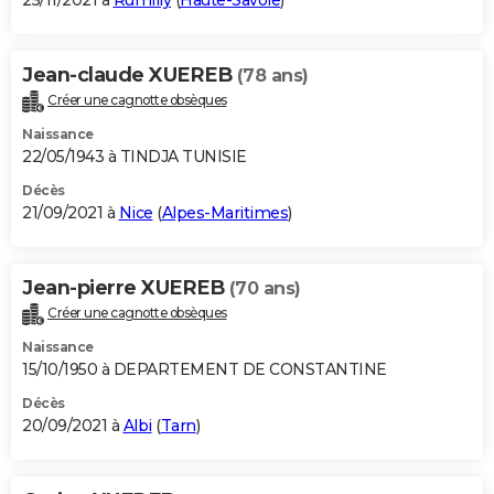
25/11/2021 à
Rumilly
(
Haute-Savoie
)
Jean-claude XUEREB
(78 ans)
Créer une cagnotte obsèques
Naissance
22/05/1943 à TINDJA TUNISIE
Décès
21/09/2021 à
Nice
(
Alpes-Maritimes
)
Jean-pierre XUEREB
(70 ans)
Créer une cagnotte obsèques
Naissance
15/10/1950 à DEPARTEMENT DE CONSTANTINE
Décès
20/09/2021 à
Albi
(
Tarn
)