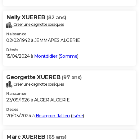
Nelly XUEREB
(82 ans)
Créer une cagnotte obsèques
Naissance
02/02/1942 à JEMMAPES ALGERIE
Décès
15/04/2024 à
Montdidier
(
Somme
)
Georgette XUEREB
(97 ans)
Créer une cagnotte obsèques
Naissance
23/09/1926 à ALGER ALGERIE
Décès
20/03/2024 à
Bourgoin-Jallieu
(
Isère
)
Marc XUEREB
(65 ans)