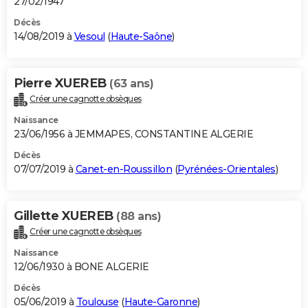
27/02/1947
Décès
14/08/2019 à
Vesoul
(
Haute-Saône
)
Pierre XUEREB
(63 ans)
Créer une cagnotte obsèques
Naissance
23/06/1956 à JEMMAPES, CONSTANTINE ALGERIE
Décès
07/07/2019 à
Canet-en-Roussillon
(
Pyrénées-Orientales
)
Gillette XUEREB
(88 ans)
Créer une cagnotte obsèques
Naissance
12/06/1930 à BONE ALGERIE
Décès
05/06/2019 à
Toulouse
(
Haute-Garonne
)