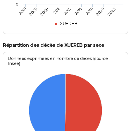
0
2009
2020
2011
2023
2013
2001
2016
2005
2018
XUEREB
Répartition des décès de XUEREB par sexe
Données exprimées en nombre de décès (source :
Insee)