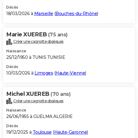
Décès
18/03/2026 à
Marseille
(
Bouches-du-Rhône
)
Marie XUEREB
(75 ans)
Créer une cagnotte obsèques
Naissance
25/12/1950 à TUNIS TUNISIE
Décès
10/03/2026 à
Limoges
(
Haute-Vienne
)
Michel XUEREB
(70 ans)
Créer une cagnotte obsèques
Naissance
26/06/1955 à GUELMA ALGERIE
Décès
19/12/2025 à
Toulouse
(
Haute-Garonne
)