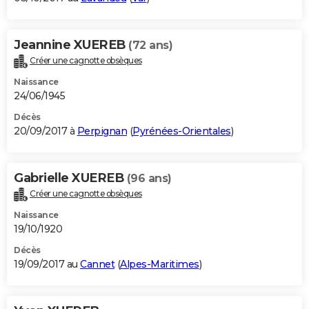
Jeannine XUEREB
(72 ans)
Créer une cagnotte obsèques
Naissance
24/06/1945
Décès
20/09/2017 à
Perpignan
(
Pyrénées-Orientales
)
Gabrielle XUEREB
(96 ans)
Créer une cagnotte obsèques
Naissance
19/10/1920
Décès
19/09/2017 au
Cannet
(
Alpes-Maritimes
)