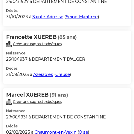
24/04/1927 à DEPARTEMENT DE CONSTANTINE
Décès
31/10/2023 à
Sainte-Adresse
(
Seine-Maritime
)
Francette XUEREB
(85 ans)
Créer une cagnotte obsèques
Naissance
25/10/1937 à DEPARTEMENT D'ALGER
Décès
21/08/2023 à
Azerables
(
Creuse
)
Marcel XUEREB
(91 ans)
Créer une cagnotte obsèques
Naissance
27/06/1931 à DEPARTEMENT DE CONSTANTINE
Décès
02/02/2023 à
Chaumont-en-Vexin
(
Oise
)