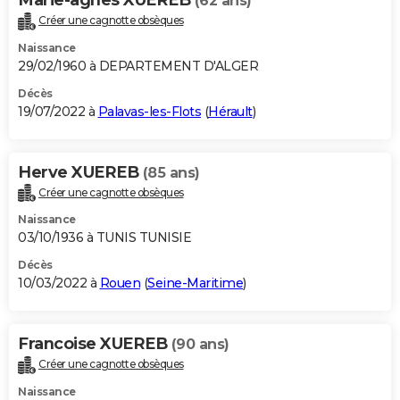
(62 ans)
Créer une cagnotte obsèques
Naissance
29/02/1960 à DEPARTEMENT D'ALGER
Décès
19/07/2022 à
Palavas-les-Flots
(
Hérault
)
Herve XUEREB
(85 ans)
Créer une cagnotte obsèques
Naissance
03/10/1936 à TUNIS TUNISIE
Décès
10/03/2022 à
Rouen
(
Seine-Maritime
)
Francoise XUEREB
(90 ans)
Créer une cagnotte obsèques
Naissance