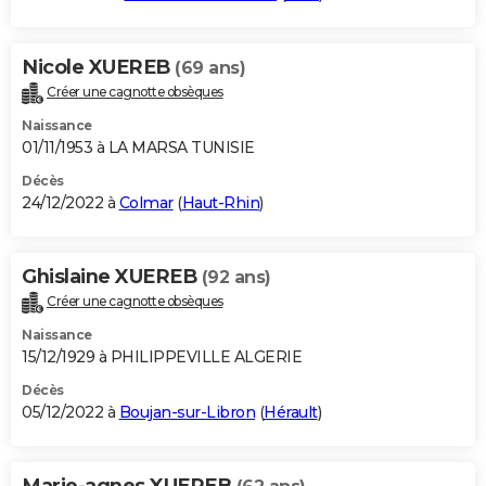
Nicole XUEREB
(69 ans)
Créer une cagnotte obsèques
Naissance
01/11/1953 à LA MARSA TUNISIE
Décès
24/12/2022 à
Colmar
(
Haut-Rhin
)
Ghislaine XUEREB
(92 ans)
Créer une cagnotte obsèques
Naissance
15/12/1929 à PHILIPPEVILLE ALGERIE
Décès
05/12/2022 à
Boujan-sur-Libron
(
Hérault
)
Marie-agnes XUEREB