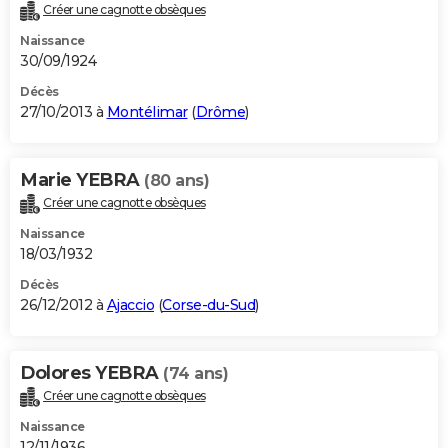
Créer une cagnotte obsèques
Naissance
30/09/1924
Décès
27/10/2013 à
Montélimar
(
Drôme
)
Marie YEBRA
(80 ans)
Créer une cagnotte obsèques
Naissance
18/03/1932
Décès
26/12/2012 à
Ajaccio
(
Corse-du-Sud
)
Dolores YEBRA
(74 ans)
Créer une cagnotte obsèques
Naissance
12/11/1936