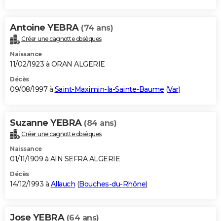
Antoine YEBRA
(74 ans)
Créer une cagnotte obsèques
Naissance
11/02/1923 à ORAN ALGERIE
Décès
09/08/1997 à
Saint-Maximin-la-Sainte-Baume
(
Var
)
Suzanne YEBRA
(84 ans)
Créer une cagnotte obsèques
Naissance
01/11/1909 à AIN SEFRA ALGERIE
Décès
14/12/1993 à
Allauch
(
Bouches-du-Rhône
)
Jose YEBRA
(64 ans)