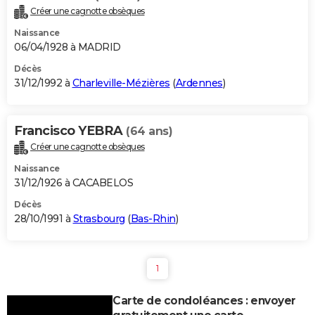
Créer une cagnotte obsèques
Naissance
06/04/1928 à MADRID
Décès
31/12/1992 à
Charleville-Mézières
(
Ardennes
)
Francisco YEBRA
(64 ans)
Créer une cagnotte obsèques
Naissance
31/12/1926 à CACABELOS
Décès
28/10/1991 à
Strasbourg
(
Bas-Rhin
)
1
Carte de condoléances : envoyer