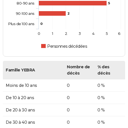
80-90 ans
5
90-100 ans
2
Plus de 100 ans
0
0
1
2
3
4
5
6
Personnes décédées
Nombre de
% des
Famille YEBRA
décès
décès
Moins de 10 ans
0
0 %
De 10 à 20 ans
0
0 %
De 20 à 30 ans
0
0 %
De 30 à 40 ans
0
0 %