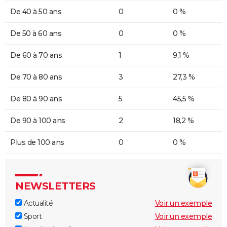
De 40 à 50 ans
0
0 %
De 50 à 60 ans
0
0 %
De 60 à 70 ans
1
9,1 %
De 70 à 80 ans
3
27,3 %
De 80 à 90 ans
5
45,5 %
De 90 à 100 ans
2
18,2 %
Plus de 100 ans
0
0 %
NEWSLETTERS
Actualité
Voir un exemple
Sport
Voir un exemple