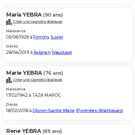
Maria YEBRA
(90 ans)
Créer une cagnotte obsèques
Naissance
05/08/1928 à
Firminy
(
Loire
)
Décès
28/04/2019 à
Avignon
(
Vaucluse
)
Marie YEBRA
(76 ans)
Créer une cagnotte obsèques
Naissance
17/02/1942 à TAZA MAROC
Décès
18/02/2018 à
Oloron-Sainte-Marie
(
Pyrénées-Atlantiques
)
Rene YEBRA
(89 ans)