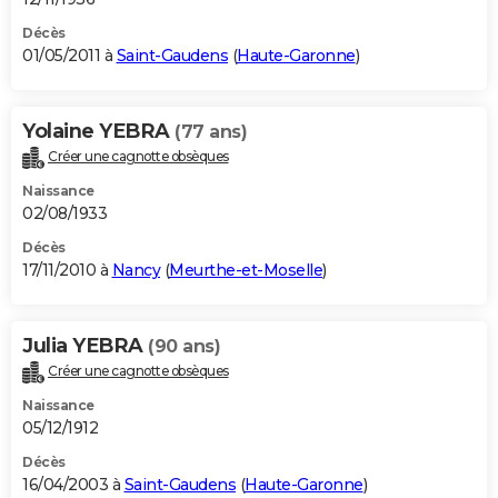
Décès
01/05/2011 à
Saint-Gaudens
(
Haute-Garonne
)
Yolaine YEBRA
(77 ans)
Créer une cagnotte obsèques
Naissance
02/08/1933
Décès
17/11/2010 à
Nancy
(
Meurthe-et-Moselle
)
Julia YEBRA
(90 ans)
Créer une cagnotte obsèques
Naissance
05/12/1912
Décès
16/04/2003 à
Saint-Gaudens
(
Haute-Garonne
)