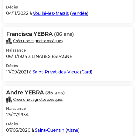
Décès
04/11/2022 à
Vouillé-les-Marais
(
Vendée
)
Francisca YEBRA
(86 ans)
Créer une cagnotte obsèques
Naissance
06/11/1934 à LINARES ESPAGNE
Décès
17/09/2021 à
Saint-Privat-des-Vieux
(
Gard
)
Andre YEBRA
(85 ans)
Créer une cagnotte obsèques
Naissance
25/07/1934
Décès
07/03/2020 à
Saint-Quentin
(
Aisne
)