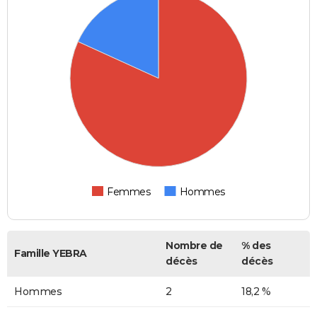
Femmes
Hommes
Nombre de
% des
Famille YEBRA
décès
décès
Hommes
2
18,2 %