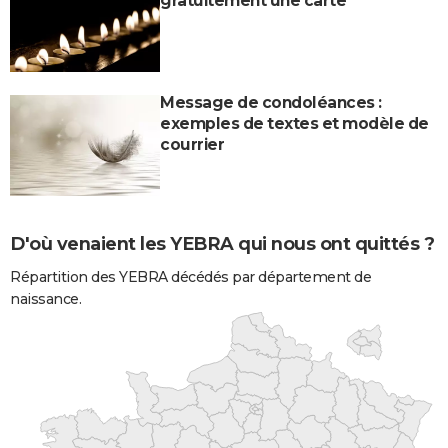
gratuitement une carte
Message de condoléances :
exemples de textes et modèle de
courrier
D'où venaient les YEBRA qui nous ont quittés ?
Répartition des YEBRA décédés par département de
naissance.