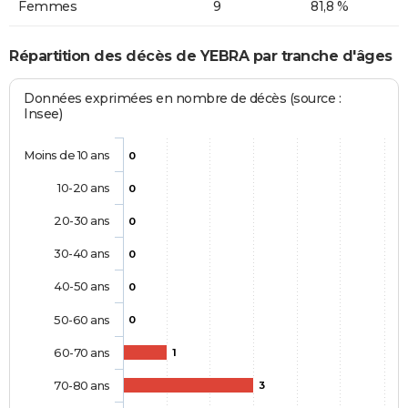
Femmes
9
81,8 %
Répartition des décès de YEBRA par tranche d'âges
Données exprimées en nombre de décès (source :
Insee)
Moins de 10 ans
0
10-20 ans
0
20-30 ans
0
30-40 ans
0
40-50 ans
0
50-60 ans
0
60-70 ans
1
70-80 ans
3