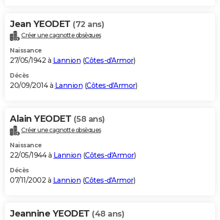
Jean YEODET
(72 ans)
Créer une cagnotte obsèques
Naissance
27/05/1942 à
Lannion
(
Côtes-d'Armor
)
Décès
20/09/2014 à
Lannion
(
Côtes-d'Armor
)
Alain YEODET
(58 ans)
Créer une cagnotte obsèques
Naissance
22/05/1944 à
Lannion
(
Côtes-d'Armor
)
Décès
07/11/2002 à
Lannion
(
Côtes-d'Armor
)
Jeannine YEODET
(48 ans)