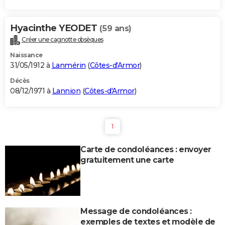
Hyacinthe YEODET
(59 ans)
Créer une cagnotte obsèques
Naissance
31/05/1912 à
Lanmérin
(
Côtes-d'Armor
)
Décès
08/12/1971 à
Lannion
(
Côtes-d'Armor
)
1
Carte de condoléances : envoyer
gratuitement une carte
Message de condoléances :
exemples de textes et modèle de