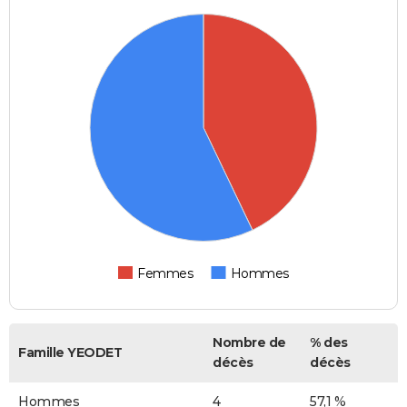
Femmes
Hommes
Nombre de
% des
Famille YEODET
décès
décès
Hommes
4
57,1 %