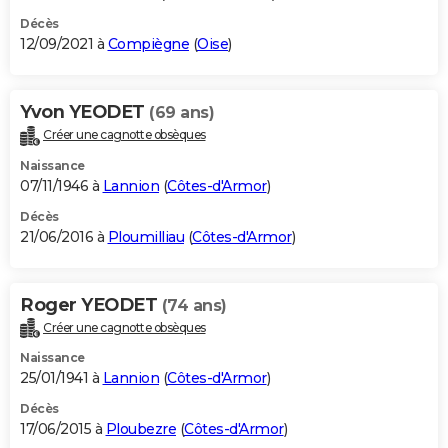
Décès
12/09/2021 à
Compiègne
(
Oise
)
Yvon YEODET
(69 ans)
Créer une cagnotte obsèques
Naissance
07/11/1946 à
Lannion
(
Côtes-d'Armor
)
Décès
21/06/2016 à
Ploumilliau
(
Côtes-d'Armor
)
Roger YEODET
(74 ans)
Créer une cagnotte obsèques
Naissance
25/01/1941 à
Lannion
(
Côtes-d'Armor
)
Décès
17/06/2015 à
Ploubezre
(
Côtes-d'Armor
)