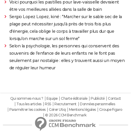
Voici pourquoi les pastilles pour lave-vaisselle devraient
être vos meilleures alliées dans la salle de bain
Sergio Lopez Lopez, kiné : "Marcher sur le sable sec de la
plage peut nécessiter jusqu'à près de trois fois plus
d'énergie, cela oblige le corps à travailler plus dur que
lorsqu'on marche sur un sol ferme"
Selon la psychologie, les personnes qui conservent des
souvenirs de l'enfance de leurs enfants ne le font pas
seulement par nostalgie : elles y trouvent aussi un moyen
de réguler leur humeur
Qui sommes-nous ?
Equipe
Charte éditoriale
Publicité
Contact
Tous les articles
RSS
Recrutement
Données personnelles
Paramétrer les cookies
Gérer Utiq
Mentions légales
Groupe Figaro
© 2026 CCM Benchmark