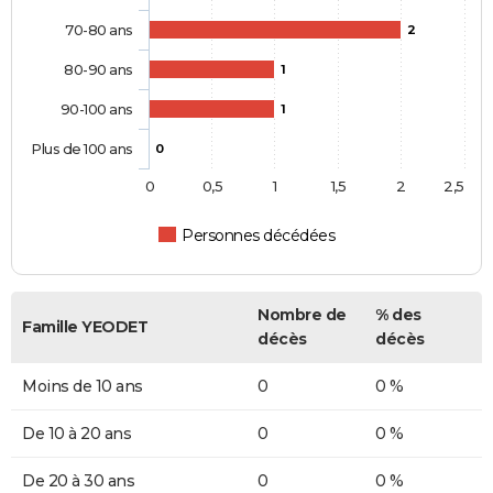
70-80 ans
2
80-90 ans
1
90-100 ans
1
Plus de 100 ans
0
0
0,5
1
1,5
2
2,5
Personnes décédées
Nombre de
% des
Famille YEODET
décès
décès
Moins de 10 ans
0
0 %
De 10 à 20 ans
0
0 %
De 20 à 30 ans
0
0 %