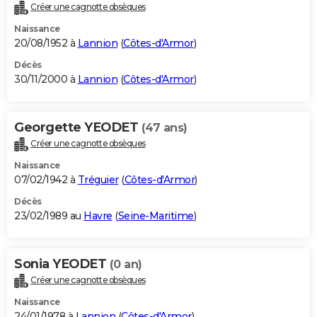
Créer une cagnotte obsèques
Naissance
20/08/1952 à
Lannion
(
Côtes-d'Armor
)
Décès
30/11/2000 à
Lannion
(
Côtes-d'Armor
)
Georgette YEODET
(47 ans)
Créer une cagnotte obsèques
Naissance
07/02/1942 à
Tréguier
(
Côtes-d'Armor
)
Décès
23/02/1989 au
Havre
(
Seine-Maritime
)
Sonia YEODET
(0 an)
Créer une cagnotte obsèques
Naissance
24/01/1978 à
Lannion
(
Côtes-d'Armor
)