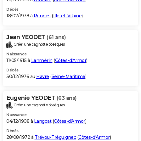
Décès
18/02/1978 à
Rennes
(
Ille-et-Vilaine
)
Jean YEODET
(61 ans)
Créer une cagnotte obsèques
Naissance
11/05/1915 à
Lanmérin
(
Côtes-d'Armor
)
Décès
30/12/1976 au
Havre
(
Seine-Maritime
)
Eugenie YEODET
(63 ans)
Créer une cagnotte obsèques
Naissance
04/12/1908 à
Langoat
(
Côtes-d'Armor
)
Décès
28/08/1972 à
Trévou-Tréguignec
(
Côtes-d'Armor
)